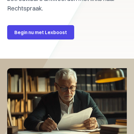
Rechtspraak.
Begin nu met Lexboost