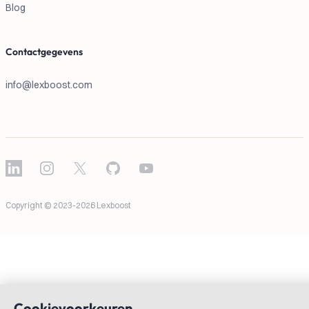
Blog
Contactgegevens
info@lexboost.com
LinkedIn
Instagram
X
GitHub
YouTube
Copyright © 2023-2026 Lexboost
Cookievoorkeuren