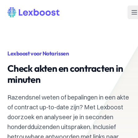
Lexboost
O
Lexboost voor Notarissen
Check akten en contracten in
minuten
Razendsnel weten of bepalingen in een akte
of contract up-to-date zijn? Met Lexboost
doorzoek en analyseer je in seconden
honderdduizenden uitspraken. Inclusief
betrouwbare antwoorden met links naar