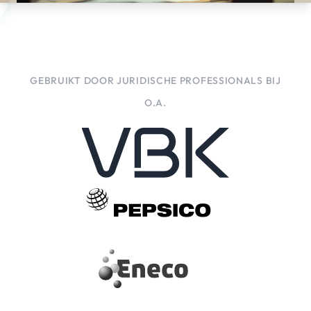
GEBRUIKT DOOR JURIDISCHE PROFESSIONALS BIJ
O.A.