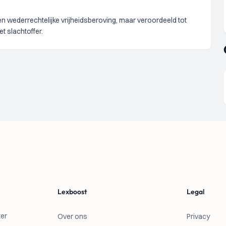
n wederrechtelijke vrijheidsberoving, maar veroordeeld tot
 slachtoffer.
Lexboost
Legal
ter
Over ons
Privacy