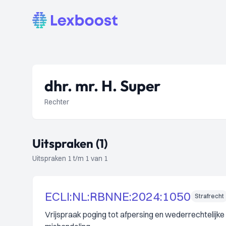
Lexboost
dhr. mr. H. Super
Rechter
Uitspraken (1)
Uitspraken 1 t/m 1 van 1
ECLI:NL:RBNNE:2024:1050
Strafrecht
Vrijspraak poging tot afpersing en wederrechtelijke 