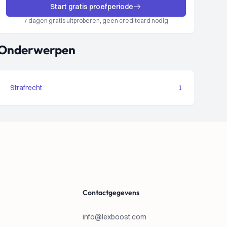
Start gratis proefperiode
7 dagen gratis uitproberen, geen creditcard nodig
Onderwerpen
Strafrecht
1
Contactgegevens
info@lexboost.com