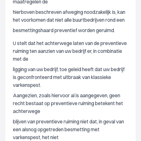
maatregelen de
hierboven beschreven afweging noodzakelijk is, kan
het voorkomen dat niet alle buurtbedrijven rond een
besmettingshaard preventief worden geruimd.
U stelt dat het achterwege laten van de preventieve
ruiming ten aanzien van uw bedrijf er, in combinatie
met de
ligging van uw bedrijf, toe geleid heeft dat uw bedrijf
is geconfronteerd met uitbraak van klassieke
varkenspest.
Aangezien, zoals hiervoor al is aangegeven, geen
recht bestaat op preventieve ruiming betekent het
achterwege
blijven van preventieve ruiming niet dat, in geval van
een alsnog opgetreden besmetting met
varkenspest, het niet