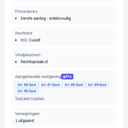
Procedures
Eerste aanleg - enkelvoudig
Rechters
H.C. Cusell
Vindplaatsen
Rechtspraak.nl
Aangehaalde wetgeving
Pro
Art. 86 Gwd
Art. 87 Gwd
Art. 88 Gwd
Art. 89 Gwd
Art. 90 Gwd
Toon alle 7 wetten
Verwijzingen
1 uitgaand