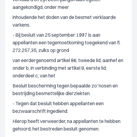
aangekondigd, onder meer
inhoudende het doden van de besmet verklaarde
varkens.
- Bij besluit van 25 september 1997 is aan
appellanten een tegemoetkoming toegekend van fl.
272.257,35, zulks op grond
van eerdergenoemd artikel 86, tweede lid, aanhef en
onder b, in verbinding met artikel 8, eerste lid,
onderdeel c, van het
Besluit bescherming tegen bepaalde zo”nosen en
bestrijding besmettelijke dierziekten.
- Tegen dat besluit hebben appellanten een
bezwaarschrift ingediend.
Hierop heeft verweerder, na appellanten te hebben
gehoord, het bestreden besluit genomen.