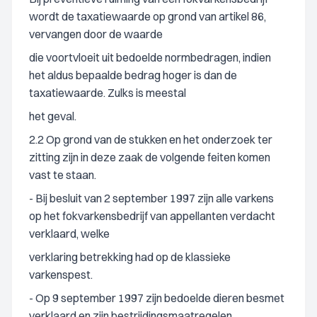
wordt de taxatiewaarde op grond van artikel 86,
vervangen door de waarde
die voortvloeit uit bedoelde normbedragen, indien
het aldus bepaalde bedrag hoger is dan de
taxatiewaarde. Zulks is meestal
het geval.
2.2 Op grond van de stukken en het onderzoek ter
zitting zijn in deze zaak de volgende feiten komen
vast te staan.
- Bij besluit van 2 september 1997 zijn alle varkens
op het fokvarkensbedrijf van appellanten verdacht
verklaard, welke
verklaring betrekking had op de klassieke
varkenspest.
- Op 9 september 1997 zijn bedoelde dieren besmet
verklaard en zijn bestrijdingsmaatregelen