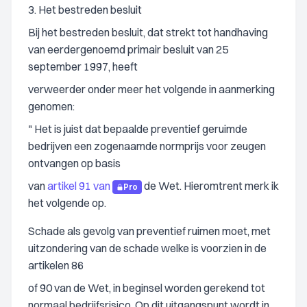
3. Het bestreden besluit
Bij het bestreden besluit, dat strekt tot handhaving
van eerdergenoemd primair besluit van 25
september 1997, heeft
verweerder onder meer het volgende in aanmerking
genomen:
" Het is juist dat bepaalde preventief geruimde
bedrijven een zogenaamde normprijs voor zeugen
ontvangen op basis
van
artikel 91 van
de Wet. Hieromtrent merk ik
Pro
het volgende op.
Schade als gevolg van preventief ruimen moet, met
uitzondering van de schade welke is voorzien in de
artikelen 86
of 90 van de Wet, in beginsel worden gerekend tot
normaal bedrijfsrisico. Op dit uitgangspunt wordt in