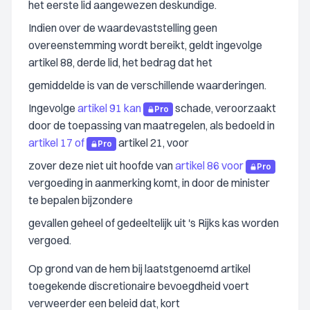
het eerste lid aangewezen deskundige.
Indien over de waardevaststelling geen
overeenstemming wordt bereikt, geldt ingevolge
artikel 88, derde lid, het bedrag dat het
gemiddelde is van de verschillende waarderingen.
Ingevolge
artikel 91 kan
schade, veroorzaakt
Pro
door de toepassing van maatregelen, als bedoeld in
artikel 17 of
artikel 21, voor
Pro
zover deze niet uit hoofde van
artikel 86 voor
Pro
vergoeding in aanmerking komt, in door de minister
te bepalen bijzondere
gevallen geheel of gedeeltelijk uit 's Rijks kas worden
vergoed.
Op grond van de hem bij laatstgenoemd artikel
toegekende discretionaire bevoegdheid voert
verweerder een beleid dat, kort