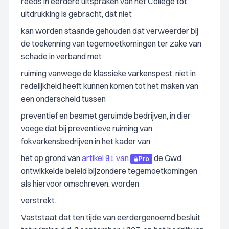
reeds in eerdere uitspraken van het College tot
uitdrukking is gebracht, dat niet
kan worden staande gehouden dat verweerder bij
de toekenning van tegemoetkomingen ter zake van
schade in verband met
ruiming vanwege de klassieke varkenspest, niet in
redelijkheid heeft kunnen komen tot het maken van
een onderscheid tussen
preventief en besmet geruimde bedrijven, in dier
voege dat bij preventieve ruiming van
fokvarkensbedrijven in het kader van
het op grond van
artikel 91 van
de Gwd
Pro
ontwikkelde beleid bijzondere tegemoetkomingen
als hiervoor omschreven, worden
verstrekt.
Vaststaat dat ten tijde van eerdergenoemd besluit