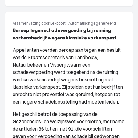
AI samenvatting door Lexboost
•
Automatisch gegenereerd
Beroep tegen schadevergoeding bij ruiming
varkensbedrijf wegens klassieke varkenspest
Appellanten voerden beroep aan tegen een besluit
van de Staatssecretaris van Landbouw,
Natuurbeheer en Visserij waarin een
schadevergoeding werd toegekend na de ruiming
van hun varkensbedrijf wegens besmetting met
klassieke varkenspest. Zij stelden dat hun bedrijf ten
onrechte niet preventief was geruimd, hetgeen tot
een hogere schadeloosstelling had moeten leiden.
Het geschil betrof de toepassing van de
Gezondheids- en welzijnswet voor dieren, met name
de artikelen 86 tot en met 91, die voorschriften
geven voor vergoeding van schade bij gedwongen