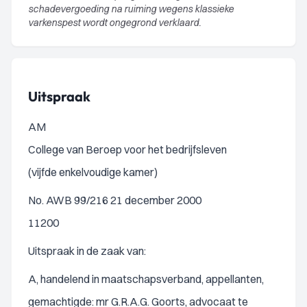
schadevergoeding na ruiming wegens klassieke
varkenspest wordt ongegrond verklaard.
Uitspraak
AM
College van Beroep voor het bedrijfsleven
(vijfde enkelvoudige kamer)
No. AWB 99/216 21 december 2000
11200
Uitspraak in de zaak van:
A, handelend in maatschapsverband, appellanten,
gemachtigde: mr G.R.A.G. Goorts, advocaat te