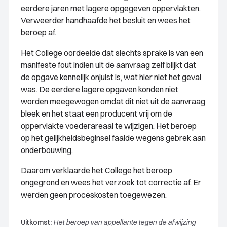
eerdere jaren met lagere opgegeven oppervlakten.
Verweerder handhaafde het besluit en wees het
beroep af.
Het College oordeelde dat slechts sprake is van een
manifeste fout indien uit de aanvraag zelf blijkt dat
de opgave kennelijk onjuist is, wat hier niet het geval
was. De eerdere lagere opgaven konden niet
worden meegewogen omdat dit niet uit de aanvraag
bleek en het staat een producent vrij om de
oppervlakte voederareaal te wijzigen. Het beroep
op het gelijkheidsbeginsel faalde wegens gebrek aan
onderbouwing.
Daarom verklaarde het College het beroep
ongegrond en wees het verzoek tot correctie af. Er
werden geen proceskosten toegewezen.
Uitkomst:
Het beroep van appellante tegen de afwijzing