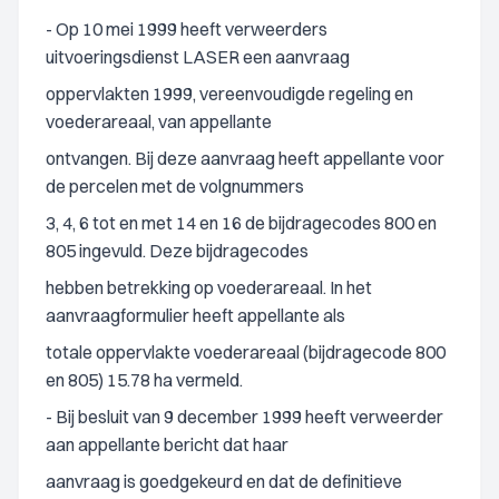
- Op 10 mei 1999 heeft verweerders
uitvoeringsdienst LASER een aanvraag
oppervlakten 1999, vereenvoudigde regeling en
voederareaal, van appellante
ontvangen. Bij deze aanvraag heeft appellante voor
de percelen met de volgnummers
3, 4, 6 tot en met 14 en 16 de bijdragecodes 800 en
805 ingevuld. Deze bijdragecodes
hebben betrekking op voederareaal. In het
aanvraagformulier heeft appellante als
totale oppervlakte voederareaal (bijdragecode 800
en 805) 15.78 ha vermeld.
- Bij besluit van 9 december 1999 heeft verweerder
aan appellante bericht dat haar
aanvraag is goedgekeurd en dat de definitieve