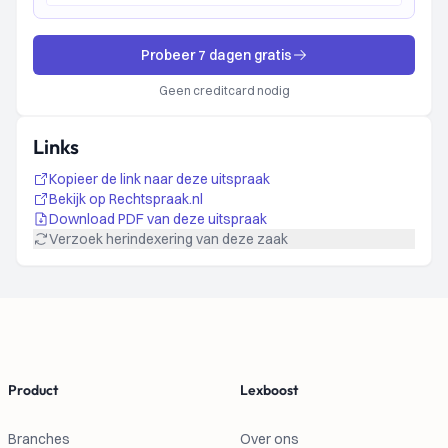
Probeer 7 dagen gratis
Geen creditcard nodig
Links
Kopieer de link naar deze uitspraak
Bekijk op Rechtspraak.nl
Download PDF van deze uitspraak
Verzoek herindexering van deze zaak
Footer
Product
Lexboost
Branches
Over ons