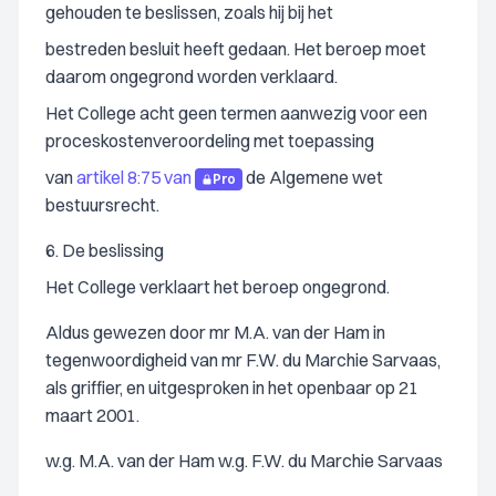
gehouden te beslissen, zoals hij bij het
bestreden besluit heeft gedaan. Het beroep moet
daarom ongegrond worden verklaard.
Het College acht geen termen aanwezig voor een
proceskostenveroordeling met toepassing
van
artikel 8:75 van
de Algemene wet
Pro
bestuursrecht.
6. De beslissing
Het College verklaart het beroep ongegrond.
Aldus gewezen door mr M.A. van der Ham in
tegenwoordigheid van mr F.W. du Marchie Sarvaas,
als griffier, en uitgesproken in het openbaar op 21
maart 2001.
w.g. M.A. van der Ham w.g. F.W. du Marchie Sarvaas