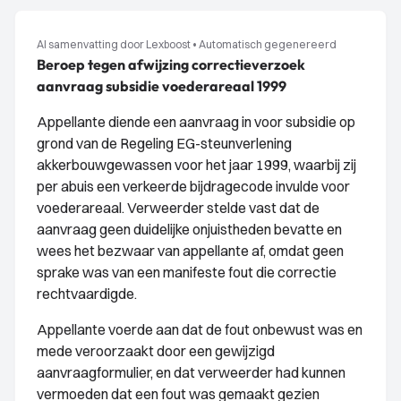
AI samenvatting door Lexboost
•
Automatisch gegenereerd
Beroep tegen afwijzing correctieverzoek
aanvraag subsidie voederareaal 1999
Appellante diende een aanvraag in voor subsidie op
grond van de Regeling EG-steunverlening
akkerbouwgewassen voor het jaar 1999, waarbij zij
per abuis een verkeerde bijdragecode invulde voor
voederareaal. Verweerder stelde vast dat de
aanvraag geen duidelijke onjuistheden bevatte en
wees het bezwaar van appellante af, omdat geen
sprake was van een manifeste fout die correctie
rechtvaardigde.
Appellante voerde aan dat de fout onbewust was en
mede veroorzaakt door een gewijzigd
aanvraagformulier, en dat verweerder had kunnen
vermoeden dat een fout was gemaakt gezien