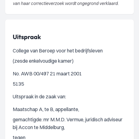
van haar correctieverzoek wordt ongegrond verklaard.
Uitspraak
College van Beroep voor het bedrijfsleven
(zesde enkelvoudige kamer)
No. AWB 00/497 21 maart 2001
5135
Uitspraak in de zaak van:
Maatschap A, te B, appellante,
gemachtigde: mr M.M.D. Vermue, juridisch adviseur
bij Accon te Middelburg,
tegen