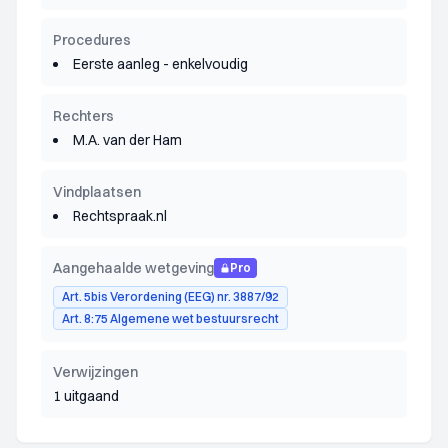
Procedures
Eerste aanleg - enkelvoudig
Rechters
M.A. van der Ham
Vindplaatsen
Rechtspraak.nl
Aangehaalde wetgeving
Pro
Art. 5bis Verordening (EEG) nr. 3887/92
Art. 8:75 Algemene wet bestuursrecht
Verwijzingen
1 uitgaand