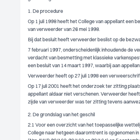
1. De procedure
Op 1 juli 1998 heeft het College van appellant een 
van verweerder van 26 mei 1998.
Bij dat besluit heeft verweerder beslist op de bezw
7 februari 1997, onderscheidenlijk inhoudende de ve
verdacht van besmetting met klassieke varkenspes
een besluit van 14 maart 1997, waarbij aan appell
Verweerder heeft op 27 juli 1998 een verweerschrif
Op 17 juli 2001 heeft het onderzoek ter zitting pla
appellant aldaar niet verschenen. Verweerder heeft 
zijde van verweerder was ter zitting tevens aanwe
2. De grondslag van het geschil
2.1 Voor een overzicht van het toepasselijke wettel
College naar hetgeen daaromtrent is opgenomen in 