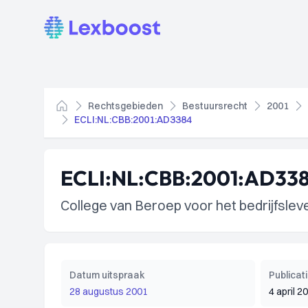
Lexboost
Rechtsgebieden
Bestuursrecht
2001
Home
ECLI:NL:CBB:2001:AD3384
ECLI:NL:CBB:2001:AD33
College van Beroep voor het bedrijfslev
Datum uitspraak
Publica
28 augustus 2001
4 april 2