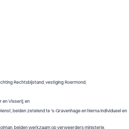
chting Rechtsbijstand, vestiging Roermond,
en Visserij; en
ienst, beiden zetelend te 's-Gravenhage en hierna individueel en
Kooiman, beiden werkzaam op verweerders ministerie.