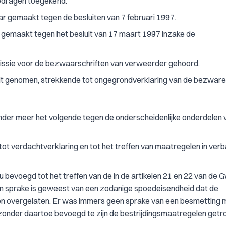
edragen toegekend.
ar gemaakt tegen de besluiten van 7 februari 1997.
ar gemaakt tegen het besluit van 17 maart 1997 inzake de
issie voor de bezwaarschriften van verweerder gehoord.
it genomen, strekkende tot ongegrondverklaring van de bezware
nder meer het volgende tegen de onderscheidenlijke onderdelen 
tot verdachtverklaring en tot het treffen van maatregelen in ver
bevoegd tot het treffen van de in de artikelen 21 en 22 van de 
 sprake is geweest van een zodanige spoedeisendheid dat de
en overgelaten. Er was immers geen sprake van een besmetting 
onder daartoe bevoegd te zijn de bestrijdingsmaatregelen getro