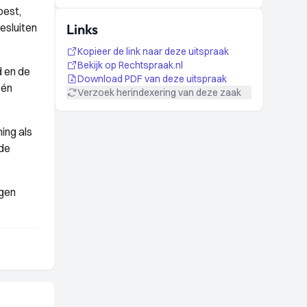
pest,
esluiten
Links
Kopieer de link naar deze uitspraak
Bekijk op Rechtspraak.nl
 en de
Download PDF van deze uitspraak
één
Verzoek herindexering van deze zaak
ing als
 de
ngen