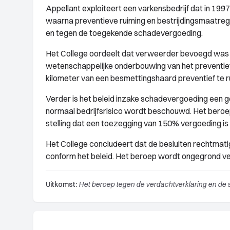
Appellant exploiteert een varkensbedrijf dat in 19
waarna preventieve ruiming en bestrijdingsmaatre
en tegen de toegekende schadevergoeding.
Het College oordeelt dat verweerder bevoegd was
wetenschappelijke onderbouwing van het preventieve
kilometer van een besmettingshaard preventief te r
Verder is het beleid inzake schadevergoeding een g
normaal bedrijfsrisico wordt beschouwd. Het beroe
stelling dat een toezegging van 150% vergoeding is
Het College concludeert dat de besluiten rechtmati
conform het beleid. Het beroep wordt ongegrond v
Uitkomst:
Het beroep tegen de verdachtverklaring en de