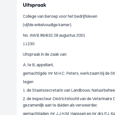
Uitspraak
College van Beroep voor het bedrijfsleven
(vijfde enkelvoudige kamer)
No. AWB 98/632 28 augustus 2001
11230
Uitspraak in de zaak van:
A, te B, appellant,
gemachtigde: mr M.H.C. Peters, werkzaam bij de Sti
tegen
1. de Staatssecretaris van Landbouw, Natuurbeheer 
2. de Inspecteur-Districtshoofd van de Veterinaire D
gezamenlijk aan te duiden als verweerder,
gemachtigden: mr J.J.H.M. Hanssen en mr drs P.J. 