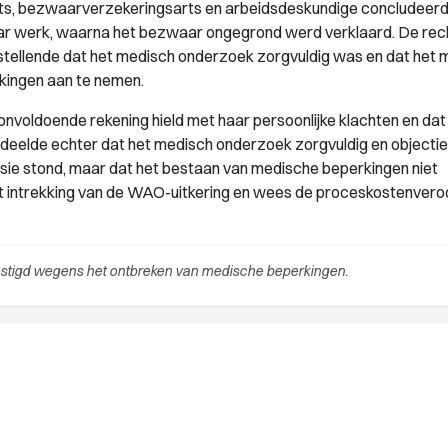
ts, bezwaarverzekeringsarts en arbeidsdeskundige concludeerd
ar werk, waarna het bezwaar ongegrond werd verklaard. De re
 stellende dat het medisch onderzoek zorgvuldig was en dat het
kingen aan te nemen.
voldoende rekening hield met haar persoonlijke klachten en dat
deelde echter dat het medisch onderzoek zorgvuldig en objecti
ssie stond, maar dat het bestaan van medische beperkingen niet
ot intrekking van de WAO-uitkering en wees de proceskostenvero
estigd wegens het ontbreken van medische beperkingen.