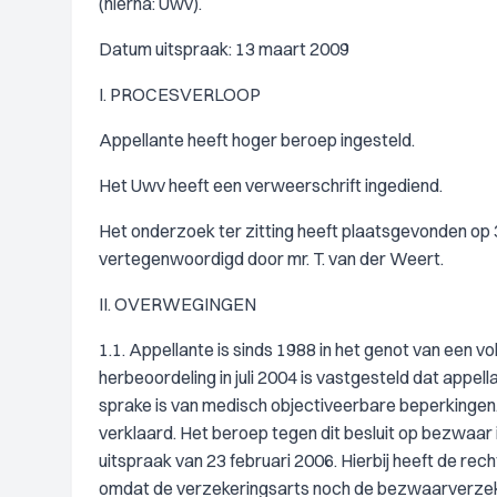
(hierna: Uwv).
Datum uitspraak: 13 maart 2009
I. PROCESVERLOOP
Appellante heeft hoger beroep ingesteld.
Het Uwv heeft een verweerschrift ingediend.
Het onderzoek ter zitting heeft plaatsgevonden op 
vertegenwoordigd door mr. T. van der Weert.
II. OVERWEGINGEN
1.1. Appellante is sinds 1988 in het genot van een 
herbeoordeling in juli 2004 is vastgesteld dat appel
sprake is van medisch objectiveerbare beperkingen
verklaard. Het beroep tegen dit besluit op bezwaar i
uitspraak van 23 februari 2006. Hierbij heeft de r
omdat de verzekeringsarts noch de bezwaarverzekeri