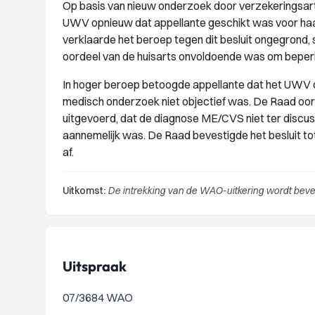
Op basis van nieuw onderzoek door verzekeringsar
UWV opnieuw dat appellante geschikt was voor ha
verklaarde het beroep tegen dit besluit ongegrond,
oordeel van de huisarts onvoldoende was om beper
In hoger beroep betoogde appellante dat het UWV on
medisch onderzoek niet objectief was. De Raad oor
uitgevoerd, dat de diagnose ME/CVS niet ter discu
aannemelijk was. De Raad bevestigde het besluit t
af.
Uitkomst:
De intrekking van de WAO-uitkering wordt bev
Uitspraak
07/3684 WAO