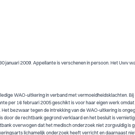
30 januari 2009. Appellante is verschenen in persoon. Het Uwv w
volledige WAO-uitkering in verband met vermoeidheidsklachten. Bij
lante per 16 februari 2005 geschikt is voor haar eigen werk omdat
. Het bezwaar tegen de intrekking van de WAO-uitkering is onge
s door de rechtbank gegrond verklaard en het besluit is vernietigd
echtbank overwogen dat het medisch onderzoek niet zorgvuldig is
ngsarts lichamelijk onderzoek heeft verricht en daarnaast niet