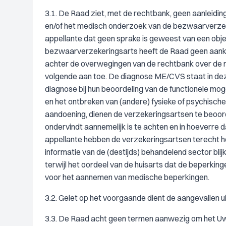
3.1. De Raad ziet, met de rechtbank, geen aanleid
en/of het medisch onderzoek van de bezwaarverzeker
appellante dat geen sprake is geweest van een obje
bezwaarverzekeringsarts heeft de Raad geen aankno
achter de overwegingen van de rechtbank over de m
volgende aan toe. De diagnose ME/CVS staat in deze
diagnose bij hun beoordeling van de functionele mog
en het ontbreken van (andere) fysieke of psychische
aandoening, dienen de verzekeringsartsen te beoor
ondervindt aannemelijk is te achten en in hoeverre 
appellante hebben de verzekeringsartsen terecht h
informatie van de (destijds) behandelend sector blij
terwijl het oordeel van de huisarts dat de beperkin
voor het aannemen van medische beperkingen.
3.2. Gelet op het voorgaande dient de aangevallen 
3.3. De Raad acht geen termen aanwezig om het Uwv