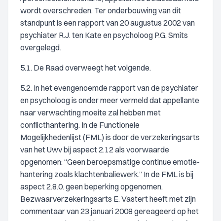
wordt overschreden. Ter onderbouwing van dit
standpunt is een rapport van 20 augustus 2002 van
psychiater R.J. ten Kate en psycholoog P.G. Smits
overgelegd.
5.1. De Raad overweegt het volgende.
5.2. In het evengenoemde rapport van de psychiater
en psycholoog is onder meer vermeld dat appellante
naar verwachting moeite zal hebben met
conflicthantering. In de Functionele
Mogelijkhedenlijst (FML) is door de verzekeringsarts
van het Uwv bij aspect 2.12 als voorwaarde
opgenomen: “Geen beroepsmatige continue emotie-
hantering zoals klachtenbaliewerk.” In de FML is bij
aspect 2.8.0. geen beperking opgenomen.
Bezwaarverzekeringsarts E. Vastert heeft met zijn
commentaar van 23 januari 2008 gereageerd op het