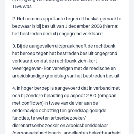
15% was.
2. Het namens appellante tegen dit besluit gemaakte
bezwaar is bij besluit van 1 december 2006 (hierna:
het bestreden besluit) ongegrond verklaard.
3. Bij de aangevallen uitspraak heeft de rechtbank
het beroep tegen het bestreden besluit ongegrond
verklaard, omdat de rechtbank zich -kort
weergegeven- kon verenigen met de medische en
arbeidskundige grondslag van het bestreden besluit.
4. In hoger beroep is aangevoerd dat in verband met
een bijzondere belasting op aspect 2.8.0. (omgaan
met conflicten) in twee van de vier aan de
onderhavige schatting ten grondslag gelegde
functies, te weten artsenbezoeker/
dierenartsenbezoeker en arbeidsbemiddelaar
/personeelsfunctionaris, appellantes belastbaarheid