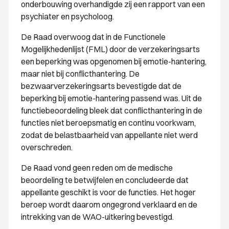
onderbouwing overhandigde zij een rapport van een
psychiater en psycholoog.
De Raad overwoog dat in de Functionele
Mogelijkhedenlijst (FML) door de verzekeringsarts
een beperking was opgenomen bij emotie-hantering,
maar niet bij conflicthantering. De
bezwaarverzekeringsarts bevestigde dat de
beperking bij emotie-hantering passend was. Uit de
functiebeoordeling bleek dat conflicthantering in de
functies niet beroepsmatig en continu voorkwam,
zodat de belastbaarheid van appellante niet werd
overschreden.
De Raad vond geen reden om de medische
beoordeling te betwijfelen en concludeerde dat
appellante geschikt is voor de functies. Het hoger
beroep wordt daarom ongegrond verklaard en de
intrekking van de WAO-uitkering bevestigd.