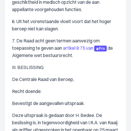
geschiktheid in medisch opzicht van de aan
appellante voorgehouden functies.
6. Uit het vorenstaande vloeit voort dat het hoger
beroep niet kan slagen.
7. De Raad acht geen termen aanwezig om
toepassing te geven aan
artikel 8:75 van
de
Pro
Algemene wet bestuursrecht.
III. BESLISSING
De Centrale Raad van Beroep,
Recht doende:
Bevestigt de aangevallen uitspraak.
Deze uitspraak is gedaan door H. Bedee. De
beslissing is, in tegenwoordigheid van I.R.A. van Raaij
als griffier, uitgesproken in het openbaar op 25 maart