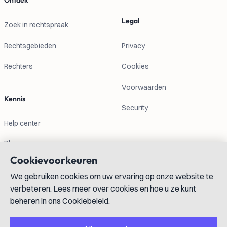
Ontdek
Legal
Zoek in rechtspraak
Rechtsgebieden
Privacy
Rechters
Cookies
Voorwaarden
Kennis
Security
Help center
Blog
Cookievoorkeuren
Contactgegevens
We gebruiken cookies om uw ervaring op onze website te
verbeteren. Lees meer over cookies en hoe u ze kunt
info@lexboost.com
beheren in ons Cookiebeleid.