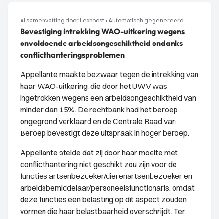
AI samenvatting door Lexboost
•
Automatisch gegenereerd
Bevestiging intrekking WAO-uitkering wegens
onvoldoende arbeidsongeschiktheid ondanks
conflicthanteringsproblemen
Appellante maakte bezwaar tegen de intrekking van
haar WAO-uitkering, die door het UWV was
ingetrokken wegens een arbeidsongeschiktheid van
minder dan 15%. De rechtbank had het beroep
ongegrond verklaard en de Centrale Raad van
Beroep bevestigt deze uitspraak in hoger beroep.
Appellante stelde dat zij door haar moeite met
conflicthantering niet geschikt zou zijn voor de
functies artsenbezoeker/dierenartsenbezoeker en
arbeidsbemiddelaar/personeelsfunctionaris, omdat
deze functies een belasting op dit aspect zouden
vormen die haar belastbaarheid overschrijdt. Ter