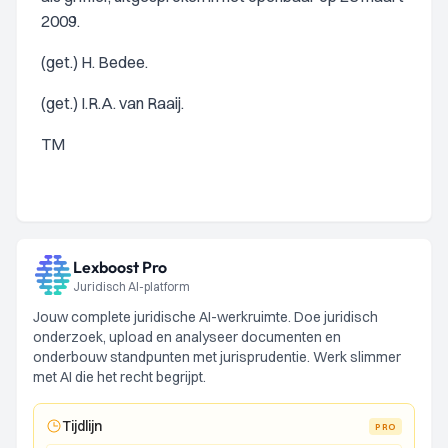
2009.
(get.) H. Bedee.
(get.) I.R.A. van Raaij.
TM
Lexboost Pro
Juridisch AI-platform
Jouw complete juridische AI-werkruimte. Doe juridisch
onderzoek, upload en analyseer documenten en
onderbouw standpunten met jurisprudentie. Werk slimmer
met AI die het recht begrijpt.
Tijdlijn
PRO