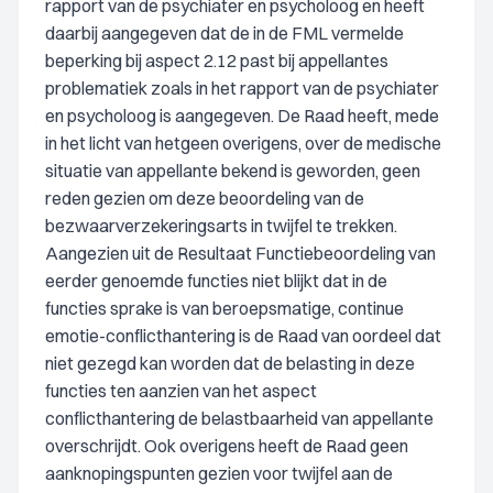
rapport van de psychiater en psycholoog en heeft
daarbij aangegeven dat de in de FML vermelde
beperking bij aspect 2.12 past bij appellantes
problematiek zoals in het rapport van de psychiater
en psycholoog is aangegeven. De Raad heeft, mede
in het licht van hetgeen overigens, over de medische
situatie van appellante bekend is geworden, geen
reden gezien om deze beoordeling van de
bezwaarverzekeringsarts in twijfel te trekken.
Aangezien uit de Resultaat Functiebeoordeling van
eerder genoemde functies niet blijkt dat in de
functies sprake is van beroepsmatige, continue
emotie-conflicthantering is de Raad van oordeel dat
niet gezegd kan worden dat de belasting in deze
functies ten aanzien van het aspect
conflicthantering de belastbaarheid van appellante
overschrijdt. Ook overigens heeft de Raad geen
aanknopingspunten gezien voor twijfel aan de