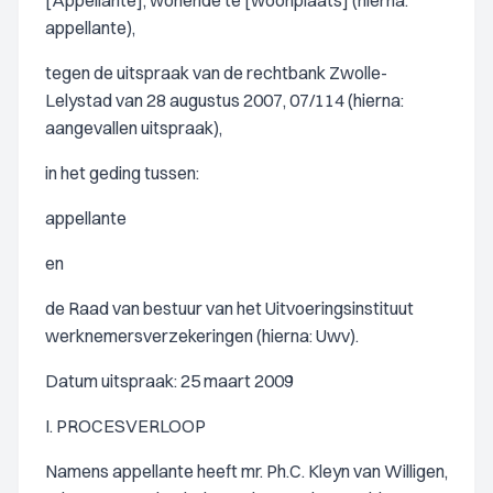
[Appellante], wonende te [woonplaats] (hierna:
appellante),
tegen de uitspraak van de rechtbank Zwolle-
Lelystad van 28 augustus 2007, 07/114 (hierna:
aangevallen uitspraak),
in het geding tussen:
appellante
en
de Raad van bestuur van het Uitvoeringsinstituut
werknemersverzekeringen (hierna: Uwv).
Datum uitspraak: 25 maart 2009
I. PROCESVERLOOP
Namens appellante heeft mr. Ph.C. Kleyn van Willigen,