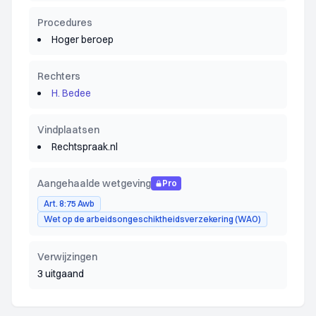
Procedures
Hoger beroep
Rechters
H. Bedee
Vindplaatsen
Rechtspraak.nl
Aangehaalde wetgeving
Pro
Art. 8:75 Awb
Wet op de arbeidsongeschiktheidsverzekering (WAO)
Verwijzingen
3 uitgaand