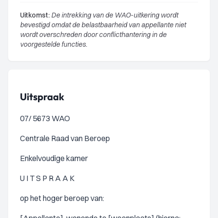
Uitkomst:
De intrekking van de WAO-uitkering wordt
bevestigd omdat de belastbaarheid van appellante niet
wordt overschreden door conflicthantering in de
voorgestelde functies.
Uitspraak
07/ 5673 WAO
Centrale Raad van Beroep
Enkelvoudige kamer
U I T S P R A A K
op het hoger beroep van: