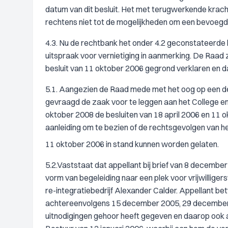
datum van dit besluit. Het met terugwerkende kra
rechtens niet tot de mogelijkheden om een bevoegdh
4.3. Nu de rechtbank het onder 4.2 geconstateerde
uitspraak voor vernietiging in aanmerking. De Raad
besluit van 11 oktober 2006 gegrond verklaren en da
5.1. Aangezien de Raad mede met het oog op een defi
gevraagd de zaak voor te leggen aan het College en 
oktober 2008 de besluiten van 18 april 2006 en 11 o
aanleiding om te bezien of de rechtsgevolgen van het
11 oktober 2006 in stand kunnen worden gelaten.
5.2.Vaststaat dat appellant bij brief van 8 december
vorm van begeleiding naar een plek voor vrijwillige
re-integratiebedrijf Alexander Calder. Appellant bet
achtereenvolgens 15 december 2005, 29 december 2
uitnodigingen gehoor heeft gegeven en daarop ook a