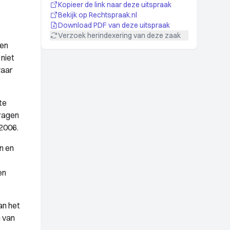
Kopieer de link naar deze uitspraak
Bekijk op Rechtspraak.nl
Download PDF van deze uitspraak
Verzoek herindexering van deze zaak
een
niet
waar
te
ragen
 2006.
n en
en
an het
n van