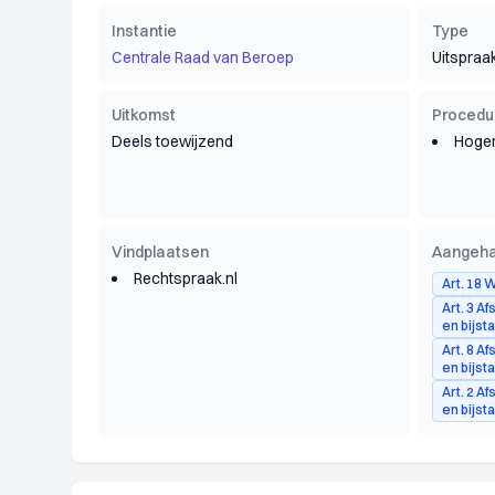
Instantie
Type
Centrale Raad van Beroep
Uitspraa
Uitkomst
Procedu
Deels toewijzend
Hoger
Vindplaatsen
Aangeha
Rechtspraak.nl
Art. 18
Art. 3 
en bijst
Art. 8 
en bijst
Art. 2 
en bijst