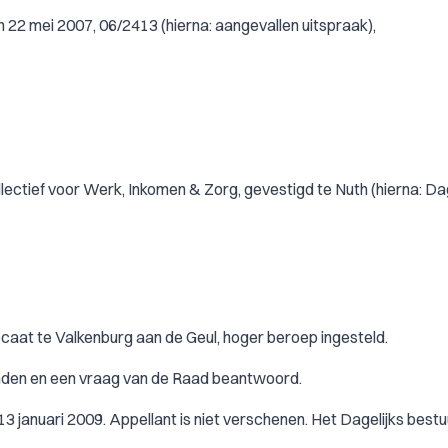
 22 mei 2007, 06/2413 (hierna: aangevallen uitspraak),
ectief voor Werk, Inkomen & Zorg, gevestigd te Nuth (hierna: Dag
caat te Valkenburg aan de Geul, hoger beroep ingesteld.
onden en een vraag van de Raad beantwoord.
3 januari 2009. Appellant is niet verschenen. Het Dagelijks bestu