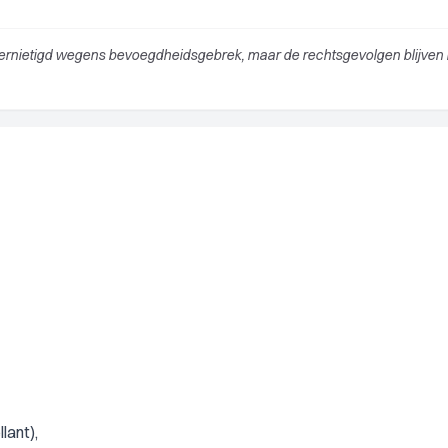
t vernietigd wegens bevoegdheidsgebrek, maar de rechtsgevolgen blijven 
lant),