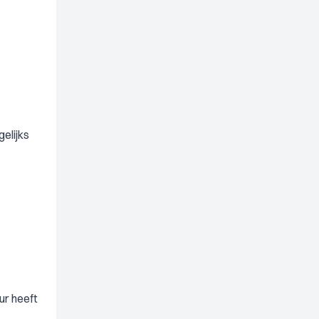
elijks
ur heeft