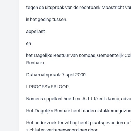
tegen de uitspraak van de rechtbank Maastricht van
in het geding tussen:
appellant
en
het Dagelijks Bestuur van Kompas, Gemeentelijk Coll
Bestuur).
Datum uitspraak: 7 april 2009.
I. PROCESVERLOOP
Namens appellant heeft mr. A.J.J. Kreutzkamp, advo
Het Dagelijks Bestuur heeft nadere stukken ingez
Het onderzoek ter zitting heeft plaatsgevonden op 1
zich laten vertegenwoordigen door