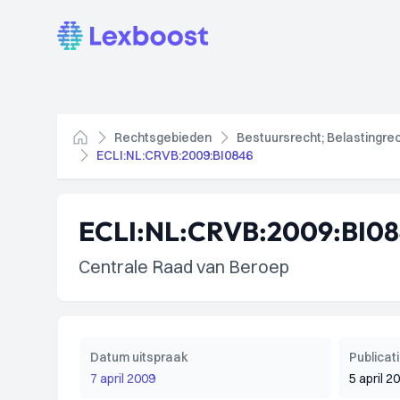
Lexboost
Rechtsgebieden
Bestuursrecht; Belastingre
Home
ECLI:NL:CRVB:2009:BI0846
ECLI:NL:CRVB:2009:BI0
Centrale Raad van Beroep
Datum uitspraak
Publica
7 april 2009
5 april 2