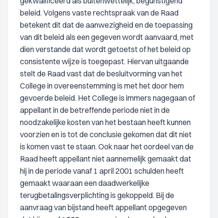
gekwalificeerd als buitenwettelijk, begunstigend
beleid. Volgens vaste rechtspraak van de Raad
betekent dit dat de aanwezigheid en de toepassing
van dit beleid als een gegeven wordt aanvaard, met
dien verstande dat wordt getoetst of het beleid op
consistente wijze is toegepast. Hiervan uitgaande
stelt de Raad vast dat de besluitvorming van het
College in overeenstemming is met het door hem
gevoerde beleid. Het College is immers nagegaan of
appellant in de betreffende periode niet in de
noodzakelijke kosten van het bestaan heeft kunnen
voorzien en is tot de conclusie gekomen dat dit niet
is komen vast te staan. Ook naar het oordeel van de
Raad heeft appellant niet aannemelijk gemaakt dat
hij in de periode vanaf 1 april 2001 schulden heeft
gemaakt waaraan een daadwerkelijke
terugbetalingsverplichting is gekoppeld. Bij de
aanvraag van bijstand heeft appellant opgegeven