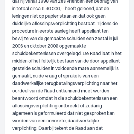
dat hij vanaf 1998 van zes vrienden een bedrag van
in totaal circa € 40.000,-- heeft geleend, dat de
leningen niet op papier staan en dat ook geen
duidelijke aflossingsverplichting bestaat. Tijdens de
procedure in eerste aanleg heeft appellant ten
bewijze van de gemaakte schulden een zestal in juli
2006 en oktober 2006 opgemaakte
schuldbekentenissen overgelegd. De Raad laat in het
midden of het feitelijk bestaan van de door appellant
gestelde schulden in voldoende mate aannemelijk is
gemaakt, nu de vraag of sprake is van een
daadwerkelijke terugbetalingsverplichting naar het
oordeel van de Raad ontkennend moet worden
beantwoord omdat in die schuldbekentenissen een
aflossingsverplichting ontbreekt of zodanig
algemeen is geformuleerd dat niet gesproken kan
worden van een concrete, daadwerkelijke
verplichting. Daarbij tekent de Raad aan dat