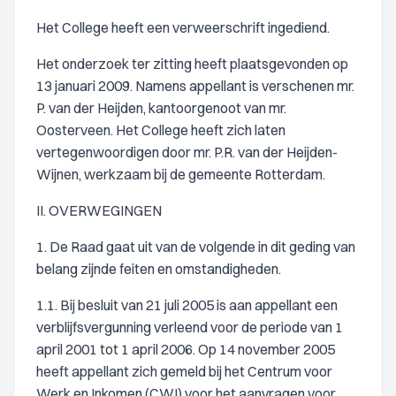
Het College heeft een verweerschrift ingediend.
Het onderzoek ter zitting heeft plaatsgevonden op
13 januari 2009. Namens appellant is verschenen mr.
P. van der Heijden, kantoorgenoot van mr.
Oosterveen. Het College heeft zich laten
vertegenwoordigen door mr. P.R. van der Heijden-
Wijnen, werkzaam bij de gemeente Rotterdam.
II. OVERWEGINGEN
1. De Raad gaat uit van de volgende in dit geding van
belang zijnde feiten en omstandigheden.
1.1. Bij besluit van 21 juli 2005 is aan appellant een
verblijfsvergunning verleend voor de periode van 1
april 2001 tot 1 april 2006. Op 14 november 2005
heeft appellant zich gemeld bij het Centrum voor
Werk en Inkomen (CWI) voor het aanvragen voor