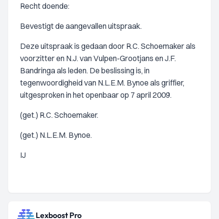
Recht doende:
Bevestigt de aangevallen uitspraak.
Deze uitspraak is gedaan door R.C. Schoemaker als
voorzitter en N.J. van Vulpen-Grootjans en J.F.
Bandringa als leden. De beslissing is, in
tegenwoordigheid van N.L.E.M. Bynoe als griffier,
uitgesproken in het openbaar op 7 april 2009.
(get.) R.C. Schoemaker.
(get.) N.L.E.M. Bynoe.
IJ
Lexboost Pro