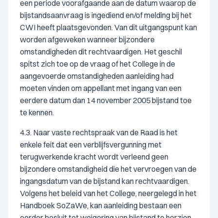
een periode voorafgaande aan de datum waarop de
bijstandsaanvraag is ingediend en/of melding bij het
CWI heeft plaatsgevonden. Van dit uitgangspunt kan
worden afgeweken wanneer bijzondere
omstandigheden dit rechtvaardigen. Het geschil
spitst zich toe op de vraag of het College in de
aangevoerde omstandigheden aanleiding had
moeten vinden om appellant met ingang van een
eerdere datum dan 14 november 2005 bijstand toe
te kennen.
4.3. Naar vaste rechtspraak van de Raad is het
enkele feit dat een verblijfsvergunning met
terugwerkende kracht wordt verleend geen
bijzondere omstandigheid die het vervroegen van de
ingangsdatum van de bijstand kan rechtvaardigen.
Volgens het beleid van het College, neergelegd in het
Handboek SoZaWe, kan aanleiding bestaan een
eerder besluit tot weigering van bijstand te herzien,