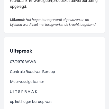
rechtbank. Er werd geen proceskostenveroordeling
opgelegd.
Uitkomst:
Het hoger beroep wordt afgewezen en de
bijstand wordt niet met terugwerkende kracht toegekend.
Uitspraak
07/2979 WWB
Centrale Raad van Beroep
Meervoudige kamer
U I T S P R A A K
op het hoger beroep van: