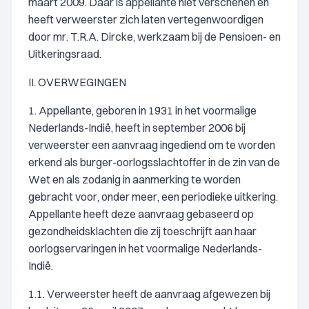
maart 2009. Daar is appellante niet verschenen en
heeft verweerster zich laten vertegenwoordigen
door mr. T.R.A. Dircke, werkzaam bij de Pensioen- en
Uitkeringsraad.
II. OVERWEGINGEN
1. Appellante, geboren in 1931 in het voormalige
Nederlands-Indië, heeft in september 2006 bij
verweerster een aanvraag ingediend om te worden
erkend als burger-oorlogsslachtoffer in de zin van de
Wet en als zodanig in aanmerking te worden
gebracht voor, onder meer, een periodieke uitkering.
Appellante heeft deze aanvraag gebaseerd op
gezondheidsklachten die zij toeschrijft aan haar
oorlogservaringen in het voormalige Nederlands-
Indië.
1.1. Verweerster heeft de aanvraag afgewezen bij