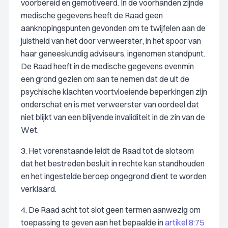
voorbereid en gemotiveerd. In de voorhanden zijnde
medische gegevens heeft de Raad geen
aanknopingspunten gevonden om te twijfelen aan de
juistheid van het door verweerster, in het spoor van
haar geneeskundig adviseurs, ingenomen standpunt.
De Raad heeft in de medische gegevens evenmin
een grond gezien om aan te nemen dat de uit de
psychische klachten voortvloeiende beperkingen zijn
onderschat en is met verweerster van oordeel dat
niet blijkt van een blijvende invaliditeit in de zin van de
Wet.
3. Het vorenstaande leidt de Raad tot de slotsom
dat het bestreden besluit in rechte kan standhouden
en het ingestelde beroep ongegrond dient te worden
verklaard.
4. De Raad acht tot slot geen termen aanwezig om
toepassing te geven aan het bepaalde in
artikel 8:75