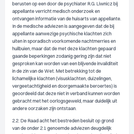
berusten op een door de psychiater R.G. Liwnicz bij
appellante verricht medisch onderzoek en
ontvangen informatie van de huisarts van appellante.
In de medische adviezen is aangegeven dat de bij
appellante aanwezige psychische klachten zich
uiten in sporadisch voorkomende nachtmerries en
huilbuien, maar dat de met deze klachten gepaard
gaande beperkingen zodanig gering zijn dat niet
gesproken kan worden van een blijvende invaliditeit
in de zin van de Wet. Met betrekking tot de
lichamelijke klachten (visusklachten, duizelingen,
vergeetachtigheid en doorgemaakte beroertes) is
geoordeeld dat deze niet in verband kunnen worden
gebracht met het oorlogsgeweld, maar duidelijk uit
andere oorzaken zijn ontstaan.
2.2. De Raad acht het bestreden besluit op grond
van de onder 2.1 genoemde adviezen deugdelijk