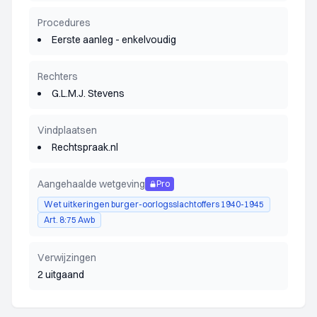
Procedures
Eerste aanleg - enkelvoudig
Rechters
G.L.M.J. Stevens
Vindplaatsen
Rechtspraak.nl
Aangehaalde wetgeving
Pro
Wet uitkeringen burger-oorlogsslachtoffers 1940-1945
Art. 8:75 Awb
Verwijzingen
2 uitgaand