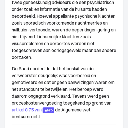
twee geneeskundig adviseurs die een psychiatrisch
onderzoek en informatie van de huisarts hadden
beoordeeld. Hoewel appellante psychische klachten
zoals sporadisch voorkomende nachtmerries en
huilbuien vertoonde, waren de beperkingen gering en
niet blijvend. Lichamelijke klachten zoals
visusproblemen en beroertes werden niet
toegeschreven aan oorlogsgeweld maar aan andere
oorzaken.
De Raad oordeelde dat het besluit van de
verweerster deugdelijk was voorbereid en
gemotiveerd en dat er geen aanwijzingen waren om
het standpunt te betwijfelen. Het beroep werd
daarom ongegrond verklaard. Tevens werd geen
proceskostenvergoeding toegekend op grond van
artikel 8:75 van
de Algemene wet
Pro
bestuursrecht.