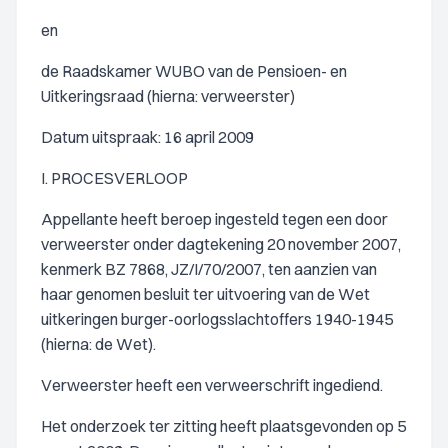
en
de Raadskamer WUBO van de Pensioen- en
Uitkeringsraad (hierna: verweerster)
Datum uitspraak: 16 april 2009
I. PROCESVERLOOP
Appellante heeft beroep ingesteld tegen een door
verweerster onder dagtekening 20 november 2007,
kenmerk BZ 7868, JZ/I/70/2007, ten aanzien van
haar genomen besluit ter uitvoering van de Wet
uitkeringen burger-oorlogsslachtoffers 1940-1945
(hierna: de Wet).
Verweerster heeft een verweerschrift ingediend.
Het onderzoek ter zitting heeft plaatsgevonden op 5