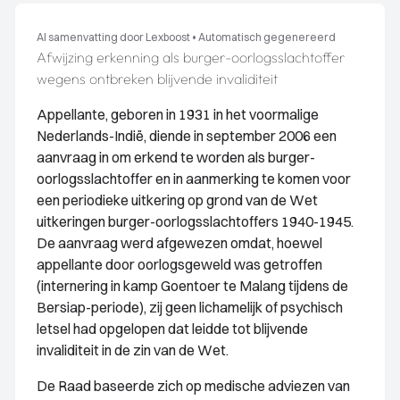
AI samenvatting door Lexboost
•
Automatisch gegenereerd
Afwijzing erkenning als burger-oorlogsslachtoffer
wegens ontbreken blijvende invaliditeit
Appellante, geboren in 1931 in het voormalige
Nederlands-Indië, diende in september 2006 een
aanvraag in om erkend te worden als burger-
oorlogsslachtoffer en in aanmerking te komen voor
een periodieke uitkering op grond van de Wet
uitkeringen burger-oorlogsslachtoffers 1940-1945.
De aanvraag werd afgewezen omdat, hoewel
appellante door oorlogsgeweld was getroffen
(internering in kamp Goentoer te Malang tijdens de
Bersiap-periode), zij geen lichamelijk of psychisch
letsel had opgelopen dat leidde tot blijvende
invaliditeit in de zin van de Wet.
De Raad baseerde zich op medische adviezen van