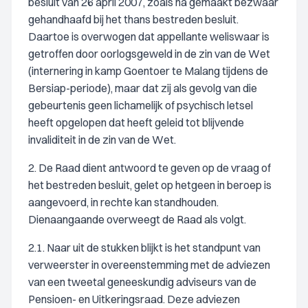
besluit van 26 april 2007, zoals na gemaakt bezwaar
gehandhaafd bij het thans bestreden besluit.
Daartoe is overwogen dat appellante weliswaar is
getroffen door oorlogsgeweld in de zin van de Wet
(internering in kamp Goentoer te Malang tijdens de
Bersiap-periode), maar dat zij als gevolg van die
gebeurtenis geen lichamelijk of psychisch letsel
heeft opgelopen dat heeft geleid tot blijvende
invaliditeit in de zin van de Wet.
2. De Raad dient antwoord te geven op de vraag of
het bestreden besluit, gelet op hetgeen in beroep is
aangevoerd, in rechte kan standhouden.
Dienaangaande overweegt de Raad als volgt.
2.1. Naar uit de stukken blijkt is het standpunt van
verweerster in overeenstemming met de adviezen
van een tweetal geneeskundig adviseurs van de
Pensioen- en Uitkeringsraad. Deze adviezen