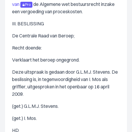
van
de Algemene wet bestuursrecht inzake
Pro
een vergoeding van proceskosten.
III. BESLISSING
De Centrale Raad van Beroep;
Recht doende:
Verklaart het beroep ongegrond.
Deze uitspraak is gedaan door G.L.M.J. Stevens. De
beslissing is, in tegenwoordigheid van I. Mos als
griffier, uitgesproken in het openbaar op 16 april
2009.
(get.) G.L.M.J. Stevens.
(get.) I. Mos.
HD