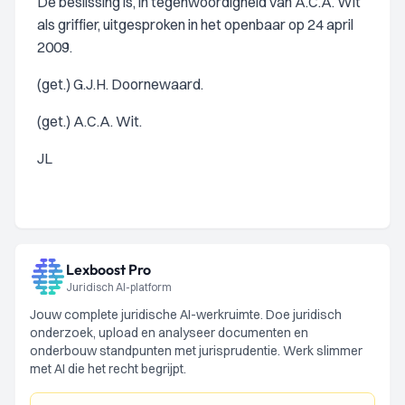
De beslissing is, in tegenwoordigheid van A.C.A. Wit
als griffier, uitgesproken in het openbaar op 24 april
2009.
(get.) G.J.H. Doornewaard.
(get.) A.C.A. Wit.
JL
Lexboost Pro
Juridisch AI-platform
Jouw complete juridische AI-werkruimte. Doe juridisch
onderzoek, upload en analyseer documenten en
onderbouw standpunten met jurisprudentie. Werk slimmer
met AI die het recht begrijpt.