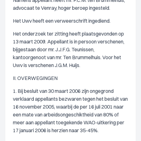
Namens appellant heeft mr. P.C.M. ten Brummelhuis,
advocaat te Venray, hoger beroep ingesteld.
Het Uwv heeft een verweerschrift ingediend.
Het onderzoek ter zitting heeft plaatsgevonden op
13 maart 2009. Appellant is in persoon verschenen,
bijgestaan door mr. J.J.F.G. Teunissen,
kantoorgenoot van mr. Ten Brummelhuis. Voor het
Uwv is verschenen J.G.M. Huijs.
II. OVERWEGINGEN
1. Bij besluit van 30 maart 2006 zijn ongegrond
verklaard appellants bezwaren tegen het besluit van
16 november 2005, waarbij de per 16 juli 2001 naar
een mate van arbeidsongeschiktheid van 80% of
meer aan appellant toegekende WAO-uitkering per
17 januari 2006 is herzien naar 35-45%.