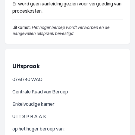
Er werd geen aanleiding gezien voor vergoeding van
proceskosten.
Uitkomst:
Het hoger beroep wordt verworpen en de
aangevallen uitspraak bevestigd.
Uitspraak
07/6740 WAO
Centrale Raad van Beroep
Enkelvoudige kamer
U I T S P R A A K
op het hoger beroep van: