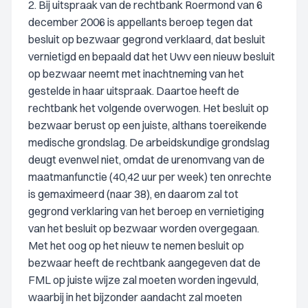
2. Bij uitspraak van de rechtbank Roermond van 6
december 2006 is appellants beroep tegen dat
besluit op bezwaar gegrond verklaard, dat besluit
vernietigd en bepaald dat het Uwv een nieuw besluit
op bezwaar neemt met inachtneming van het
gestelde in haar uitspraak. Daartoe heeft de
rechtbank het volgende overwogen. Het besluit op
bezwaar berust op een juiste, althans toereikende
medische grondslag. De arbeidskundige grondslag
deugt evenwel niet, omdat de urenomvang van de
maatmanfunctie (40,42 uur per week) ten onrechte
is gemaximeerd (naar 38), en daarom zal tot
gegrond verklaring van het beroep en vernietiging
van het besluit op bezwaar worden overgegaan.
Met het oog op het nieuw te nemen besluit op
bezwaar heeft de rechtbank aangegeven dat de
FML op juiste wijze zal moeten worden ingevuld,
waarbij in het bijzonder aandacht zal moeten