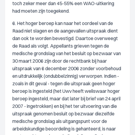
toch zeker meer dan 45-55% een WAO-uitkering
had moeten zijn toegekend.
6. Het hoger beroep kan naar het oordeel van de
Raad niet slagen en de aangevallen uitspraak dient
dan ook te worden bevestigd. Daartoe overweegt
de Raad als volgt. Appellants grieven tegen de
medische grondslag van het besluit op bezwaar van
30 maart 2006 zijn door de rechtbank bij haar
uitspraak van 6 december 2006 zonder voorbehoud
en uitdrukkelijk (ondubbelzinnig) verworpen. Indien -
zoals in dit geval - tegen die uitspraak geen hoger
beroep is ingesteld (het Uwv heeft weliswaar hoger
beroep ingesteld, maar dat later bij brief van 24 april
2007 - ingetrokken) en bij het ter uitvoering van die
uitspraak genomen besluit op bezwaar diezelfde
medische grondslag als uitgangspunt voor de
arbeidskundige beoordeling is gehanteerd, is naar