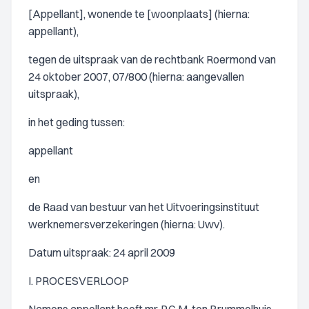
[Appellant], wonende te [woonplaats] (hierna:
appellant),
tegen de uitspraak van de rechtbank Roermond van
24 oktober 2007, 07/800 (hierna: aangevallen
uitspraak),
in het geding tussen:
appellant
en
de Raad van bestuur van het Uitvoeringsinstituut
werknemersverzekeringen (hierna: Uwv).
Datum uitspraak: 24 april 2009
I. PROCESVERLOOP