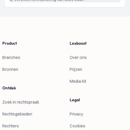
Footer
Product
Lexboost
Branches
Over ons
Bronnen
Prijzen
Media Kit
Ontdek
Legal
Zoek in rechtspraak
Rechtsgebieden
Privacy
Rechters
Cookies