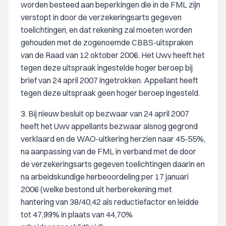
worden besteed aan beperkingen die in de FML zijn
verstopt in door de verzekeringsarts gegeven
toelichtingen, en dat rekening zal moeten worden
gehouden met de zogenoemde CBBS-uitspraken
van de Raad van 12 oktober 2006. Het Uwv heeft het
tegen deze uitspraak ingestelde hoger beroep bij
brief van 24 april 2007 ingetrokken. Appellant heeft
tegen deze uitspraak geen hoger beroep ingesteld.
3. Bij nieuw besluit op bezwaar van 24 april 2007
heeft het Uwv appellants bezwaar alsnog gegrond
verklaard en de WAO-uitkering herzien naar 45-55%,
na aanpassing van de FML in verband met de door
de verzekeringsarts gegeven toelichtingen daarin en
na arbeidskundige herbeoordeling per 17 januari
2006 (welke bestond uit herberekening met
hantering van 38/40,42 als reductiefactor en leidde
tot 47,99% in plaats van 44,70%