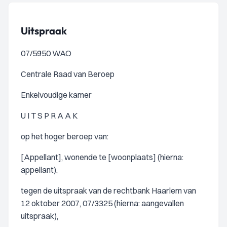
Uitspraak
07/5950 WAO
Centrale Raad van Beroep
Enkelvoudige kamer
U I T S P R A A K
op het hoger beroep van:
[Appellant], wonende te [woonplaats] (hierna:
appellant),
tegen de uitspraak van de rechtbank Haarlem van
12 oktober 2007, 07/3325 (hierna: aangevallen
uitspraak),