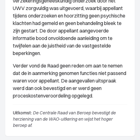
verzekeringsgeneeskundig onderzoek door het
UWV zorgvuldig was uitgevoerd, waarbij appellant
tijdens onderzoeken en hoorzitting geen psychische
klachten had gemeld en geen behandeling bleek te
zijn gestart. De door appellant aangevoerde
informatie bood onvoldoende aanleiding om te
twijfelen aan de juistheid van de vastgestelde
beperkingen.
Verder vond de Raad geen reden om aan te nemen
dat de in aanmerking genomen functies niet passend
waren voor appellant. De aangevallen uitspraak
werd dan ook bevestigd en er werd geen
proceskostenveroordeling opgelegd.
Uitkomst:
De Centrale Raad van Beroep bevestigt de
herziening van de WAO-uitkering en wijst het hoger
beroep af.