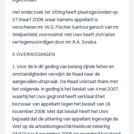
Het onderzoek ter zitting heeft plaatsgevonden op
27 maart 2009, waar namens appellant is
verschenen mr. W.G. Fischer, kantoorgenoot van mr.
Weijsenfeld, voornoemd. Het Uwv heeft zich laten
vertegenwoordigen door mr. R.A. Sowka.
II. OVERWEGINGEN
1. Voor de in dit geding van belang zijnde feiten en
omstandigheden verwijst de Raad naar de
aangevallen uitspraak. De Raad volstaat thans met
het volgende. In geding is het besluit van 4 mei 2007,
waarbij het Uwv gegrond heeft verklaard het
bezwaar van appellant tegen het besluit van 16
november 2006. Met dat besluit heeft het Uwv
bepaald dat de uitkering van appellant ingevolge de
Wet op de arbeidsongeschiktheidsverzekering
(WAO) per 6 november 2006 onveranderd berekend