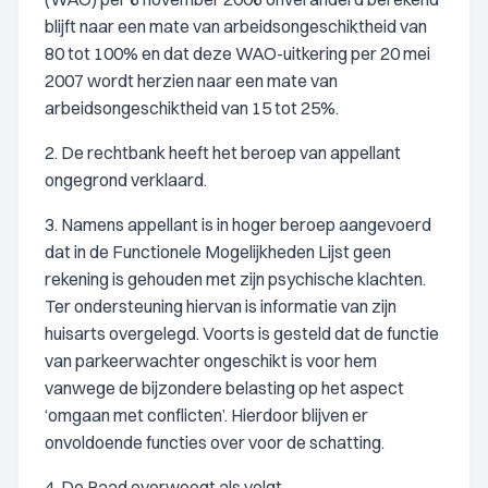
blijft naar een mate van arbeidsongeschiktheid van
80 tot 100% en dat deze WAO-uitkering per 20 mei
2007 wordt herzien naar een mate van
arbeidsongeschiktheid van 15 tot 25%.
2. De rechtbank heeft het beroep van appellant
ongegrond verklaard.
3. Namens appellant is in hoger beroep aangevoerd
dat in de Functionele Mogelijkheden Lijst geen
rekening is gehouden met zijn psychische klachten.
Ter ondersteuning hiervan is informatie van zijn
huisarts overgelegd. Voorts is gesteld dat de functie
van parkeerwachter ongeschikt is voor hem
vanwege de bijzondere belasting op het aspect
‘omgaan met conflicten’. Hierdoor blijven er
onvoldoende functies over voor de schatting.
4. De Raad overweegt als volgt.