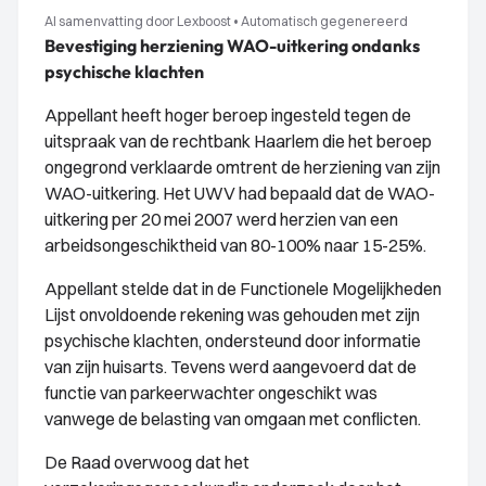
AI samenvatting door Lexboost
•
Automatisch gegenereerd
Bevestiging herziening WAO-uitkering ondanks
psychische klachten
Appellant heeft hoger beroep ingesteld tegen de
uitspraak van de rechtbank Haarlem die het beroep
ongegrond verklaarde omtrent de herziening van zijn
WAO-uitkering. Het UWV had bepaald dat de WAO-
uitkering per 20 mei 2007 werd herzien van een
arbeidsongeschiktheid van 80-100% naar 15-25%.
Appellant stelde dat in de Functionele Mogelijkheden
Lijst onvoldoende rekening was gehouden met zijn
psychische klachten, ondersteund door informatie
van zijn huisarts. Tevens werd aangevoerd dat de
functie van parkeerwachter ongeschikt was
vanwege de belasting van omgaan met conflicten.
De Raad overwoog dat het