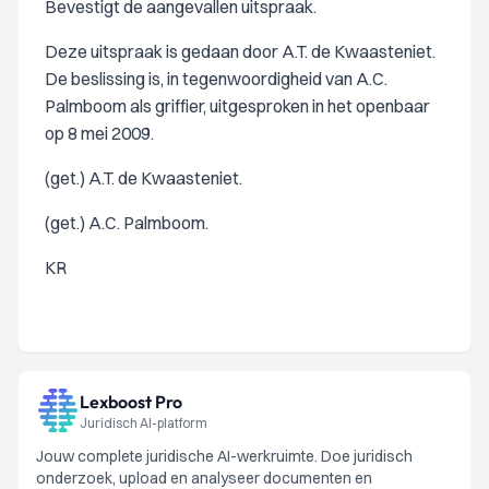
Bevestigt de aangevallen uitspraak.
Deze uitspraak is gedaan door A.T. de Kwaasteniet.
De beslissing is, in tegenwoordigheid van A.C.
Palmboom als griffier, uitgesproken in het openbaar
op 8 mei 2009.
(get.) A.T. de Kwaasteniet.
(get.) A.C. Palmboom.
KR
Lexboost Pro
Juridisch AI-platform
Jouw complete juridische AI-werkruimte. Doe juridisch
onderzoek, upload en analyseer documenten en