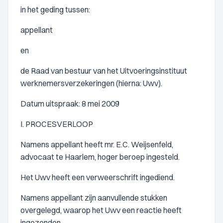
in het geding tussen:
appellant
en
de Raad van bestuur van het Uitvoeringsinstituut
werknemersverzekeringen (hierna: Uwv).
Datum uitspraak: 8 mei 2009
I. PROCESVERLOOP
Namens appellant heeft mr. E.C. Weijsenfeld,
advocaat te Haarlem, hoger beroep ingesteld.
Het Uwv heeft een verweerschrift ingediend.
Namens appellant zijn aanvullende stukken
overgelegd, waarop het Uwv een reactie heeft
ingezonden.