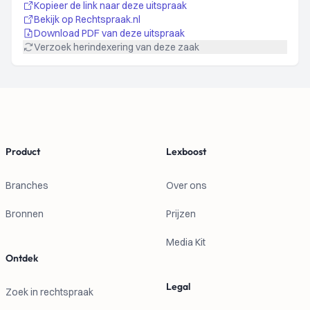
Kopieer de link naar deze uitspraak
Bekijk op Rechtspraak.nl
Download PDF van deze uitspraak
Verzoek herindexering van deze zaak
Footer
Product
Lexboost
Branches
Over ons
Bronnen
Prijzen
Media Kit
Ontdek
Legal
Zoek in rechtspraak