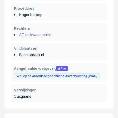
Procedures
Hoger beroep
Rechters
A.T. de Kwaasteniet
Vindplaatsen
Rechtspraak.nl
Aangehaalde wetgeving
Pro
Wet op de arbeidsongeschiktheidsverzekering (WAO)
Verwijzingen
1 uitgaand