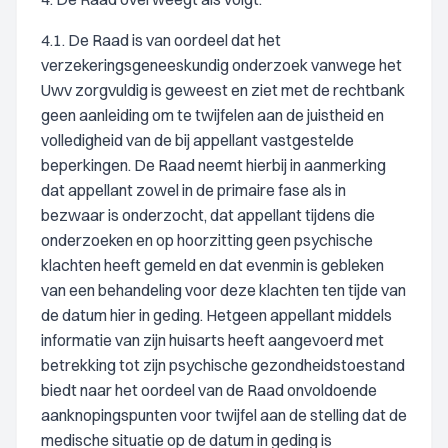
4.1. De Raad is van oordeel dat het
verzekeringsgeneeskundig onderzoek vanwege het
Uwv zorgvuldig is geweest en ziet met de rechtbank
geen aanleiding om te twijfelen aan de juistheid en
volledigheid van de bij appellant vastgestelde
beperkingen. De Raad neemt hierbij in aanmerking
dat appellant zowel in de primaire fase als in
bezwaar is onderzocht, dat appellant tijdens die
onderzoeken en op hoorzitting geen psychische
klachten heeft gemeld en dat evenmin is gebleken
van een behandeling voor deze klachten ten tijde van
de datum hier in geding. Hetgeen appellant middels
informatie van zijn huisarts heeft aangevoerd met
betrekking tot zijn psychische gezondheidstoestand
biedt naar het oordeel van de Raad onvoldoende
aanknopingspunten voor twijfel aan de stelling dat de
medische situatie op de datum in geding is