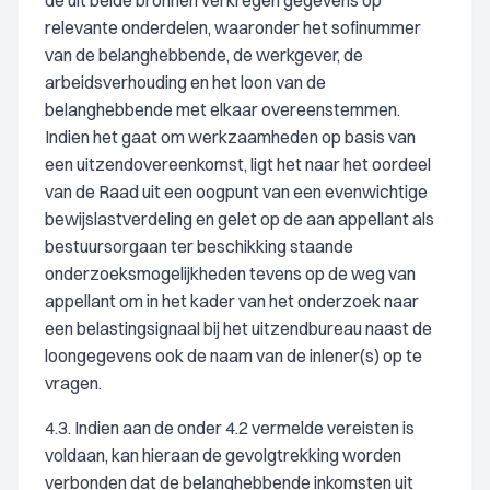
de uit beide bronnen verkregen gegevens op
relevante onderdelen, waaronder het sofinummer
van de belanghebbende, de werkgever, de
arbeidsverhouding en het loon van de
belanghebbende met elkaar overeenstemmen.
Indien het gaat om werkzaamheden op basis van
een uitzendovereenkomst, ligt het naar het oordeel
van de Raad uit een oogpunt van een evenwichtige
bewijslastverdeling en gelet op de aan appellant als
bestuursorgaan ter beschikking staande
onderzoeksmogelijkheden tevens op de weg van
appellant om in het kader van het onderzoek naar
een belastingsignaal bij het uitzendbureau naast de
loongegevens ook de naam van de inlener(s) op te
vragen.
4.3. Indien aan de onder 4.2 vermelde vereisten is
voldaan, kan hieraan de gevolgtrekking worden
verbonden dat de belanghebbende inkomsten uit