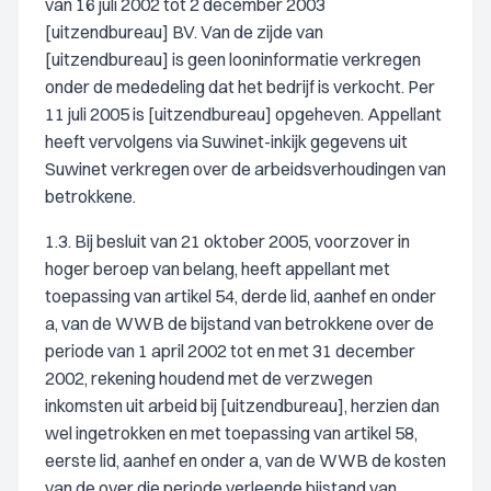
van 16 juli 2002 tot 2 december 2003
[uitzendbureau] BV. Van de zijde van
[uitzendbureau] is geen looninformatie verkregen
onder de mededeling dat het bedrijf is verkocht. Per
11 juli 2005 is [uitzendbureau] opgeheven. Appellant
heeft vervolgens via Suwinet-inkijk gegevens uit
Suwinet verkregen over de arbeidsverhoudingen van
betrokkene.
1.3. Bij besluit van 21 oktober 2005, voorzover in
hoger beroep van belang, heeft appellant met
toepassing van artikel 54, derde lid, aanhef en onder
a, van de WWB de bijstand van betrokkene over de
periode van 1 april 2002 tot en met 31 december
2002, rekening houdend met de verzwegen
inkomsten uit arbeid bij [uitzendbureau], herzien dan
wel ingetrokken en met toepassing van artikel 58,
eerste lid, aanhef en onder a, van de WWB de kosten
van de over die periode verleende bijstand van