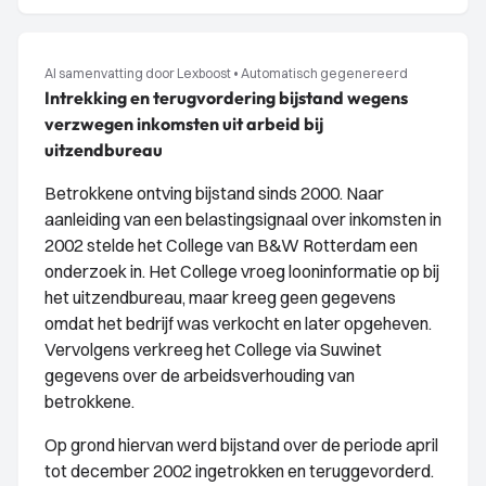
AI samenvatting door Lexboost
•
Automatisch gegenereerd
Intrekking en terugvordering bijstand wegens
verzwegen inkomsten uit arbeid bij
uitzendbureau
Betrokkene ontving bijstand sinds 2000. Naar
aanleiding van een belastingsignaal over inkomsten in
2002 stelde het College van B&W Rotterdam een
onderzoek in. Het College vroeg looninformatie op bij
het uitzendbureau, maar kreeg geen gegevens
omdat het bedrijf was verkocht en later opgeheven.
Vervolgens verkreeg het College via Suwinet
gegevens over de arbeidsverhouding van
betrokkene.
Op grond hiervan werd bijstand over de periode april
tot december 2002 ingetrokken en teruggevorderd.