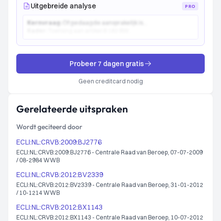
Uitgebreide analyse
PRO
Kernvraag:
Of gedaagde aansprakelijk is...
Kader:
Toetsing aan artikel 6:162 BW...
Probeer 7 dagen gratis
Geen creditcard nodig
Gerelateerde uitspraken
Wordt geciteerd door
ECLI:NL:CRVB:2009:BJ2776
ECLI:NL:CRVB:2009:BJ2776 - Centrale Raad van Beroep, 07-07-2009
/ 08-2984 WWB
ECLI:NL:CRVB:2012:BV2339
ECLI:NL:CRVB:2012:BV2339 - Centrale Raad van Beroep, 31-01-2012
/ 10-1214 WWB
ECLI:NL:CRVB:2012:BX1143
ECLI:NL:CRVB:2012:BX1143 - Centrale Raad van Beroep, 10-07-2012