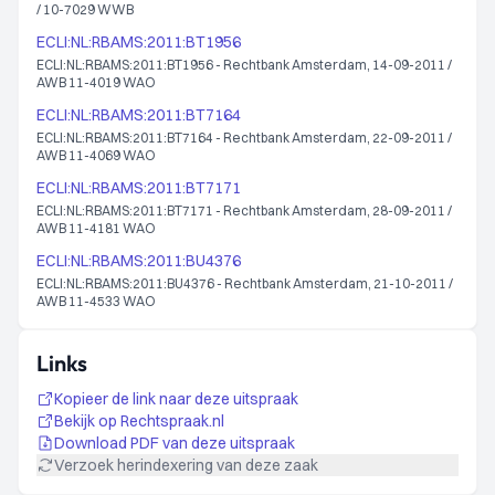
/ 10-7029 WWB
ECLI:NL:RBAMS:2011:BT1956
ECLI:NL:RBAMS:2011:BT1956 - Rechtbank Amsterdam, 14-09-2011 /
AWB 11-4019 WAO
ECLI:NL:RBAMS:2011:BT7164
ECLI:NL:RBAMS:2011:BT7164 - Rechtbank Amsterdam, 22-09-2011 /
AWB 11-4069 WAO
ECLI:NL:RBAMS:2011:BT7171
ECLI:NL:RBAMS:2011:BT7171 - Rechtbank Amsterdam, 28-09-2011 /
AWB 11-4181 WAO
ECLI:NL:RBAMS:2011:BU4376
ECLI:NL:RBAMS:2011:BU4376 - Rechtbank Amsterdam, 21-10-2011 /
AWB 11-4533 WAO
Links
Kopieer de link naar deze uitspraak
Bekijk op Rechtspraak.nl
Download PDF van deze uitspraak
Verzoek herindexering van deze zaak