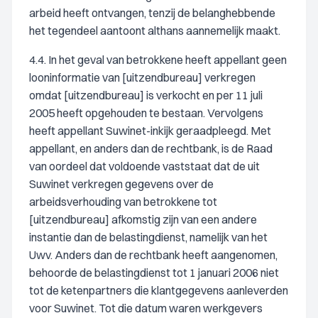
arbeid heeft ontvangen, tenzij de belanghebbende
het tegendeel aantoont althans aannemelijk maakt.
4.4. In het geval van betrokkene heeft appellant geen
looninformatie van [uitzendbureau] verkregen
omdat [uitzendbureau] is verkocht en per 11 juli
2005 heeft opgehouden te bestaan. Vervolgens
heeft appellant Suwinet-inkijk geraadpleegd. Met
appellant, en anders dan de rechtbank, is de Raad
van oordeel dat voldoende vaststaat dat de uit
Suwinet verkregen gegevens over de
arbeidsverhouding van betrokkene tot
[uitzendbureau] afkomstig zijn van een andere
instantie dan de belastingdienst, namelijk van het
Uwv. Anders dan de rechtbank heeft aangenomen,
behoorde de belastingdienst tot 1 januari 2006 niet
tot de ketenpartners die klantgegevens aanleverden
voor Suwinet. Tot die datum waren werkgevers