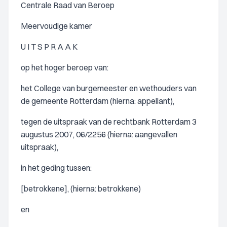
Centrale Raad van Beroep
Meervoudige kamer
U I T S P R A A K
op het hoger beroep van:
het College van burgemeester en wethouders van
de gemeente Rotterdam (hierna: appellant),
tegen de uitspraak van de rechtbank Rotterdam 3
augustus 2007, 06/2256 (hierna: aangevallen
uitspraak),
in het geding tussen:
[betrokkene], (hierna: betrokkene)
en