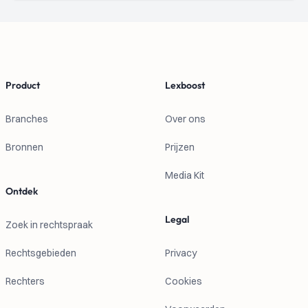
Footer
Product
Lexboost
Branches
Over ons
Bronnen
Prijzen
Media Kit
Ontdek
Legal
Zoek in rechtspraak
Rechtsgebieden
Privacy
Rechters
Cookies