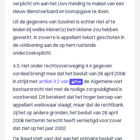
verplicht om aan het Uwv melding te maken van een
nieuw dienstverband en loonopgave te doen.
Uit de gegevens van Suwinet is echter niet af te
leiden bij welke inlener(s) betrokkene zou hebben
gewerkt. In zoverre is appellant tekort geschoten in
de voldoening aan de op hem rustende
onderzoeksplicht.
4.5. Het onder rechtsoverweging 4.4 gegeven
oordeel brengt mee dat het besluit van 26 april 2006
in strijd met
artikel 3:2 van
de Algemene wet
Pro
bestuursrecht niet met de nodige zorgvuldigheid is
voorbereid. Dit betekent dat het hoger beroep van
appellant weliswaar slaagt, maar dat de rechtbank,
zij het op andere gronden, het besluit van 26 april
2006 niettemin terecht heeft vernietigd voorzover
dat ziet op het jaar 2002.
De Raad stelt vast dat aan het primaire besluit van