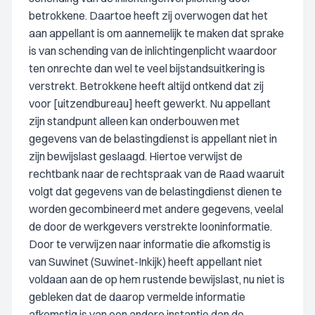
betrokkene. Daartoe heeft zij overwogen dat het
aan appellant is om aannemelijk te maken dat sprake
is van schending van de inlichtingenplicht waardoor
ten onrechte dan wel te veel bijstandsuitkering is
verstrekt. Betrokkene heeft altijd ontkend dat zij
voor [uitzendbureau] heeft gewerkt. Nu appellant
zijn standpunt alleen kan onderbouwen met
gegevens van de belastingdienst is appellant niet in
zijn bewijslast geslaagd. Hiertoe verwijst de
rechtbank naar de rechtspraak van de Raad waaruit
volgt dat gegevens van de belastingdienst dienen te
worden gecombineerd met andere gegevens, veelal
de door de werkgevers verstrekte looninformatie.
Door te verwijzen naar informatie die afkomstig is
van Suwinet (Suwinet-Inkijk) heeft appellant niet
voldaan aan de op hem rustende bewijslast, nu niet is
gebleken dat de daarop vermelde informatie
afkomstig is van een andere instantie dan de