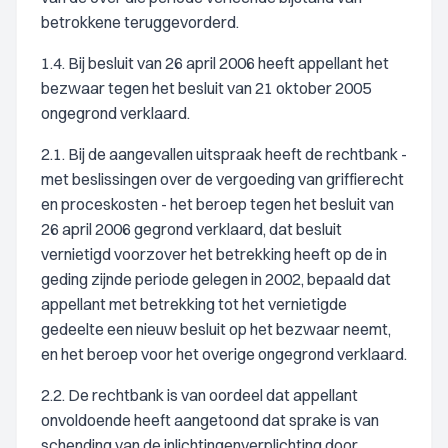
betrokkene teruggevorderd.
1.4. Bij besluit van 26 april 2006 heeft appellant het
bezwaar tegen het besluit van 21 oktober 2005
ongegrond verklaard.
2.1. Bij de aangevallen uitspraak heeft de rechtbank -
met beslissingen over de vergoeding van griffierecht
en proceskosten - het beroep tegen het besluit van
26 april 2006 gegrond verklaard, dat besluit
vernietigd voorzover het betrekking heeft op de in
geding zijnde periode gelegen in 2002, bepaald dat
appellant met betrekking tot het vernietigde
gedeelte een nieuw besluit op het bezwaar neemt,
en het beroep voor het overige ongegrond verklaard.
2.2. De rechtbank is van oordeel dat appellant
onvoldoende heeft aangetoond dat sprake is van
schending van de inlichtingenverplichting door