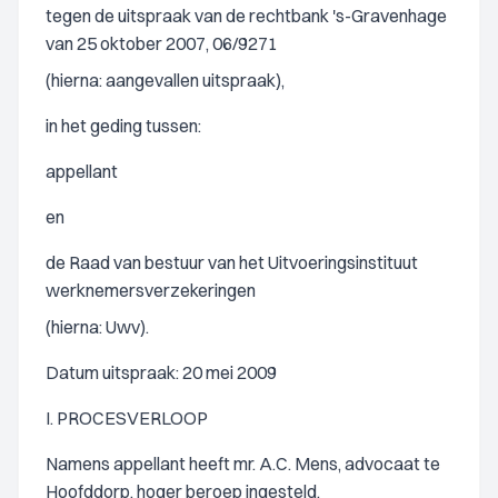
tegen de uitspraak van de rechtbank 's-Gravenhage
van 25 oktober 2007, 06/9271
(hierna: aangevallen uitspraak),
in het geding tussen:
appellant
en
de Raad van bestuur van het Uitvoeringsinstituut
werknemersverzekeringen
(hierna: Uwv).
Datum uitspraak: 20 mei 2009
I. PROCESVERLOOP
Namens appellant heeft mr. A.C. Mens, advocaat te
Hoofddorp, hoger beroep ingesteld.