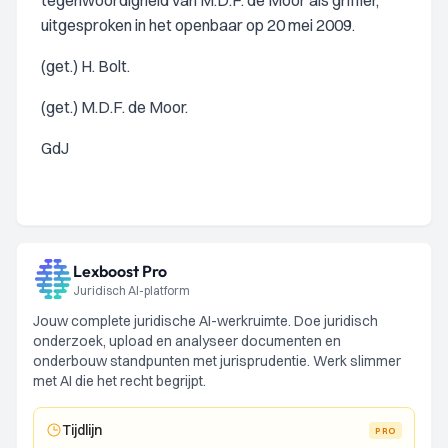
tegenwoordigheid van M.D.F. de Moor als griffier,
uitgesproken in het openbaar op 20 mei 2009.
(get.) H. Bolt.
(get.) M.D.F. de Moor.
GdJ
Lexboost Pro
Juridisch AI-platform
Jouw complete juridische AI-werkruimte. Doe juridisch
onderzoek, upload en analyseer documenten en
onderbouw standpunten met jurisprudentie. Werk slimmer
met AI die het recht begrijpt.
Tijdlijn
PRO