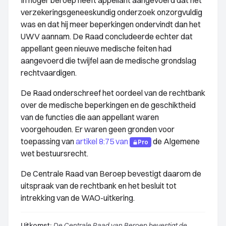
In hoger beroep heeft appellant aangevoerd dat het
verzekeringsgeneeskundig onderzoek onzorgvuldig
was en dat hij meer beperkingen ondervindt dan het
UWV aannam. De Raad concludeerde echter dat
appellant geen nieuwe medische feiten had
aangevoerd die twijfel aan de medische grondslag
rechtvaardigen.
De Raad onderschreef het oordeel van de rechtbank
over de medische beperkingen en de geschiktheid
van de functies die aan appellant waren
voorgehouden. Er waren geen gronden voor
toepassing van
artikel 8:75 van
de Algemene
Pro
wet bestuursrecht.
De Centrale Raad van Beroep bevestigt daarom de
uitspraak van de rechtbank en het besluit tot
intrekking van de WAO-uitkering.
Uitkomst:
De Centrale Raad van Beroep bevestigt de