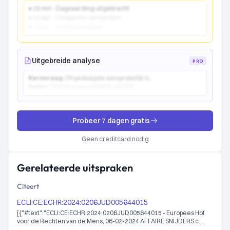
● 15 mrt - Dagvaarding uitgebracht
● 22 apr - Comparitie van partijen
● 10 jun - Vonnis gewezen
Uitgebreide analyse
PRO
Kernvraag:
Of gedaagde aansprakelijk is...
Kader:
Toetsing aan artikel 6:162 BW...
Probeer 7 dagen gratis
Geen creditcard nodig
Gerelateerde uitspraken
Citeert
ECLI:CE:ECHR:2024:0206JUD005644015
[{"#text":"ECLI:CE:ECHR:2024:0206JUD005644015 - Europees Hof
voor de Rechten van de Mens, 06-02-2024 AFFAIRE SNIJDERS c.
PAYS-BAS