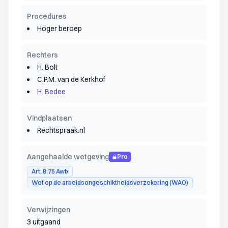
Procedures
Hoger beroep
Rechters
H. Bolt
C.P.M. van de Kerkhof
H. Bedee
Vindplaatsen
Rechtspraak.nl
Aangehaalde wetgeving
Pro
Art. 8:75 Awb
Wet op de arbeidsongeschiktheidsverzekering (WAO)
Verwijzingen
3 uitgaand