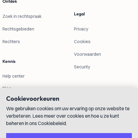
Ontdek
Legal
Zoek in rechtspraak
Rechtsgebieden
Privacy
Rechters
Cookies
Voorwaarden
Kennis
Security
Help center
Blog
Cookievoorkeuren
Contactgegevens
We gebruiken cookies om uw ervaring op onze website te
verbeteren. Lees meer over cookies en hoe u ze kunt
info@lexboost.com
beheren in ons Cookiebeleid.