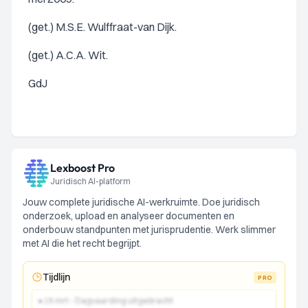
(get.) M.S.E. Wulffraat-van Dijk.
(get.) A.C.A. Wit.
GdJ
Lexboost Pro
Juridisch AI-platform
Jouw complete juridische AI-werkruimte. Doe juridisch
onderzoek, upload en analyseer documenten en
onderbouw standpunten met jurisprudentie. Werk slimmer
met AI die het recht begrijpt.
Tijdlijn
PRO
● 15 mrt - Dagvaarding uitgebracht