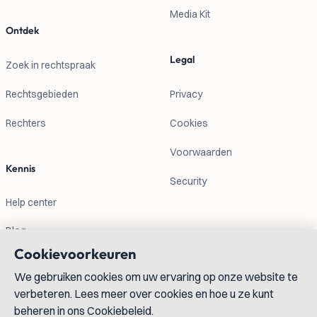
Media Kit
Ontdek
Legal
Zoek in rechtspraak
Rechtsgebieden
Privacy
Rechters
Cookies
Voorwaarden
Kennis
Security
Help center
Blog
Cookievoorkeuren
Contactgegevens
We gebruiken cookies om uw ervaring op onze website te
verbeteren. Lees meer over cookies en hoe u ze kunt
info@lexboost.com
beheren in ons Cookiebeleid.