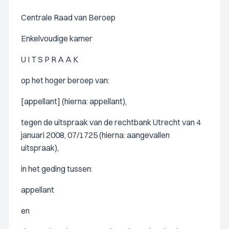
Centrale Raad van Beroep
Enkelvoudige kamer
U I T S P R A A K
op het hoger beroep van:
[appellant] (hierna: appellant),
tegen de uitspraak van de rechtbank Utrecht van 4
januari 2008, 07/1725 (hierna: aangevallen
uitspraak),
in het geding tussen:
appellant
en