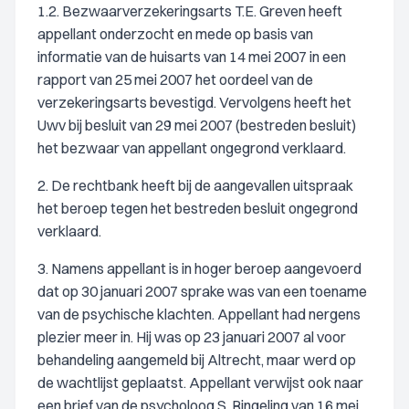
1.2. Bezwaarverzekeringsarts T.E. Greven heeft
appellant onderzocht en mede op basis van
informatie van de huisarts van 14 mei 2007 in een
rapport van 25 mei 2007 het oordeel van de
verzekeringsarts bevestigd. Vervolgens heeft het
Uwv bij besluit van 29 mei 2007 (bestreden besluit)
het bezwaar van appellant ongegrond verklaard.
2. De rechtbank heeft bij de aangevallen uitspraak
het beroep tegen het bestreden besluit ongegrond
verklaard.
3. Namens appellant is in hoger beroep aangevoerd
dat op 30 januari 2007 sprake was van een toename
van de psychische klachten. Appellant had nergens
plezier meer in. Hij was op 23 januari 2007 al voor
behandeling aangemeld bij Altrecht, maar werd op
de wachtlijst geplaatst. Appellant verwijst ook naar
een brief van de psycholoog S. Ringeling van 16 mei