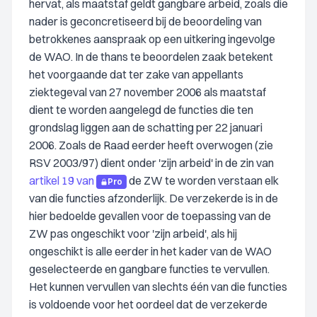
hervat, als maatstaf geldt gangbare arbeid, zoals die
nader is geconcretiseerd bij de beoordeling van
betrokkenes aanspraak op een uitkering ingevolge
de WAO. In de thans te beoordelen zaak betekent
het voorgaande dat ter zake van appellants
ziektegeval van 27 november 2006 als maatstaf
dient te worden aangelegd de functies die ten
grondslag liggen aan de schatting per 22 januari
2006. Zoals de Raad eerder heeft overwogen (zie
RSV 2003/97) dient onder 'zijn arbeid' in de zin van
artikel 19 van
de ZW te worden verstaan elk
Pro
van die functies afzonderlijk. De verzekerde is in de
hier bedoelde gevallen voor de toepassing van de
ZW pas ongeschikt voor 'zijn arbeid', als hij
ongeschikt is alle eerder in het kader van de WAO
geselecteerde en gangbare functies te vervullen.
Het kunnen vervullen van slechts één van die functies
is voldoende voor het oordeel dat de verzekerde