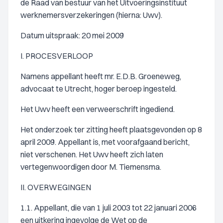
de Raad van bestuur van het Uitvoeringsinstituut
werknemersverzekeringen (hierna: Uwv).
Datum uitspraak: 20 mei 2009
I. PROCESVERLOOP
Namens appellant heeft mr. E.D.B. Groeneweg,
advocaat te Utrecht, hoger beroep ingesteld.
Het Uwv heeft een verweerschrift ingediend.
Het onderzoek ter zitting heeft plaatsgevonden op 8
april 2009. Appellant is, met voorafgaand bericht,
niet verschenen. Het Uwv heeft zich laten
vertegenwoordigen door M. Tiemensma.
II. OVERWEGINGEN
1.1. Appellant, die van 1 juli 2003 tot 22 januari 2006
een uitkering ingevolge de Wet op de