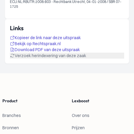
ECLI:NL:RBUTR:2008:603 - Rechtbank Utrecht, 04-01-2008 / SBR 07-
1725
Links
Kopieer de link naar deze uitspraak
Bekijk op Rechtspraak.nl
Download PDF van deze uitspraak
Verzoek herindexering van deze zaak
Footer
Product
Lexboost
Branches
Over ons
Bronnen
Prijzen