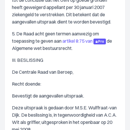
tot de conclusie dat het Uwv op goede gronden
heeft geweigerd appellant per 30 januari 2007
ziekengeld te verstrekken. Dit betekent dat de
aangevallen uitspraak dient te worden bevestigd.
5. De Raad acht geen termen aanwezig om
toepassing te geven aan
artikel 8:75 van
de
Pro
Algemene wet bestuursrecht.
III. BESLISSING
De Centrale Raad van Beroep,
Recht doende:
Bevestigt de aangevallen uitspraak.
Deze uitspraak is gedaan door M.S.E. Wulffraat-van
Dijk. De beslissing is, in tegenwoordigheid van A.C.A.
Wit als griffier, uitgesproken in het openbaar op 20
mei 2009.