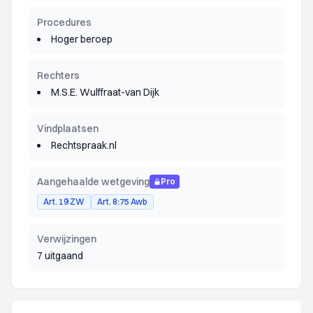
Procedures
Hoger beroep
Rechters
M.S.E. Wulffraat-van Dijk
Vindplaatsen
Rechtspraak.nl
Aangehaalde wetgeving
Pro
Art. 19 ZW
Art. 8:75 Awb
Verwijzingen
7 uitgaand