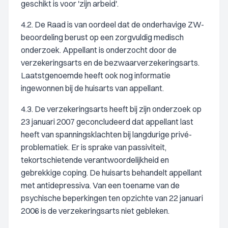
geschikt is voor 'zijn arbeid'.
4.2. De Raad is van oordeel dat de onderhavige ZW-
beoordeling berust op een zorgvuldig medisch
onderzoek. Appellant is onderzocht door de
verzekeringsarts en de bezwaarverzekeringsarts.
Laatstgenoemde heeft ook nog informatie
ingewonnen bij de huisarts van appellant.
4.3. De verzekeringsarts heeft bij zijn onderzoek op
23 januari 2007 geconcludeerd dat appellant last
heeft van spanningsklachten bij langdurige privé-
problematiek. Er is sprake van passiviteit,
tekortschietende verantwoordelijkheid en
gebrekkige coping. De huisarts behandelt appellant
met antidepressiva. Van een toename van de
psychische beperkingen ten opzichte van 22 januari
2006 is de verzekeringsarts niet gebleken.