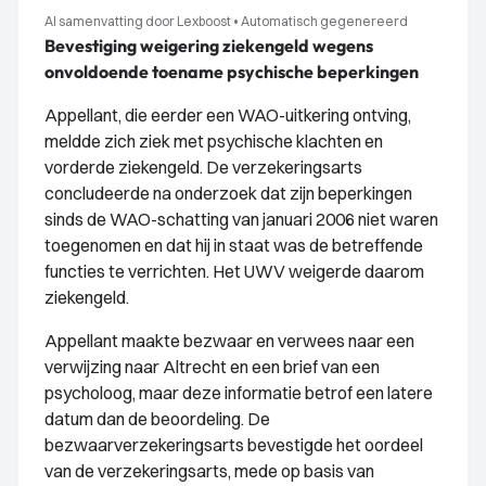
AI samenvatting door Lexboost
•
Automatisch gegenereerd
Bevestiging weigering ziekengeld wegens
onvoldoende toename psychische beperkingen
Appellant, die eerder een WAO-uitkering ontving,
meldde zich ziek met psychische klachten en
vorderde ziekengeld. De verzekeringsarts
concludeerde na onderzoek dat zijn beperkingen
sinds de WAO-schatting van januari 2006 niet waren
toegenomen en dat hij in staat was de betreffende
functies te verrichten. Het UWV weigerde daarom
ziekengeld.
Appellant maakte bezwaar en verwees naar een
verwijzing naar Altrecht en een brief van een
psycholoog, maar deze informatie betrof een latere
datum dan de beoordeling. De
bezwaarverzekeringsarts bevestigde het oordeel
van de verzekeringsarts, mede op basis van