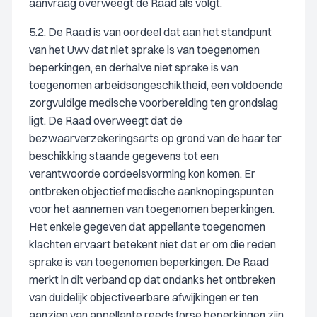
aanvraag overweegt de Raad als volgt.
5.2. De Raad is van oordeel dat aan het standpunt
van het Uwv dat niet sprake is van toegenomen
beperkingen, en derhalve niet sprake is van
toegenomen arbeidsongeschiktheid, een voldoende
zorgvuldige medische voorbereiding ten grondslag
ligt. De Raad overweegt dat de
bezwaarverzekeringsarts op grond van de haar ter
beschikking staande gegevens tot een
verantwoorde oordeelsvorming kon komen. Er
ontbreken objectief medische aanknopingspunten
voor het aannemen van toegenomen beperkingen.
Het enkele gegeven dat appellante toegenomen
klachten ervaart betekent niet dat er om die reden
sprake is van toegenomen beperkingen. De Raad
merkt in dit verband op dat ondanks het ontbreken
van duidelijk objectiveerbare afwijkingen er ten
aanzien van appellante reeds forse beperkingen zijn