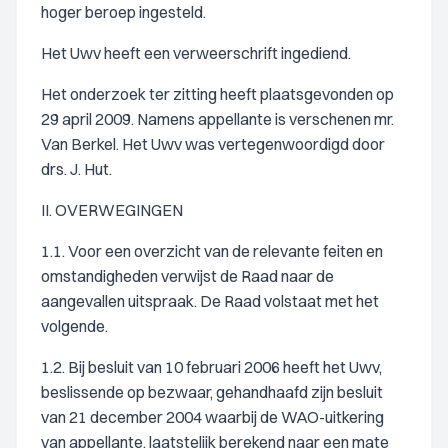
hoger beroep ingesteld.
Het Uwv heeft een verweerschrift ingediend.
Het onderzoek ter zitting heeft plaatsgevonden op
29 april 2009. Namens appellante is verschenen mr.
Van Berkel. Het Uwv was vertegenwoordigd door
drs. J. Hut.
II. OVERWEGINGEN
1.1. Voor een overzicht van de relevante feiten en
omstandigheden verwijst de Raad naar de
aangevallen uitspraak. De Raad volstaat met het
volgende.
1.2. Bij besluit van 10 februari 2006 heeft het Uwv,
beslissende op bezwaar, gehandhaafd zijn besluit
van 21 december 2004 waarbij de WAO-uitkering
van appellante, laatstelijk berekend naar een mate