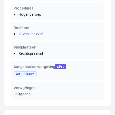
Procedures
Hoger beroep
Rechters
G. van der Wiel
Vindplaatsen
Rechtspraak.nl
Aangehaalde wetgeving
Pro
Art. 6:19 Awb
Verwijzingen
3 uitgaand