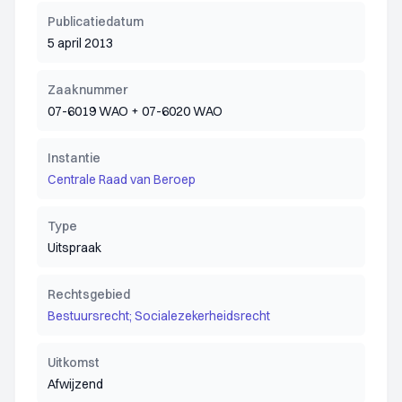
Publicatiedatum
5 april 2013
Zaaknummer
07-6019 WAO + 07-6020 WAO
Instantie
Centrale Raad van Beroep
Type
Uitspraak
Rechtsgebied
Bestuursrecht; Socialezekerheidsrecht
Uitkomst
Afwijzend