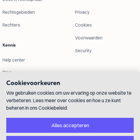
Rechtsgebieden
Privacy
Rechters
Cookies
Voorwaarden
Kennis
Security
Help center
Blog
Cookievoorkeuren
Contactgegevens
We gebruiken cookies om uw ervaring op onze website te
verbeteren. Lees meer over cookies en hoe u ze kunt
info@lexboost.com
beheren in ons Cookiebeleid.
Alles accepteren