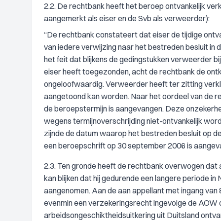
2.2. De rechtbank heeft het beroep ontvankelijk verk
aangemerkt als eiser en de Svb als verweerder):
“De rechtbank constateert dat eiser de tijdige ont
van iedere verwijzing naar het bestreden besluit in 
het feit dat blijkens de gedingstukken verweerder b
eiser heeft toegezonden, acht de rechtbank de ontke
ongeloofwaardig. Verweerder heeft ter zitting verkl
aangetoond kan worden. Naar het oordeel van de rec
de beroepstermijn is aangevangen. Deze onzekerheid 
wegens termijnoverschrijding niet-ontvankelijk wor
zijnde de datum waarop het bestreden besluit op de 
een beroepschrift op 30 september 2006 is aangeva
2.3. Ten gronde heeft de rechtbank overwogen dat a
kan blijken dat hij gedurende een langere periode in
aangenomen. Aan de aan appellant met ingang van 8
evenmin een verzekeringsrecht ingevolge de AOW o
arbeidsongeschiktheidsuitkering uit Duitsland ontva