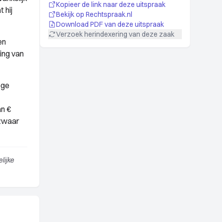
Kopieer de link naar deze uitspraak
 hij
Bekijk op Rechtspraak.nl
Download PDF van deze uitspraak
Verzoek herindexering van deze zaak
en
ing van
ege
an €
ezwaar
lijke