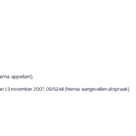
rna: appellant),
 13 november 2007, 05/5246 (hierna: aangevallen uitspraak),