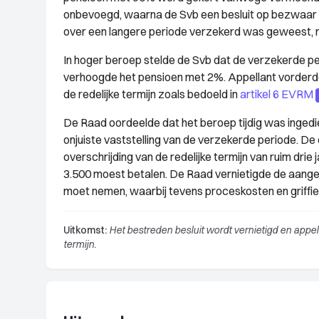
onbevoegd, waarna de Svb een besluit op bezwaar n
over een langere periode verzekerd was geweest, m
In hoger beroep stelde de Svb dat de verzekerde per
verhoogde het pensioen met 2%. Appellant vorder
de redelijke termijn zoals bedoeld in
artikel 6 EVRM
De Raad oordeelde dat het beroep tijdig was inged
onjuiste vaststelling van de verzekerde periode. De
overschrijding van de redelijke termijn van ruim dr
3.500 moest betalen. De Raad vernietigde de aange
moet nemen, waarbij tevens proceskosten en griffi
Uitkomst:
Het bestreden besluit wordt vernietigd en appel
termijn.