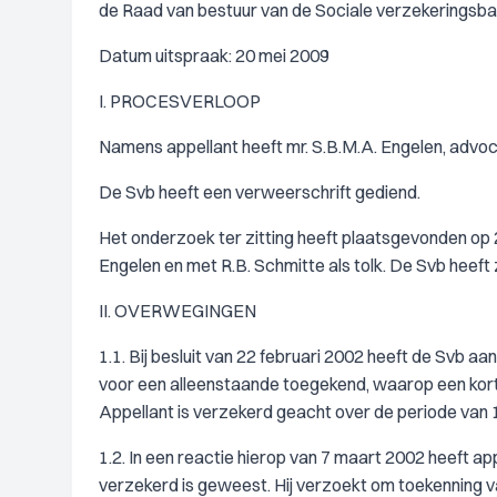
de Raad van bestuur van de Sociale verzekeringsban
Datum uitspraak: 20 mei 2009
I. PROCESVERLOOP
Namens appellant heeft mr. S.B.M.A. Engelen, advoc
De Svb heeft een verweerschrift gediend.
Het onderzoek ter zitting heeft plaatsgevonden op 2
Engelen en met R.B. Schmitte als tolk. De Svb heeft
II. OVERWEGINGEN
1.1. Bij besluit van 22 februari 2002 heeft de Sv
voor een alleenstaande toegekend, waarop een korti
Appellant is verzekerd geacht over de periode van 
1.2. In een reactie hierop van 7 maart 2002 heeft 
verzekerd is geweest. Hij verzoekt om toekenning v