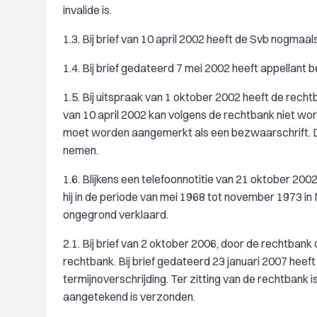
invalide is.
1.3. Bij brief van 10 april 2002 heeft de Svb nogma
1.4. Bij brief gedateerd 7 mei 2002 heeft appellant b
1.5. Bij uitspraak van 1 oktober 2002 heeft de rech
van 10 april 2002 kan volgens de rechtbank niet wor
moet worden aangemerkt als een bezwaarschrift. De
nemen.
1.6. Blijkens een telefoonnotitie van 21 oktober 200
hij in de periode van mei 1968 tot november 1973 in
ongegrond verklaard.
2.1. Bij brief van 2 oktober 2006, door de rechtbank
rechtbank. Bij brief gedateerd 23 januari 2007 heef
termijnoverschrijding. Ter zitting van de rechtbank 
aangetekend is verzonden.