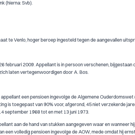
k (hierna: Svb).
aat te Venlo, hoger beroep ingesteld tegen de aangevallen uitsp
6 februari 2009. Appellant is in persoon verschenen, bijgestaan 
 zich laten vertegenwoordigen door A. Bos.
b aan appellant een pensioen ingevolge de Algemene Ouderdomswe
ng is toegepast van 90% voor, afgerond, 45 niet verzekerde jare
14 september 1968 tot en met 13 juni 1973.
appellant aan de hand van stukken aangegeven waar en wanneer hij
an een volledig pensioen ingevolge de AOW, mede omdat hij ernst