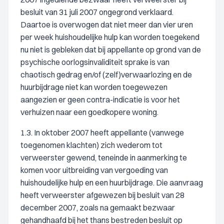
besluit van 31 juli 2007 ongegrond verklaard.
Daartoe is overwogen dat niet meer dan vier uren
per week huishoudelijke hulp kan worden toegekend
nu niet is gebleken dat bij appellante op grond van de
psychische oorlogsinvaliditeit sprake is van
chaotisch gedrag en/of (zelf)verwaarlozing en de
huurbijdrage niet kan worden toegewezen
aangezien er geen contra-indicatie is voor het
verhuizen naar een goedkopere woning.
1.3. In oktober 2007 heeft appellante (vanwege
toegenomen klachten) zich wederom tot
verweerster gewend, teneinde in aanmerking te
komen voor uitbreiding van vergoeding van
huishoudelijke hulp en een huurbijdrage. Die aanvraag
heeft verweerster afgewezen bij besluit van 28
december 2007, zoals na gemaakt bezwaar
gehandhaafd bij het thans bestreden besluit op