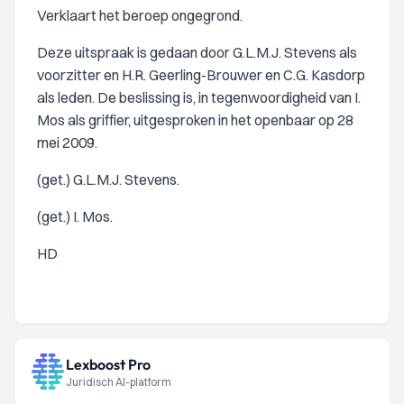
Verklaart het beroep ongegrond.
Deze uitspraak is gedaan door G.L.M.J. Stevens als
voorzitter en H.R. Geerling-Brouwer en C.G. Kasdorp
als leden. De beslissing is, in tegenwoordigheid van I.
Mos als griffier, uitgesproken in het openbaar op 28
mei 2009.
(get.) G.L.M.J. Stevens.
(get.) I. Mos.
HD
Lexboost Pro
Juridisch AI-platform