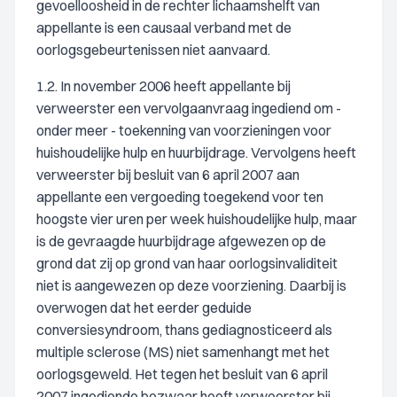
gevoelloosheid in de rechter lichaamshelft van
appellante is een causaal verband met de
oorlogsgebeurtenissen niet aanvaard.
1.2. In november 2006 heeft appellante bij
verweerster een vervolgaanvraag ingediend om -
onder meer - toekenning van voorzieningen voor
huishoudelijke hulp en huurbijdrage. Vervolgens heeft
verweerster bij besluit van 6 april 2007 aan
appellante een vergoeding toegekend voor ten
hoogste vier uren per week huishoudelijke hulp, maar
is de gevraagde huurbijdrage afgewezen op de
grond dat zij op grond van haar oorlogsinvaliditeit
niet is aangewezen op deze voorziening. Daarbij is
overwogen dat het eerder geduide
conversiesyndroom, thans gediagnosticeerd als
multiple sclerose (MS) niet samenhangt met het
oorlogsgeweld. Het tegen het besluit van 6 april
2007 ingediende bezwaar heeft verweerster bij