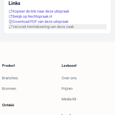
Links
Kopieer de link naar deze uitspraak
Bekijk op Rechtspraak.nl
Download PDF van deze uitspraak
Verzoek herindexering van deze zaak
Footer
Product
Lexboost
Branches
Over ons
Bronnen
Prijzen
Media Kit
Ontdek