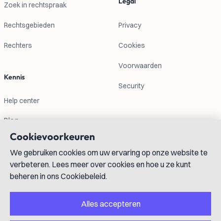
Legal
Zoek in rechtspraak
Rechtsgebieden
Privacy
Rechters
Cookies
Voorwaarden
Kennis
Security
Help center
Blog
Cookievoorkeuren
Contactgegevens
We gebruiken cookies om uw ervaring op onze website te
verbeteren. Lees meer over cookies en hoe u ze kunt
info@lexboost.com
beheren in ons Cookiebeleid.
Alles accepteren