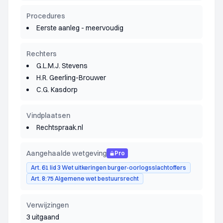
Procedures
Eerste aanleg - meervoudig
Rechters
G.L.M.J. Stevens
H.R. Geerling-Brouwer
C.G. Kasdorp
Vindplaatsen
Rechtspraak.nl
Aangehaalde wetgeving
Pro
Art. 61 lid 3 Wet uitkeringen burger-oorlogsslachtoffers
Art. 8:75 Algemene wet bestuursrecht
Verwijzingen
3 uitgaand