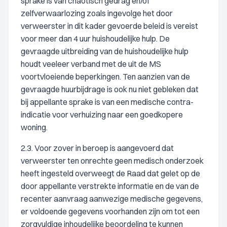
sprake is van chaotisch gedrag en/of
zelfverwaarlozing zoals ingevolge het door
verweerster in dit kader gevoerde beleid is vereist
voor meer dan 4 uur huishoudelijke hulp. De
gevraagde uitbreiding van de huishoudelijke hulp
houdt veeleer verband met de uit de MS
voortvloeiende beperkingen. Ten aanzien van de
gevraagde huurbijdrage is ook nu niet gebleken dat
bij appellante sprake is van een medische contra-
indicatie voor verhuizing naar een goedkopere
woning.
2.3. Voor zover in beroep is aangevoerd dat
verweerster ten onrechte geen medisch onderzoek
heeft ingesteld overweegt de Raad dat gelet op de
door appellante verstrekte informatie en de van de
recenter aanvraag aanwezige medische gegevens,
er voldoende gegevens voorhanden zijn om tot een
zorgvuldige inhoudelijke beoordeling te kunnen