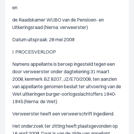
en
de Raadskamer WUBO van de Pensioen- en
Uitkeringsraad (hierna: verweerster)
Datum uitspraak: 28 mei 2009
I. PROCESVERLOOP
Namens appellante is beroep ingesteld tegen een
door verweerster onder dagtekening 31 maart
2008, kenmerk BZ 8207, JZ/E70/2008, ten aanzien
van appellante genomen besluit ter uitvoering van de
Wet uitkeringen burger-oorlogsslachtoffers 1940-
1945 (hierna: de Wet).
Verweerster heeft een verweerschrift ingediend.
Het onderzoek ter zitting heeft plaatsgevonden op
16 april 2009. Daar is van de zijde van appellant,