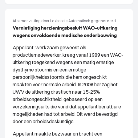
AI samenvatting door Lexboost
•
Automatisch gegenereerd
Vernietiging herzieningsbesluit WAO-uitkering
wegens onvoldoende medische onderbouwing
Appellant, werkzaam geweest als
productiemedewerker, kreeg vanaf 1989 een WAO-
uitkering toegekend wegens een matig ernstige
dysthyme stoornis en een ernstige
persoonlijkheidsstoornis die hem ongeschikt
maakten voor normale arbeid. In 2006 herzag het
UWV de uitkering drastisch naar 15-25%
arbeidsongeschiktheid, gebaseerd op een
verzekeringsarts die vond dat appellant benutbare
mogelijkheden had tot arbeid. Dit werd bevestigd
door een arbeidsdeskundige.
Appellant maakte bezwaar en bracht een