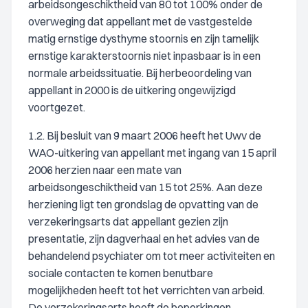
arbeidsongeschiktheid van 80 tot 100% onder de
overweging dat appellant met de vastgestelde
matig ernstige dysthyme stoornis en zijn tamelijk
ernstige karakterstoornis niet inpasbaar is in een
normale arbeidssituatie. Bij herbeoordeling van
appellant in 2000 is de uitkering ongewijzigd
voortgezet.
1.2. Bij besluit van 9 maart 2006 heeft het Uwv de
WAO-uitkering van appellant met ingang van 15 april
2006 herzien naar een mate van
arbeidsongeschiktheid van 15 tot 25%. Aan deze
herziening ligt ten grondslag de opvatting van de
verzekeringsarts dat appellant gezien zijn
presentatie, zijn dagverhaal en het advies van de
behandelend psychiater om tot meer activiteiten en
sociale contacten te komen benutbare
mogelijkheden heeft tot het verrichten van arbeid.
De verzekeringsarts heeft de beperkingen