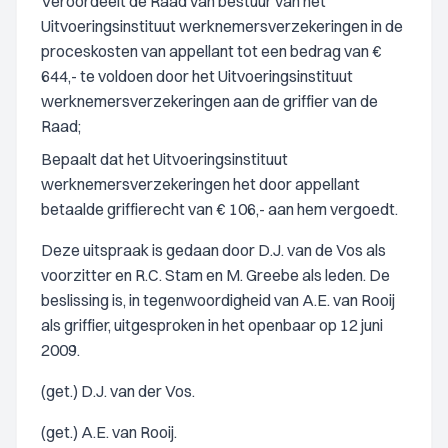
Veroordeelt de Raad van bestuur van het
Uitvoeringsinstituut werknemersverzekeringen in de
proceskosten van appellant tot een bedrag van €
644,- te voldoen door het Uitvoeringsinstituut
werknemersverzekeringen aan de griffier van de
Raad;
Bepaalt dat het Uitvoeringsinstituut
werknemersverzekeringen het door appellant
betaalde griffierecht van € 106,- aan hem vergoedt.
Deze uitspraak is gedaan door D.J. van de Vos als
voorzitter en R.C. Stam en M. Greebe als leden. De
beslissing is, in tegenwoordigheid van A.E. van Rooij
als griffier, uitgesproken in het openbaar op 12 juni
2009.
(get.) D.J. van der Vos.
(get.) A.E. van Rooij.