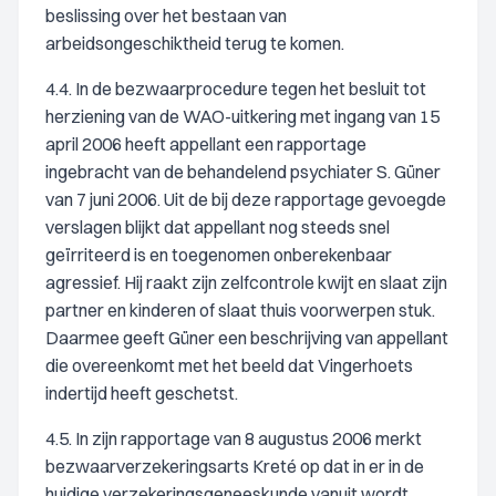
beslissing over het bestaan van
arbeidsongeschiktheid terug te komen.
4.4. In de bezwaarprocedure tegen het besluit tot
herziening van de WAO-uitkering met ingang van 15
april 2006 heeft appellant een rapportage
ingebracht van de behandelend psychiater S. Güner
van 7 juni 2006. Uit de bij deze rapportage gevoegde
verslagen blijkt dat appellant nog steeds snel
geïrriteerd is en toegenomen onberekenbaar
agressief. Hij raakt zijn zelfcontrole kwijt en slaat zijn
partner en kinderen of slaat thuis voorwerpen stuk.
Daarmee geeft Güner een beschrijving van appellant
die overeenkomt met het beeld dat Vingerhoets
indertijd heeft geschetst.
4.5. In zijn rapportage van 8 augustus 2006 merkt
bezwaarverzekeringsarts Kreté op dat in er in de
huidige verzekeringsgeneeskunde vanuit wordt