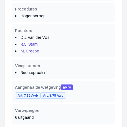
Procedures
Hoger beroep
Rechters
D.J. van der Vos
R.C. Stam
M. Greebe
Vindplaatsen
Rechtspraak.nl
Aangehaalde wetgeving
Pro
Art. 7:12 Awb
Art. 8:75 Awb
Verwijzingen
6 uitgaand