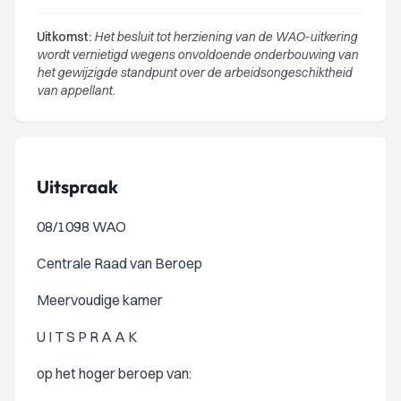
Uitkomst:
Het besluit tot herziening van de WAO-uitkering
wordt vernietigd wegens onvoldoende onderbouwing van
het gewijzigde standpunt over de arbeidsongeschiktheid
van appellant.
Uitspraak
08/1098 WAO
Centrale Raad van Beroep
Meervoudige kamer
U I T S P R A A K
op het hoger beroep van: