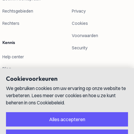
Rechtsgebieden
Privacy
Rechters
Cookies
Voorwaarden
Kennis
Security
Help center
Blog
Cookievoorkeuren
Contactgegevens
We gebruiken cookies om uw ervaring op onze website te
verbeteren. Lees meer over cookies en hoe u ze kunt
info@lexboost.com
beheren in ons Cookiebeleid.
Alles accepteren