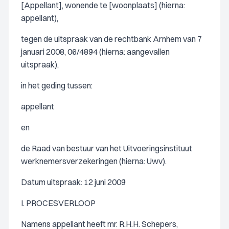
[Appellant], wonende te [woonplaats] (hierna:
appellant),
tegen de uitspraak van de rechtbank Arnhem van 7
januari 2008, 06/4894 (hierna: aangevallen
uitspraak),
in het geding tussen:
appellant
en
de Raad van bestuur van het Uitvoeringsinstituut
werknemersverzekeringen (hierna: Uwv).
Datum uitspraak: 12 juni 2009
I. PROCESVERLOOP
Namens appellant heeft mr. R.H.H. Schepers,