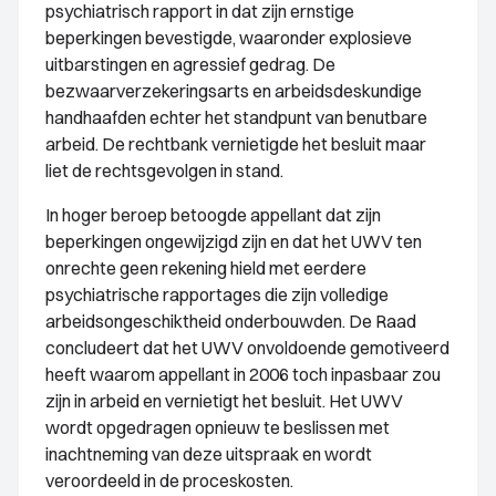
psychiatrisch rapport in dat zijn ernstige
beperkingen bevestigde, waaronder explosieve
uitbarstingen en agressief gedrag. De
bezwaarverzekeringsarts en arbeidsdeskundige
handhaafden echter het standpunt van benutbare
arbeid. De rechtbank vernietigde het besluit maar
liet de rechtsgevolgen in stand.
In hoger beroep betoogde appellant dat zijn
beperkingen ongewijzigd zijn en dat het UWV ten
onrechte geen rekening hield met eerdere
psychiatrische rapportages die zijn volledige
arbeidsongeschiktheid onderbouwden. De Raad
concludeert dat het UWV onvoldoende gemotiveerd
heeft waarom appellant in 2006 toch inpasbaar zou
zijn in arbeid en vernietigt het besluit. Het UWV
wordt opgedragen opnieuw te beslissen met
inachtneming van deze uitspraak en wordt
veroordeeld in de proceskosten.