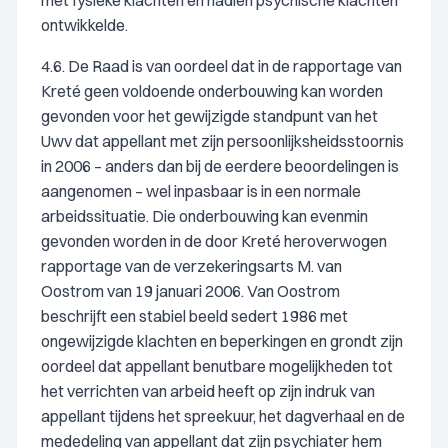
met fysieke klachten en nadien psychische klachten
ontwikkelde.
4.6. De Raad is van oordeel dat in de rapportage van
Kreté geen voldoende onderbouwing kan worden
gevonden voor het gewijzigde standpunt van het
Uwv dat appellant met zijn persoonlijksheidsstoornis
in 2006 – anders dan bij de eerdere beoordelingen is
aangenomen – wel inpasbaar is in een normale
arbeidssituatie. Die onderbouwing kan evenmin
gevonden worden in de door Kreté heroverwogen
rapportage van de verzekeringsarts M. van
Oostrom van 19 januari 2006. Van Oostrom
beschrijft een stabiel beeld sedert 1986 met
ongewijzigde klachten en beperkingen en grondt zijn
oordeel dat appellant benutbare mogelijkheden tot
het verrichten van arbeid heeft op zijn indruk van
appellant tijdens het spreekuur, het dagverhaal en de
mededeling van appellant dat zijn psychiater hem