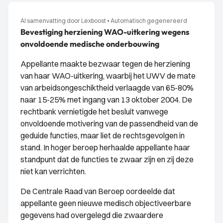
AI samenvatting door Lexboost
•
Automatisch gegenereerd
Bevestiging herziening WAO-uitkering wegens
onvoldoende medische onderbouwing
Appellante maakte bezwaar tegen de herziening
van haar WAO-uitkering, waarbij het UWV de mate
van arbeidsongeschiktheid verlaagde van 65-80%
naar 15-25% met ingang van 13 oktober 2004. De
rechtbank vernietigde het besluit vanwege
onvoldoende motivering van de passendheid van de
geduide functies, maar liet de rechtsgevolgen in
stand. In hoger beroep herhaalde appellante haar
standpunt dat de functies te zwaar zijn en zij deze
niet kan verrichten.
De Centrale Raad van Beroep oordeelde dat
appellante geen nieuwe medisch objectiveerbare
gegevens had overgelegd die zwaardere