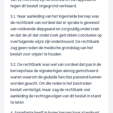
tegen dit besluit ongegrond verklaard.
3.1. Naar aanleiding van het ingestelde beroep was
de rechtbank van oordeel dat er sprake is geweest
van voldoende diepgaand en zorgvuldig onderzoek
en dat de uit dat onderzoek getrokken conclusies op
overtuigende wijze zijn onderbouwd. De rechtbank
zag geen reden de medische grondslag van het
besluit voor onjuist te houden.
3.2. De rechtbank was wel van oordeel dat pas in de
beroepsfase de signaleringen alsnog gemotiveerd
waren waarom de geduide functies passend kunnen
worden geacht. Om die reden is het bestreden
besluit vernietigd, maar zag de rechtbank wel
aanleiding de rechtsgevolgen van dit besluit in stand
te laten.
4. Appellante heeft in hoger beroep haar standpunt