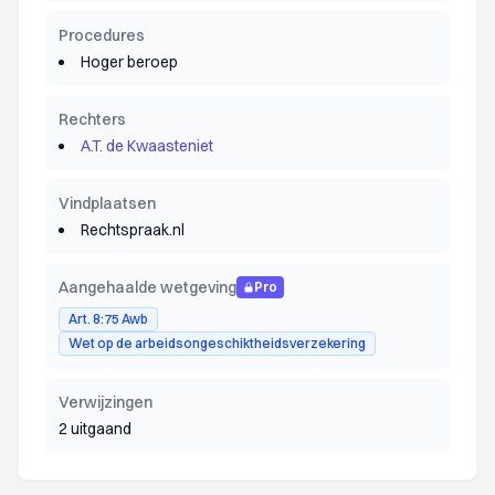
Procedures
Hoger beroep
Rechters
A.T. de Kwaasteniet
Vindplaatsen
Rechtspraak.nl
Aangehaalde wetgeving
Pro
Art. 8:75 Awb
Wet op de arbeidsongeschiktheidsverzekering
Verwijzingen
2 uitgaand