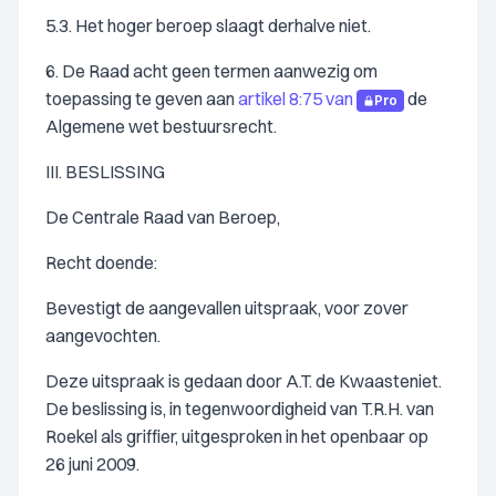
5.3. Het hoger beroep slaagt derhalve niet.
6. De Raad acht geen termen aanwezig om
toepassing te geven aan
artikel 8:75 van
de
Pro
Algemene wet bestuursrecht.
III. BESLISSING
De Centrale Raad van Beroep,
Recht doende:
Bevestigt de aangevallen uitspraak, voor zover
aangevochten.
Deze uitspraak is gedaan door A.T. de Kwaasteniet.
De beslissing is, in tegenwoordigheid van T.R.H. van
Roekel als griffier, uitgesproken in het openbaar op
26 juni 2009.