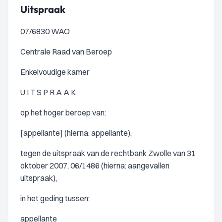
Uitspraak
07/6830 WAO
Centrale Raad van Beroep
Enkelvoudige kamer
U I T S P R A A K
op het hoger beroep van:
[appellante] (hierna: appellante),
tegen de uitspraak van de rechtbank Zwolle van 31
oktober 2007, 06/1486 (hierna: aangevallen
uitspraak),
in het geding tussen:
appellante