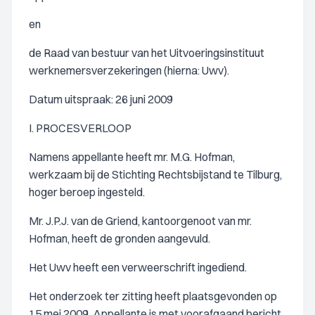
en
de Raad van bestuur van het Uitvoeringsinstituut
werknemersverzekeringen (hierna: Uwv).
Datum uitspraak: 26 juni 2009
I. PROCESVERLOOP
Namens appellante heeft mr. M.G. Hofman,
werkzaam bij de Stichting Rechtsbijstand te Tilburg,
hoger beroep ingesteld.
Mr. J.P.J. van de Griend, kantoorgenoot van mr.
Hofman, heeft de gronden aangevuld.
Het Uwv heeft een verweerschrift ingediend.
Het onderzoek ter zitting heeft plaatsgevonden op
15 mei 2009. Appellante is met voorafgaand bericht