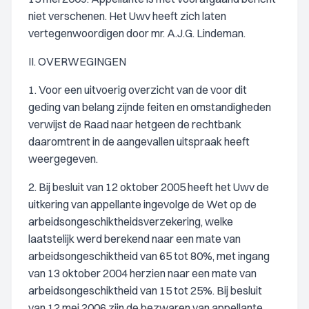
niet verschenen. Het Uwv heeft zich laten
vertegenwoordigen door mr. A.J.G. Lindeman.
II. OVERWEGINGEN
1. Voor een uitvoerig overzicht van de voor dit
geding van belang zijnde feiten en omstandigheden
verwijst de Raad naar hetgeen de rechtbank
daaromtrent in de aangevallen uitspraak heeft
weergegeven.
2. Bij besluit van 12 oktober 2005 heeft het Uwv de
uitkering van appellante ingevolge de Wet op de
arbeidsongeschiktheidsverzekering, welke
laatstelijk werd berekend naar een mate van
arbeidsongeschiktheid van 65 tot 80%, met ingang
van 13 oktober 2004 herzien naar een mate van
arbeidsongeschiktheid van 15 tot 25%. Bij besluit
van 12 mei 2006 zijn de bezwaren van appellante