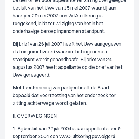
bezien of het door appellante ter zitting overgelegde
besluit van het Uwv van 15 mei 2007 waarbij aan
haar per 29 mei 2007 een WIA-uitkering is
toegekend, leidt tot wijziging van het in het
onderhavige beroep ingenomen standpunt.
Bij brief van 26 juli 2007 heeft het Uwv aangegeven
dat en gemotiveerd waarom het ingenomen
standpunt wordt gehandhaafd. Bij brief van 24
augustus 2007 heeft appellante op die brief van het
Uwv gereageerd.
Met toestemming van partijen heeft de Raad
bepaald dat voortzetting van het onderzoek ter
zitting achterwege wordt gelaten.
II. OVERWEGINGEN
1. Bij besluit van 22 juli 2004 is aan appellante per 9
september 2004 een WAO-uitkering geweigerd