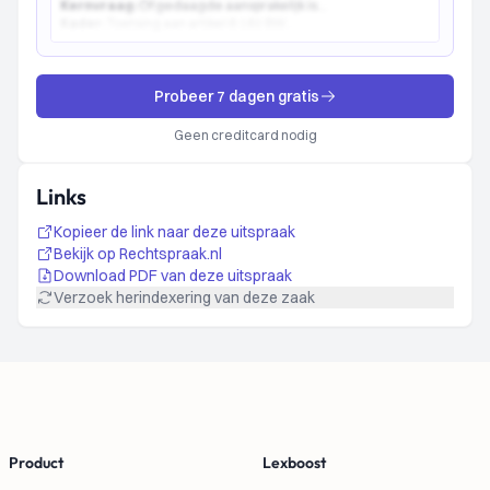
Kernvraag:
Of gedaagde aansprakelijk is...
Kader:
Toetsing aan artikel 6:162 BW...
Probeer 7 dagen gratis
Geen creditcard nodig
Links
Kopieer de link naar deze uitspraak
Bekijk op Rechtspraak.nl
Download PDF van deze uitspraak
Verzoek herindexering van deze zaak
Footer
Product
Lexboost