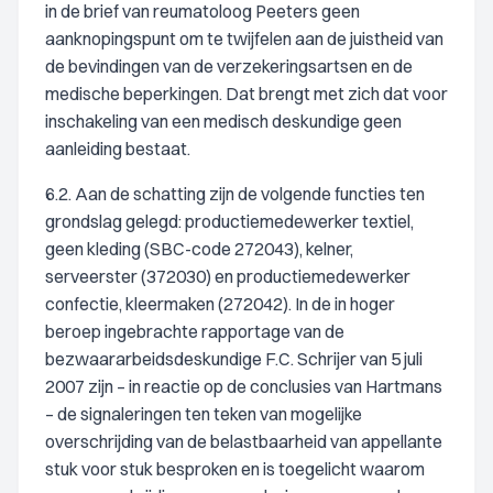
in de brief van reumatoloog Peeters geen
aanknopingspunt om te twijfelen aan de juistheid van
de bevindingen van de verzekeringsartsen en de
medische beperkingen. Dat brengt met zich dat voor
inschakeling van een medisch deskundige geen
aanleiding bestaat.
6.2. Aan de schatting zijn de volgende functies ten
grondslag gelegd: productiemedewerker textiel,
geen kleding (SBC-code 272043), kelner,
serveerster (372030) en productiemedewerker
confectie, kleermaken (272042). In de in hoger
beroep ingebrachte rapportage van de
bezwaararbeidsdeskundige F.C. Schrijer van 5 juli
2007 zijn – in reactie op de conclusies van Hartmans
– de signaleringen ten teken van mogelijke
overschrijding van de belastbaarheid van appellante
stuk voor stuk besproken en is toegelicht waarom