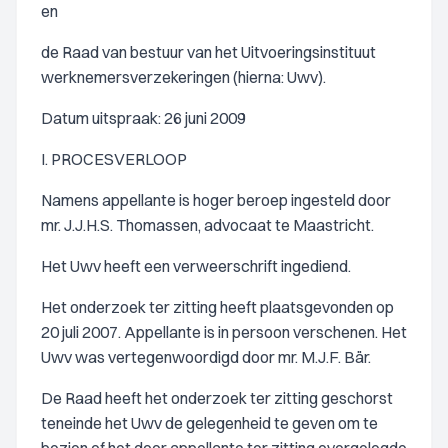
en
de Raad van bestuur van het Uitvoeringsinstituut
werknemersverzekeringen (hierna: Uwv).
Datum uitspraak: 26 juni 2009
I. PROCESVERLOOP
Namens appellante is hoger beroep ingesteld door
mr. J.J.H.S. Thomassen, advocaat te Maastricht.
Het Uwv heeft een verweerschrift ingediend.
Het onderzoek ter zitting heeft plaatsgevonden op
20 juli 2007. Appellante is in persoon verschenen. Het
Uwv was vertegenwoordigd door mr. M.J.F. Bär.
De Raad heeft het onderzoek ter zitting geschorst
teneinde het Uwv de gelegenheid te geven om te