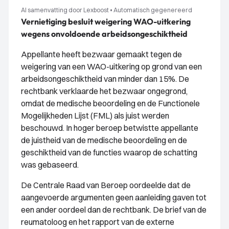
AI samenvatting door Lexboost
•
Automatisch gegenereerd
Vernietiging besluit weigering WAO-uitkering
wegens onvoldoende arbeidsongeschiktheid
Appellante heeft bezwaar gemaakt tegen de
weigering van een WAO-uitkering op grond van een
arbeidsongeschiktheid van minder dan 15%. De
rechtbank verklaarde het bezwaar ongegrond,
omdat de medische beoordeling en de Functionele
Mogelijkheden Lijst (FML) als juist werden
beschouwd. In hoger beroep betwistte appellante
de juistheid van de medische beoordeling en de
geschiktheid van de functies waarop de schatting
was gebaseerd.
De Centrale Raad van Beroep oordeelde dat de
aangevoerde argumenten geen aanleiding gaven tot
een ander oordeel dan de rechtbank. De brief van de
reumatoloog en het rapport van de externe