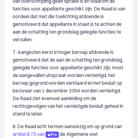
van overschrijding geen sprake is en waarom de
functies voor appellante geschikt zijn. De Raad is van
oordeel dat met die toelichting afdoende is
gemotiveerd dat appellante in staat is te achten de
aan de schatting ten grondslag gelegde functies te
vervullen.
7. Aangezien eerst in hoger beroep afdoende is
gemotiveerd dat de aan de schatting ten grondslag
gelegde functies voor appellante geschikt zijn, moet
de aangevallen uitspraak worden vernietigd, het
beroep gegrond worden verklaard en het besluit op
bezwaar van 1 december 2004 worden vernietigd.
De Raad ziet evenwel aanleiding om de
rechtsgevolgen van het vernietigde besluit geheel in
stand te laten.
8. De Raad acht termen aanwezig om op grond van
artikel 8:75 van
de Algemene wet
Pro