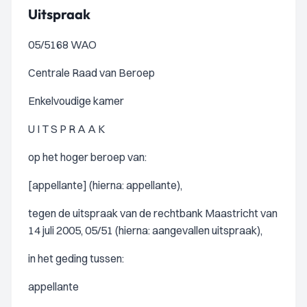
Uitspraak
05/5168 WAO
Centrale Raad van Beroep
Enkelvoudige kamer
U I T S P R A A K
op het hoger beroep van:
[appellante] (hierna: appellante),
tegen de uitspraak van de rechtbank Maastricht van
14 juli 2005, 05/51 (hierna: aangevallen uitspraak),
in het geding tussen:
appellante