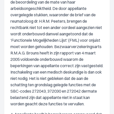
de beoordeling van de mate van haar
arbeidsongeschiktheid. De door appellante
overgelegde stukken, waaronder de brief van de
reumatoloog dr. H.R.M. Peeters, brengen de
rechtbank niet tot een ander oordeel aangezien niet
wordt onderbouwd danwel aangetoond dat de
‘Functionele Mogelijkheden Lijst’ (FML) voor onjuist
moet worden gehouden. Bezwaarverzekeringsarts
R.M.A.G. Brouns heeft in zijn rapport van 4 maart
2005 voldoende onderbouwd waarom de
beperkingen van appellante correct zijn vastgesteld.
Inschakeling van een medisch deskundige is dan ook
niet nodig. Het is niet gebleken dat de aan de
schatting ten grondslag gelegde functies met de
SBC-codes 272043, 372030 en 272042 dermate
belastend zijn dat appellante niet in staat kan
worden geacht deze functies te vervullen.