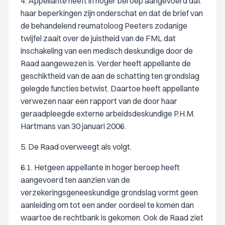
4. Appellante heeft in hoger beroep aangevoerd dat
haar beperkingen zijn onderschat en dat de brief van
de behandelend reumatoloog Peeters zodanige
twijfel zaait over de juistheid van de FML dat
inschakeling van een medisch deskundige door de
Raad aangewezen is. Verder heeft appellante de
geschiktheid van de aan de schatting ten grondslag
gelegde functies betwist. Daartoe heeft appellante
verwezen naar een rapport van de door haar
geraadpleegde externe arbeidsdeskundige P.H.M.
Hartmans van 30 januari 2006.
5. De Raad overweegt als volgt.
6.1. Hetgeen appellante in hoger beroep heeft
aangevoerd ten aanzien van de
verzekeringsgeneeskundige grondslag vormt geen
aanleiding om tot een ander oordeel te komen dan
waartoe de rechtbank is gekomen. Ook de Raad ziet