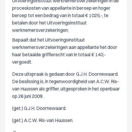
Uitvoeringsinstituut werknemersverzekeringen in de
proceskosten van appellante in beroep en hoger
beroep tot een bedrag van in totaal € 1025,-, te
betalen door het Uitvoeringsinstituut
werknemersverzekeringen;
Bepaalt dat het Uitvoeringsinstituut
werknemersverzekeringen aan appellante het door
haar betaalde griffierecht van in totaal € 140,-
vergoedt.
Deze uitspraak is gedaan door G.J.H. Doornewaard.
De beslissing is, in tegenwoordigheid van A.C.W. Ris-
van Huussen als griffier, uitgesproken in het openbaar
op 26 juni 2009.
(get.) G.J.H. Doornewaard.
(get.) A.C.W. Ris-van Huussen.