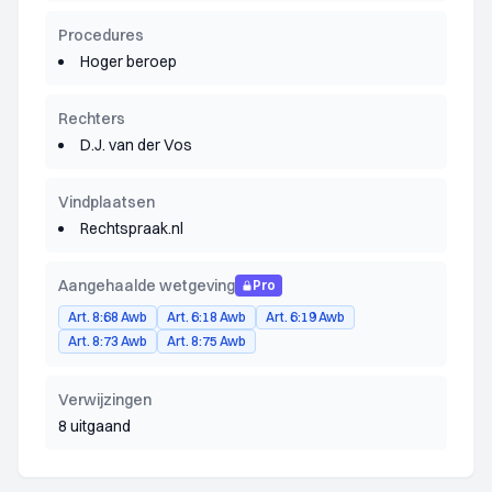
Procedures
Hoger beroep
Rechters
D.J. van der Vos
Vindplaatsen
Rechtspraak.nl
Aangehaalde wetgeving
Pro
Art. 8:68 Awb
Art. 6:18 Awb
Art. 6:19 Awb
Art. 8:73 Awb
Art. 8:75 Awb
Verwijzingen
8 uitgaand