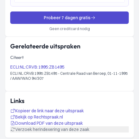
Probeer 7 dagen gratis
Geen creditcard nodig
Gerelateerde uitspraken
Citeert
ECLI:NL:CRVB:1995:ZB1495
ECLI:NL:CRVB:1995:ZB1495 - Centrale Raad van Beroep, 01-11-1995
/ AAW/WAO 94/307
Links
Kopieer de link naar deze uitspraak
Bekijk op Rechtspraak.nl
Download PDF van deze uitspraak
Verzoek herindexering van deze zaak