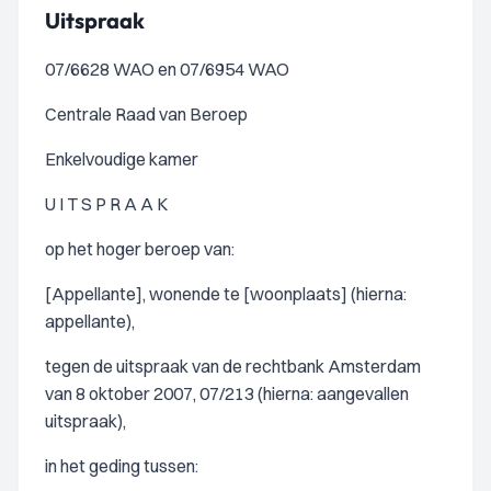
Uitspraak
07/6628 WAO en 07/6954 WAO
Centrale Raad van Beroep
Enkelvoudige kamer
U I T S P R A A K
op het hoger beroep van:
[Appellante], wonende te [woonplaats] (hierna:
appellante),
tegen de uitspraak van de rechtbank Amsterdam
van 8 oktober 2007, 07/213 (hierna: aangevallen
uitspraak),
in het geding tussen: