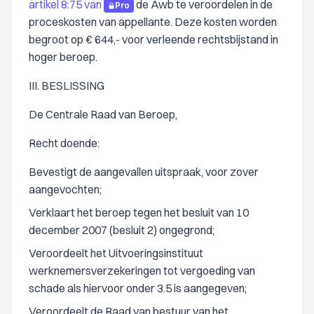
artikel 8:75 van
de Awb te veroordelen in de
Pro
proceskosten van appellante. Deze kosten worden
begroot op € 644,- voor verleende rechtsbijstand in
hoger beroep.
III. BESLISSING
De Centrale Raad van Beroep,
Recht doende:
Bevestigt de aangevallen uitspraak, voor zover
aangevochten;
Verklaart het beroep tegen het besluit van 10
december 2007 (besluit 2) ongegrond;
Veroordeelt het Uitvoeringsinstituut
werknemersverzekeringen tot vergoeding van
schade als hiervoor onder 3.5 is aangegeven;
Veroordeelt de Raad van bestuur van het