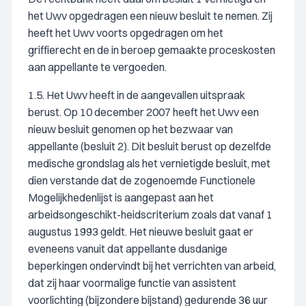
het Uwv opgedragen een nieuw besluit te nemen. Zij
heeft het Uwv voorts opgedragen om het
griffierecht en de in beroep gemaakte proceskosten
aan appellante te vergoeden.
1.5. Het Uwv heeft in de aangevallen uitspraak
berust. Op 10 december 2007 heeft het Uwv een
nieuw besluit genomen op het bezwaar van
appellante (besluit 2). Dit besluit berust op dezelfde
medische grondslag als het vernietigde besluit, met
dien verstande dat de zogenoemde Functionele
Mogelijkhedenlijst is aangepast aan het
arbeidsongeschikt-heidscriterium zoals dat vanaf 1
augustus 1993 geldt. Het nieuwe besluit gaat er
eveneens vanuit dat appellante dusdanige
beperkingen ondervindt bij het verrichten van arbeid,
dat zij haar voormalige functie van assistent
voorlichting (bijzondere bijstand) gedurende 36 uur