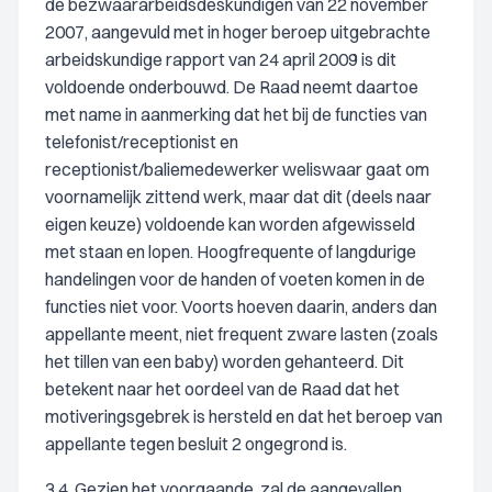
de bezwaararbeidsdeskundigen van 22 november
2007, aangevuld met in hoger beroep uitgebrachte
arbeidskundige rapport van 24 april 2009 is dit
voldoende onderbouwd. De Raad neemt daartoe
met name in aanmerking dat het bij de functies van
telefonist/receptionist en
receptionist/baliemedewerker weliswaar gaat om
voornamelijk zittend werk, maar dat dit (deels naar
eigen keuze) voldoende kan worden afgewisseld
met staan en lopen. Hoogfrequente of langdurige
handelingen voor de handen of voeten komen in de
functies niet voor. Voorts hoeven daarin, anders dan
appellante meent, niet frequent zware lasten (zoals
het tillen van een baby) worden gehanteerd. Dit
betekent naar het oordeel van de Raad dat het
motiveringsgebrek is hersteld en dat het beroep van
appellante tegen besluit 2 ongegrond is.
3.4. Gezien het voorgaande, zal de aangevallen