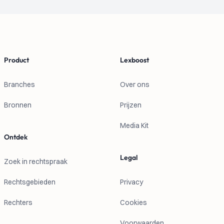
Footer
Product
Lexboost
Branches
Over ons
Bronnen
Prijzen
Media Kit
Ontdek
Legal
Zoek in rechtspraak
Rechtsgebieden
Privacy
Rechters
Cookies
Voorwaarden