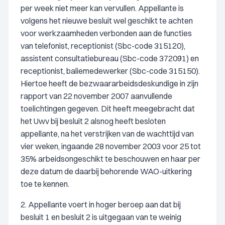
per week niet meer kan vervullen. Appellante is
volgens het nieuwe besluit wel geschikt te achten
voor werkzaamheden verbonden aan de functies
van telefonist, receptionist (Sbc-code 315120),
assistent consultatiebureau (Sbc-code 372091) en
receptionist, baliemedewerker (Sbc-code 315150).
Hiertoe heeft de bezwaararbeidsdeskundige in zijn
rapport van 22 november 2007 aanvullende
toelichtingen gegeven. Dit heeft meegebracht dat
het Uwv bij besluit 2 alsnog heeft besloten
appellante, na het verstrijken van de wachttijd van
vier weken, ingaande 28 november 2003 voor 25 tot
35% arbeidsongeschikt te beschouwen en haar per
deze datum de daarbij behorende WAO-uitkering
toe te kennen.
2. Appellante voert in hoger beroep aan dat bij
besluit 1 en besluit 2 is uitgegaan van te weinig