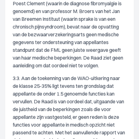
Poest Clement (waarin de diagnose fibromyalgie is
genoemd) en van professor M. Broers van het Jan
van Breemen Instituut (waarin sprake is van een
chronisch pijnsyndroom), bevat naar de opvatting
van de bezwaarverzekeringsarts geen medische
gegevens ter ondersteuning van appellantes
standpunt dat de FML geen juiste weergave geeft
van haar medische beperkingen. De Raad ziet geen
aanleiding om dat oordeel niet te volgen.
3.3. Aan de toekenning van de WAO-uitkering naar
de klasse 25-35% ligt tevens ten grondslag dat
appellante de onder 1.5 genoemde functies kan
vervullen. De Raad is van oordeel dat, uitgaande van
de juistheid van de beperkingen zoals die voor
appellante zijn vastgesteld, er geen reden is deze
functies voor appellante in medisch opzicht niet
passend te achten. Met het aanvullende rapport van