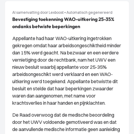
AI samenvatting door Lexboost
•
Automatisch gegenereerd
Bevestiging toekenning WAO-uitkering 25-35%
ondanks betwiste beperkingen
Appellante had haar WAO-uitkering ingetrokken
gekregen omdat haar arbeidsongeschiktheid minder
dan 15% werd geacht. Na bezwaar en een eerdere
vernietiging door de rechtbank, nam het UWV een
nieuw besluit waarbij appellante voor 25-35%
arbeidsongeschikt werd verklaard en een WAO-
uitkering werd toegekend. Appellante betwistte dit
besluit en stelde dat haar beperkingen zwaarder
waren dan aangenomen, met name voor
krachtsverlies in haar handen en pijnklachten.
De Raad overwoog dat de medische beoordeling
door het UWV voldoende gemotiveerd was en dat
de aanvullende medische informatie geen aanleiding