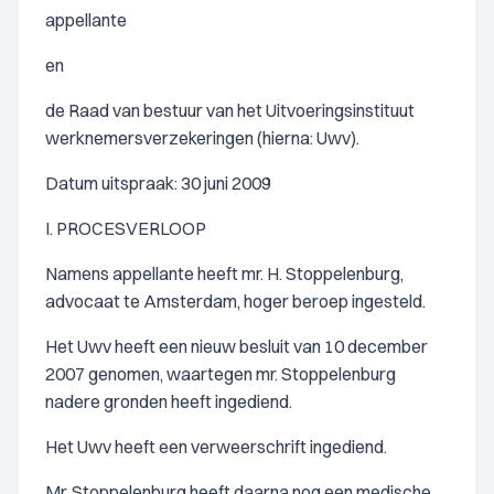
appellante
en
de Raad van bestuur van het Uitvoeringsinstituut
werknemersverzekeringen (hierna: Uwv).
Datum uitspraak: 30 juni 2009
I. PROCESVERLOOP
Namens appellante heeft mr. H. Stoppelenburg,
advocaat te Amsterdam, hoger beroep ingesteld.
Het Uwv heeft een nieuw besluit van 10 december
2007 genomen, waartegen mr. Stoppelenburg
nadere gronden heeft ingediend.
Het Uwv heeft een verweerschrift ingediend.
Mr. Stoppelenburg heeft daarna nog een medische