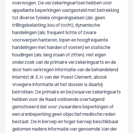
overwogen. De verzekeringsartsen hebben voor
appellante beperkingen vastgesteld met betrekking
tot diverse fysieke omgevingseisen (als: geen
trillingsbelasting, kou of tocht), dynamische
handelingen (als: frequent lichte of zware
voorwerpen hanteren, lopen en hoogfrequente
handelingen met handen of voeten) en statische
houdingen (als: lang staan of zitten). Het eigen
onderzoek van de primaire verzekeringsarts en de
door hem verkregen informatie van de behandelend
internist dr. E.H. van der Poest Clement, alsook
vroegere informatie uit het dossier is daarbij
betrokken. De primaire en bezwaarverzekeringsarts
hebben voor de Raad voldoende overtuigend
gemotiveerd dat voor zwaardere beperkingen of
een urenbeperking geen objectief medische reden
bestaat. De in beroep en hoger beroep beschikbaar
gekomen nadere informatie van genoemde Van der