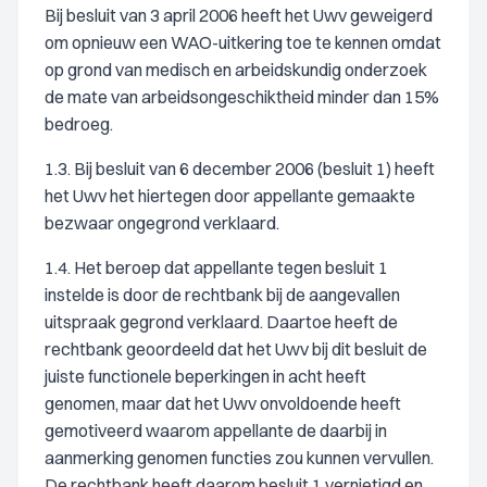
Bij besluit van 3 april 2006 heeft het Uwv geweigerd
om opnieuw een WAO-uitkering toe te kennen omdat
op grond van medisch en arbeidskundig onderzoek
de mate van arbeidsongeschiktheid minder dan 15%
bedroeg.
1.3. Bij besluit van 6 december 2006 (besluit 1) heeft
het Uwv het hiertegen door appellante gemaakte
bezwaar ongegrond verklaard.
1.4. Het beroep dat appellante tegen besluit 1
instelde is door de rechtbank bij de aangevallen
uitspraak gegrond verklaard. Daartoe heeft de
rechtbank geoordeeld dat het Uwv bij dit besluit de
juiste functionele beperkingen in acht heeft
genomen, maar dat het Uwv onvoldoende heeft
gemotiveerd waarom appellante de daarbij in
aanmerking genomen functies zou kunnen vervullen.
De rechtbank heeft daarom besluit 1 vernietigd en