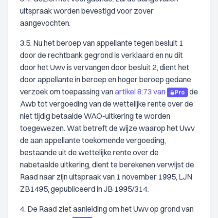
uitspraak worden bevestigd voor zover
aangevochten.
3.5. Nu het beroep van appellante tegen besluit 1
door de rechtbank gegrond is verklaard en nu dit
door het Uwv is vervangen door besluit 2, dient het
door appellante in beroep en hoger beroep gedane
verzoek om toepassing van
artikel 8:73 van
de
Pro
Awb tot vergoeding van de wettelijke rente over de
niet tijdig betaalde WAO-uitkering te worden
toegewezen. Wat betreft de wijze waarop het Uwv
de aan appellante toekomende vergoeding,
bestaande uit de wettelijke rente over de
nabetaalde uitkering, dient te berekenen verwijst de
Raad naar zijn uitspraak van 1 november 1995, LJN
ZB1495, gepubliceerd in JB 1995/314.
4. De Raad ziet aanleiding om het Uwv op grond van