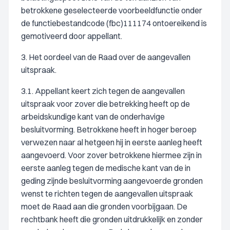
betrokkene geselecteerde voorbeeldfunctie onder
de functiebestandcode (fbc)111174 ontoereikend is
gemotiveerd door appellant.
3. Het oordeel van de Raad over de aangevallen
uitspraak.
3.1. Appellant keert zich tegen de aangevallen
uitspraak voor zover die betrekking heeft op de
arbeidskundige kant van de onderhavige
besluitvorming. Betrokkene heeft in hoger beroep
verwezen naar al hetgeen hij in eerste aanleg heeft
aangevoerd. Voor zover betrokkene hiermee zijn in
eerste aanleg tegen de medische kant van de in
geding zijnde besluitvorming aangevoerde gronden
wenst te richten tegen de aangevallen uitspraak
moet de Raad aan die gronden voorbijgaan. De
rechtbank heeft die gronden uitdrukkelijk en zonder