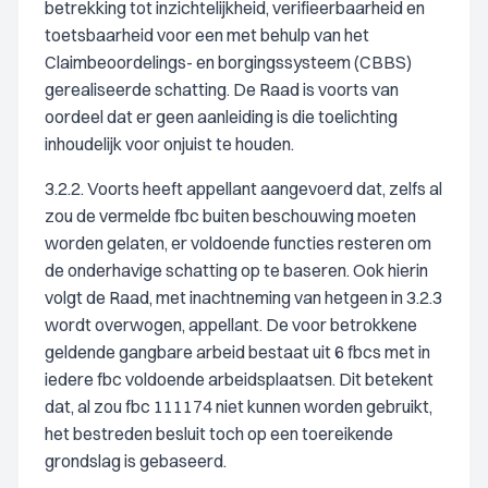
betrekking tot inzichtelijkheid, verifieerbaarheid en
toetsbaarheid voor een met behulp van het
Claimbeoordelings- en borgingssysteem (CBBS)
gerealiseerde schatting. De Raad is voorts van
oordeel dat er geen aanleiding is die toelichting
inhoudelijk voor onjuist te houden.
3.2.2. Voorts heeft appellant aangevoerd dat, zelfs al
zou de vermelde fbc buiten beschouwing moeten
worden gelaten, er voldoende functies resteren om
de onderhavige schatting op te baseren. Ook hierin
volgt de Raad, met inachtneming van hetgeen in 3.2.3
wordt overwogen, appellant. De voor betrokkene
geldende gangbare arbeid bestaat uit 6 fbcs met in
iedere fbc voldoende arbeidsplaatsen. Dit betekent
dat, al zou fbc 111174 niet kunnen worden gebruikt,
het bestreden besluit toch op een toereikende
grondslag is gebaseerd.