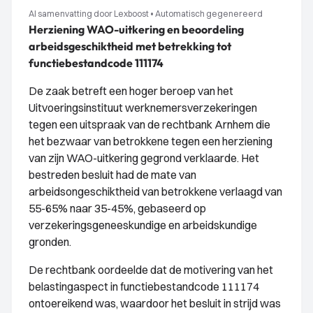
AI samenvatting door Lexboost
•
Automatisch gegenereerd
Herziening WAO-uitkering en beoordeling
arbeidsgeschiktheid met betrekking tot
functiebestandcode 111174
De zaak betreft een hoger beroep van het
Uitvoeringsinstituut werknemersverzekeringen
tegen een uitspraak van de rechtbank Arnhem die
het bezwaar van betrokkene tegen een herziening
van zijn WAO-uitkering gegrond verklaarde. Het
bestreden besluit had de mate van
arbeidsongeschiktheid van betrokkene verlaagd van
55-65% naar 35-45%, gebaseerd op
verzekeringsgeneeskundige en arbeidskundige
gronden.
De rechtbank oordeelde dat de motivering van het
belastingaspect in functiebestandcode 111174
ontoereikend was, waardoor het besluit in strijd was