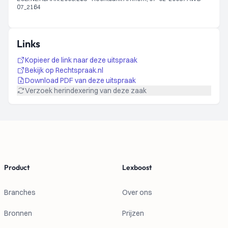
07_2164
Links
Kopieer de link naar deze uitspraak
Bekijk op Rechtspraak.nl
Download PDF van deze uitspraak
Verzoek herindexering van deze zaak
Footer
Product
Lexboost
Branches
Over ons
Bronnen
Prijzen