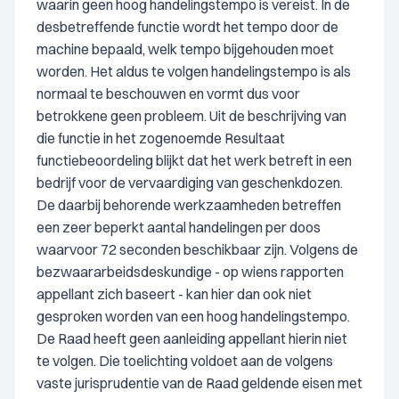
waarin geen hoog handelingstempo is vereist. In de
desbetreffende functie wordt het tempo door de
machine bepaald, welk tempo bijgehouden moet
worden. Het aldus te volgen handelingstempo is als
normaal te beschouwen en vormt dus voor
betrokkene geen probleem. Uit de beschrijving van
die functie in het zogenoemde Resultaat
functiebeoordeling blijkt dat het werk betreft in een
bedrijf voor de vervaardiging van geschenkdozen.
De daarbij behorende werkzaamheden betreffen
een zeer beperkt aantal handelingen per doos
waarvoor 72 seconden beschikbaar zijn. Volgens de
bezwaararbeidsdeskundige - op wiens rapporten
appellant zich baseert - kan hier dan ook niet
gesproken worden van een hoog handelingstempo.
De Raad heeft geen aanleiding appellant hierin niet
te volgen. Die toelichting voldoet aan de volgens
vaste jurisprudentie van de Raad geldende eisen met