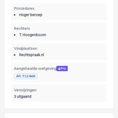
Procedures
Hoger beroep
Rechters
T. Hoogenboom
Vindplaatsen
Rechtspraak.nl
Aangehaalde wetgeving
Pro
Art. 7:12 Awb
Verwijzingen
3 uitgaand