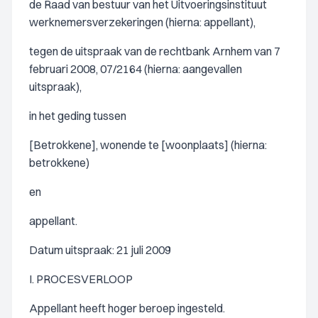
de Raad van bestuur van het Uitvoeringsinstituut
werknemersverzekeringen (hierna: appellant),
tegen de uitspraak van de rechtbank Arnhem van 7
februari 2008, 07/2164 (hierna: aangevallen
uitspraak),
in het geding tussen
[Betrokkene], wonende te [woonplaats] (hierna:
betrokkene)
en
appellant.
Datum uitspraak: 21 juli 2009
I. PROCESVERLOOP
Appellant heeft hoger beroep ingesteld.