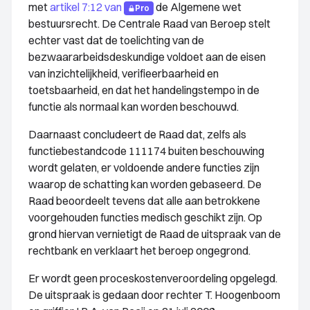
met
artikel 7:12 van
de Algemene wet
Pro
bestuursrecht. De Centrale Raad van Beroep stelt
echter vast dat de toelichting van de
bezwaararbeidsdeskundige voldoet aan de eisen
van inzichtelijkheid, verifieerbaarheid en
toetsbaarheid, en dat het handelingstempo in de
functie als normaal kan worden beschouwd.
Daarnaast concludeert de Raad dat, zelfs als
functiebestandcode 111174 buiten beschouwing
wordt gelaten, er voldoende andere functies zijn
waarop de schatting kan worden gebaseerd. De
Raad beoordeelt tevens dat alle aan betrokkene
voorgehouden functies medisch geschikt zijn. Op
grond hiervan vernietigt de Raad de uitspraak van de
rechtbank en verklaart het beroep ongegrond.
Er wordt geen proceskostenveroordeling opgelegd.
De uitspraak is gedaan door rechter T. Hoogenboom