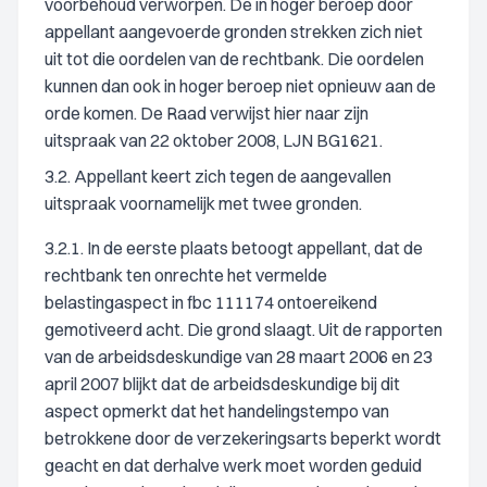
voorbehoud verworpen. De in hoger beroep door
appellant aangevoerde gronden strekken zich niet
uit tot die oordelen van de rechtbank. Die oordelen
kunnen dan ook in hoger beroep niet opnieuw aan de
orde komen. De Raad verwijst hier naar zijn
uitspraak van 22 oktober 2008, LJN BG1621.
3.2. Appellant keert zich tegen de aangevallen
uitspraak voornamelijk met twee gronden.
3.2.1. In de eerste plaats betoogt appellant, dat de
rechtbank ten onrechte het vermelde
belastingaspect in fbc 111174 ontoereikend
gemotiveerd acht. Die grond slaagt. Uit de rapporten
van de arbeidsdeskundige van 28 maart 2006 en 23
april 2007 blijkt dat de arbeidsdeskundige bij dit
aspect opmerkt dat het handelingstempo van
betrokkene door de verzekeringsarts beperkt wordt
geacht en dat derhalve werk moet worden geduid