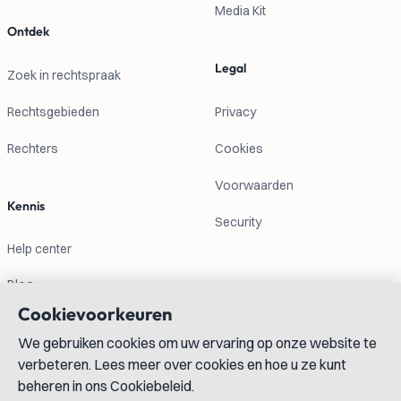
Media Kit
Ontdek
Legal
Zoek in rechtspraak
Rechtsgebieden
Privacy
Rechters
Cookies
Voorwaarden
Kennis
Security
Help center
Blog
Cookievoorkeuren
Contactgegevens
We gebruiken cookies om uw ervaring op onze website te
verbeteren. Lees meer over cookies en hoe u ze kunt
info@lexboost.com
beheren in ons Cookiebeleid.