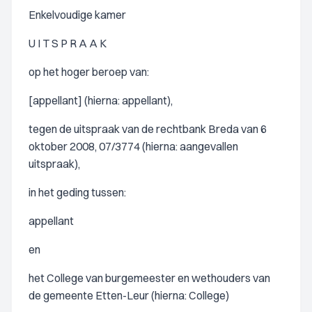
Enkelvoudige kamer
U I T S P R A A K
op het hoger beroep van:
[appellant] (hierna: appellant),
tegen de uitspraak van de rechtbank Breda van 6
oktober 2008, 07/3774 (hierna: aangevallen
uitspraak),
in het geding tussen:
appellant
en
het College van burgemeester en wethouders van
de gemeente Etten-Leur (hierna: College)