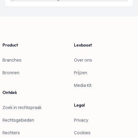
Footer
Product
Lexboost
Branches
Over ons
Bronnen
Prijzen
Media Kit
Ontdek
Legal
Zoek in rechtspraak
Rechtsgebieden
Privacy
Rechters
Cookies