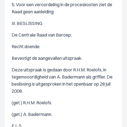
5. Voor een veroordeling in de proceskosten ziet de
Raad geen aanleiding.
III. BESLISSING
De Centrale Raad van Beroep;
Recht doende:
Bevestigt de aangevallen uitspraak.
Deze uitspraak is gedaan door R.H.M. Roelofs, in
tegenwoordigheid van A. Badermann als griffier. De
beslissing is uitgesproken in het openbaar op 28 juli
2009.
(get.) R.H.M. Roelofs.
(get.) A. Badermann.
E.L.S.