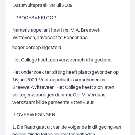
Datum uitspraak: 28 juli 2009
I. PROCESVERLOOP
Namens appellant heeft mr. M.A. Breewel-
Witteveen, advocaat te Roosendaal,
hoger beroep ingesteld.
Het College heeft een verweerschrift ingediend.
Het onderzoek ter zitting heeft plaatsgevonden op
16 juni 2009. Voor appellant is verschenen mr.
Breewel-Witteveen. Het College heeft zich laten
vertegenwoordigen door mr. C.H.M. Verdaas,
werkzaam bij de gemeente Etten-Leur.
II. OVERWEGINGEN
1. De Raad gaat uit van de volgende in dit geding van
belang zijnde feiten en omstandigheden.