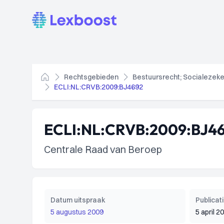
Lexboost
Rechtsgebieden
Bestuursrecht; Socialezeke
Home
ECLI:NL:CRVB:2009:BJ4692
ECLI:NL:CRVB:2009:BJ4
Centrale Raad van Beroep
Datum uitspraak
Publica
5 augustus 2009
5 april 2