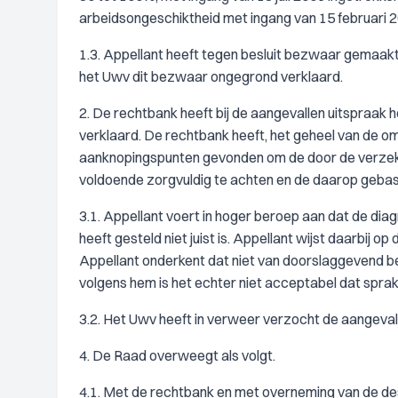
arbeidsongeschiktheid met ingang van 15 februari 
1.3. Appellant heeft tegen besluit bezwaar gemaakt.
het Uwv dit bezwaar ongegrond verklaard.
2. De rechtbank heeft bij de aangevallen uitspraak
verklaard. De rechtbank heeft, het geheel van de 
aanknopingspunten gevonden om de door de verzek
voldoende zorgvuldig te achten en de daarop gebase
3.1. Appellant voert in hoger beroep aan dat de diag
heeft gesteld niet juist is. Appellant wijst daarbij 
Appellant onderkent dat niet van doorslaggevend be
volgens hem is het echter niet acceptabel dat sprake
3.2. Het Uwv heeft in verweer verzocht de aangeval
4. De Raad overweegt als volgt.
4.1. Met de rechtbank en met overneming van de de