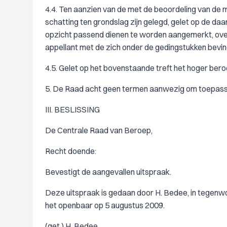
4.4. Ten aanzien van de met de beoordeling van de
schatting ten grondslag zijn gelegd, gelet op de da
opzicht passend dienen te worden aangemerkt, ove
appellant met de zich onder de gedingstukken bevi
4.5. Gelet op het bovenstaande treft het hoger ber
5. De Raad acht geen termen aanwezig om toepass
III. BESLISSING
De Centrale Raad van Beroep,
Recht doende:
Bevestigt de aangevallen uitspraak.
Deze uitspraak is gedaan door H. Bedee, in tegenwoor
het openbaar op 5 augustus 2009.
(get.) H. Bedee.