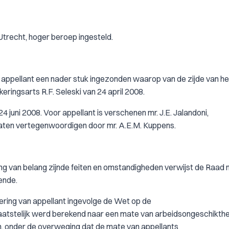
Utrecht, hoger beroep ingesteld.
n appellant een nader stuk ingezonden waarop van de zijde van he
ingsarts R.F. Seleski van 24 april 2008.
 juni 2008. Voor appellant is verschenen mr. J.E. Jalandoni,
laten vertegenwoordigen door mr. A.E.M. Kuppens.
ding van belang zijnde feiten en omstandigheden verwijst de Raad 
gende.
tkering van appellant ingevolge de Wet op de
atstelijk werd berekend naar een mate van arbeidsongeschikthe
en, onder de overweging dat de mate van appellants