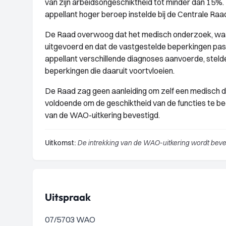
van zijn arbeidsongeschiktheid tot minder dan 15%
appellant hoger beroep instelde bij de Centrale Ra
De Raad overwoog dat het medisch onderzoek, waaro
uitgevoerd en dat de vastgestelde beperkingen pas
appellant verschillende diagnoses aanvoerde, steld
beperkingen die daaruit voortvloeien.
De Raad zag geen aanleiding om zelf een medisch 
voldoende om de geschiktheid van de functies te b
van de WAO-uitkering bevestigd.
Uitkomst:
De intrekking van de WAO-uitkering wordt beve
Uitspraak
07/5703 WAO