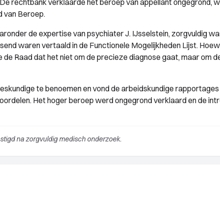
. De rechtbank verklaarde het beroep van appellant ongegrond, 
ad van Beroep.
nder de expertise van psychiater J. IJsselstein, zorgvuldig wa
send waren vertaald in de Functionele Mogelijkheden Lijst. Hoew
e de Raad dat het niet om de precieze diagnose gaat, maar om d
deskundige te benoemen en vond de arbeidskundige rapportages
eoordelen. Het hoger beroep werd ongegrond verklaard en de int
stigd na zorgvuldig medisch onderzoek.