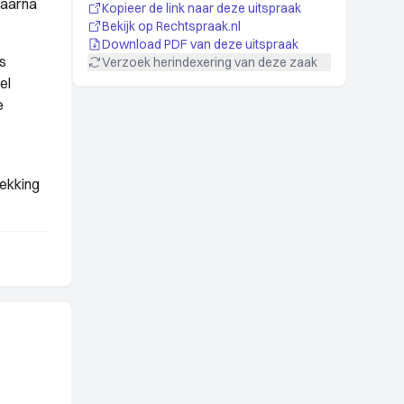
waarna
Kopieer de link naar deze uitspraak
Bekijk op Rechtspraak.nl
Download PDF van deze uitspraak
s
Verzoek herindexering van deze zaak
el
e
rekking