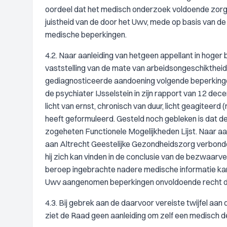
oordeel dat het medisch onderzoek voldoende zorgvu
juistheid van de door het Uwv, mede op basis van de
medische beperkingen.
4.2. Naar aanleiding van hetgeen appellant in hoger
vaststelling van de mate van arbeidsongeschiktheid
gediagnosticeerde aandoening volgende beperkingen
de psychiater IJsselstein in zijn rapport van 12 de
licht van ernst, chronisch van duur, licht geagiteerd 
heeft geformuleerd. Gesteld noch gebleken is dat dez
zogeheten Functionele Mogelijkheden Lijst. Naar aanl
aan Altrecht Geestelijke Gezondheidszorg verbonde
hij zich kan vinden in de conclusie van de bezwaarver
beroep ingebrachte nadere medische informatie kan
Uwv aangenomen beperkingen onvoldoende recht do
4.3. Bij gebrek aan de daarvoor vereiste twijfel aa
ziet de Raad geen aanleiding om zelf een medisch 