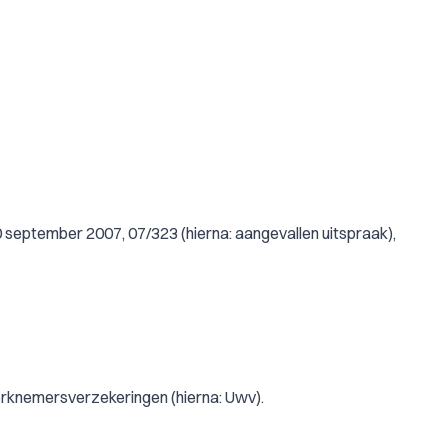
 september 2007, 07/323 (hierna: aangevallen uitspraak),
erknemersverzekeringen (hierna: Uwv).