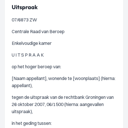
Uitspraak
07/6873 ZW
Centrale Raad van Beroep
Enkelvoudige kamer
U I T S P R A A K
op het hoger beroep van:
[Naam appellant], wonende te [woonplaats] (hierna:
appellant),
tegen de uitspraak van de rechtbank Groningen van
26 oktober 2007, 06/1500 (hierna: aangevallen
uitspraak),
in het geding tussen: