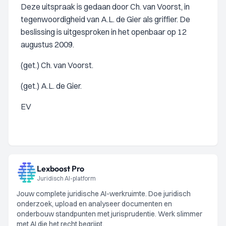
Deze uitspraak is gedaan door Ch. van Voorst, in
tegenwoordigheid van A.L. de Gier als griffier. De
beslissing is uitgesproken in het openbaar op 12
augustus 2009.
(get.) Ch. van Voorst.
(get.) A.L. de Gier.
EV
Lexboost Pro
Juridisch AI-platform
Jouw complete juridische AI-werkruimte. Doe juridisch
onderzoek, upload en analyseer documenten en
onderbouw standpunten met jurisprudentie. Werk slimmer
met AI die het recht begrijpt.