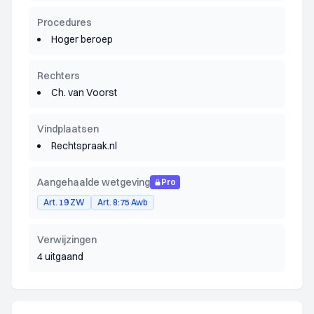
Procedures
Hoger beroep
Rechters
Ch. van Voorst
Vindplaatsen
Rechtspraak.nl
Aangehaalde wetgeving
Pro
Art. 19 ZW
Art. 8:75 Awb
Verwijzingen
4 uitgaand