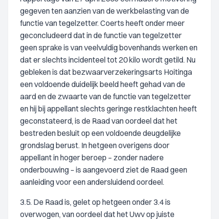
gegeven ten aanzien van de werkbelasting van de
functie van tegelzetter. Coerts heeft onder meer
geconcludeerd dat in de functie van tegelzetter
geen sprake is van veelvuldig bovenhands werken en
dat er slechts incidenteel tot 20 kilo wordt getild. Nu
gebleken is dat bezwaarverzekeringsarts Hoitinga
een voldoende duidelijk beeld heeft gehad van de
aard en de zwaarte van de functie van tegelzetter
en hij bij appellant slechts geringe restklachten heeft
geconstateerd, is de Raad van oordeel dat het
bestreden besluit op een voldoende deugdelijke
grondslag berust. In hetgeen overigens door
appellant in hoger beroep – zonder nadere
onderbouwing – is aangevoerd ziet de Raad geen
aanleiding voor een andersluidend oordeel.
3.5. De Raad is, gelet op hetgeen onder 3.4 is
overwogen, van oordeel dat het Uwv op juiste