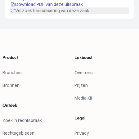
Download PDF van deze uitspraak
Verzoek herindexering van deze zaak
Footer
Product
Lexboost
Branches
Over ons
Bronnen
Prijzen
Media Kit
Ontdek
Legal
Zoek in rechtspraak
Rechtsgebieden
Privacy