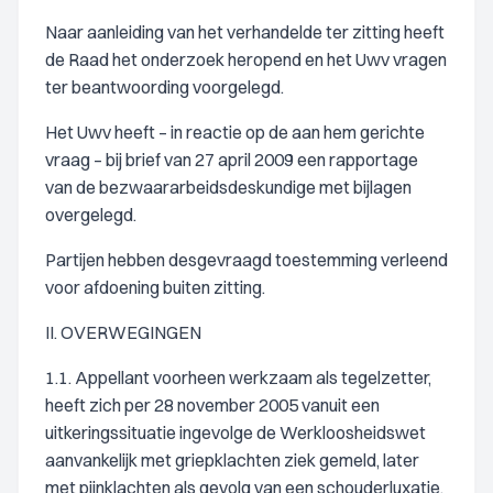
Naar aanleiding van het verhandelde ter zitting heeft
de Raad het onderzoek heropend en het Uwv vragen
ter beantwoording voorgelegd.
Het Uwv heeft – in reactie op de aan hem gerichte
vraag – bij brief van 27 april 2009 een rapportage
van de bezwaararbeidsdeskundige met bijlagen
overgelegd.
Partijen hebben desgevraagd toestemming verleend
voor afdoening buiten zitting.
II. OVERWEGINGEN
1.1. Appellant voorheen werkzaam als tegelzetter,
heeft zich per 28 november 2005 vanuit een
uitkeringssituatie ingevolge de Werkloosheidswet
aanvankelijk met griepklachten ziek gemeld, later
met pijnklachten als gevolg van een schouderluxatie.