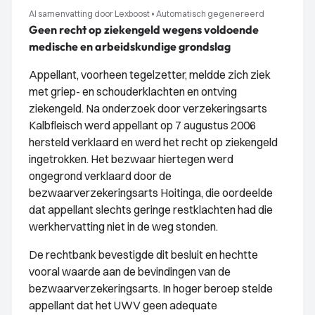
AI samenvatting door Lexboost
•
Automatisch gegenereerd
Geen recht op ziekengeld wegens voldoende
medische en arbeidskundige grondslag
Appellant, voorheen tegelzetter, meldde zich ziek
met griep- en schouderklachten en ontving
ziekengeld. Na onderzoek door verzekeringsarts
Kalbfleisch werd appellant op 7 augustus 2006
hersteld verklaard en werd het recht op ziekengeld
ingetrokken. Het bezwaar hiertegen werd
ongegrond verklaard door de
bezwaarverzekeringsarts Hoitinga, die oordeelde
dat appellant slechts geringe restklachten had die
werkhervatting niet in de weg stonden.
De rechtbank bevestigde dit besluit en hechtte
vooral waarde aan de bevindingen van de
bezwaarverzekeringsarts. In hoger beroep stelde
appellant dat het UWV geen adequate