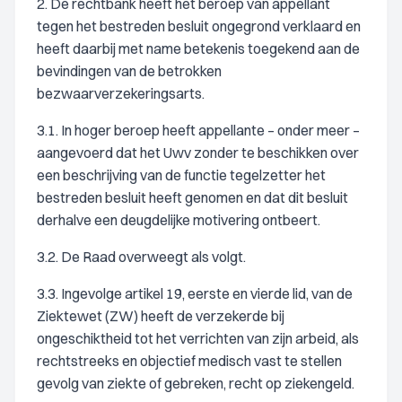
2. De rechtbank heeft het beroep van appellant
tegen het bestreden besluit ongegrond verklaard en
heeft daarbij met name betekenis toegekend aan de
bevindingen van de betrokken
bezwaarverzekeringsarts.
3.1. In hoger beroep heeft appellante – onder meer –
aangevoerd dat het Uwv zonder te beschikken over
een beschrijving van de functie tegelzetter het
bestreden besluit heeft genomen en dat dit besluit
derhalve een deugdelijke motivering ontbeert.
3.2. De Raad overweegt als volgt.
3.3. Ingevolge artikel 19, eerste en vierde lid, van de
Ziektewet (ZW) heeft de verzekerde bij
ongeschiktheid tot het verrichten van zijn arbeid, als
rechtstreeks en objectief medisch vast te stellen
gevolg van ziekte of gebreken, recht op ziekengeld.