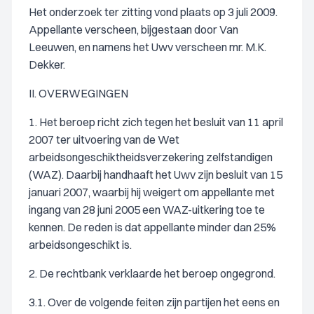
Het onderzoek ter zitting vond plaats op 3 juli 2009.
Appellante verscheen, bijgestaan door Van
Leeuwen, en namens het Uwv verscheen mr. M.K.
Dekker.
II. OVERWEGINGEN
1. Het beroep richt zich tegen het besluit van 11 april
2007 ter uitvoering van de Wet
arbeidsongeschiktheidsverzekering zelfstandigen
(WAZ). Daarbij handhaaft het Uwv zijn besluit van 15
januari 2007, waarbij hij weigert om appellante met
ingang van 28 juni 2005 een WAZ-uitkering toe te
kennen. De reden is dat appellante minder dan 25%
arbeidsongeschikt is.
2. De rechtbank verklaarde het beroep ongegrond.
3.1. Over de volgende feiten zijn partijen het eens en