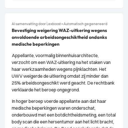
AI samenvatting door Lexboost
•
Automatisch gegenereerd
Bevestiging weigering WAZ-uitkering wegens
onvoldoende arbeidsongeschiktheid ondanks
medische beperkingen
Appellante, voormalig binnenhuisarchitecte,
verzocht om een WAZ-uitkering na het staken van
haar werkzaamheden wegens pijnklachten. Het
UWV weigerde de uitkering omdat zij minder dan
25% arbeidsongeschikt werd geacht. De rechtbank
verklaarde het beroep ongegrond.
In hoger beroep voerde appellante aan dat haar
medische beperkingen waren onderschat,
onderbouwd met een botdichtheidsmeting, een total
body scan die een hersentumor aan het licht bracht,