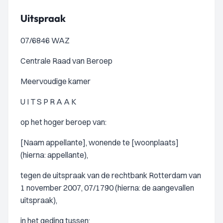
Uitspraak
07/6846 WAZ
Centrale Raad van Beroep
Meervoudige kamer
U I T S P R A A K
op het hoger beroep van:
[Naam appellante], wonende te [woonplaats]
(hierna: appellante),
tegen de uitspraak van de rechtbank Rotterdam van
1 november 2007, 07/1790 (hierna: de aangevallen
uitspraak),
in het geding tussen: