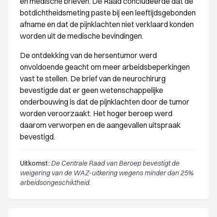
en medische brieven. De Raad concludeerde dat de
botdichtheidsmeting paste bij een leeftijdsgebonden
afname en dat de pijnklachten niet verklaard konden
worden uit de medische bevindingen.
De ontdekking van de hersentumor werd
onvoldoende geacht om meer arbeidsbeperkingen
vast te stellen. De brief van de neurochirurg
bevestigde dat er geen wetenschappelijke
onderbouwing is dat de pijnklachten door de tumor
worden veroorzaakt. Het hoger beroep werd
daarom verworpen en de aangevallen uitspraak
bevestigd.
Uitkomst:
De Centrale Raad van Beroep bevestigt de
weigering van de WAZ-uitkering wegens minder dan 25%
arbeidsongeschiktheid.