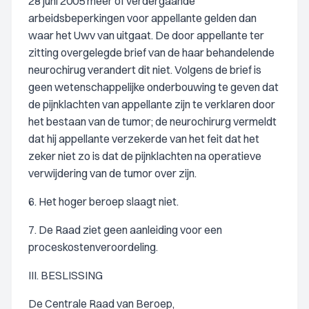
28 juni 2005 meer of verdergaande
arbeidsbeperkingen voor appellante gelden dan
waar het Uwv van uitgaat. De door appellante ter
zitting overgelegde brief van de haar behandelende
neurochirug verandert dit niet. Volgens de brief is
geen wetenschappelijke onderbouwing te geven dat
de pijnklachten van appellante zijn te verklaren door
het bestaan van de tumor; de neurochirurg vermeldt
dat hij appellante verzekerde van het feit dat het
zeker niet zo is dat de pijnklachten na operatieve
verwijdering van de tumor over zijn.
6. Het hoger beroep slaagt niet.
7. De Raad ziet geen aanleiding voor een
proceskostenveroordeling.
III. BESLISSING
De Centrale Raad van Beroep,