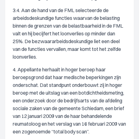
3.4. Aan de hand van de FML selecteerde de
arbeidsdeskundige functies waarvan de belasting
binnen de grenzen van de belastbaarheid in de FML
valt en hij becijfert het loonverlies op minder dan
25%. De bezwaararbeidsdeskundige liet een deel
van de functies vervallen, maar komt tot het zelfde
loonverlies.
4. Appellante herhaalt in hoger beroep haar
beroepsgrond dat haar medische beperkingen zijn
onderschat. Dat standpunt onderbouwt zij in hoger
beroep met de uitslag van een botdichtheidsmeting,
een onderzoek door de bedrijfsarts van de afdeling
sociale zaken van de gemeente Schiedam, een brief
van 12 januari 2009 van de haar behandelende
reumatoloog en het verslag van 16 februari 2009 van
een zogenoemde “total body scan”.