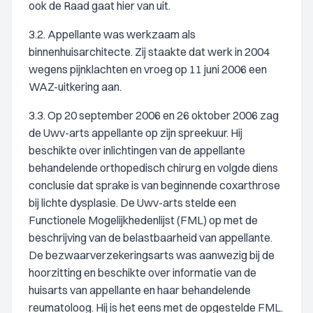
ook de Raad gaat hier van uit.
3.2. Appellante was werkzaam als
binnenhuisarchitecte. Zij staakte dat werk in 2004
wegens pijnklachten en vroeg op 11 juni 2006 een
WAZ-uitkering aan.
3.3. Op 20 september 2006 en 26 oktober 2006 zag
de Uwv-arts appellante op zijn spreekuur. Hij
beschikte over inlichtingen van de appellante
behandelende orthopedisch chirurg en volgde diens
conclusie dat sprake is van beginnende coxarthrose
bij lichte dysplasie. De Uwv-arts stelde een
Functionele Mogelijkhedenlijst (FML) op met de
beschrijving van de belastbaarheid van appellante.
De bezwaarverzekeringsarts was aanwezig bij de
hoorzitting en beschikte over informatie van de
huisarts van appellante en haar behandelende
reumatoloog. Hij is het eens met de opgestelde FML.