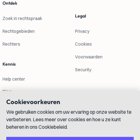
Ontdek
Legal
Zoek in rechtspraak
Rechtsgebieden
Privacy
Rechters
Cookies
Voorwaarden
Kennis
Security
Help center
Blog
Cookievoorkeuren
Contactgegevens
We gebruiken cookies om uw ervaring op onze website te
verbeteren. Lees meer over cookies en hoe u ze kunt
info@lexboost.com
beheren in ons Cookiebeleid.