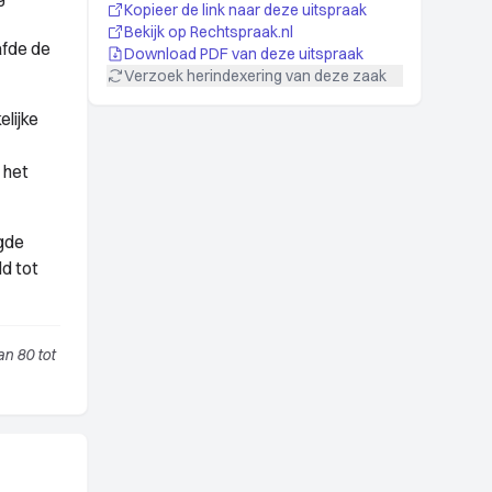
Kopieer de link naar deze uitspraak
Bekijk op Rechtspraak.nl
afde de
Download PDF van deze uitspraak
Verzoek herindexering van deze zaak
lijke
 het
igde
d tot
n 80 tot