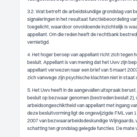
3.2. Wat betreft de arbeidskundige grondslag van b
signaleringen in het resultaat functiebeoordeling v
toegelicht, waardoor onvoldoende inzichtelijk is wa
appellant. Om die reden heeft de rechtbank bestreden
vernietigd.
4. Het hoger beroep van appellant richt zich tegen
besluit. Appellant is van mening dat het Uwv zijn b
appellant verwezen naar een brief van 5 maart 2007
zich vanwege zijn psychische klachten niet in staat
5. Het Uwv heeft in de aangevallen uitspraak berust.
besluit op bezwaar genomen (bestreden besluit 2)
arbeidsongeschiktheid van appellant met ingang va
deze besluitvorming ligt de ongewijzigde FML van 
2007 van bezwaararbeidsdeskundige Wijngaards, waa
schatting ten grondslag gelegde functies. De mate 