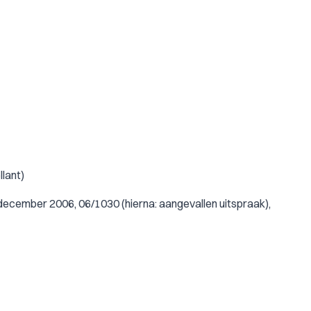
lant)
december 2006, 06/1030 (hierna: aangevallen uitspraak),