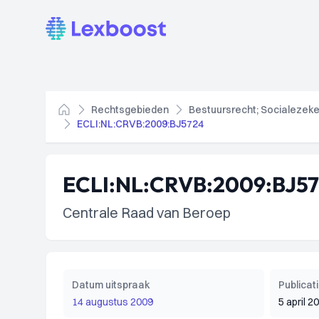
Lexboost
Rechtsgebieden
Bestuursrecht; Socialezeke
Home
ECLI:NL:CRVB:2009:BJ5724
ECLI:NL:CRVB:2009:BJ5
Centrale Raad van Beroep
Datum uitspraak
Publica
14 augustus 2009
5 april 2