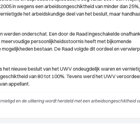
in 2005 in wegens een arbeidsongeschiktheid van minder dan 25%,
nietigde het arbeidskundige deel van het besluit, maar handha
gen werden onderschat. Een door de Raad ingeschakelde onafhanke
e meervoudige persoonlijkheidsstoornis heeft met bijkomende
ogelijkheden bestaan. De Raad volgde dit oordeel en verwierp
s het nieuwe besluit van het UWV ondeugdelijk waren en verniet
ngeschiktheid van 80 tot 100%. Tevens werd het UWV veroordeel
van appellant.
nietigd en de uitkering wordt hersteld met een arbeidsongeschiktheid va