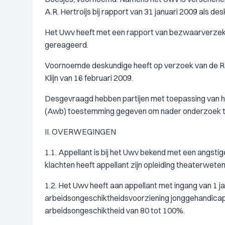
A.R. Hertroijs bij rapport van 31 januari 2009 als d
Het Uwv heeft met een rapport van bezwaarverzeker
gereageerd.
Voornoemde deskundige heeft op verzoek van de Raad
Klijn van 16 februari 2009.
Desgevraagd hebben partijen met toepassing van h
(Awb) toestemming gegeven om nader onderzoek ter
II. OVERWEGINGEN
1.1. Appellant is bij het Uwv bekend met een angsti
klachten heeft appellant zijn opleiding theaterwe
1.2. Het Uwv heeft aan appellant met ingang van 1 j
arbeidsongeschiktheidsvoorziening jonggehandicapt
arbeidsongeschiktheid van 80 tot 100%.