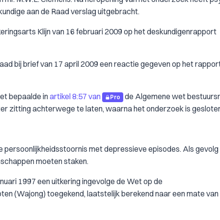
eskundige aan de Raad verslag uitgebracht.
ingsarts Klijn van 16 februari 2009 op het deskundigenrapport
 bij brief van 17 april 2009 een reactie gegeven op het rappor
et bepaalde in
artikel 8:57 van
de Algemene wet bestuurs
Pro
 zitting achterwege te laten, waarna het onderzoek is gesloten
ge persoonlijkheidsstoornis met depressieve episodes. Als gevolg 
tenschappen moeten staken.
anuari 1997 een uitkering ingevolge de Wet op de
en (Wajong) toegekend, laatstelijk berekend naar een mate van