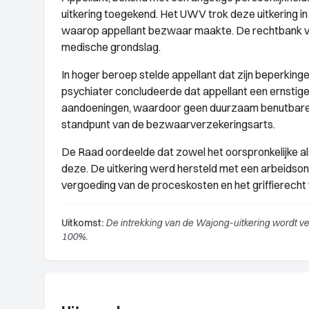
uitkering toegekend. Het UWV trok deze uitkering 
waarop appellant bezwaar maakte. De rechtbank ver
medische grondslag.
In hoger beroep stelde appellant dat zijn beperkin
psychiater concludeerde dat appellant een ernstig
aandoeningen, waardoor geen duurzaam benutbare m
standpunt van de bezwaarverzekeringsarts.
De Raad oordeelde dat zowel het oorspronkelijke al
deze. De uitkering werd hersteld met een arbeidso
vergoeding van de proceskosten en het griffierecht 
Uitkomst:
De intrekking van de Wajong-uitkering wordt ver
100%.