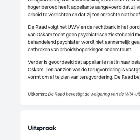
hoger beroep heeft appellante aangevoerd dat zij v
arbeid te verrichten en dat zij ten onrechte niet he
De Raad volgt het UWV en de rechtbank in het oorde
van Oskam toont geen psychiatrisch ziektebeeld me
behandelend psychiater wordt niet aannemelijk gea
ontbreken van arbeidsbeperkingen ondersteunt.
Verder is geoordeeld dat appellante niet in haar be
Oskam. Ten aanzien van de terugvordering is vastges
vormt om af te zien van terugvordering. De Raad be
Uitkomst:
De Raad bevestigt de weigering van de WIA-uit
Uitspraak