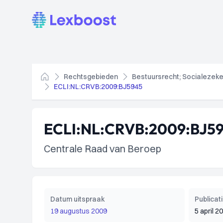
Lexboost
Rechtsgebieden
Bestuursrecht; Socialezeke
Home
ECLI:NL:CRVB:2009:BJ5945
ECLI:NL:CRVB:2009:BJ5
Centrale Raad van Beroep
Datum uitspraak
Publica
19 augustus 2009
5 april 2