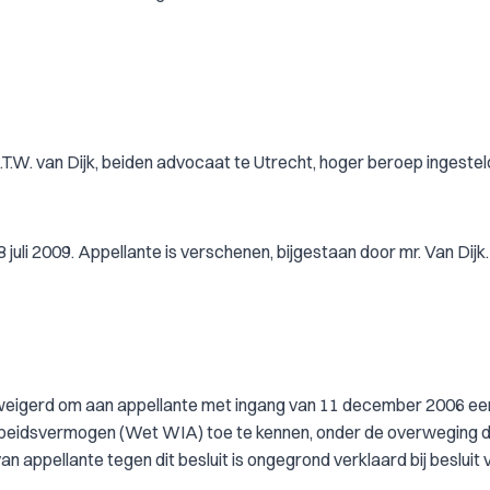
T.W. van Dijk, beiden advocaat te Utrecht, hoger beroep ingestel
juli 2009. Appellante is verschenen, bijgestaan door mr. Van Dijk
 geweigerd om aan appellante met ingang van 11 december 2006 ee
arbeidsvermogen (Wet WIA) toe te kennen, onder de overweging 
n appellante tegen dit besluit is ongegrond verklaard bij besluit 