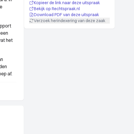
Kopieer de link naar deze uitspraak
de
Bekijk op Rechtspraak.nl
Download PDF van deze uitspraak
Verzoek herindexering van deze zaak
apport
 een
at het
an
eden
ep af.