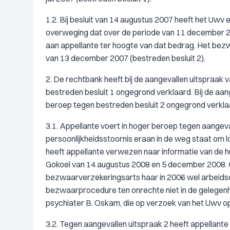
1.2. Bij besluit van 14 augustus 2007 heeft het Uwv
overweging dat over de periode van 11 december 20
aan appellante ter hoogte van dat bedrag. Het bezwa
van 13 december 2007 (bestreden besluit 2).
2. De rechtbank heeft bij de aangevallen uitspraak 
bestreden besluit 1 ongegrond verklaard. Bij de aan
beroep tegen bestreden besluit 2 ongegrond verkla
3.1. Appellante voert in hoger beroep tegen aangeva
persoonlijkheidsstoornis eraan in de weg staat om 
heeft appellante verwezen naar informatie van de hu
Gokoel van 14 augustus 2008 en 5 december 2008. 
bezwaarverzekeringsarts haar in 2006 wel arbeidsong
bezwaarprocedure ten onrechte niet in de gelegenh
psychiater B. Oskam, die op verzoek van het Uwv op
3.2. Tegen aangevallen uitspraak 2 heeft appellante a