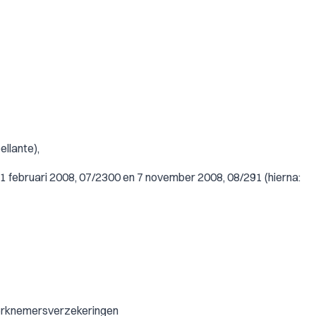
llante),
1 februari 2008, 07/2300 en 7 november 2008, 08/291 (hierna:
werknemersverzekeringen