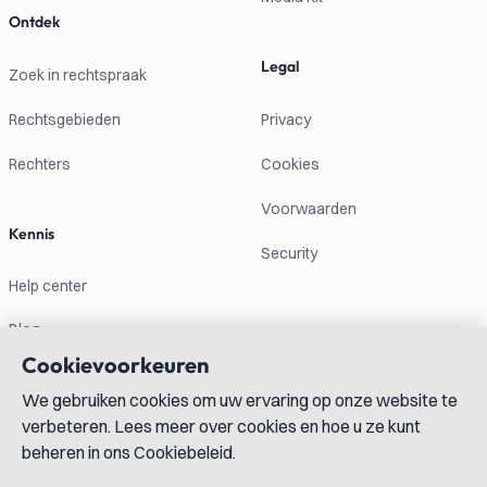
Ontdek
Legal
Zoek in rechtspraak
Rechtsgebieden
Privacy
Rechters
Cookies
Voorwaarden
Kennis
Security
Help center
Blog
Cookievoorkeuren
Contactgegevens
We gebruiken cookies om uw ervaring op onze website te
verbeteren. Lees meer over cookies en hoe u ze kunt
info@lexboost.com
beheren in ons Cookiebeleid.