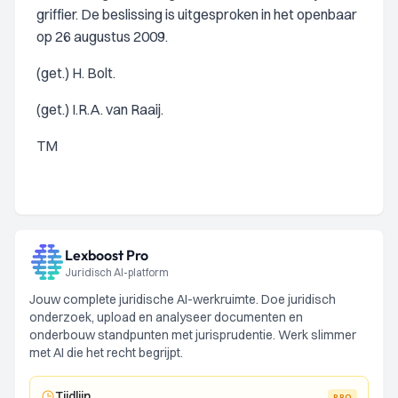
griffier. De beslissing is uitgesproken in het openbaar
op 26 augustus 2009.
(get.) H. Bolt.
(get.) I.R.A. van Raaij.
TM
Lexboost Pro
Juridisch AI-platform
Jouw complete juridische AI-werkruimte. Doe juridisch
onderzoek, upload en analyseer documenten en
onderbouw standpunten met jurisprudentie. Werk slimmer
met AI die het recht begrijpt.
Tijdlijn
PRO