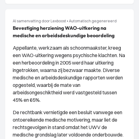
AI samenvatting door Lexboost
•
Automatisch gegenereerd
Bevestiging herziening WAO-uitkering na
medische en arbeidsdeskundige beoordeling
Appellante, werkzaam als schoonmaakster, kreeg
een WAO-uitkering wegens psychische klachten. Na
een herbeoordeling in 2005 werd haar uitkering
ingetrokken, waarna zij bezwaar maakte. Diverse
medische en arbeidsdeskundige rapporten werden
opgesteld, waarbij de mate van
arbeidsongeschiktheid werd vastgesteld tussen
45% en 65%.
De rechtbank vernietigde een besluit vanwege een
ontoereikende medische motivering, maar liet de
rechtsgevolgen in stand omdat het UWV de
medische grondslag later voldoende onderbouwde.