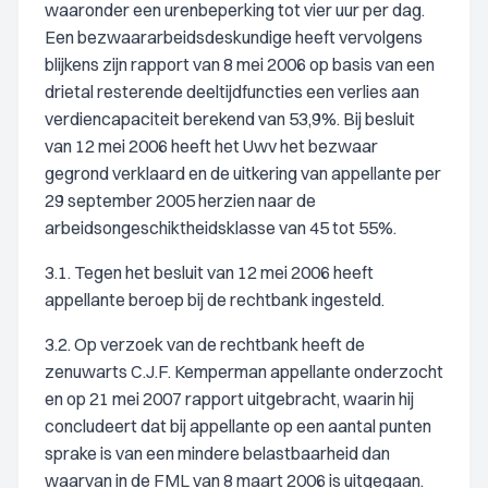
waaronder een urenbeperking tot vier uur per dag.
Een bezwaararbeidsdeskundige heeft vervolgens
blijkens zijn rapport van 8 mei 2006 op basis van een
drietal resterende deeltijdfuncties een verlies aan
verdiencapaciteit berekend van 53,9%. Bij besluit
van 12 mei 2006 heeft het Uwv het bezwaar
gegrond verklaard en de uitkering van appellante per
29 september 2005 herzien naar de
arbeidsongeschiktheidsklasse van 45 tot 55%.
3.1. Tegen het besluit van 12 mei 2006 heeft
appellante beroep bij de rechtbank ingesteld.
3.2. Op verzoek van de rechtbank heeft de
zenuwarts C.J.F. Kemperman appellante onderzocht
en op 21 mei 2007 rapport uitgebracht, waarin hij
concludeert dat bij appellante op een aantal punten
sprake is van een mindere belastbaarheid dan
waarvan in de FML van 8 maart 2006 is uitgegaan.