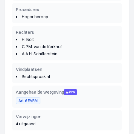
Procedures
Hoger beroep
Rechters
H. Bolt
C.P.M. van de Kerkhof
A.A.H. Schifferstein
Vindplaatsen
Rechtspraak.nl
Aangehaalde wetgeving
Pro
Art. 6 EVRM
Verwijzingen
4 uitgaand