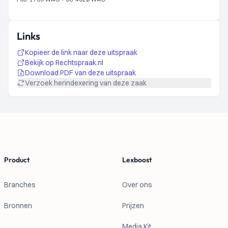
Links
Kopieer de link naar deze uitspraak
Bekijk op Rechtspraak.nl
Download PDF van deze uitspraak
Verzoek herindexering van deze zaak
Footer
Product
Lexboost
Branches
Over ons
Bronnen
Prijzen
Media Kit