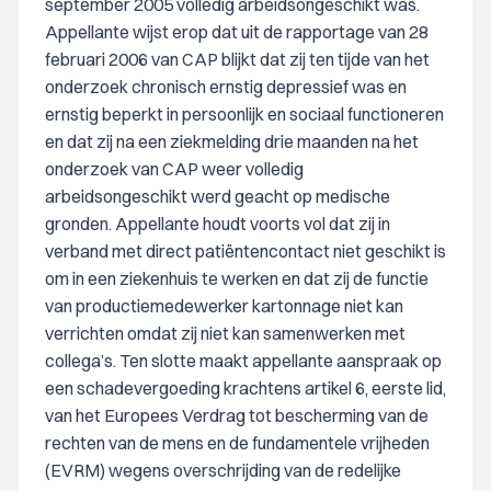
september 2005 volledig arbeidsongeschikt was.
Appellante wijst erop dat uit de rapportage van 28
februari 2006 van CAP blijkt dat zij ten tijde van het
onderzoek chronisch ernstig depressief was en
ernstig beperkt in persoonlijk en sociaal functioneren
en dat zij na een ziekmelding drie maanden na het
onderzoek van CAP weer volledig
arbeidsongeschikt werd geacht op medische
gronden. Appellante houdt voorts vol dat zij in
verband met direct patiëntencontact niet geschikt is
om in een ziekenhuis te werken en dat zij de functie
van productiemedewerker kartonnage niet kan
verrichten omdat zij niet kan samenwerken met
collega’s. Ten slotte maakt appellante aanspraak op
een schadevergoeding krachtens artikel 6, eerste lid,
van het Europees Verdrag tot bescherming van de
rechten van de mens en de fundamentele vrijheden
(EVRM) wegens overschrijding van de redelijke