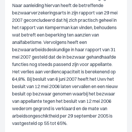
Naar aanleiding hiervan heeft de betreffende
bezwaarverzekeringsarts in zijn rapport van 29 mei
2007 geconcludeerd dat hij zich practisch geheel in
het rapport van Kemperman kan vinden, behoudens
wat betreft een beperking ten aanzien van
analfabetisme. Vervolgens heeft een
bezwaararbeidsdeskundige in haar rapport van 31
mei 2007 gesteld dat de in bezwaar gehandhaafde
functies nog steeds passend zijn voor appellante.
Het verlies aan verdiencapaciteit is berekenend op
64,8%. Bij besluit van 6 juni 2007 heeft het Uwv het
besluit van 12 mei 2006 laten vervallen en een nieuw
besluit op bezwaar genomen waarbij het bezwaar
van appellante tegen het besluit van 12 mei 2006
wederom gegrond is verklaard en de mate van
arbeidsongeschiktheid per 29 september 2005 is
vastgesteld op 55 tot 65%.