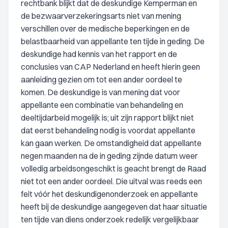
rechtbank blijkt dat de deskundige Kemperman en
de bezwaarverzekeringsarts niet van mening
verschillen over de medische beperkingen en de
belastbaarheid van appellante ten tijde in geding. De
deskundige had kennis van het rapport en de
conclusies van CAP Nederland en heeft hierin geen
aanleiding gezien om tot een ander oordeel te
komen. De deskundige is van mening dat voor
appellante een combinatie van behandeling en
deeltijdarbeid mogelijk is; uit zijn rapport blijkt niet
dat eerst behandeling nodig is voordat appellante
kan gaan werken. De omstandigheid dat appellante
negen maanden na de in geding zijnde datum weer
volledig arbeidsongeschikt is geacht brengt de Raad
niet tot een ander oordeel. Die uitval was reeds een
feit vóór het deskundigenonderzoek en appellante
heeft bij de deskundige aangegeven dat haar situatie
ten tijde van diens onderzoek redelijk vergelijkbaar