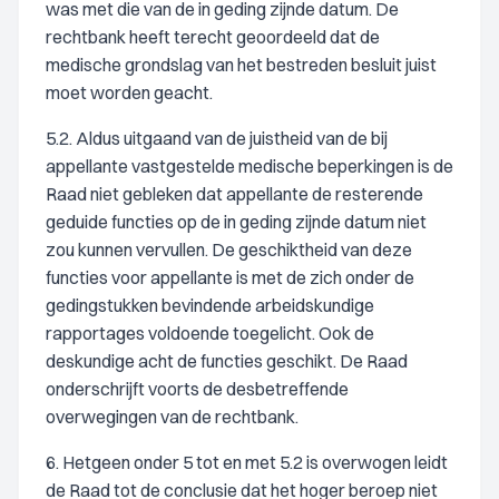
was met die van de in geding zijnde datum. De
rechtbank heeft terecht geoordeeld dat de
medische grondslag van het bestreden besluit juist
moet worden geacht.
5.2. Aldus uitgaand van de juistheid van de bij
appellante vastgestelde medische beperkingen is de
Raad niet gebleken dat appellante de resterende
geduide functies op de in geding zijnde datum niet
zou kunnen vervullen. De geschiktheid van deze
functies voor appellante is met de zich onder de
gedingstukken bevindende arbeidskundige
rapportages voldoende toegelicht. Ook de
deskundige acht de functies geschikt. De Raad
onderschrijft voorts de desbetreffende
overwegingen van de rechtbank.
6. Hetgeen onder 5 tot en met 5.2 is overwogen leidt
de Raad tot de conclusie dat het hoger beroep niet