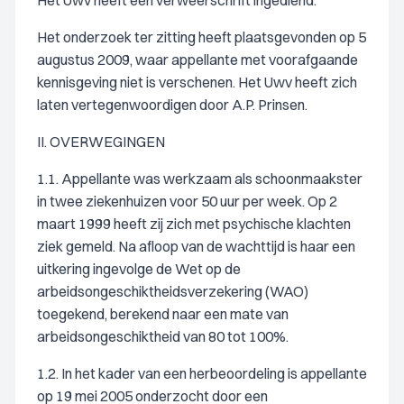
Het Uwv heeft een verweerschrift ingediend.
Het onderzoek ter zitting heeft plaatsgevonden op 5
augustus 2009, waar appellante met voorafgaande
kennisgeving niet is verschenen. Het Uwv heeft zich
laten vertegenwoordigen door A.P. Prinsen.
II. OVERWEGINGEN
1.1. Appellante was werkzaam als schoonmaakster
in twee ziekenhuizen voor 50 uur per week. Op 2
maart 1999 heeft zij zich met psychische klachten
ziek gemeld. Na afloop van de wachttijd is haar een
uitkering ingevolge de Wet op de
arbeidsongeschiktheidsverzekering (WAO)
toegekend, berekend naar een mate van
arbeidsongeschiktheid van 80 tot 100%.
1.2. In het kader van een herbeoordeling is appellante
op 19 mei 2005 onderzocht door een