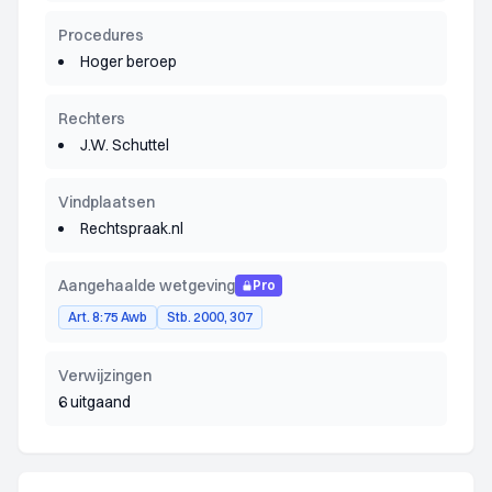
Procedures
Hoger beroep
Rechters
J.W. Schuttel
Vindplaatsen
Rechtspraak.nl
Aangehaalde wetgeving
Pro
Art. 8:75 Awb
Stb. 2000, 307
Verwijzingen
6 uitgaand