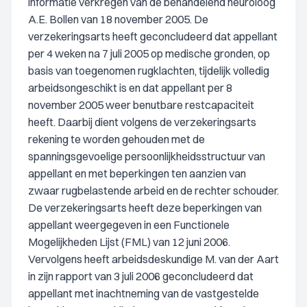
informatie verkregen van de behandelend neuroloog
A.E. Bollen van 18 november 2005. De
verzekeringsarts heeft geconcludeerd dat appellant
per 4 weken na 7 juli 2005 op medische gronden, op
basis van toegenomen rugklachten, tijdelijk volledig
arbeidsongeschikt is en dat appellant per 8
november 2005 weer benutbare restcapaciteit
heeft. Daarbij dient volgens de verzekeringsarts
rekening te worden gehouden met de
spanningsgevoelige persoonlijkheidsstructuur van
appellant en met beperkingen ten aanzien van
zwaar rugbelastende arbeid en de rechter schouder.
De verzekeringsarts heeft deze beperkingen van
appellant weergegeven in een Functionele
Mogelijkheden Lijst (FML) van 12 juni 2006.
Vervolgens heeft arbeidsdeskundige M. van der Aart
in zijn rapport van 3 juli 2006 geconcludeerd dat
appellant met inachtneming van de vastgestelde