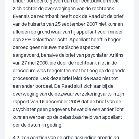
ander oordeel te geven dan de rechtbank en stelt
zich achter de overwegingen van de rechtbank.
Evenals de rechtbank heeft ook de Raad uit de brief
van de huisarts van 25 september 2007 niet kunnen
afleiden op grond waarvan hij appellant voor minder
dan 25% belastbaar acht. Appellant heeft in hoger
beroep geen nieuwe medische aspecten
aangevoerd, behalve de brief van psychiater Ariëns
van 27 mei 2008, die door de rechtbank niet in de
procedure was toegelaten met het oog op de goede
procesorde. Ook deze brief leidt de Raad niet tot
een ander oordeel. De Raad sluit zich aan bij de
overweging van de bezwaarverzekeringsarts in zijn
rapport van 16 december 2008 dat de brief van de
psychiater geen gegevens bevat die een ander licht
kunnen werpen op de belastbaarheid van appellant
per de datum in geding.
4.2. Ten aanzien van de arbeidskundige grondslag