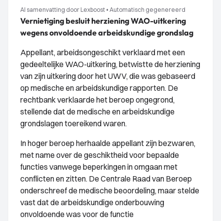
AI samenvatting door Lexboost
•
Automatisch gegenereerd
Vernietiging besluit herziening WAO-uitkering
wegens onvoldoende arbeidskundige grondslag
Appellant, arbeidsongeschikt verklaard met een
gedeeltelijke WAO-uitkering, betwistte de herziening
van zijn uitkering door het UWV, die was gebaseerd
op medische en arbeidskundige rapporten. De
rechtbank verklaarde het beroep ongegrond,
stellende dat de medische en arbeidskundige
grondslagen toereikend waren.
In hoger beroep herhaalde appellant zijn bezwaren,
met name over de geschiktheid voor bepaalde
functies vanwege beperkingen in omgaan met
conflicten en zitten. De Centrale Raad van Beroep
onderschreef de medische beoordeling, maar stelde
vast dat de arbeidskundige onderbouwing
onvoldoende was voor de functie