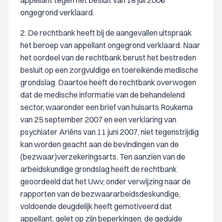
appellant tegen het besluit van 18 juli 2006
ongegrond verklaard.
2. De rechtbank heeft bij de aangevallen uitspraak
het beroep van appellant ongegrond verklaard. Naar
het oordeel van de rechtbank berust het bestreden
besluit op een zorgvuldige en toereikende medische
grondslag. Daartoe heeft de rechtbank overwogen
dat de medische informatie van de behandelend
sector, waaronder een brief van huisarts Roukema
van 25 september 2007 en een verklaring van
psychiater Ariëns van 11 juni 2007, niet tegenstrijdig
kan worden geacht aan de bevindingen van de
(bezwaar)verzekeringsarts. Ten aanzien van de
arbeidskundige grondslag heeft de rechtbank
geoordeeld dat het Uwv, onder verwijzing naar de
rapporten van de bezwaararbeidsdeskundige,
voldoende deugdelijk heeft gemotiveerd dat
appellant, gelet op zijn beperkingen, de geduide