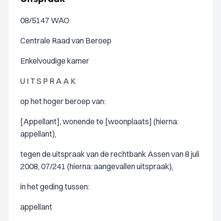
08/5147 WAO
Centrale Raad van Beroep
Enkelvoudige kamer
U I T S P R A A K
op het hoger beroep van:
[Appellant], wonende te [woonplaats] (hierna:
appellant),
tegen de uitspraak van de rechtbank Assen van 8 juli
2008, 07/241 (hierna: aangevallen uitspraak),
in het geding tussen:
appellant