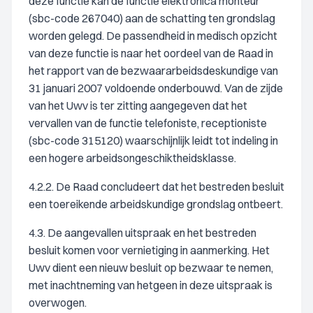
deze functie kan de functie elektronica monteur
(sbc-code 267040) aan de schatting ten grondslag
worden gelegd. De passendheid in medisch opzicht
van deze functie is naar het oordeel van de Raad in
het rapport van de bezwaararbeidsdeskundige van
31 januari 2007 voldoende onderbouwd. Van de zijde
van het Uwv is ter zitting aangegeven dat het
vervallen van de functie telefoniste, receptioniste
(sbc-code 315120) waarschijnlijk leidt tot indeling in
een hogere arbeidsongeschiktheidsklasse.
4.2.2. De Raad concludeert dat het bestreden besluit
een toereikende arbeidskundige grondslag ontbeert.
4.3. De aangevallen uitspraak en het bestreden
besluit komen voor vernietiging in aanmerking. Het
Uwv dient een nieuw besluit op bezwaar te nemen,
met inachtneming van hetgeen in deze uitspraak is
overwogen.