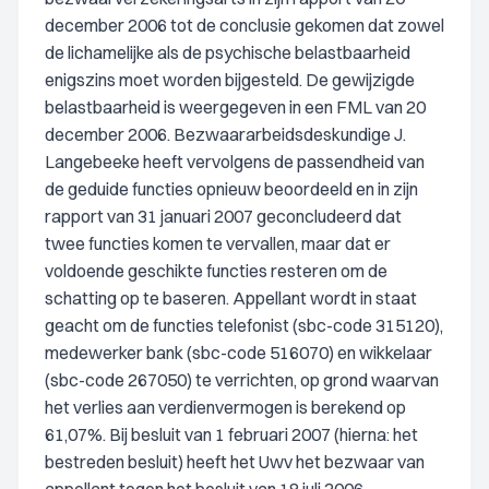
december 2006 tot de conclusie gekomen dat zowel
de lichamelijke als de psychische belastbaarheid
enigszins moet worden bijgesteld. De gewijzigde
belastbaarheid is weergegeven in een FML van 20
december 2006. Bezwaararbeidsdeskundige J.
Langebeeke heeft vervolgens de passendheid van
de geduide functies opnieuw beoordeeld en in zijn
rapport van 31 januari 2007 geconcludeerd dat
twee functies komen te vervallen, maar dat er
voldoende geschikte functies resteren om de
schatting op te baseren. Appellant wordt in staat
geacht om de functies telefonist (sbc-code 315120),
medewerker bank (sbc-code 516070) en wikkelaar
(sbc-code 267050) te verrichten, op grond waarvan
het verlies aan verdienvermogen is berekend op
61,07%. Bij besluit van 1 februari 2007 (hierna: het
bestreden besluit) heeft het Uwv het bezwaar van