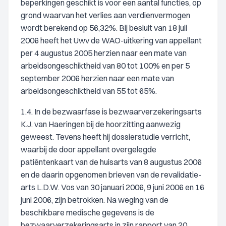
beperkingen geschikt is voor een aantal functies, op
grond waarvan het verlies aan verdienvermogen
wordt berekend op 56,32%. Bij besluit van 18 juli
2006 heeft het Uwv de WAO-uitkering van appellant
per 4 augustus 2005 herzien naar een mate van
arbeidsongeschiktheid van 80 tot 100% en per 5
september 2006 herzien naar een mate van
arbeidsongeschiktheid van 55 tot 65%.
1.4. In de bezwaarfase is bezwaarverzekeringsarts
K.J. van Haeringen bij de hoorzitting aanwezig
geweest. Tevens heeft hij dossierstudie verricht,
waarbij de door appellant overgelegde
patiëntenkaart van de huisarts van 8 augustus 2006
en de daarin opgenomen brieven van de revalidatie-
arts L.D.W. Vos van 30 januari 2006, 9 juni 2006 en 16
juni 2006, zijn betrokken. Na weging van de
beschikbare medische gegevens is de
bezwaarverzekeringsarts in zijn rapport van 20