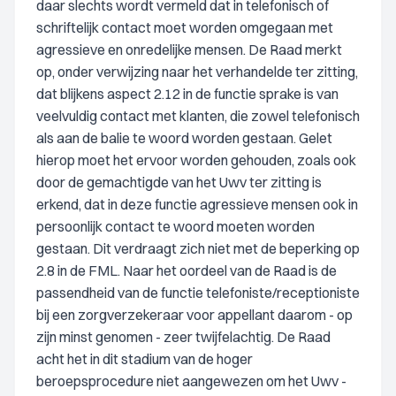
daar slechts wordt vermeld dat in telefonisch of
schriftelijk contact moet worden omgegaan met
agressieve en onredelijke mensen. De Raad merkt
op, onder verwijzing naar het verhandelde ter zitting,
dat blijkens aspect 2.12 in de functie sprake is van
veelvuldig contact met klanten, die zowel telefonisch
als aan de balie te woord worden gestaan. Gelet
hierop moet het ervoor worden gehouden, zoals ook
door de gemachtigde van het Uwv ter zitting is
erkend, dat in deze functie agressieve mensen ook in
persoonlijk contact te woord moeten worden
gestaan. Dit verdraagt zich niet met de beperking op
2.8 in de FML. Naar het oordeel van de Raad is de
passendheid van de functie telefoniste/receptioniste
bij een zorgverzekeraar voor appellant daarom - op
zijn minst genomen - zeer twijfelachtig. De Raad
acht het in dit stadium van de hoger
beroepsprocedure niet aangewezen om het Uwv -