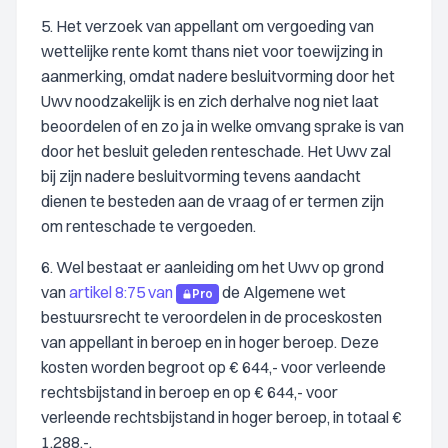
5. Het verzoek van appellant om vergoeding van
wettelijke rente komt thans niet voor toewijzing in
aanmerking, omdat nadere besluitvorming door het
Uwv noodzakelijk is en zich derhalve nog niet laat
beoordelen of en zo ja in welke omvang sprake is van
door het besluit geleden renteschade. Het Uwv zal
bij zijn nadere besluitvorming tevens aandacht
dienen te besteden aan de vraag of er termen zijn
om renteschade te vergoeden.
6. Wel bestaat er aanleiding om het Uwv op grond
van
artikel 8:75 van
de Algemene wet
Pro
bestuursrecht te veroordelen in de proceskosten
van appellant in beroep en in hoger beroep. Deze
kosten worden begroot op € 644,- voor verleende
rechtsbijstand in beroep en op € 644,- voor
verleende rechtsbijstand in hoger beroep, in totaal €
1.288,-.