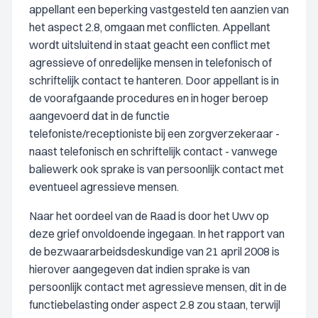
appellant een beperking vastgesteld ten aanzien van
het aspect 2.8, omgaan met conflicten. Appellant
wordt uitsluitend in staat geacht een conflict met
agressieve of onredelijke mensen in telefonisch of
schriftelijk contact te hanteren. Door appellant is in
de voorafgaande procedures en in hoger beroep
aangevoerd dat in de functie
telefoniste/receptioniste bij een zorgverzekeraar -
naast telefonisch en schriftelijk contact - vanwege
baliewerk ook sprake is van persoonlijk contact met
eventueel agressieve mensen.
Naar het oordeel van de Raad is door het Uwv op
deze grief onvoldoende ingegaan. In het rapport van
de bezwaararbeidsdeskundige van 21 april 2008 is
hierover aangegeven dat indien sprake is van
persoonlijk contact met agressieve mensen, dit in de
functiebelasting onder aspect 2.8 zou staan, terwijl