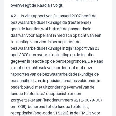
overweegt de Raad als volgt.
4.2.1. In zijn rapport van 31 januari 2007 heeft de
bezwaararbeidsdeskundige de (resterende)
geduide functies wat betreft de passendheid
daarvan voor appellant in medisch opzicht van een
toelichting voorzien. In beroep heeft de
bezwaararbeidsdeskundige in zijn rapport van 21
april 2008 een nadere toelichting op de functies
gegeven in reactie op de beroepsgronden. De Raad
is met de rechtbank van oordeel dat met deze
rapporten van de bezwaararbeidsdeskundige de
passendheid van de geduide functies voldoende is
onderbouwd, met uitzondering evenwel van de
functie telefoniste/receptioniste bij een
zorgverzekeraar (functienummers 8211-0079-007
en - 008), behorend tot de functie telefonist,
receptionist (sbc-code 315120). In de FML is voor