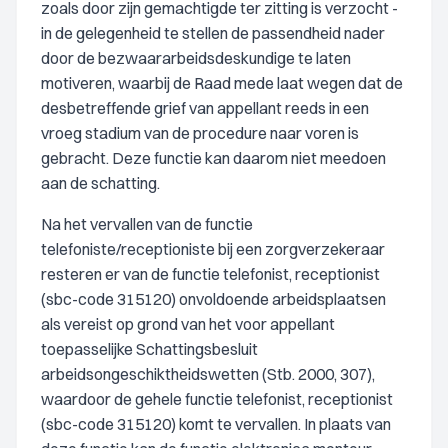
zoals door zijn gemachtigde ter zitting is verzocht -
in de gelegenheid te stellen de passendheid nader
door de bezwaararbeidsdeskundige te laten
motiveren, waarbij de Raad mede laat wegen dat de
desbetreffende grief van appellant reeds in een
vroeg stadium van de procedure naar voren is
gebracht. Deze functie kan daarom niet meedoen
aan de schatting.
Na het vervallen van de functie
telefoniste/receptioniste bij een zorgverzekeraar
resteren er van de functie telefonist, receptionist
(sbc-code 315120) onvoldoende arbeidsplaatsen
als vereist op grond van het voor appellant
toepasselijke Schattingsbesluit
arbeidsongeschiktheidswetten (Stb. 2000, 307),
waardoor de gehele functie telefonist, receptionist
(sbc-code 315120) komt te vervallen. In plaats van