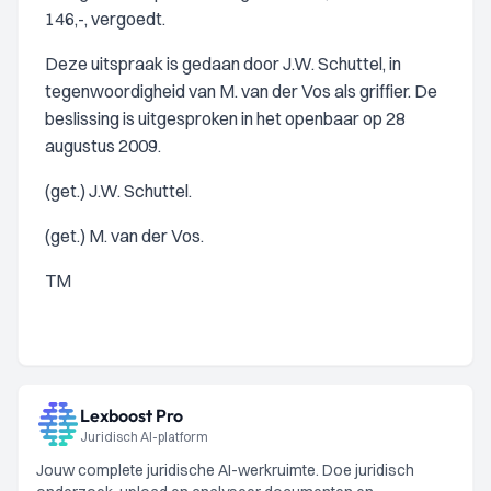
146,-, vergoedt.
Deze uitspraak is gedaan door J.W. Schuttel, in
tegenwoordigheid van M. van der Vos als griffier. De
beslissing is uitgesproken in het openbaar op 28
augustus 2009.
(get.) J.W. Schuttel.
(get.) M. van der Vos.
TM
Lexboost Pro
Juridisch AI-platform
Jouw complete juridische AI-werkruimte. Doe juridisch