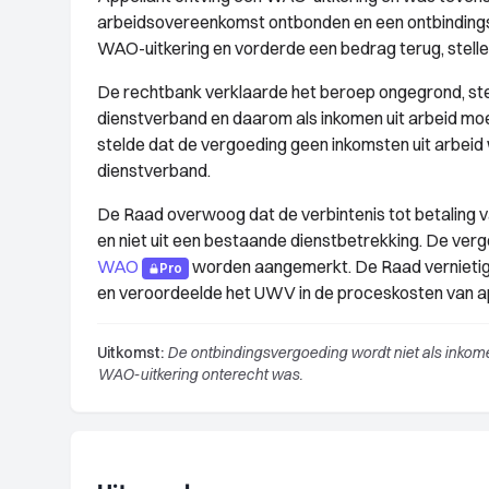
arbeidsovereenkomst ontbonden en een ontbindin
WAO-uitkering en vorderde een bedrag terug, stell
De rechtbank verklaarde het beroep ongegrond, ste
dienstverband en daarom als inkomen uit arbeid mo
stelde dat de vergoeding geen inkomsten uit arbeid
dienstverband.
De Raad overwoog dat de verbintenis tot betaling va
en niet uit een bestaande dienstbetrekking. De vergo
WAO
worden aangemerkt. De Raad vernietigd
Pro
en veroordeelde het UWV in de proceskosten van ap
Uitkomst:
De ontbindingsvergoeding wordt niet als inkome
WAO-uitkering onterecht was.