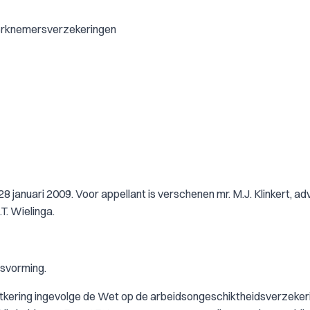
werknemersverzekeringen
 januari 2009. Voor appellant is verschenen mr. M.J. Klinkert, ad
T. Wielinga.
lsvorming.
n uitkering ingevolge de Wet op de arbeidsongeschiktheidsverzeker