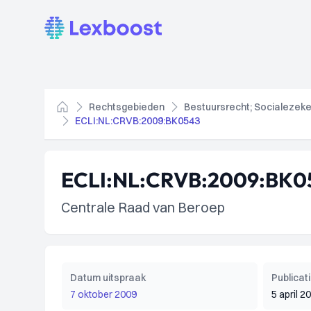
Lexboost
Rechtsgebieden
Bestuursrecht; Socialezeke
Home
ECLI:NL:CRVB:2009:BK0543
ECLI:NL:CRVB:2009:BK0
Centrale Raad van Beroep
Datum uitspraak
Publica
7 oktober 2009
5 april 2