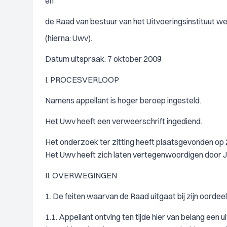
en
de Raad van bestuur van het Uitvoeringsinstituut 
(hierna: Uwv).
Datum uitspraak: 7 oktober 2009
I. PROCESVERLOOP
Namens appellant is hoger beroep ingesteld.
Het Uwv heeft een verweerschrift ingediend.
Het onderzoek ter zitting heeft plaatsgevonden op 28
Het Uwv heeft zich laten vertegenwoordigen door J.
II. OVERWEGINGEN
1. De feiten waarvan de Raad uitgaat bij zijn oordee
1.1. Appellant ontving ten tijde hier van belang ee