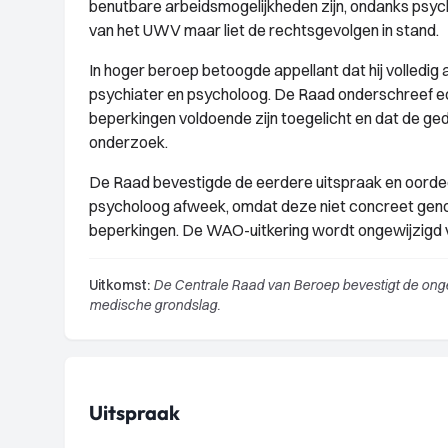
benutbare arbeidsmogelijkheden zijn, ondanks psych
van het UWV maar liet de rechtsgevolgen in stand.
In hoger beroep betoogde appellant dat hij volledig
psychiater en psycholoog. De Raad onderschreef e
beperkingen voldoende zijn toegelicht en dat de ged
onderzoek.
De Raad bevestigde de eerdere uitspraak en oordee
psycholoog afweek, omdat deze niet concreet gen
beperkingen. De WAO-uitkering wordt ongewijzigd 
Uitkomst:
De Centrale Raad van Beroep bevestigt de onge
medische grondslag.
Uitspraak