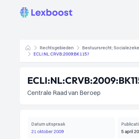
Lexboost
Rechtsgebieden
Bestuursrecht; Socialezeke
Home
ECLI:NL:CRVB:2009:BK1157
ECLI:NL:CRVB:2009:BK11
Centrale Raad van Beroep
Datum uitspraak
Publica
21 oktober 2009
5 april 2