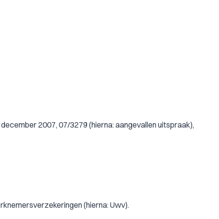
 december 2007, 07/3279 (hierna: aangevallen uitspraak),
erknemersverzekeringen (hierna: Uwv).