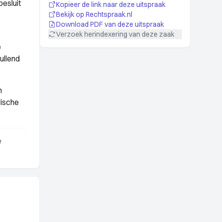
besluit
Kopieer de link naar deze uitspraak
Bekijk op Rechtspraak.nl
Download PDF van deze uitspraak
Verzoek herindexering van deze zaak
e
ullend
n
rische
e