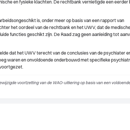
ische en fysieke klachten. De rechtbank vernietigde een eerder 
 arbeidsongeschikt is, onder meer op basis van een rapport van
chter het oordeel van de rechtbank en het UWV, dat de medisch
uide functies geschikt zijn. De Raad zag geen aanleiding tot aanv
lde dat het UWV terecht van de conclusies van de psychiater e
oeg waren en onvoldoende onderbouwd met specifieke psychiat
voortgezet.
wijzigde voortzetting van de WAO-uitkering op basis van een voldoend