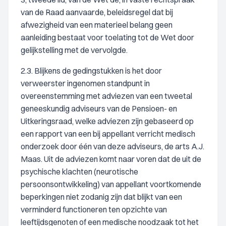
van de Raad aanvaarde, beleidsregel dat bij
afwezigheid van een materieel belang geen
aanleiding bestaat voor toelating tot de Wet door
gelijkstelling met de vervolgde.
2.3. Blijkens de gedingstukken is het door
verweerster ingenomen standpunt in
overeenstemming met adviezen van een tweetal
geneeskundig adviseurs van de Pensioen- en
Uitkeringsraad, welke adviezen zijn gebaseerd op
een rapport van een bij appellant verricht medisch
onderzoek door één van deze adviseurs, de arts A.J.
Maas. Uit de adviezen komt naar voren dat de uit de
psychische klachten (neurotische
persoonsontwikkeling) van appellant voortkomende
beperkingen niet zodanig zijn dat blijkt van een
verminderd functioneren ten opzichte van
leeftijdsgenoten of een medische noodzaak tot het