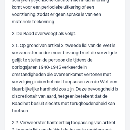
komt voor een periodieke uitkering of een
voorziening, zodat er geen sprake is van een
materiële toekenning.
2. De Raad overweegt als volgt.
2.1. Op grond van artikel 3, tweede lid, van de Wet is
verweerster onder meer bevoegd met de vervolgde
gelijk te stellen de persoon die tijdens de
oorlogsjaren 1940-1945 verkeerde in
omstandigheden die overeenkomst vertonen met
vervolging, indien het niet toepassen van de Wet een
klaarblijkelijke hardheid zou zijn. Deze bevoegdheid is
discretionair van aard, hetgeen betekent dat de
Raad het besluit slechts met terughoudendheid kan
toetsen.
2.2. Verweerster hanteert bij toepassing van artikel
3, tweede lid, van de Wet de, in vaste rechtspraak