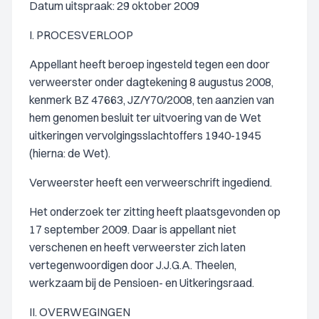
Datum uitspraak: 29 oktober 2009
I. PROCESVERLOOP
Appellant heeft beroep ingesteld tegen een door
verweerster onder dagtekening 8 augustus 2008,
kenmerk BZ 47663, JZ/Y70/2008, ten aanzien van
hem genomen besluit ter uitvoering van de Wet
uitkeringen vervolgingsslachtoffers 1940-1945
(hierna: de Wet).
Verweerster heeft een verweerschrift ingediend.
Het onderzoek ter zitting heeft plaatsgevonden op
17 september 2009. Daar is appellant niet
verschenen en heeft verweerster zich laten
vertegenwoordigen door J.J.G.A. Theelen,
werkzaam bij de Pensioen- en Uitkeringsraad.
II. OVERWEGINGEN