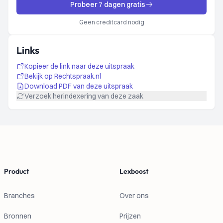
Probeer 7 dagen gratis
Geen creditcard nodig
Links
Kopieer de link naar deze uitspraak
Bekijk op Rechtspraak.nl
Download PDF van deze uitspraak
Verzoek herindexering van deze zaak
Footer
Product
Lexboost
Branches
Over ons
Bronnen
Prijzen