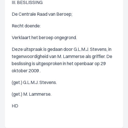
III. BESLISSING
De Centrale Raad van Beroep;
Recht doende:
Verklaart het beroep ongegrond.
Deze uitspraak is gedaan door G.L.M.J. Stevens, in
tegenwoordigheid van M. Lammerse als griffier. De
beslissing is uitgesproken in het openbaar op 29
oktober 2009 .
(get.) G.L.M.J. Stevens.
(get.) M. Lammerse.
HD