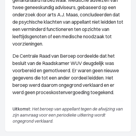
gehandhaafd na bezwaar. Medische adviezen van
twee geneeskundig adviseurs, gebaseerd op een
onderzoek door arts A.J. Maas, concludeerden dat
de psychische klachten van appellant niet leidden tot
een verminderd functioneren ten opzichte van
leeftijdsgenoten of een medische noodzaak tot
voorzieningen.
De Centrale Raad van Beroep oordeelde dat het
besluit van de Raadskamer WUV deugdelijk was
voorbereid en gemotiveerd. Er waren geen nieuwe
gegevens die tot een ander oordeel leidden. Het
beroep werd daarom ongegrond verklaard en er
werd geen proceskostenvergoeding toegekend.
Uitkomst:
Het beroep van appellant tegen de afwijzing van
zijn aanvraag voor een periodieke uitkering wordt
ongegrond verklaard.