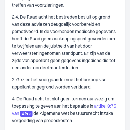
treffen van voorzieningen.
2.4. De Raad acht het bestreden besluit op grond
van deze adviezen deugdelijk voorbereid en
gemotiveerd. In de voorhanden medische gegevens
heeft de Raad geen aanknopingspunt gevonden om
te twijfelen aan de juistheid van het door
verweerster ingenomen standpunt. Er zijn van de
zijde van appellant geen gegevens ingediend die tot
een ander oordeel moeten leiden.
3. Gezien het voorgaande moet het beroep van
appellant ongegrond worden verklaard.
4. De Raad acht tot slot geen termen aanwezig om
toepassing te geven aan het bepaalde in
artikel 8:75
van
de Algemene wet bestuursrecht inzake
Pro
vergoeding van proceskosten.