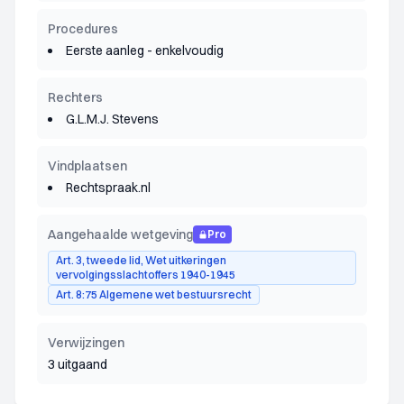
Procedures
Eerste aanleg - enkelvoudig
Rechters
G.L.M.J. Stevens
Vindplaatsen
Rechtspraak.nl
Aangehaalde wetgeving
Pro
Art. 3, tweede lid, Wet uitkeringen
vervolgingsslachtoffers 1940-1945
Art. 8:75 Algemene wet bestuursrecht
Verwijzingen
3 uitgaand