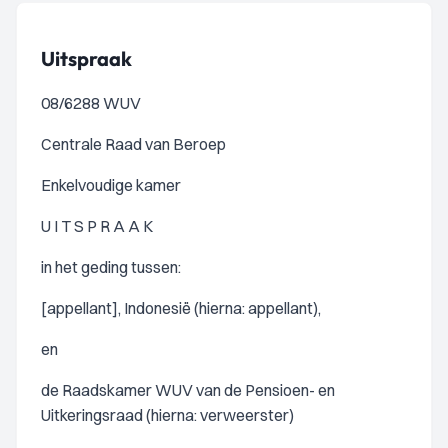
Uitspraak
08/6288 WUV
Centrale Raad van Beroep
Enkelvoudige kamer
U I T S P R A A K
in het geding tussen:
[appellant], Indonesië (hierna: appellant),
en
de Raadskamer WUV van de Pensioen- en
Uitkeringsraad (hierna: verweerster)