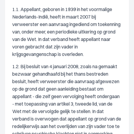
1.1. Appellant, geboren in 1939 in het voormalige
Nederlands-Indië, heeft in maart 2007 bij
verweerster een aanvraag ingediend om toekenning
van, onder meer, een periodieke uitkering op grond
van de Wet. In dat verband heeft appellant naar
voren gebracht dat zijn vader in
krijgsgevangenschap is overleden.
1.2. Bij besluit van 4 januari 2008, zoals na gemaakt
bezwaar gehandhaafd bij het thans bestreden
besluit, heeft verweerster die aanvraag afgewezen
op de grond dat geen aanleiding bestaat om
appellant - die zelf geen vervolging heeft ondergaan
- met toepassing van artikel 3, tweede lid, van de
Wet met de vervolgde gelijk te stellen. In dat
verband is overwogen dat appellant op grond van de
redelijkerwijs aan het overlijden van zijn vader toe te
schrijven psychische klachten niet in aanmerking