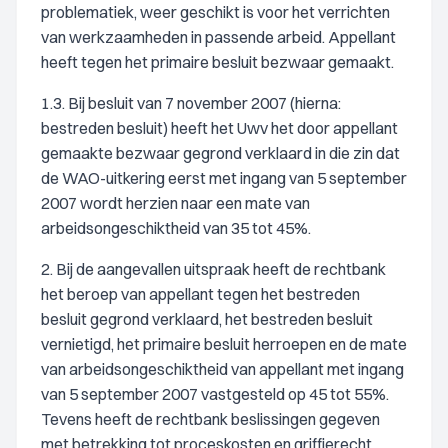
problematiek, weer geschikt is voor het verrichten
van werkzaamheden in passende arbeid. Appellant
heeft tegen het primaire besluit bezwaar gemaakt.
1.3. Bij besluit van 7 november 2007 (hierna:
bestreden besluit) heeft het Uwv het door appellant
gemaakte bezwaar gegrond verklaard in die zin dat
de WAO-uitkering eerst met ingang van 5 september
2007 wordt herzien naar een mate van
arbeidsongeschiktheid van 35 tot 45%.
2. Bij de aangevallen uitspraak heeft de rechtbank
het beroep van appellant tegen het bestreden
besluit gegrond verklaard, het bestreden besluit
vernietigd, het primaire besluit herroepen en de mate
van arbeidsongeschiktheid van appellant met ingang
van 5 september 2007 vastgesteld op 45 tot 55%.
Tevens heeft de rechtbank beslissingen gegeven
met betrekking tot proceskosten en griffierecht.