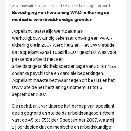
AI samenvatting door Lexboost
•
Automatisch gegenereerd
Bevestiging van herziening WAO-uitkering op
medische en arbeidskundige gronden
Appellant, laatstelijk werkzaam als
werktuigbouwkundig tekenaar, ontving een WAO-
uitkering die in 2007 werd herzien. Het UWV stelde
dat appellant vanaf 10 april 2007 geschikt was voor
passende arbeid met een
arbeidsongeschiktheidspercentage van 35 tot 45%,
ondanks psychische en cardiale beperkingen.
Appellant maakte bezwaar tegen dit besluit en het
UWV stelde het herzieningsmoment uit tot 5
september 2007.
De rechtbank verklaarde het beroep van appellant
deels gegrond en stelde de arbeidsongeschiktheid
vast op 45 tot 55% per 5 september 2007, waarbij
zij oordeelde dat de medische en arbeidskundige