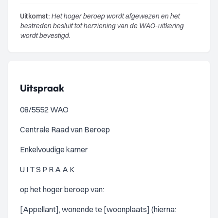
Uitkomst:
Het hoger beroep wordt afgewezen en het
bestreden besluit tot herziening van de WAO-uitkering
wordt bevestigd.
Uitspraak
08/5552 WAO
Centrale Raad van Beroep
Enkelvoudige kamer
U I T S P R A A K
op het hoger beroep van:
[Appellant], wonende te [woonplaats] (hierna: