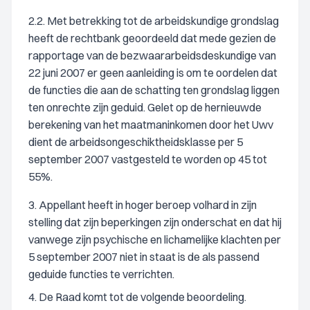
2.2. Met betrekking tot de arbeidskundige grondslag
heeft de rechtbank geoordeeld dat mede gezien de
rapportage van de bezwaararbeidsdeskundige van
22 juni 2007 er geen aanleiding is om te oordelen dat
de functies die aan de schatting ten grondslag liggen
ten onrechte zijn geduid. Gelet op de hernieuwde
berekening van het maatmaninkomen door het Uwv
dient de arbeidsongeschiktheidsklasse per 5
september 2007 vastgesteld te worden op 45 tot
55%.
3. Appellant heeft in hoger beroep volhard in zijn
stelling dat zijn beperkingen zijn onderschat en dat hij
vanwege zijn psychische en lichamelijke klachten per
5 september 2007 niet in staat is de als passend
geduide functies te verrichten.
4. De Raad komt tot de volgende beoordeling.