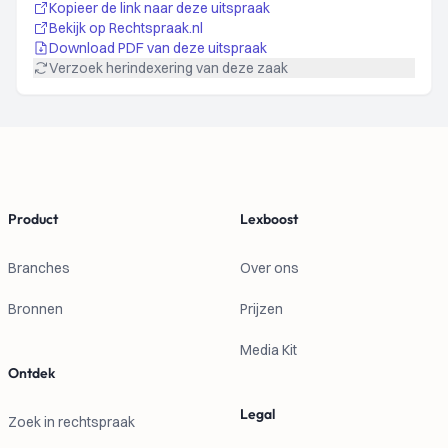
Kopieer de link naar deze uitspraak
Bekijk op Rechtspraak.nl
Download PDF van deze uitspraak
Verzoek herindexering van deze zaak
Footer
Product
Lexboost
Branches
Over ons
Bronnen
Prijzen
Media Kit
Ontdek
Legal
Zoek in rechtspraak