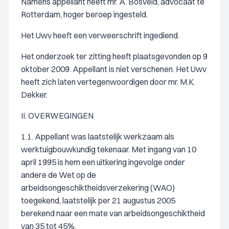
Namens appellant heeft mr. A. Bosveld, advocaat te
Rotterdam, hoger beroep ingesteld.
Het Uwv heeft een verweerschrift ingediend.
Het onderzoek ter zitting heeft plaatsgevonden op 9
oktober 2009. Appellant is niet verschenen. Het Uwv
heeft zich laten vertegenwoordigen door mr. M.K.
Dekker.
II. OVERWEGINGEN
1.1. Appellant was laatstelijk werkzaam als
werktuigbouwkundig tekenaar. Met ingang van 10
april 1995 is hem een uitkering ingevolge onder
andere de Wet op de
arbeidsongeschiktheidsverzekering (WAO)
toegekend, laatstelijk per 21 augustus 2005
berekend naar een mate van arbeidsongeschiktheid
van 35 tot 45%.