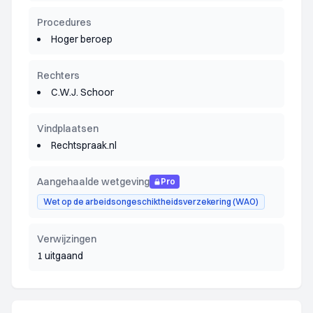
Procedures
Hoger beroep
Rechters
C.W.J. Schoor
Vindplaatsen
Rechtspraak.nl
Aangehaalde wetgeving
Pro
Wet op de arbeidsongeschiktheidsverzekering (WAO)
Verwijzingen
1 uitgaand