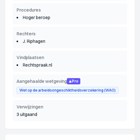
Procedures
Hoger beroep
Rechters
J. Riphagen
Vindplaatsen
Rechtspraak.nl
Aangehaalde wetgeving
Pro
Wet op de arbeidsongeschiktheidsverzekering (WAO)
Verwijzingen
3 uitgaand