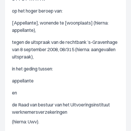
op het hoger beroep van:
[Appellante], wonende te [woonplaats] (hierna:
appellante),
tegen de uitspraak van de rechtbank ’s-Gravenhage
van 8 september 2008, 08/315 (hierna: aangevallen
uitspraak),
in het geding tussen:
appellante
en
de Raad van bestuur van het Uitvoeringsinstituut
werknemersverzekeringen
(hierna: Uwv).