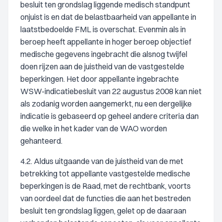
besluit ten grondslag liggende medisch standpunt
onjuist is en dat de belastbaarheid van appellante in
laatstbedoelde FML is overschat. Evenmin als in
beroep heeft appellante in hoger beroep objectief
medische gegevens ingebracht die alsnog twijfel
doen rijzen aan de juistheid van de vastgestelde
beperkingen. Het door appellante ingebrachte
WSW-indicatiebesluit van 22 augustus 2008 kan niet
als zodanig worden aangemerkt, nu een dergelijke
indicatie is gebaseerd op geheel andere criteria dan
die welke in het kader van de WAO worden
gehanteerd.
4.2. Aldus uitgaande van de juistheid van de met
betrekking tot appellante vastgestelde medische
beperkingen is de Raad, met de rechtbank, voorts
van oordeel dat de functies die aan het bestreden
besluit ten grondslag liggen, gelet op de daaraan