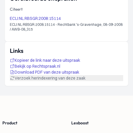
Citeert
ECLI:NL:RBSGR:2008:15114
ECLI:NL:RBSGR:2008:15114 - Rechtbank 's-Gravenhage, 08-09-2008
/ AWB-08_315
Links
Kopieer de link naar deze uitspraak
Bekijk op Rechtspraak.nl
Download PDF van deze uitspraak
Verzoek herindexering van deze zaak
Footer
Product
Lexboost