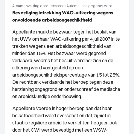
AI samenvatting door Lexboost
•
Automatisch gegenereerd
Bevestiging intrekking WAO-uitkering wegens
onvoldoende arbeidsongeschiktheid
Appellante maakte bezwaar tegen het besluit van
het UWV om haar WAO-uitkering per 4 juli 2007 in te
trekken wegens een arbeidsongeschiktheid van
minder dan 15%. Het bezwaar werd gegrond
verklaard, waarna het besluit werd herzien en de
uitkering werd vastgesteld op een
arbeidsongeschiktheidspercentage van 15 tot 25%.
De rechtbank verklaarde het beroep tegen deze
herziening ongegrond en onderschreef de medische
en arbeidskundige onderbouwing.
Appellante voerde in hoger beroep aan dat haar
belastbaarheid werd overschat en dat zij niet in
staat is reguliere arbeid te verrichten, hetgeen ook
door het CWI werd bevestigd met een WSW-