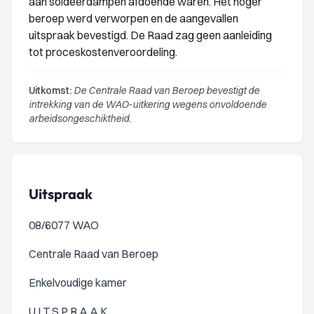
aan soldeerdampen afdoende waren. Het hoger
beroep werd verworpen en de aangevallen
uitspraak bevestigd. De Raad zag geen aanleiding
tot proceskostenveroordeling.
Uitkomst:
De Centrale Raad van Beroep bevestigt de
intrekking van de WAO-uitkering wegens onvoldoende
arbeidsongeschiktheid.
Uitspraak
08/6077 WAO
Centrale Raad van Beroep
Enkelvoudige kamer
U I T S P R A A K