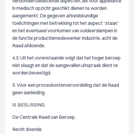
verbonden belastende aspecten, als voor appellante
in medisch opzicht geschikt dienen te worden
aangemerkt. De gegeven arbeidskundige
toelichtingen met betrekking tot het aspect “staan”
en het eventueel voorkomen van soldeerdampen in
de functie productiemedewerker industrie, acht de
Raad afdoende.
4.3. Uit het vorenstaande volgt dat het hoger beroep
niet slaagt en dat de aangevallen uitspraak dient te
worden bevestigd.
5. Voor een proceskostenveroordeling ziet de Raad
geen aanleiding.
III. BESLISSING
De Centrale Raad van Beroep,
Recht doende: