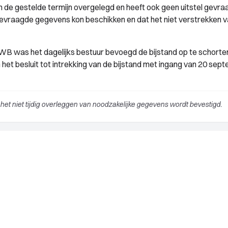
n de gestelde termijn overgelegd en heeft ook geen uitstel gevra
 gevraagde gegevens kon beschikken en dat het niet verstrekken 
WB was het dagelijks bestuur bevoegd de bijstand op te schorte
het besluit tot intrekking van de bijstand met ingang van 20 sep
het niet tijdig overleggen van noodzakelijke gegevens wordt bevestigd.