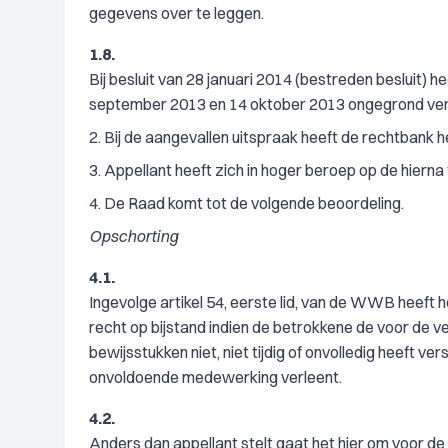
gegevens over te leggen.
1.8.
Bij besluit van 28 januari 2014 (bestreden besluit) 
september 2013 en 14 oktober 2013 ongegrond ver
2. Bij de aangevallen uitspraak heeft de rechtbank 
3. Appellant heeft zich in hoger beroep op de hier
4. De Raad komt tot de volgende beoordeling.
Opschorting
4.1.
Ingevolge artikel 54, eerste lid, van de WWB heeft
recht op bijstand indien de betrokkene de voor de v
bewijsstukken niet, niet tijdig of onvolledig heeft ve
onvoldoende medewerking verleent.
4.2.
Anders dan appellant stelt gaat het hier om voor de