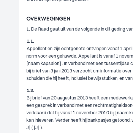
OVERWEGINGEN
1. De Raad gaat uit van de volgende in dit geding va
1.1.
Appellant en zijn echtgenote ontvingen vanaf 1 apr
norm voor een gehuwde. Appellant is vanaf 1 nove
[naam kapsalon] . In verband met een tussentijdse co
bij brief van 3 juni 2013 verzocht om informatie ove
schulden die hij heeft, inclusief bewijsstukken, en 
1.2.
Bij brief van 20 augustus 2013 heeft een medewerke
een gesprek in verband met een rechtmatigheidsond
verklaard dat hij vanaf 1 november 2010 bij [naam k
kan inleveren. Verder heeft hij bankpasjes getoo
J] ( [J] ).