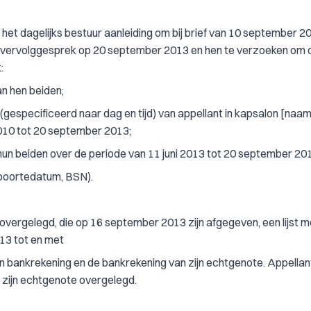
het dagelijks bestuur aanleiding om bij brief van 10 september 2
een vervolggesprek op 20 september 2013 en hen te verzoeken om 
:
an hen beiden;
gespecificeerd naar dag en tijd) van appellant in kapsalon [naa
2010 tot 20 september 2013;
hun beiden over de periode van 11 juni 2013 tot 20 september 20
geboortedatum, BSN).
vergelegd, die op 16 september 2013 zijn afgegeven, een lijst m
13 tot en met
n bankrekening en de bankrekening van zijn echtgenote. Appellan
 zijn echtgenote overgelegd.