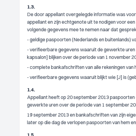
1.3.
De door appellant overgelegde informatie was voor 
appellant en zijn echtgenote uit te nodigen voor 
volgende gegevens mee te nemen naar dat gesprek
- geldige paspoorten (Nederlands en buitenlands) v
- verifieerbare gegevens waaruit de gewerkte uren (
kapsalon] blijken over de periode van 1 november 
- complete bankafschriften van alle rekeningen van 
- verifieerbare gegevens waaruit blijkt wie [J] is (
1.4.
Appellant heeft op 20 september 2013 paspoorten o
gewerkte uren over de periode van 1 september 20
19 september 2013 en bankafschriften van zijn eige
later op die dag de verlopen paspoorten van hem en
1.5.