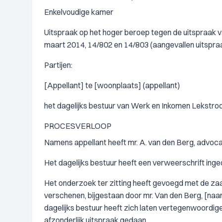
Enkelvoudige kamer
Uitspraak op het hoger beroep tegen de uitspraak 
maart 2014, 14/802 en 14/803 (aangevallen uitspra
Partijen:
[Appellant] te [woonplaats] (appellant)
het dagelijks bestuur van Werk en Inkomen Lekstroo
PROCESVERLOOP
Namens appellant heeft mr. A. van den Berg, advoca
Het dagelijks bestuur heeft een verweerschrift inge
Het onderzoek ter zitting heeft gevoegd met de za
verschenen, bijgestaan door mr. Van den Berg, [naam e
dagelijks bestuur heeft zich laten vertegenwoordi
afzonderlijk uitspraak gedaan.