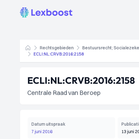
Lexboost
Rechtsgebieden
Bestuursrecht; Socialezeke
Home
ECLI:NL:CRVB:2016:2158
ECLI:NL:CRVB:2016:2158
Centrale Raad van Beroep
Datum uitspraak
Publica
7 juni 2016
13 juni 2