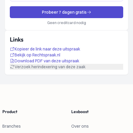
Probeer 7 dagen gratis
Geen creditcard nodig
Links
Kopieer de link naar deze uitspraak
Bekijk op Rechtspraak.nl
Download PDF van deze uitspraak
Verzoek herindexering van deze zaak
Footer
Product
Lexboost
Branches
Over ons