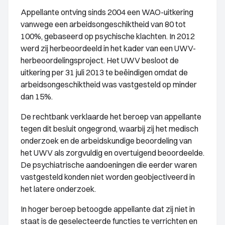
Appellante ontving sinds 2004 een WAO-uitkering
vanwege een arbeidsongeschiktheid van 80 tot
100%, gebaseerd op psychische klachten. In 2012
werd zij herbeoordeeld in het kader van een UWV-
herbeoordelingsproject. Het UWV besloot de
uitkering per 31 juli 2013 te beëindigen omdat de
arbeidsongeschiktheid was vastgesteld op minder
dan 15%.
De rechtbank verklaarde het beroep van appellante
tegen dit besluit ongegrond, waarbij zij het medisch
onderzoek en de arbeidskundige beoordeling van
het UWV als zorgvuldig en overtuigend beoordeelde.
De psychiatrische aandoeningen die eerder waren
vastgesteld konden niet worden geobjectiveerd in
het latere onderzoek.
In hoger beroep betoogde appellante dat zij niet in
staat is de geselecteerde functies te verrichten en