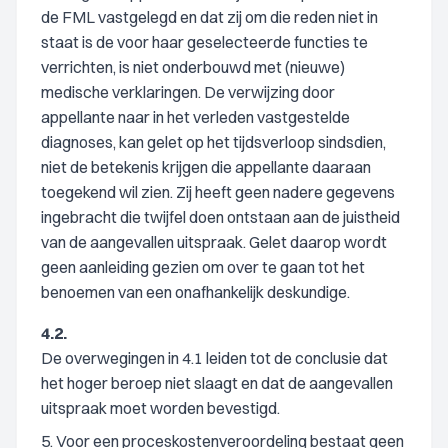
de FML vastgelegd en dat zij om die reden niet in
staat is de voor haar geselecteerde functies te
verrichten, is niet onderbouwd met (nieuwe)
medische verklaringen. De verwijzing door
appellante naar in het verleden vastgestelde
diagnoses, kan gelet op het tijdsverloop sindsdien,
niet de betekenis krijgen die appellante daaraan
toegekend wil zien. Zij heeft geen nadere gegevens
ingebracht die twijfel doen ontstaan aan de juistheid
van de aangevallen uitspraak. Gelet daarop wordt
geen aanleiding gezien om over te gaan tot het
benoemen van een onafhankelijk deskundige.
4.2.
De overwegingen in 4.1 leiden tot de conclusie dat
het hoger beroep niet slaagt en dat de aangevallen
uitspraak moet worden bevestigd.
5. Voor een proceskostenveroordeling bestaat geen