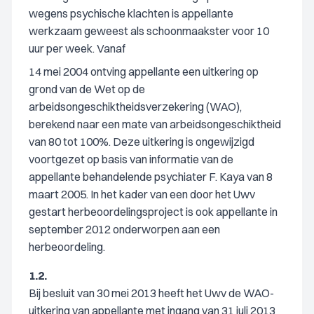
wegens psychische klachten is appellante
werkzaam geweest als schoonmaakster voor 10
uur per week. Vanaf
14 mei 2004 ontving appellante een uitkering op
grond van de Wet op de
arbeidsongeschiktheidsverzekering (WAO),
berekend naar een mate van arbeidsongeschiktheid
van 80 tot 100%. Deze uitkering is ongewijzigd
voortgezet op basis van informatie van de
appellante behandelende psychiater F. Kaya van 8
maart 2005. In het kader van een door het Uwv
gestart herbeoordelingsproject is ook appellante in
september 2012 onderworpen aan een
herbeoordeling.
1.2.
Bij besluit van 30 mei 2013 heeft het Uwv de WAO-
uitkering van appellante met ingang van 31 juli 2013