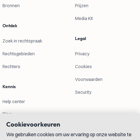
Bronnen
Prijzen
Media Kit
Ontdek
Legal
Zoek in rechtspraak
Rechtsgebieden
Privacy
Rechters
Cookies
Voorwaarden
Kennis
Security
Help center
Blog
Cookievoorkeuren
Contactgegevens
We gebruiken cookies om uw ervaring op onze website te