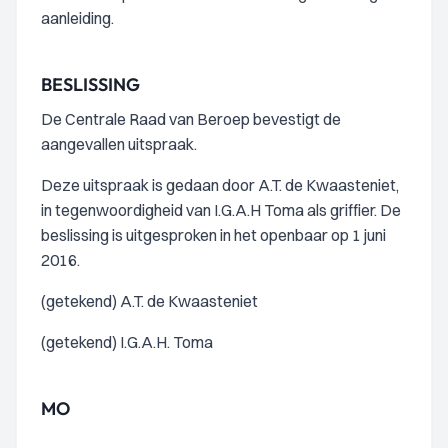
aanleiding.
BESLISSING
De Centrale Raad van Beroep bevestigt de
aangevallen uitspraak.
Deze uitspraak is gedaan door A.T. de Kwaasteniet,
in tegenwoordigheid van I.G.A.H Toma als griffier. De
beslissing is uitgesproken in het openbaar op 1 juni
2016.
(getekend) A.T. de Kwaasteniet
(getekend) I.G.A.H. Toma
MO