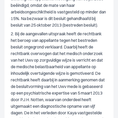
beëindigd, omdat de mate van haar
arbeidsongeschiktheid is vastgesteld op minder dan
15%. Na bezwaar is dit besluit gehandhaafd bij
besluit van 25 oktober 2013 (bestreden besluit).
2. Bij de aangevallen uitspraak heeft de rechtbank
het beroep van appellante tegen het bestreden
besluit ongegrond verklaard. Daarbij heeft de
rechtbank overwogen dat het medisch onderzoek
van het Uwv op zorgvuldige wijze is verricht en dat
de medische belastbaarheid van appellante op
inhoudelijk overtuigende wijze is gemotiveerd. De
rechtbank heeft daarbij in aanmerking genomen dat
de besluitvorming van het Uwv mede is gebaseerd
op een psychiatrische expertise van 5 maart 2013
door P.J.H. Notten, waarvan onderdeel heeft
uitgemaakt een diagnostische opname van vijf
dagen. De in het verleden door Kaya vastgestelde