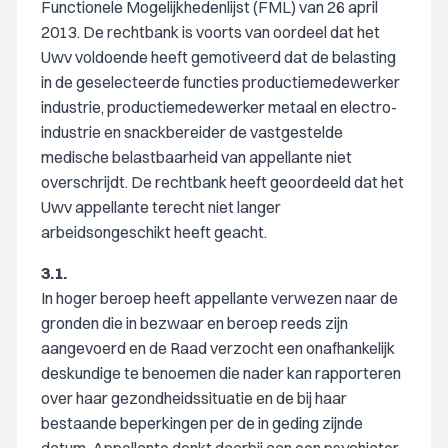
Functionele Mogelijkhedenlijst (FML) van 26 april
2013. De rechtbank is voorts van oordeel dat het
Uwv voldoende heeft gemotiveerd dat de belasting
in de geselecteerde functies productiemedewerker
industrie, productiemedewerker metaal en electro-
industrie en snackbereider de vastgestelde
medische belastbaarheid van appellante niet
overschrijdt. De rechtbank heeft geoordeeld dat het
Uwv appellante terecht niet langer
arbeidsongeschikt heeft geacht.
3.1.
In hoger beroep heeft appellante verwezen naar de
gronden die in bezwaar en beroep reeds zijn
aangevoerd en de Raad verzocht een onafhankelijk
deskundige te benoemen die nader kan rapporteren
over haar gezondheidssituatie en de bij haar
bestaande beperkingen per de in geding zijnde