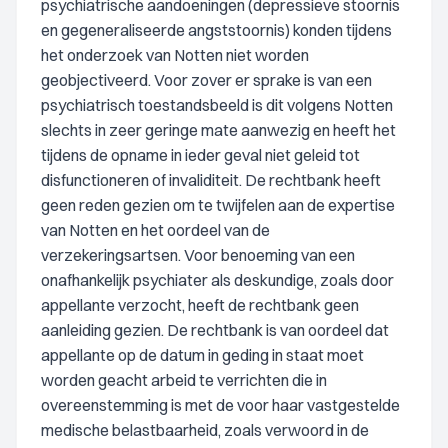
psychiatrische aandoeningen (depressieve stoornis
en gegeneraliseerde angststoornis) konden tijdens
het onderzoek van Notten niet worden
geobjectiveerd. Voor zover er sprake is van een
psychiatrisch toestandsbeeld is dit volgens Notten
slechts in zeer geringe mate aanwezig en heeft het
tijdens de opname in ieder geval niet geleid tot
disfunctioneren of invaliditeit. De rechtbank heeft
geen reden gezien om te twijfelen aan de expertise
van Notten en het oordeel van de
verzekeringsartsen. Voor benoeming van een
onafhankelijk psychiater als deskundige, zoals door
appellante verzocht, heeft de rechtbank geen
aanleiding gezien. De rechtbank is van oordeel dat
appellante op de datum in geding in staat moet
worden geacht arbeid te verrichten die in
overeenstemming is met de voor haar vastgestelde
medische belastbaarheid, zoals verwoord in de