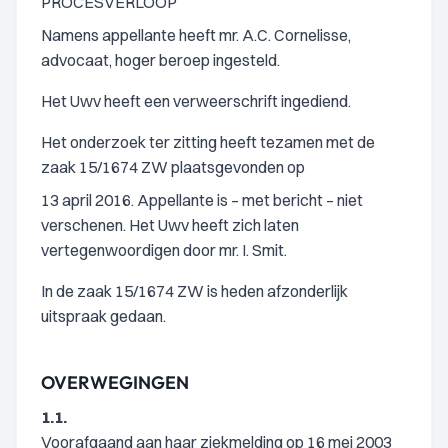
PROCESVERLOOP
Namens appellante heeft mr. A.C. Cornelisse,
advocaat, hoger beroep ingesteld.
Het Uwv heeft een verweerschrift ingediend.
Het onderzoek ter zitting heeft tezamen met de
zaak 15/1674 ZW plaatsgevonden op
13 april 2016. Appellante is – met bericht – niet
verschenen. Het Uwv heeft zich laten
vertegenwoordigen door mr. I. Smit.
In de zaak 15/1674 ZW is heden afzonderlijk
uitspraak gedaan.
OVERWEGINGEN
1.1.
Voorafgaand aan haar ziekmelding op 16 mei 2003