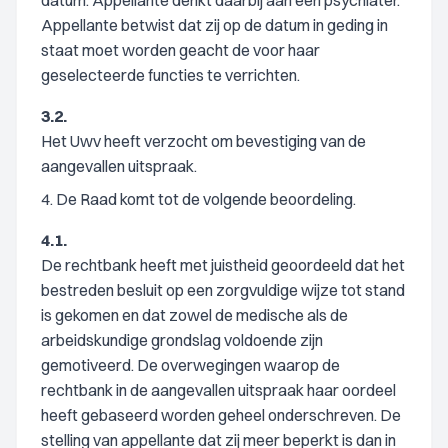
datum. Appellante denkt daarbij aan een psychiater.
Appellante betwist dat zij op de datum in geding in
staat moet worden geacht de voor haar
geselecteerde functies te verrichten.
3.2.
Het Uwv heeft verzocht om bevestiging van de
aangevallen uitspraak.
4. De Raad komt tot de volgende beoordeling.
4.1.
De rechtbank heeft met juistheid geoordeeld dat het
bestreden besluit op een zorgvuldige wijze tot stand
is gekomen en dat zowel de medische als de
arbeidskundige grondslag voldoende zijn
gemotiveerd. De overwegingen waarop de
rechtbank in de aangevallen uitspraak haar oordeel
heeft gebaseerd worden geheel onderschreven. De
stelling van appellante dat zij meer beperkt is dan in