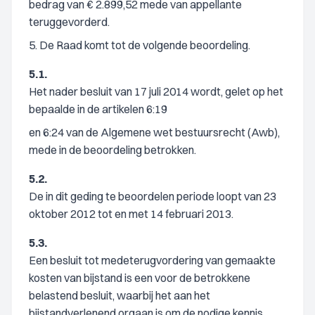
bedrag van € 2.899,52 mede van appellante
teruggevorderd.
5. De Raad komt tot de volgende beoordeling.
5.1.
Het nader besluit van 17 juli 2014 wordt, gelet op het
bepaalde in de artikelen 6:19
en 6:24 van de Algemene wet bestuursrecht (Awb),
mede in de beoordeling betrokken.
5.2.
De in dit geding te beoordelen periode loopt van 23
oktober 2012 tot en met 14 februari 2013.
5.3.
Een besluit tot medeterugvordering van gemaakte
kosten van bijstand is een voor de betrokkene
belastend besluit, waarbij het aan het
bijstandverlenend orgaan is om de nodige kennis