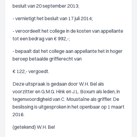
besluit van 20 september 2013;
- vernietigt het besluit van 17 juli 2014;
- veroordeelt het college in de kosten van appellante
tot een bedrag van € 992,-;
- bepaalt dat het college aan appellante het in hoger
beroep betaalde griffierecht van
€ 122,- vergoedt.
Deze uitspraak is gedaan door W.H. Bel als
voorzitter en G.M.G. Hink en J.L. Boxum als leden, in
tegenwoordigheid van C. Moustaïne als griffier. De
beslissing is uitgesproken in het openbaar op 1 maart
2016.
(getekend) W.H. Bel