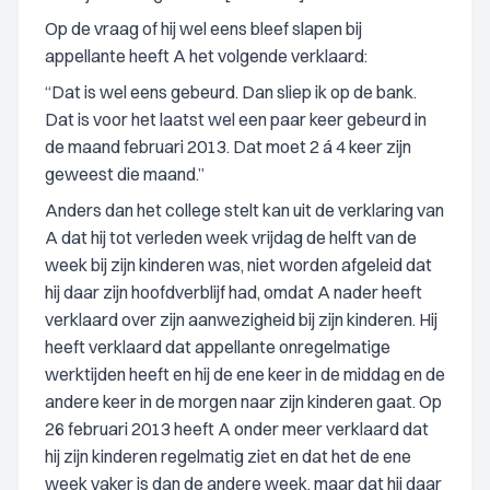
Op de vraag of hij wel eens bleef slapen bij
appellante heeft A het volgende verklaard:
“Dat is wel eens gebeurd. Dan sliep ik op de bank.
Dat is voor het laatst wel een paar keer gebeurd in
de maand februari 2013. Dat moet 2 á 4 keer zijn
geweest die maand.”
Anders dan het college stelt kan uit de verklaring van
A dat hij tot verleden week vrijdag de helft van de
week bij zijn kinderen was, niet worden afgeleid dat
hij daar zijn hoofdverblijf had, omdat A nader heeft
verklaard over zijn aanwezigheid bij zijn kinderen. Hij
heeft verklaard dat appellante onregelmatige
werktijden heeft en hij de ene keer in de middag en de
andere keer in de morgen naar zijn kinderen gaat. Op
26 februari 2013 heeft A onder meer verklaard dat
hij zijn kinderen regelmatig ziet en dat het de ene
week vaker is dan de andere week, maar dat hij daar