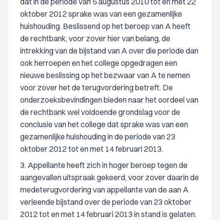
dat in de periode van 5 augustus 2010 tot en met 22
oktober 2012 sprake was van een gezamenlijke
huishouding. Beslissend op het beroep van A heeft
de rechtbank, voor zover hier van belang, de
intrekking van de bijstand van A over die periode dan
ook herroepen en het college opgedragen een
nieuwe beslissing op het bezwaar van A te nemen
voor zover het de terugvordering betreft. De
onderzoeksbevindingen bieden naar het oordeel van
de rechtbank wel voldoende grondslag voor de
conclusie van het college dat sprake was van een
gezamenlijke huishouding in de periode van 23
oktober 2012 tot en met 14 februari 2013.
3. Appellante heeft zich in hoger beroep tegen de
aangevallen uitspraak gekeerd, voor zover daarin de
medeterugvordering van appellante van de aan A
verleende bijstand over de periode van 23 oktober
2012 tot en met 14 februari 2013 in stand is gelaten.