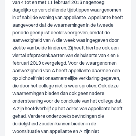
van 4 tot en met 11 februari 2013 nagenoeg
dagelijks op verschillende tijdstippen waargenomen
in of nabij de woning van appellante. Appellante heeft
aangevoerd dat de waarnemingen in de tweede
periode geen juist beeld weergeven, omdat de
aanwezigheid van A die week was ingegeven door
ziekte van beide kinderen. Zij heeft hiertoe ook een
viertal afsprakenkaarten van de huisarts van 4 en 5
februari 2013 overgelegd. Voor de waargenomen
aanwezigheid van A heeft appellante daarmee een
op zichzelf niet onaannemelijke verklaring gegeven,
die door het college niet is weersproken. Ook deze
waarnemingen bieden dan ook geen nadere
ondersteuning voor de conclusie van het college dat
A zijn hoofdverblijf op het adres van appellante heeft
gehad. Verdere onderzoeksbevindingen die
duidelijkheid zouden kunnen bieden in de
woonsituatie van appellante en A zijn niet