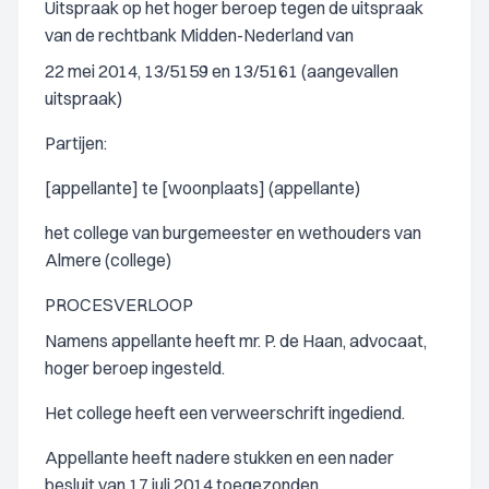
Uitspraak op het hoger beroep tegen de uitspraak
van de rechtbank Midden-Nederland van
22 mei 2014, 13/5159 en 13/5161 (aangevallen
uitspraak)
Partijen:
[appellante] te [woonplaats] (appellante)
het college van burgemeester en wethouders van
Almere (college)
PROCESVERLOOP
Namens appellante heeft mr. P. de Haan, advocaat,
hoger beroep ingesteld.
Het college heeft een verweerschrift ingediend.
Appellante heeft nadere stukken en een nader
besluit van 17 juli 2014 toegezonden.