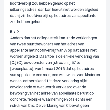
hoofdverblijf zou hebben gehad op het
uitkeringsadres, dan kan hieruit niet worden afgeleid
dat hij zijn hoofdverblijf op het adres van appellante
zou hebben gehad.
5.7.2.
Anders dan het college stelt kan uit de verklaringen
van twee buurtbewoners van het adres van
appellante het hoofdverblijf van A op dat adres niet
worden afgeleid. Daartoe is de enkele verklaring van
[C.] (C), bewoonster van [straat nr.] 57 te
[woonplaats], van 1 maart 2013 dat op het adres
van appellante een man, een vrouw en twee kinderen
wonen, ontoereikend. Uit deze verklaring blijkt
onvoldoende of wat wordt verklaard over de
bewoning van het adres van appellante berust op
concrete, feitelijke waarnemingen of slechts een
indruk van C is. De verklaring van C bevat geen