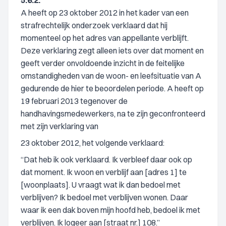
5.6.2.
A heeft op 23 oktober 2012 in het kader van een
strafrechtelijk onderzoek verklaard dat hij
momenteel op het adres van appellante verblijft.
Deze verklaring zegt alleen iets over dat moment en
geeft verder onvoldoende inzicht in de feitelijke
omstandigheden van de woon- en leefsituatie van A
gedurende de hier te beoordelen periode. A heeft op
19 februari 2013 tegenover de
handhavingsmedewerkers, na te zijn geconfronteerd
met zijn verklaring van
23 oktober 2012, het volgende verklaard:
“Dat heb ik ook verklaard. Ik verbleef daar ook op
dat moment. Ik woon en verblijf aan [adres 1] te
[woonplaats]. U vraagt wat ik dan bedoel met
verblijven? Ik bedoel met verblijven wonen. Daar
waar ik een dak boven mijn hoofd heb, bedoel ik met
verblijven. Ik logeer aan [straat nr.] 108.”