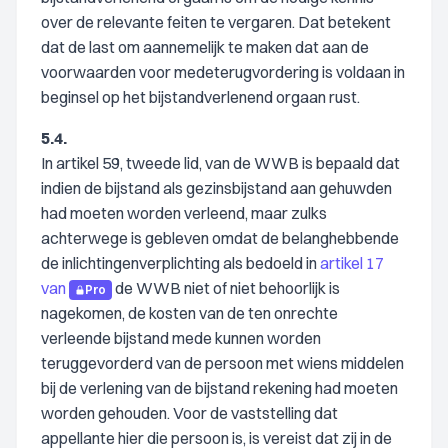
over de relevante feiten te vergaren. Dat betekent
dat de last om aannemelijk te maken dat aan de
voorwaarden voor medeterugvordering is voldaan in
beginsel op het bijstandverlenend orgaan rust.
5.4.
In artikel 59, tweede lid, van de WWB is bepaald dat
indien de bijstand als gezinsbijstand aan gehuwden
had moeten worden verleend, maar zulks
achterwege is gebleven omdat de belanghebbende
de inlichtingenverplichting als bedoeld in
artikel 17
van
de WWB niet of niet behoorlijk is
Pro
nagekomen, de kosten van de ten onrechte
verleende bijstand mede kunnen worden
teruggevorderd van de persoon met wiens middelen
bij de verlening van de bijstand rekening had moeten
worden gehouden. Voor de vaststelling dat
appellante hier die persoon is, is vereist dat zij in de