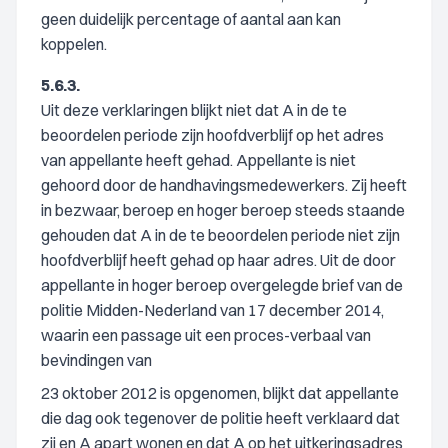
geen duidelijk percentage of aantal aan kan
koppelen.
5.6.3.
Uit deze verklaringen blijkt niet dat A in de te
beoordelen periode zijn hoofdverblijf op het adres
van appellante heeft gehad. Appellante is niet
gehoord door de handhavingsmedewerkers. Zij heeft
in bezwaar, beroep en hoger beroep steeds staande
gehouden dat A in de te beoordelen periode niet zijn
hoofdverblijf heeft gehad op haar adres. Uit de door
appellante in hoger beroep overgelegde brief van de
politie Midden-Nederland van 17 december 2014,
waarin een passage uit een proces-verbaal van
bevindingen van
23 oktober 2012 is opgenomen, blijkt dat appellante
die dag ook tegenover de politie heeft verklaard dat
zij en A apart wonen en dat A op het uitkeringsadres