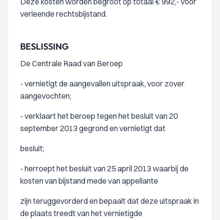
Deze kosten worden begroot op totaal € 992,- voor
verleende rechtsbijstand.
BESLISSING
De Centrale Raad van Beroep
- vernietigt de aangevallen uitspraak, voor zover
aangevochten;
- verklaart het beroep tegen het besluit van 20
september 2013 gegrond en vernietigt dat
besluit;
- herroept het besluit van 25 april 2013 waarbij de
kosten van bijstand mede van appellante
zijn teruggevorderd en bepaalt dat deze uitspraak in
de plaats treedt van het vernietigde