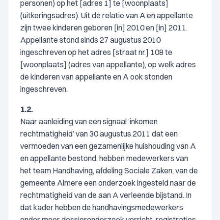
personen) op het [adres 1] te [woonplaats]
(uitkeringsadres). Uit de relatie van A en appellante
zijn twee kinderen geboren [in] 2010 en [in] 2011.
Appellante stond sinds 27 augustus 2010
ingeschreven op het adres [straat nr.] 108 te
[woonplaats] (adres van appellante), op welk adres
de kinderen van appellante en A ook stonden
ingeschreven.
1.2.
Naar aanleiding van een signaal ‘inkomen
rechtmatigheid’ van 30 augustus 2011 dat een
vermoeden van een gezamenlijke huishouding van A
en appellante bestond, hebben medewerkers van
het team Handhaving, afdeling Sociale Zaken, van de
gemeente Almere een onderzoek ingesteld naar de
rechtmatigheid van de aan A verleende bijstand. In
dat kader hebben de handhavingsmedewerkers
onder meer dossieronderzoek verricht, registraties