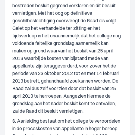
bestreden besluit gegrond verklaren en dit besluit
vernietigen. Met het oog op definitieve
geschilbeslechtiging overweegt de Raad als volgt.
Gelet op het verhandelde ter zitting en het
tijdsverloop is het onaannemelijk dat het college nog
voldoende feitelijke grondslag aannemelijk kan
maken op grond waarvan het besluit van 25 april
2013 waarbij de kosten van bijstand mede van
appellante zijn teruggevorderd, voor zover het de
periode van 23 oktober 2012 tot en met 14 februari
2013 betreft, gehandhaafd zou kunnen worden. De
Raad zal dus zelf voorzien door dat besluit van 25
april 2013 te herroepen. Aangezien hiermee de
grondslag aan het nader besluit komt te ontvallen,
zal de Raad dit besluit vernietigen.
6. Aanleiding bestaat om het college te veroordelen
in de proceskosten van appellante in hoger beroep.