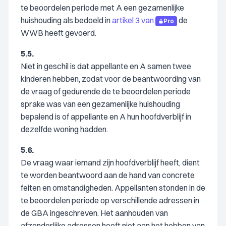
te beoordelen periode met A een gezamenlijke
huishouding als bedoeld in
artikel 3 van
de
Pro
WWB heeft gevoerd.
5.5.
Niet in geschil is dat appellante en A samen twee
kinderen hebben, zodat voor de beantwoording van
de vraag of gedurende de te beoordelen periode
sprake was van een gezamenlijke huishouding
bepalend is of appellante en A hun hoofdverblijf in
dezelfde woning hadden.
5.6.
De vraag waar iemand zijn hoofdverblijf heeft, dient
te worden beantwoord aan de hand van concrete
feiten en omstandigheden. Appellanten stonden in de
te beoordelen periode op verschillende adressen in
de GBA ingeschreven. Het aanhouden van
afzonderlijke adressen hoeft niet aan het hebben van