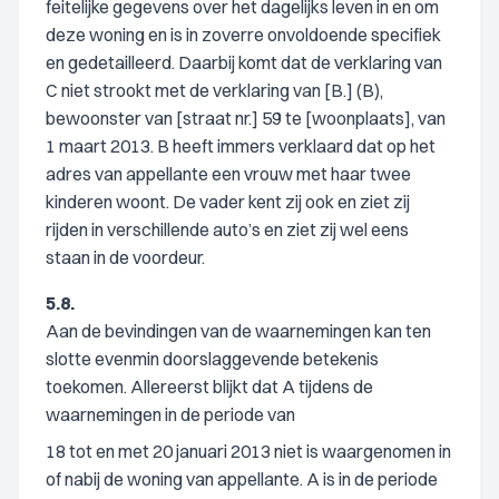
feitelijke gegevens over het dagelijks leven in en om
deze woning en is in zoverre onvoldoende specifiek
en gedetailleerd. Daarbij komt dat de verklaring van
C niet strookt met de verklaring van [B.] (B),
bewoonster van [straat nr.] 59 te [woonplaats], van
1 maart 2013. B heeft immers verklaard dat op het
adres van appellante een vrouw met haar twee
kinderen woont. De vader kent zij ook en ziet zij
rijden in verschillende auto’s en ziet zij wel eens
staan in de voordeur.
5.8.
Aan de bevindingen van de waarnemingen kan ten
slotte evenmin doorslaggevende betekenis
toekomen. Allereerst blijkt dat A tijdens de
waarnemingen in de periode van
18 tot en met 20 januari 2013 niet is waargenomen in
of nabij de woning van appellante. A is in de periode