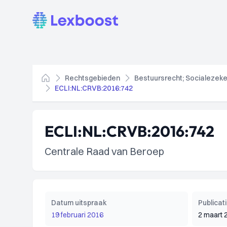
Lexboost
Rechtsgebieden
Bestuursrecht; Socialezeke
Home
ECLI:NL:CRVB:2016:742
ECLI:NL:CRVB:2016:742
Centrale Raad van Beroep
Datum uitspraak
Publica
19 februari 2016
2 maart 