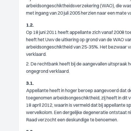
arbeidsongeschiktheidsverzekering (WAO), die was
met ingang van 20 juli 2005 herzien naar een mate 
1.2.
Op 18 juni 2011 heeft appellante zich vanaf 2008 
heeft het Uwv de uitkering op grond van de WAO va
arbeidsongeschiktheid van 25-35%. Het bezwaar van 
verklaard.
2. De rechtbank heeft bij de aangevallen uitspraak 
ongegrond verklaard.
3.1.
Appellante heeft in hoger beroep aangevoerd dat d
toegenomen arbeidsongeschiktheid, zij heeft in dit
18 april 2012, waarin is vermeld dat bij appellante 
wervelkolom. Een dergelijke degeneratie ontstaat ni
Raad verzocht een deskundige te benoemen.