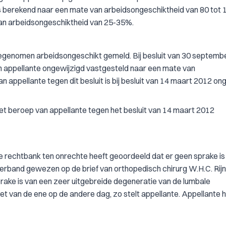
 berekend naar een mate van arbeidsongeschiktheid van 80 tot
van arbeidsongeschiktheid van 25-35%.
toegenomen arbeidsongeschikt gemeld. Bij besluit van 30 septemb
n appellante ongewijzigd vastgesteld naar een mate van
appellante tegen dit besluit is bij besluit van 14 maart 2012 o
het beroep van appellante tegen het besluit van 14 maart 2012
e rechtbank ten onrechte heeft geoordeeld dat er geen sprake is
 verband gewezen op de brief van orthopedisch chirurg W.H.C. Rij
sprake is van een zeer uitgebreide degeneratie van de lumbale
et van de ene op de andere dag, zo stelt appellante. Appellante 