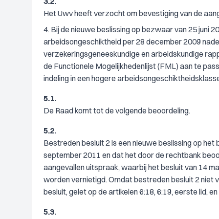
3.2.
Het Uwv heeft verzocht om bevestiging van de aang
4. Bij de nieuwe beslissing op bezwaar van 25 juni 
arbeidsongeschiktheid per 28 december 2009 nader 
verzekeringsgeneeskundige en arbeidskundige rappor
de Functionele Mogelijkhedenlijst (FML) aan te pass
indeling in een hogere arbeidsongeschiktheidsklasse 
5.1.
De Raad komt tot de volgende beoordeling.
5.2.
Bestreden besluit 2 is een nieuwe beslissing op het
september 2011 en dat het door de rechtbank beoor
aangevallen uitspraak, waarbij het besluit van 14 ma
worden vernietigd. Omdat bestreden besluit 2 niet 
besluit, gelet op de artikelen 6:18, 6:19, eerste lid,
5.3.