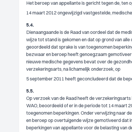
Het beroep van appellante is gericht tegen de, ten o
14 maart 2012 ongewijzigd vastgestelde, medische 
5.4.
Dienaangaande is de Raad van oordeel dat de medi
wijze tot stand is gekomen en dat op grond van all
geoordeeld dat sprake is van toegenomen beperkinge
bezwaar en beroep heeft genoegzaam gemotiveerd da
nieuwe medische gegevens bevat over de gezondhei
verzekeringsarts, na lichamelijk onderzoek, op
5 september 2011 heeft geconcludeerd dat de beper
5.5.
Op verzoek van de Raad heeft de verzekeringsarts 
WAO, beoordeeld of er in de periode tot 14 maart 2
toegenomen beperkingen. Onder verwijzing naar d
en beroep op overtuigende wijze gemotiveerd dat 
beperkingen van appellante voor de belasting van 