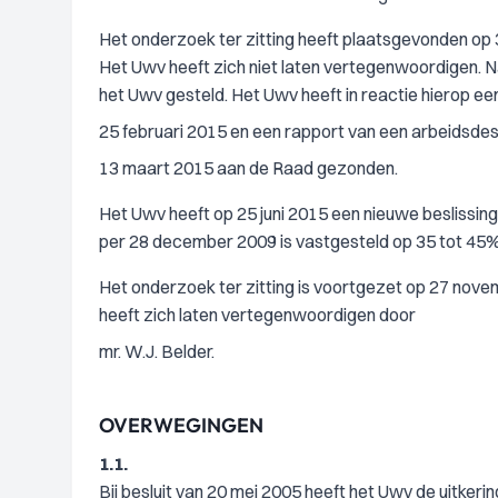
Het onderzoek ter zitting heeft plaatsgevonden op 3
Het Uwv heeft zich niet laten vertegenwoordigen. N
het Uwv gesteld. Het Uwv heeft in reactie hierop 
25 februari 2015 en een rapport van een arbeidsd
13 maart 2015 aan de Raad gezonden.
Het Uwv heeft op 25 juni 2015 een nieuwe beslissi
per 28 december 2009 is vastgesteld op 35 tot 45%
Het onderzoek ter zitting is voortgezet op 27 nov
heeft zich laten vertegenwoordigen door
mr. W.J. Belder.
OVERWEGINGEN
1.1.
Bij besluit van 20 mei 2005 heeft het Uwv de uitker