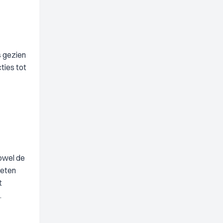
s gezien
ties tot
owel de
oeten
t
.