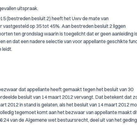
evallen uitspraak.
2015 (bestreden besluit 2) heeft het Uwv de mate van
vastgesteld op 35 tot 45%. Aan bestreden besluit 2 liggen
ten ten grondslag waarin is toegelicht dat er geen aanleiding i
en en dat een nadere selectie van voor appellante geschikte func
leidt.
 bezwaar dat appellante heeft gemaakt tegen het besluit van 30
deelde besluit van 14 maart 2012 vervangt. Dat betekent dat z
art 2012 in stand is gelaten, als het besluit van 14 maart 2012 m
volledig tegemoet komt aan het bezwaar van appellante maakt di
 en 6:24 van de Algemene wet bestuursrecht, deel uit van het geding