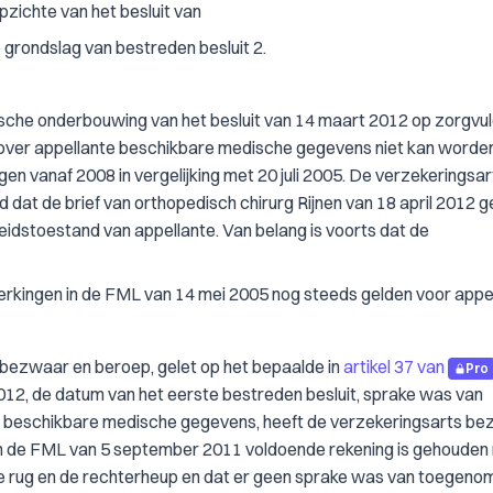
pzichte van het besluit van
grondslag van bestreden besluit 2.
sche onderbouwing van het besluit van 14 maart 2012 op zorgvul
e over appellante beschikbare medische gegevens niet kan worde
n vanaf 2008 in vergelijking met 20 juli 2005. De verzekeringsar
t de brief van orthopedisch chirurg Rijnen van 18 april 2012 
dstoestand van appellante. Van belang is voorts dat de
kingen in de FML van 14 mei 2005 nog steeds gelden voor appel
bezwaar en beroep, gelet op het bepaalde in
artikel 37 van
Pro
012, de datum van het eerste bestreden besluit, sprake was van
e beschikbare medische gegevens, heeft de verzekeringsarts b
in de FML van 5 september 2011 voldoende rekening is gehouden
de rug en de rechterheup en dat er geen sprake was van toegeno