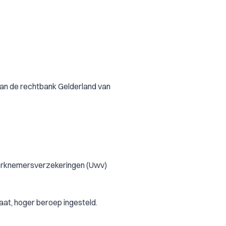
van de rechtbank Gelderland van
werknemersverzekeringen (Uwv)
aat, hoger beroep ingesteld.