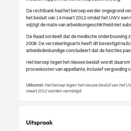
De rechtbank had het beroep eerder ongegrond verk
het besluit van 14 maart 2012 omdat het UWV een 
wijzigt de mate van arbeidsongeschiktheid niet subs
De Raad oordeelt dat de medische onderbouwing zor
2008. De verzekeringsarts heeft dit bevestigd na 
arbeidsdeskundige concludeert dat de functies pass
Het beroep tegen het nieuwe besluit wordt daarom
proceskosten van appellante, inclusief vergoeding va
Uitkomst:
Het beroep tegen het nieuwe besluit van het U
maart 2012 worden vernietigd.
Uitspraak