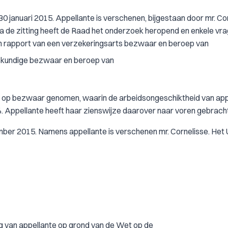
0 januari 2015. Appellante is verschenen, bijgestaan door mr. Cor
a de zitting heeft de Raad het onderzoek heropend en enkele vr
een rapport van een verzekeringsarts bezwaar en beroep van
eskundige bezwaar en beroep van
ng op bezwaar genomen, waarin de arbeidsongeschiktheid van app
. Appellante heeft haar zienswijze daarover naar voren gebracht
ember 2015. Namens appellante is verschenen mr. Cornelisse. Het
ing van appellante op grond van de Wet op de