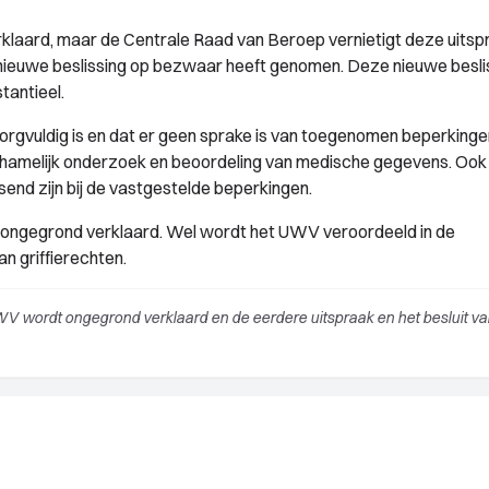
laard, maar de Centrale Raad van Beroep vernietigt deze uitsp
nieuwe beslissing op bezwaar heeft genomen. Deze nieuwe besli
tantieel.
gvuldig is en dat er geen sprake is van toegenomen beperkinge
lichamelijk onderzoek en beoordeling van medische gegevens. Ook
end zijn bij de vastgestelde beperkingen.
 ongegrond verklaard. Wel wordt het UWV veroordeeld in de
n griffierechten.
WV wordt ongegrond verklaard en de eerdere uitspraak en het besluit va