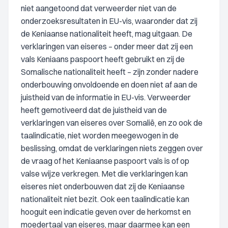
niet aangetoond dat verweerder niet van de
onderzoeksresultaten in EU-vis, waaronder dat zij
de Keniaanse nationaliteit heeft, mag uitgaan. De
verklaringen van eiseres – onder meer dat zij een
vals Keniaans paspoort heeft gebruikt en zij de
Somalische nationaliteit heeft – zijn zonder nadere
onderbouwing onvoldoende en doen niet af aan de
juistheid van de informatie in EU-vis. Verweerder
heeft gemotiveerd dat de juistheid van de
verklaringen van eiseres over Somalië, en zo ook de
taalindicatie, niet worden meegewogen in de
beslissing, omdat de verklaringen niets zeggen over
de vraag of het Keniaanse paspoort vals is of op
valse wijze verkregen. Met die verklaringen kan
eiseres niet onderbouwen dat zij de Keniaanse
nationaliteit niet bezit. Ook een taalindicatie kan
hooguit een indicatie geven over de herkomst en
moedertaal van eiseres, maar daarmee kan een