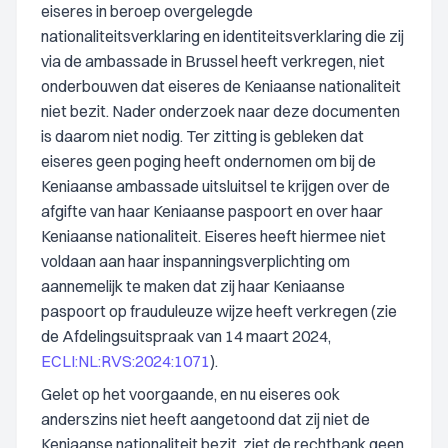
eiseres in beroep overgelegde
nationaliteitsverklaring en identiteitsverklaring die zij
via de ambassade in Brussel heeft verkregen, niet
onderbouwen dat eiseres de Keniaanse nationaliteit
niet bezit. Nader onderzoek naar deze documenten
is daarom niet nodig. Ter zitting is gebleken dat
eiseres geen poging heeft ondernomen om bij de
Keniaanse ambassade uitsluitsel te krijgen over de
afgifte van haar Keniaanse paspoort en over haar
Keniaanse nationaliteit. Eiseres heeft hiermee niet
voldaan aan haar inspanningsverplichting om
aannemelijk te maken dat zij haar Keniaanse
paspoort op frauduleuze wijze heeft verkregen (zie
de Afdelingsuitspraak van 14 maart 2024,
ECLI:NL:RVS:2024:1071
).
Gelet op het voorgaande, en nu eiseres ook
anderszins niet heeft aangetoond dat zij niet de
Keniaanse nationaliteit bezit, ziet de rechtbank geen