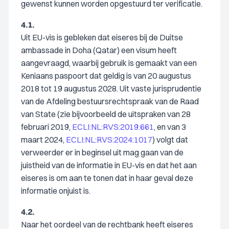
gewenst kunnen worden opgestuurd ter verificatie.
4.1.
Uit EU-vis is gebleken dat eiseres bij de Duitse
ambassade in Doha (Qatar) een visum heeft
aangevraagd, waarbij gebruik is gemaakt van een
Keniaans paspoort dat geldig is van 20 augustus
2018 tot 19 augustus 2028. Uit vaste jurisprudentie
van de Afdeling bestuursrechtspraak van de Raad
van State (zie bijvoorbeeld de uitspraken van 28
februari 2019,
ECLI:NL:RVS:2019:661
, en van 3
maart 2024,
ECLI:NL:RVS:2024:1017
) volgt dat
verweerder er in beginsel uit mag gaan van de
juistheid van de informatie in EU-vis en dat het aan
eiseres is om aan te tonen dat in haar geval deze
informatie onjuist is.
4.2.
Naar het oordeel van de rechtbank heeft eiseres