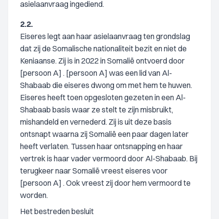
asielaanvraag ingediend.
2.2.
Eiseres legt aan haar asielaanvraag ten grondslag
dat zij de Somalische nationaliteit bezit en niet de
Keniaanse. Zij is in 2022 in Somalië ontvoerd door
[persoon A] . [persoon A] was een lid van Al-
Shabaab die eiseres dwong om met hem te huwen.
Eiseres heeft toen opgesloten gezeten in een Al-
Shabaab basis waar ze stelt te zijn misbruikt,
mishandeld en vernederd. Zij is uit deze basis
ontsnapt waarna zij Somalië een paar dagen later
heeft verlaten. Tussen haar ontsnapping en haar
vertrek is haar vader vermoord door Al-Shabaab. Bij
terugkeer naar Somalië vreest eiseres voor
[persoon A] . Ook vreest zij door hem vermoord te
worden.
Het bestreden besluit