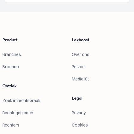
Footer
Product
Lexboost
Branches
Over ons
Bronnen
Prijzen
Media Kit
Ontdek
Legal
Zoek in rechtspraak
Rechtsgebieden
Privacy
Rechters
Cookies