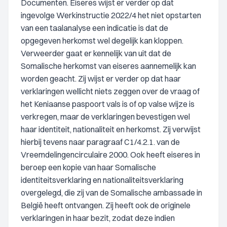
Documenten. Eiseres wijst er verder op dat
ingevolge Werkinstructie 2022/4 het niet opstarten
van een taalanalyse een indicatie is dat de
opgegeven herkomst wel degelijk kan kloppen.
Verweerder gaat er kennelijk van uit dat de
Somalische herkomst van eiseres aannemelijk kan
worden geacht. Zij wijst er verder op dat haar
verklaringen wellicht niets zeggen over de vraag of
het Keniaanse paspoort vals is of op valse wijze is
verkregen, maar de verklaringen bevestigen wel
haar identiteit, nationaliteit en herkomst. Zij verwijst
hierbij tevens naar paragraaf C1/4.2.1. van de
Vreemdelingencirculaire 2000. Ook heeft eiseres in
beroep een kopie van haar Somalische
identiteitsverklaring en nationaliteitsverklaring
overgelegd, die zij van de Somalische ambassade in
België heeft ontvangen. Zij heeft ook de originele
verklaringen in haar bezit, zodat deze indien