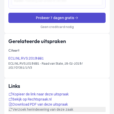
Kader:
Toetsing aan artikel 6:162 BW...
Probeer 7 dagen gratis
Geen creditcard nodig
Gerelateerde uitspraken
Citeert
ECLI:NL:RVS:2019:661
ECLI:NL:RVS:2019:661 - Raad van State, 28-02-2019 /
201707351/1/V3
Links
Kopieer de link naar deze uitspraak
Bekijk op Rechtspraak.nl
Download PDF van deze uitspraak
Verzoek herindexering van deze zaak