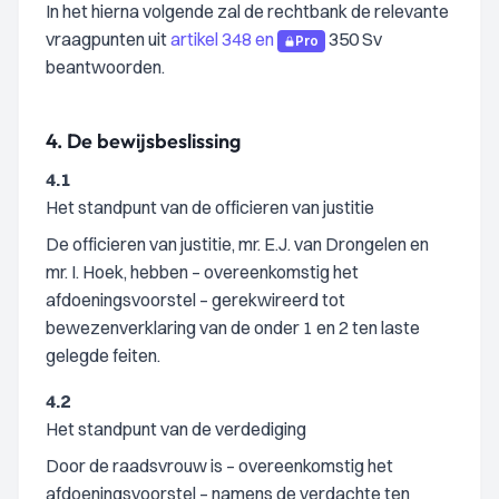
In het hierna volgende zal de rechtbank de relevante
vraagpunten uit
artikel 348 en
350 Sv
Pro
beantwoorden.
4.
De bewijsbeslissing
4.1
Het standpunt van de officieren van justitie
De officieren van justitie, mr. E.J. van Drongelen en
mr. I. Hoek, hebben – overeenkomstig het
afdoeningsvoorstel – gerekwireerd tot
bewezenverklaring van de onder 1 en 2 ten laste
gelegde feiten.
4.2
Het standpunt van de verdediging
Door de raadsvrouw is – overeenkomstig het
afdoeningsvoorstel – namens de verdachte ten