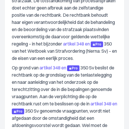
strafzaak. De totstandkoming van procesafspraken
doet echter geen afbreuk aan de zelfstandige
positie van de rechtbank. De rechtbank behoudt
haar eigen verantwoordelijkheid dat de behandeling
en de beoordeling van de strafzaak plaatsvinden
overeenkomstig de daarvoor geldende wettelijke
regeling – in het bijzonder
artikel 348 en
350
Pro
van het Wetboek van Strafvordering (hierna: Sv) – en
de eisen van een eerlijk proces.
Op grond van
artikel 348 en
350 Sv beslist de
Pro
rechtbank op de grondslag van de tenlastelegging
en naar aanleiding van het onderzoek op de
terechtzitting over de in die bepalingen genoemde
vraagpunten. Aan de verplichting die op de
rechtbank rust om te beslissen op de in
artikel 348 en
350 Sv genoemde vraagpunten, wordt niet
Pro
afgedaan door de omstandigheid dat een
afdoeningsvoorstel wordt gedaan. Wel moet de