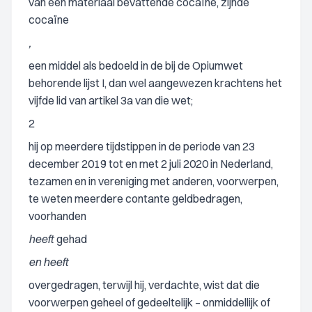
van een materiaal bevattende cocaïne, zijnde
cocaïne
,
een middel als bedoeld in de bij de Opiumwet
behorende lijst I, dan wel aangewezen krachtens het
vijfde lid van artikel 3a van die wet;
2
hij op meerdere tijdstippen in de periode van 23
december 2019 tot en met 2 juli 2020 in Nederland,
tezamen en in vereniging met anderen, voorwerpen,
te weten meerdere contante geldbedragen,
voorhanden
heeft
gehad
en heeft
overgedragen, terwijl hij, verdachte, wist dat die
voorwerpen geheel of gedeeltelijk – onmiddellijk of