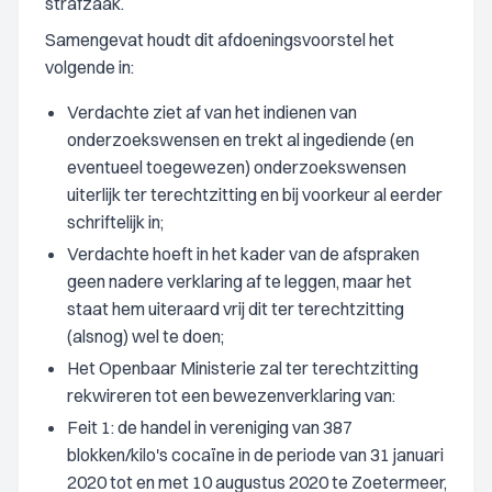
strafzaak.
Samengevat houdt dit afdoeningsvoorstel het
volgende in:
Verdachte ziet af van het indienen van
onderzoekswensen en trekt al ingediende (en
eventueel toegewezen) onderzoekswensen
uiterlijk ter terechtzitting en bij voorkeur al eerder
schriftelijk in;
Verdachte hoeft in het kader van de afspraken
geen nadere verklaring af te leggen, maar het
staat hem uiteraard vrij dit ter terechtzitting
(alsnog) wel te doen;
Het Openbaar Ministerie zal ter terechtzitting
rekwireren tot een bewezenverklaring van:
Feit 1: de handel in vereniging van 387
blokken/kilo's cocaïne in de periode van 31 januari
2020 tot en met 10 augustus 2020 te Zoetermeer,