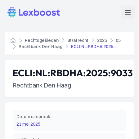
Lexboost
Open
Rechtsgebieden
Strafrecht
2025
05
Home
Rechtbank Den Haag
ECLI:NL:RBDHA:2025:9033
ECLI:NL:RBDHA:2025:9033
Rechtbank Den Haag
Datum uitspraak
21 mei 2025