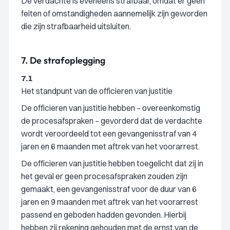
De verdachte is eveneens strafbaar, omdat er geen
feiten of omstandigheden aannemelijk zijn geworden
die zijn strafbaarheid uitsluiten.
7.
De strafoplegging
7.1
Het standpunt van de officieren van justitie
De officieren van justitie hebben – overeenkomstig
de procesafspraken – gevorderd dat de verdachte
wordt veroordeeld tot een gevangenisstraf van 4
jaren en 6 maanden met aftrek van het voorarrest.
De officieren van justitie hebben toegelicht dat zij in
het geval er geen procesafspraken zouden zijn
gemaakt, een gevangenisstraf voor de duur van 6
jaren en 9 maanden met aftrek van het voorarrest
passend en geboden hadden gevonden. Hierbij
hebben zij rekening gehouden met de ernst van de