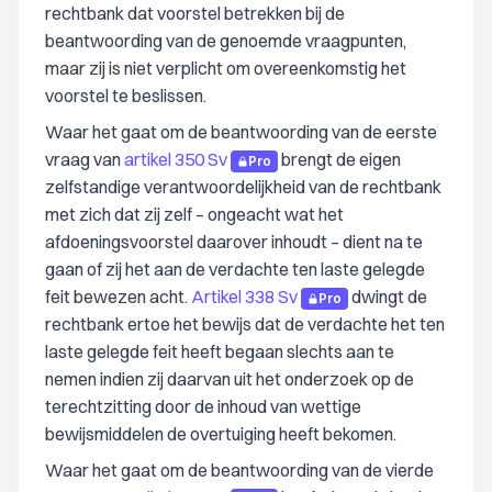
rechtbank dat voorstel betrekken bij de
beantwoording van de genoemde vraagpunten,
maar zij is niet verplicht om overeenkomstig het
voorstel te beslissen.
Waar het gaat om de beantwoording van de eerste
vraag van
artikel 350 Sv
brengt de eigen
Pro
zelfstandige verantwoordelijkheid van de rechtbank
met zich dat zij zelf – ongeacht wat het
afdoeningsvoorstel daarover inhoudt – dient na te
gaan of zij het aan de verdachte ten laste gelegde
feit bewezen acht.
Artikel 338 Sv
dwingt de
Pro
rechtbank ertoe het bewijs dat de verdachte het ten
laste gelegde feit heeft begaan slechts aan te
nemen indien zij daarvan uit het onderzoek op de
terechtzitting door de inhoud van wettige
bewijsmiddelen de overtuiging heeft bekomen.
Waar het gaat om de beantwoording van de vierde