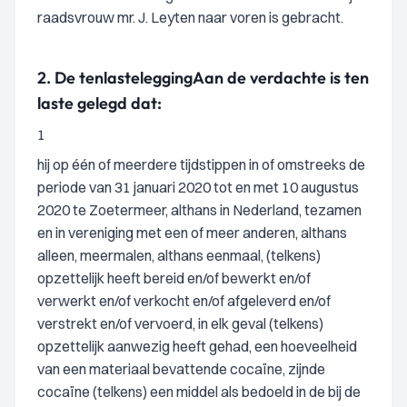
raadsvrouw mr. J. Leyten naar voren is gebracht.
2.
De tenlastelegging
Aan de verdachte is ten
laste gelegd dat:
1
hij op één of meerdere tijdstippen in of omstreeks de
periode van 31 januari 2020 tot en met 10 augustus
2020 te Zoetermeer, althans in Nederland, tezamen
en in vereniging met een of meer anderen, althans
alleen, meermalen, althans eenmaal, (telkens)
opzettelijk heeft bereid en/of bewerkt en/of
verwerkt en/of verkocht en/of afgeleverd en/of
verstrekt en/of vervoerd, in elk geval (telkens)
opzettelijk aanwezig heeft gehad, een hoeveelheid
van een materiaal bevattende cocaïne, zijnde
cocaïne (telkens) een middel als bedoeld in de bij de