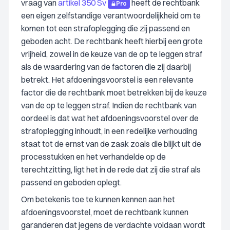
vraag van
artikel 350 Sv
heeft de rechtbank
Pro
een eigen zelfstandige verantwoordelijkheid om te
komen tot een strafoplegging die zij passend en
geboden acht. De rechtbank heeft hierbij een grote
vrijheid, zowel in de keuze van de op te leggen straf
als de waardering van de factoren die zij daarbij
betrekt. Het afdoeningsvoorstel is een relevante
factor die de rechtbank moet betrekken bij de keuze
van de op te leggen straf. Indien de rechtbank van
oordeel is dat wat het afdoeningsvoorstel over de
strafoplegging inhoudt, in een redelijke verhouding
staat tot de ernst van de zaak zoals die blijkt uit de
processtukken en het verhandelde op de
terechtzitting, ligt het in de rede dat zij die straf als
passend en geboden oplegt.
Om betekenis toe te kunnen kennen aan het
afdoeningsvoorstel, moet de rechtbank kunnen
garanderen dat jegens de verdachte voldaan wordt