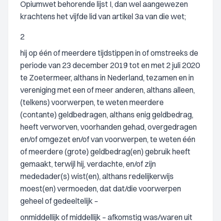
Opiumwet behorende lijst I, dan wel aangewezen
krachtens het vijfde lid van artikel 3a van die wet;
2
hij op één of meerdere tijdstippen in of omstreeks de
periode van 23 december 2019 tot en met 2 juli 2020
te Zoetermeer, althans in Nederland, tezamen en in
vereniging met een of meer anderen, althans alleen,
(telkens) voorwerpen, te weten meerdere
(contante) geldbedragen, althans enig geldbedrag,
heeft verworven, voorhanden gehad, overgedragen
en/of omgezet en/of van voorwerpen, te weten één
of meerdere (grote) geldbedrag(en) gebruik heeft
gemaakt, terwijl hij, verdachte, en/of zijn
mededader(s) wist(en), althans redelijkerwijs
moest(en) vermoeden, dat dat/die voorwerpen
geheel of gedeeltelijk –
onmiddellijk of middellijk – afkomstig was/waren uit