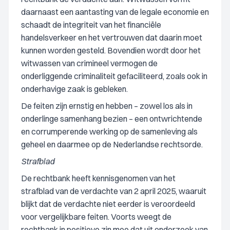
daarnaast een aantasting van de legale economie en
schaadt de integriteit van het financiële
handelsverkeer en het vertrouwen dat daarin moet
kunnen worden gesteld. Bovendien wordt door het
witwassen van crimineel vermogen de
onderliggende criminaliteit gefaciliteerd, zoals ook in
onderhavige zaak is gebleken.
De feiten zijn ernstig en hebben – zowel los als in
onderlinge samenhang bezien – een ontwrichtende
en corrumperende werking op de samenleving als
geheel en daarmee op de Nederlandse rechtsorde.
Strafblad
De rechtbank heeft kennisgenomen van het
strafblad van de verdachte van 2 april 2025, waaruit
blijkt dat de verdachte niet eerder is veroordeeld
voor vergelijkbare feiten. Voorts weegt de
rechtbank in positieve zin mee dat uit onderzoek van