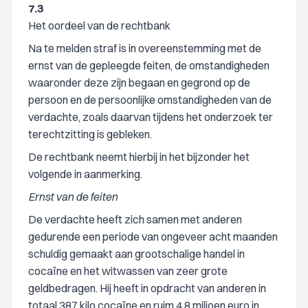
7.3
Het oordeel van de rechtbank
Na te melden straf is in overeenstemming met de
ernst van de gepleegde feiten, de omstandigheden
waaronder deze zijn begaan en gegrond op de
persoon en de persoonlijke omstandigheden van de
verdachte, zoals daarvan tijdens het onderzoek ter
terechtzitting is gebleken.
De rechtbank neemt hierbij in het bijzonder het
volgende in aanmerking.
Ernst van de feiten
De verdachte heeft zich samen met anderen
gedurende een periode van ongeveer acht maanden
schuldig gemaakt aan grootschalige handel in
cocaïne en het witwassen van zeer grote
geldbedragen. Hij heeft in opdracht van anderen in
totaal 387 kilo cocaïne en ruim 4,8 miljoen euro in