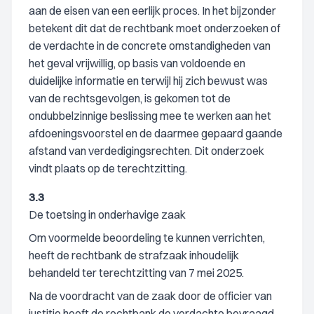
aan de eisen van een eerlijk proces. In het bijzonder
betekent dit dat de rechtbank moet onderzoeken of
de verdachte in de concrete omstandigheden van
het geval vrijwillig, op basis van voldoende en
duidelijke informatie en terwijl hij zich bewust was
van de rechtsgevolgen, is gekomen tot de
ondubbelzinnige beslissing mee te werken aan het
afdoeningsvoorstel en de daarmee gepaard gaande
afstand van verdedigingsrechten. Dit onderzoek
vindt plaats op de terechtzitting.
3.3
De toetsing in onderhavige zaak
Om voormelde beoordeling te kunnen verrichten,
heeft de rechtbank de strafzaak inhoudelijk
behandeld ter terechtzitting van 7 mei 2025.
Na de voordracht van de zaak door de officier van
justitie heeft de rechtbank de verdachte bevraagd