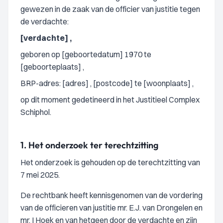
gewezen in de zaak van de officier van justitie tegen
de verdachte:
[verdachte] ,
geboren op [geboortedatum] 1970 te
[geboorteplaats] ,
BRP-adres: [adres] , [postcode] te [woonplaats] ,
op dit moment gedetineerd in het Justitieel Complex
Schiphol.
1.
Het onderzoek ter terechtzitting
Het onderzoek is gehouden op de terechtzitting van
7 mei 2025.
De rechtbank heeft kennisgenomen van de vordering
van de officieren van justitie mr. E.J. van Drongelen en
mr. I Hoek en van hetgeen door de verdachte en zijn