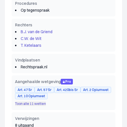
Procedures
Op tegenspraak
Rechters
B.J. van de Griend
C.W. de Wit
T. Ketelaars
Vindplaatsen
Rechtspraak.nl
Aangehaalde wetgeving
Pro
Art. 47 Sr
Art. 57 Sr
Art. 420bis Sr
Art. 2 Opiumwet
Art. 10 Opiumwet
Toon alle 11 wetten
Verwijzingen
8 uitgaand