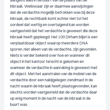
aangestraald in de buurt van de plaats van de
inbraak. Weliswaar zijn er daarmee aanwijzingen
dat de verdachte mogelijk betrokken was bij deze
inbraak, de rechtbank komt echter niet tot het
oordeel dat wettig en overtuigend kan worden
vastgesteld dat het verdachte is geweest die deze
inbraak heeft gepleegd. Het 100 Dirham biljet is een
verplaatsbaar object waarop meerdere DNA
sporen, niet alleen van de verdachte, zijn gevonden.
Niets is verder bekend over hoe en wanneer dit
object in het kantoor terecht is gekomen en
wanneer de verdachte in aanraking is geweest met
dit object. Met het aanstralen van de mobiel van de
verdachte door een nabijgelegen zendmast in de
nacht waarin de inbraak heeft plaatsgevonden, kan
slechts worden vastgesteld dat de verdachte daar
op enig moment in de nacht van de inbraak in de
buurt was.