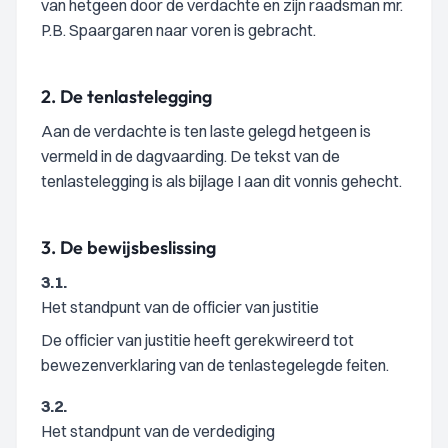
van hetgeen door de verdachte en zijn raadsman mr.
P.B. Spaargaren naar voren is gebracht.
2.
De tenlastelegging
Aan de verdachte is ten laste gelegd hetgeen is
vermeld in de dagvaarding. De tekst van de
tenlastelegging is als bijlage I aan dit vonnis gehecht.
3.
De bewijsbeslissing
3.1.
Het standpunt van de officier van justitie
De officier van justitie heeft gerekwireerd tot
bewezenverklaring van de tenlastegelegde feiten.
3.2.
Het standpunt van de verdediging