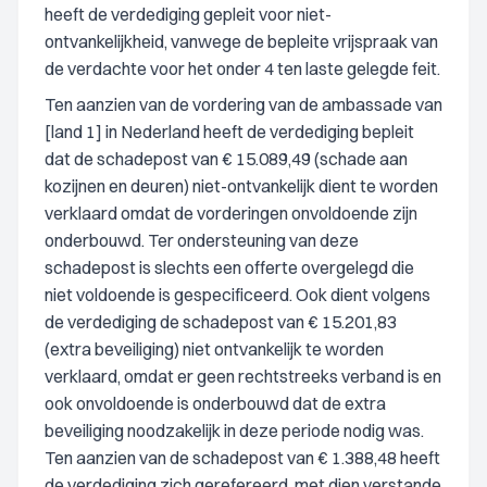
heeft de verdediging gepleit voor niet-
ontvankelijkheid, vanwege de bepleite vrijspraak van
de verdachte voor het onder 4 ten laste gelegde feit.
Ten aanzien van de vordering van de ambassade van
[land 1] in Nederland heeft de verdediging bepleit
dat de schadepost van € 15.089,49 (schade aan
kozijnen en deuren) niet-ontvankelijk dient te worden
verklaard omdat de vorderingen onvoldoende zijn
onderbouwd. Ter ondersteuning van deze
schadepost is slechts een offerte overgelegd die
niet voldoende is gespecificeerd. Ook dient volgens
de verdediging de schadepost van € 15.201,83
(extra beveiliging) niet ontvankelijk te worden
verklaard, omdat er geen rechtstreeks verband is en
ook onvoldoende is onderbouwd dat de extra
beveiliging noodzakelijk in deze periode nodig was.
Ten aanzien van de schadepost van € 1.388,48 heeft
de verdediging zich gerefereerd, met dien verstande