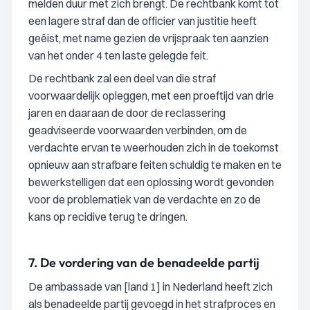
melden duur met zich brengt. De rechtbank komt tot
een lagere straf dan de officier van justitie heeft
geëist, met name gezien de vrijspraak ten aanzien
van het onder 4 ten laste gelegde feit.
De rechtbank zal een deel van die straf
voorwaardelijk opleggen, met een proeftijd van drie
jaren en daaraan de door de reclassering
geadviseerde voorwaarden verbinden, om de
verdachte ervan te weerhouden zich in de toekomst
opnieuw aan strafbare feiten schuldig te maken en te
bewerkstelligen dat een oplossing wordt gevonden
voor de problematiek van de verdachte en zo de
kans op recidive terug te dringen.
7.
De vordering van de benadeelde partij
De ambassade van [land 1] in Nederland heeft zich
als benadeelde partij gevoegd in het strafproces en