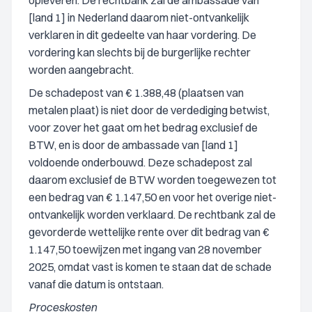
opleveren. De rechtbank zal de ambassade van
[land 1] in Nederland daarom niet-ontvankelijk
verklaren in dit gedeelte van haar vordering. De
vordering kan slechts bij de burgerlijke rechter
worden aangebracht.
De schadepost van € 1.388,48 (plaatsen van
metalen plaat) is niet door de verdediging betwist,
voor zover het gaat om het bedrag exclusief de
BTW, en is door de ambassade van [land 1]
voldoende onderbouwd. Deze schadepost zal
daarom exclusief de BTW worden toegewezen tot
een bedrag van € 1.147,50 en voor het overige niet-
ontvankelijk worden verklaard. De rechtbank zal de
gevorderde wettelijke rente over dit bedrag van €
1.147,50 toewijzen met ingang van 28 november
2025, omdat vast is komen te staan dat de schade
vanaf die datum is ontstaan.
Proceskosten