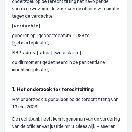
onderzoek op de terechtzitting het navolgende
vonnis gewezen in de zaak van de officier van justitie
tegen de verdachte:
[verdachte]
,
geboren op [geboortedatum] 1986 te
[geboorteplaats],
BRP-adres: [adres] [woonplaats]
op dit moment gedetineerd in de penitentiaire
inrichting [plaats],
1.
Het onderzoek ter terechtzitting
Het onderzoek is gehouden op de terechtzitting van
13 mei 2026.
De rechtbank heeft kennisgenomen van de vordering
van de officier van justitie mr. S. Sleeswijk Visser en