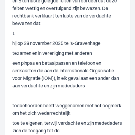
en 5 ten laste gelegde feiten van oordeel dat deze
feiten wettig en overtuigend zijn bewezen. De
rechtbank verklaart ten laste van de verdachte
bewezen dat:
1
hij op 28 november 2025 te 's-Gravenhage
tezamen en in vereniging met anderen
een pinpas en betaalpassen en telefoon en
simkaarten die aan de Internationale Organisatie
voor Migratie (IOM)), in elk geval aan een ander dan
aan verdachte en zijn mededaders
,
toebehoorden heeft weggenomen met het oogmerk
om het zich wederrechtelijk
toe te eigenen, terwijl verdachte en zijn mededaders
zich de toegang tot de