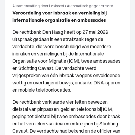
AI samenvatting door Lexboost
•
Automatisch gegenereerd
Veroordeling voor inbraak en vernieling bij
internationale organisatie en ambassades
De rechtbank Den Haag heeft op 27 mei 2026
uitspraak gedaan in een strafzaak tegen de
verdachte, die werd beschuldigd van meerdere
inbraken en vernielingen bij de Internationale
Organisatie voor Migratie (IOM), twee ambassades
en Stichting Cavast. De verdachte werd
vrijgesproken van één inbraak wegens onvoldoende
wettig en overtuigend bewijs, ondanks DNA-sporen
en mobiele telefoonlocaties.
De rechtbank verklaarde vier feiten bewezen:
diefstal van pinpassen, geld en telefoons bij IOM,
poging tot diefstal bij twee ambassades door braak
en het vernielen van deuren en kozijnen bij Stichting
Cavast. De verdachte had bekend en de officier van