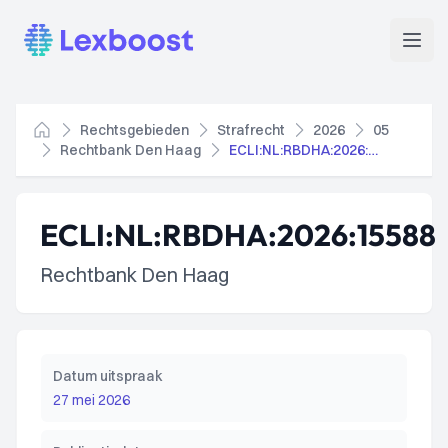
Lexboost
Open
Rechtsgebieden
Strafrecht
2026
05
Home
Rechtbank Den Haag
ECLI:NL:RBDHA:2026:15588
ECLI:NL:RBDHA:2026:15588
Rechtbank Den Haag
Datum uitspraak
27 mei 2026