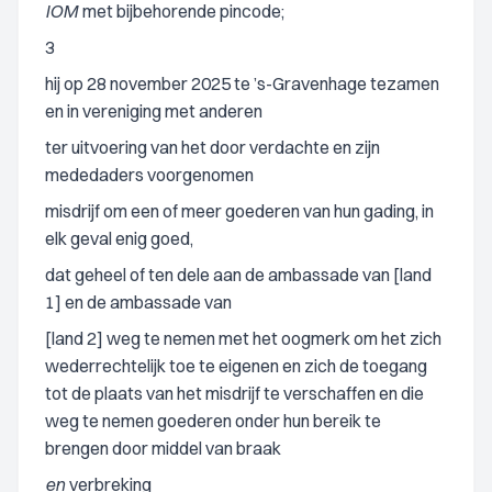
IOM
met bijbehorende pincode;
3
hij op 28 november 2025 te ’s-Gravenhage tezamen
en in vereniging met anderen
ter uitvoering van het door verdachte en zijn
mededaders voorgenomen
misdrijf om een of meer goederen van hun gading, in
elk geval enig goed,
dat geheel of ten dele aan de ambassade van [land
1] en de ambassade van
[land 2] weg te nemen met het oogmerk om het zich
wederrechtelijk toe te eigenen en zich de toegang
tot de plaats van het misdrijf te verschaffen en die
weg te nemen goederen onder hun bereik te
brengen door middel van braak
en
verbreking