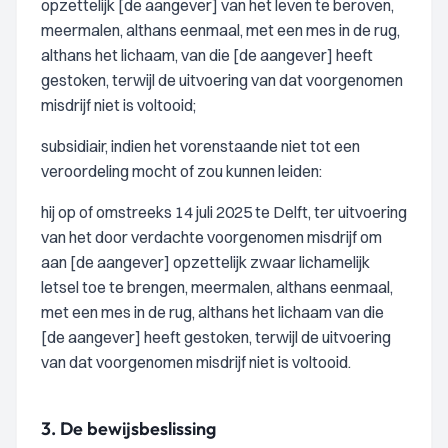
opzettelijk [de aangever] van het leven te beroven,
meermalen, althans eenmaal, met een mes in de rug,
althans het lichaam, van die [de aangever] heeft
gestoken, terwijl de uitvoering van dat voorgenomen
misdrijf niet is voltooid;
subsidiair, indien het vorenstaande niet tot een
veroordeling mocht of zou kunnen leiden:
hij op of omstreeks 14 juli 2025 te Delft, ter uitvoering
van het door verdachte voorgenomen misdrijf om
aan [de aangever] opzettelijk zwaar lichamelijk
letsel toe te brengen, meermalen, althans eenmaal,
met een mes in de rug, althans het lichaam van die
[de aangever] heeft gestoken, terwijl de uitvoering
van dat voorgenomen misdrijf niet is voltooid.
3.
De bewijsbeslissing