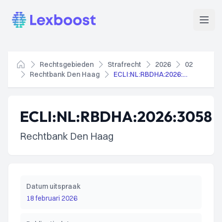
Lexboost
Open
Rechtsgebieden
Strafrecht
2026
02
Home
Rechtbank Den Haag
ECLI:NL:RBDHA:2026:3058
ECLI:NL:RBDHA:2026:3058
Rechtbank Den Haag
Datum uitspraak
18 februari 2026