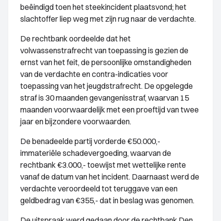
beëindigd toen het steekincident plaatsvond; het
slachtoffer liep weg met zijn rug naar de verdachte.
De rechtbank oordeelde dat het
volwassenstrafrecht van toepassing is gezien de
ernst van het feit, de persoonlijke omstandigheden
van de verdachte en contra-indicaties voor
toepassing van het jeugdstrafrecht. De opgelegde
straf is 30 maanden gevangenisstraf, waarvan 15
maanden voorwaardelijk met een proeftijd van twee
jaar en bijzondere voorwaarden.
De benadeelde partij vorderde €50.000,-
immateriële schadevergoeding, waarvan de
rechtbank €3.000,- toewijst met wettelijke rente
vanaf de datum van het incident. Daarnaast werd de
verdachte veroordeeld tot teruggave van een
geldbedrag van €355,- dat in beslag was genomen.
De uitspraak werd gedaan door de rechtbank Den