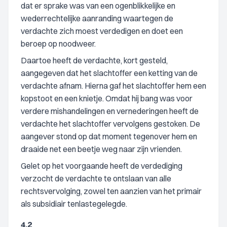
dat er sprake was van een ogenblikkelijke en
wederrechtelijke aanranding waartegen de
verdachte zich moest verdedigen en doet een
beroep op noodweer.
Daartoe heeft de verdachte, kort gesteld,
aangegeven dat het slachtoffer een ketting van de
verdachte afnam. Hierna gaf het slachtoffer hem een
kopstoot en een knietje. Omdat hij bang was voor
verdere mishandelingen en vernederingen heeft de
verdachte het slachtoffer vervolgens gestoken. De
aangever stond op dat moment tegenover hem en
draaide net een beetje weg naar zijn vrienden.
Gelet op het voorgaande heeft de verdediging
verzocht de verdachte te ontslaan van alle
rechtsvervolging, zowel ten aanzien van het primair
als subsidiair tenlastegelegde.
4.2