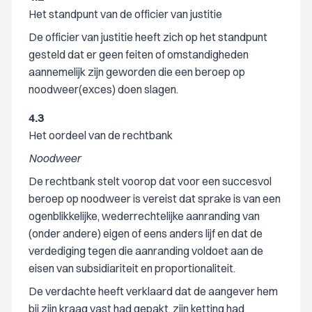
Het standpunt van de officier van justitie
De officier van justitie heeft zich op het standpunt
gesteld dat er geen feiten of omstandigheden
aannemelijk zijn geworden die een beroep op
noodweer(exces) doen slagen.
4.3
Het oordeel van de rechtbank
Noodweer
De rechtbank stelt voorop dat voor een succesvol
beroep op noodweer is vereist dat sprake is van een
ogenblikkelijke, wederrechtelijke aanranding van
(onder andere) eigen of eens anders lijf en dat de
verdediging tegen die aanranding voldoet aan de
eisen van subsidiariteit en proportionaliteit.
De verdachte heeft verklaard dat de aangever hem
bij zijn kraag vast had gepakt, zijn ketting had