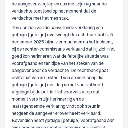
de aangever wegliep en dus met zijn rug naar de
verdachte toestond op het moment dat de
verdachte met het mes stak.
Ten aanzien van de aanvullende verklaring van
getuige [getuige] overweegt de rechtbank dat hij 8
december 2025, bijna vier maanden na het incident,
bij de rechter-commissaris verklaard dat hij zich niet
goed kon herinneren wat de feitelijke situatie was
voorafgaand en ten tijde van het steken van de
aangever door de verdachte. De rechtbank gaat
echter uit van de juistheid van de verklaring die
getuige [getuige] een dag na het voorval heeft
afgelegd bij de politie. Het voorval zat op dat
moment vers in zijn herinnering en de
laatstgenoemde verklaring vindt ook steun in
hetgeen de aangever erover heeft verklaard.
Bovendien heeft getuige [getuige] voorafgaand aan
zijn verhoor bij de rechter-commissaris contact