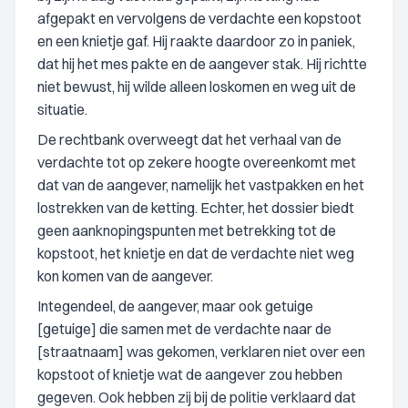
afgepakt en vervolgens de verdachte een kopstoot
en een knietje gaf. Hij raakte daardoor zo in paniek,
dat hij het mes pakte en de aangever stak. Hij richtte
niet bewust, hij wilde alleen loskomen en weg uit de
situatie.
De rechtbank overweegt dat het verhaal van de
verdachte tot op zekere hoogte overeenkomt met
dat van de aangever, namelijk het vastpakken en het
lostrekken van de ketting. Echter, het dossier biedt
geen aanknopingspunten met betrekking tot de
kopstoot, het knietje en dat de verdachte niet weg
kon komen van de aangever.
Integendeel, de aangever, maar ook getuige
[getuige] die samen met de verdachte naar de
[straatnaam] was gekomen, verklaren niet over een
kopstoot of knietje wat de aangever zou hebben
gegeven. Ook hebben zij bij de politie verklaard dat