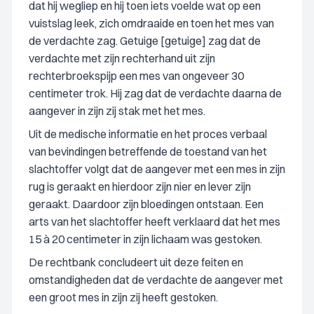
dat hij wegliep en hij toen iets voelde wat op een
vuistslag leek, zich omdraaide en toen het mes van
de verdachte zag. Getuige [getuige] zag dat de
verdachte met zijn rechterhand uit zijn
rechterbroekspijp een mes van ongeveer 30
centimeter trok. Hij zag dat de verdachte daarna de
aangever in zijn zij stak met het mes.
Uit de medische informatie en het proces verbaal
van bevindingen betreffende de toestand van het
slachtoffer volgt dat de aangever met een mes in zijn
rug is geraakt en hierdoor zijn nier en lever zijn
geraakt. Daardoor zijn bloedingen ontstaan. Een
arts van het slachtoffer heeft verklaard dat het mes
15 à 20 centimeter in zijn lichaam was gestoken.
De rechtbank concludeert uit deze feiten en
omstandigheden dat de verdachte de aangever met
een groot mes in zijn zij heeft gestoken.