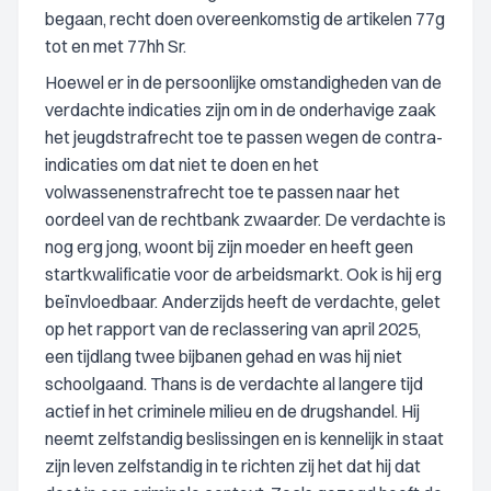
begaan, recht doen overeenkomstig de artikelen 77g
tot en met 77hh Sr.
Hoewel er in de persoonlijke omstandigheden van de
verdachte indicaties zijn om in de onderhavige zaak
het jeugdstrafrecht toe te passen wegen de contra-
indicaties om dat niet te doen en het
volwassenenstrafrecht toe te passen naar het
oordeel van de rechtbank zwaarder. De verdachte is
nog erg jong, woont bij zijn moeder en heeft geen
startkwalificatie voor de arbeidsmarkt. Ook is hij erg
beïnvloedbaar. Anderzijds heeft de verdachte, gelet
op het rapport van de reclassering van april 2025,
een tijdlang twee bijbanen gehad en was hij niet
schoolgaand. Thans is de verdachte al langere tijd
actief in het criminele milieu en de drugshandel. Hij
neemt zelfstandig beslissingen en is kennelijk in staat
zijn leven zelfstandig in te richten zij het dat hij dat