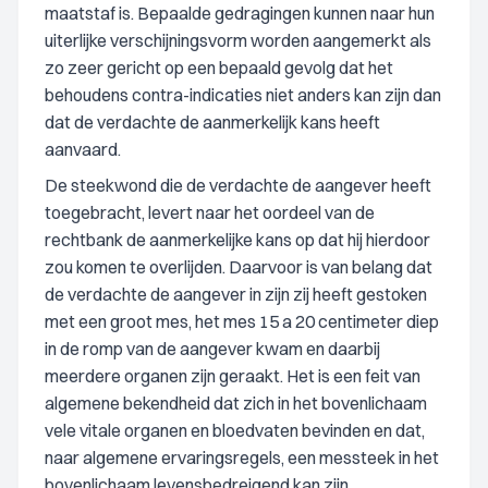
maatstaf is. Bepaalde gedragingen kunnen naar hun
uiterlijke verschijningsvorm worden aangemerkt als
zo zeer gericht op een bepaald gevolg dat het
behoudens contra-indicaties niet anders kan zijn dan
dat de verdachte de aanmerkelijk kans heeft
aanvaard.
De steekwond die de verdachte de aangever heeft
toegebracht, levert naar het oordeel van de
rechtbank de aanmerkelijke kans op dat hij hierdoor
zou komen te overlijden. Daarvoor is van belang dat
de verdachte de aangever in zijn zij heeft gestoken
met een groot mes, het mes 15 a 20 centimeter diep
in de romp van de aangever kwam en daarbij
meerdere organen zijn geraakt. Het is een feit van
algemene bekendheid dat zich in het bovenlichaam
vele vitale organen en bloedvaten bevinden en dat,
naar algemene ervaringsregels, een messteek in het
bovenlichaam levensbedreigend kan zijn.