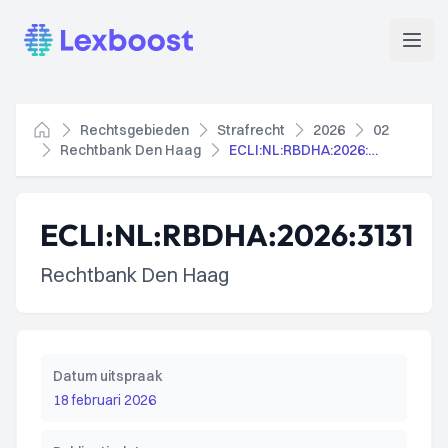
Lexboost
Open
Rechtsgebieden
Strafrecht
2026
02
Home
Rechtbank Den Haag
ECLI:NL:RBDHA:2026:3131
ECLI:NL:RBDHA:2026:3131
Rechtbank Den Haag
Datum uitspraak
18 februari 2026