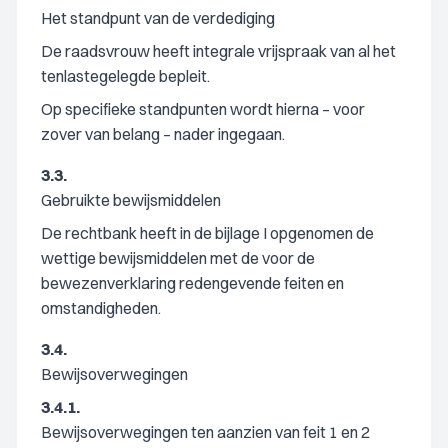
Het standpunt van de verdediging
De raadsvrouw heeft integrale vrijspraak van al het
tenlastegelegde bepleit.
Op specifieke standpunten wordt hierna – voor
zover van belang – nader ingegaan.
3.3.
Gebruikte bewijsmiddelen
De rechtbank heeft in de bijlage I opgenomen de
wettige bewijsmiddelen met de voor de
bewezenverklaring redengevende feiten en
omstandigheden.
3.4.
Bewijsoverwegingen
3.4.1.
Bewijsoverwegingen ten aanzien van feit 1 en 2