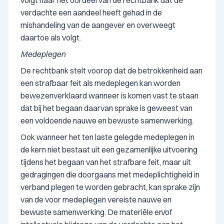
volgt naar het oordeel van de rechtbank dat de
verdachte een aandeel heeft gehad in de
mishandeling van de aangever en overweegt
daartoe als volgt.
Medeplegen
De rechtbank stelt voorop dat de betrokkenheid aan
een strafbaar feit als medeplegen kan worden
bewezenverklaard wanneer is komen vast te staan
dat bij het begaan daarvan sprake is geweest van
een voldoende nauwe en bewuste samenwerking.
Ook wanneer het ten laste gelegde medeplegen in
de kern niet bestaat uit een gezamenlijke uitvoering
tijdens het begaan van het strafbare feit, maar uit
gedragingen die doorgaans met medeplichtigheid in
verband plegen te worden gebracht, kan sprake zijn
van de voor medeplegen vereiste nauwe en
bewuste samenwerking. De materiële en/of