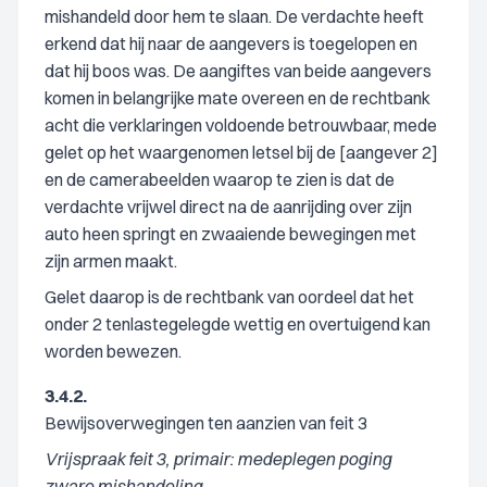
mishandeld door hem te slaan. De verdachte heeft
erkend dat hij naar de aangevers is toegelopen en
dat hij boos was. De aangiftes van beide aangevers
komen in belangrijke mate overeen en de rechtbank
acht die verklaringen voldoende betrouwbaar, mede
gelet op het waargenomen letsel bij de [aangever 2]
en de camerabeelden waarop te zien is dat de
verdachte vrijwel direct na de aanrijding over zijn
auto heen springt en zwaaiende bewegingen met
zijn armen maakt.
Gelet daarop is de rechtbank van oordeel dat het
onder 2 tenlastegelegde wettig en overtuigend kan
worden bewezen.
3.4.2.
Bewijsoverwegingen ten aanzien van feit 3
Vrijspraak feit 3, primair: medeplegen poging
zware mishandeling