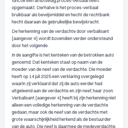
functie een ambtsedig proces-verbaal heeft
opgemaakt. Derhalve is het proces-verbaal
bruikbaar als bewijsmiddel en hecht de rechtbank
hecht daaraan de gebruikelijke bewijskracht.
De herkenning van de verdachte door verbalisant
[aangever 4] wordt bovendien verder ondersteund
door het volgende.
In de aangifte is het kenteken van de betrokken auto
genoemd. Dat kenteken staat op naam van de
moeder van de neef van de verdachte. Die moeder
heeft op 14 juli 2025 een verklaring overgelegd
waarin zij verklaard dat zij de auto eerder had
uitgeleend aan de verdachte en zijn neef, haar zoon.
Verbalisant [aangever 4] heeft bij zijn herkenning niet
alleen een volledige herkenning van de verdachte
gedaan, maar ook de neef van de verdachte met
grote waarschijnlijkheid herkend als de bestuurder
van de auto. Die neef is daarmee de medeverdachte.