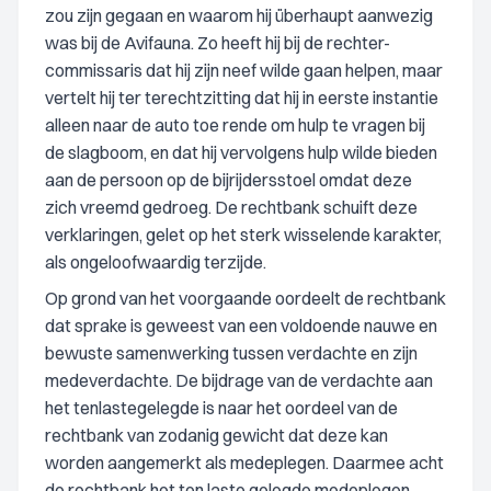
zou zijn gegaan en waarom hij überhaupt aanwezig
was bij de Avifauna. Zo heeft hij bij de rechter-
commissaris dat hij zijn neef wilde gaan helpen, maar
vertelt hij ter terechtzitting dat hij in eerste instantie
alleen naar de auto toe rende om hulp te vragen bij
de slagboom, en dat hij vervolgens hulp wilde bieden
aan de persoon op de bijrijdersstoel omdat deze
zich vreemd gedroeg. De rechtbank schuift deze
verklaringen, gelet op het sterk wisselende karakter,
als ongeloofwaardig terzijde.
Op grond van het voorgaande oordeelt de rechtbank
dat sprake is geweest van een voldoende nauwe en
bewuste samenwerking tussen verdachte en zijn
medeverdachte. De bijdrage van de verdachte aan
het tenlastegelegde is naar het oordeel van de
rechtbank van zodanig gewicht dat deze kan
worden aangemerkt als medeplegen. Daarmee acht
de rechtbank het ten laste gelegde medeplegen