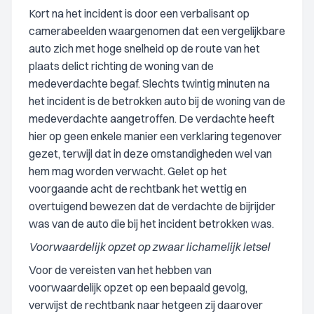
Kort na het incident is door een verbalisant op
camerabeelden waargenomen dat een vergelijkbare
auto zich met hoge snelheid op de route van het
plaats delict richting de woning van de
medeverdachte begaf. Slechts twintig minuten na
het incident is de betrokken auto bij de woning van de
medeverdachte aangetroffen. De verdachte heeft
hier op geen enkele manier een verklaring tegenover
gezet, terwijl dat in deze omstandigheden wel van
hem mag worden verwacht. Gelet op het
voorgaande acht de rechtbank het wettig en
overtuigend bewezen dat de verdachte de bijrijder
was van de auto die bij het incident betrokken was.
Voorwaardelijk opzet op zwaar lichamelijk letsel
Voor de vereisten van het hebben van
voorwaardelijk opzet op een bepaald gevolg,
verwijst de rechtbank naar hetgeen zij daarover