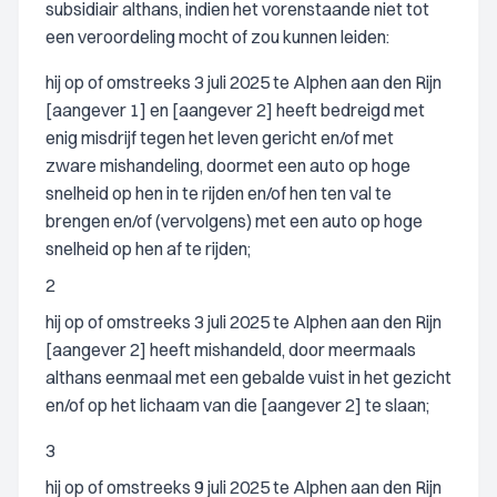
subsidiair althans, indien het vorenstaande niet tot
een veroordeling mocht of zou kunnen leiden:
hij op of omstreeks 3 juli 2025 te Alphen aan den Rijn
[aangever 1] en [aangever 2] heeft bedreigd met
enig misdrijf tegen het leven gericht en/of met
zware mishandeling, doormet een auto op hoge
snelheid op hen in te rijden en/of hen ten val te
brengen en/of (vervolgens) met een auto op hoge
snelheid op hen af te rijden;
2
hij op of omstreeks 3 juli 2025 te Alphen aan den Rijn
[aangever 2] heeft mishandeld, door meermaals
althans eenmaal met een gebalde vuist in het gezicht
en/of op het lichaam van die [aangever 2] te slaan;
3
hij op of omstreeks 9 juli 2025 te Alphen aan den Rijn