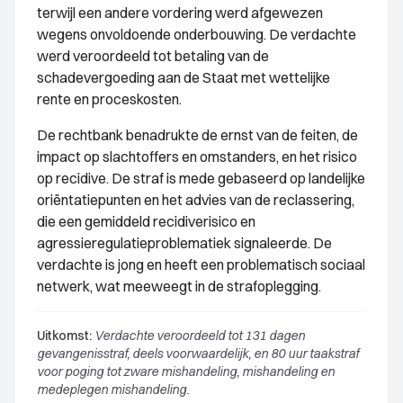
terwijl een andere vordering werd afgewezen
wegens onvoldoende onderbouwing. De verdachte
werd veroordeeld tot betaling van de
schadevergoeding aan de Staat met wettelijke
rente en proceskosten.
De rechtbank benadrukte de ernst van de feiten, de
impact op slachtoffers en omstanders, en het risico
op recidive. De straf is mede gebaseerd op landelijke
oriëntatiepunten en het advies van de reclassering,
die een gemiddeld recidiverisico en
agressieregulatieproblematiek signaleerde. De
verdachte is jong en heeft een problematisch sociaal
netwerk, wat meeweegt in de strafoplegging.
Uitkomst:
Verdachte veroordeeld tot 131 dagen
gevangenisstraf, deels voorwaardelijk, en 80 uur taakstraf
voor poging tot zware mishandeling, mishandeling en
medeplegen mishandeling.