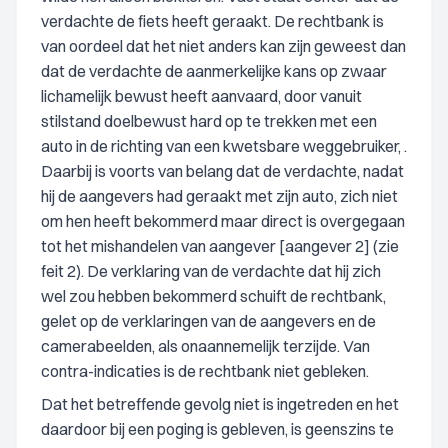
verdachte de fiets heeft geraakt. De rechtbank is
van oordeel dat het niet anders kan zijn geweest dan
dat de verdachte de aanmerkelijke kans op zwaar
lichamelijk bewust heeft aanvaard, door vanuit
stilstand doelbewust hard op te trekken met een
auto in de richting van een kwetsbare weggebruiker, .
Daarbij is voorts van belang dat de verdachte, nadat
hij de aangevers had geraakt met zijn auto, zich niet
om hen heeft bekommerd maar direct is overgegaan
tot het mishandelen van aangever [aangever 2] (zie
feit 2). De verklaring van de verdachte dat hij zich
wel zou hebben bekommerd schuift de rechtbank,
gelet op de verklaringen van de aangevers en de
camerabeelden, als onaannemelijk terzijde. Van
contra-indicaties is de rechtbank niet gebleken.
Dat het betreffende gevolg niet is ingetreden en het
daardoor bij een poging is gebleven, is geenszins te