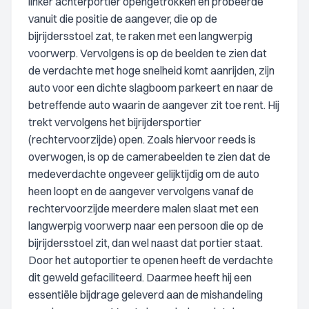
linker achterportier opengetrokken en probeerde
vanuit die positie de aangever, die op de
bijrijdersstoel zat, te raken met een langwerpig
voorwerp. Vervolgens is op de beelden te zien dat
de verdachte met hoge snelheid komt aanrijden, zijn
auto voor een dichte slagboom parkeert en naar de
betreffende auto waarin de aangever zit toe rent. Hij
trekt vervolgens het bijrijdersportier
(rechtervoorzijde) open. Zoals hiervoor reeds is
overwogen, is op de camerabeelden te zien dat de
medeverdachte ongeveer gelijktijdig om de auto
heen loopt en de aangever vervolgens vanaf de
rechtervoorzijde meerdere malen slaat met een
langwerpig voorwerp naar een persoon die op de
bijrijdersstoel zit, dan wel naast dat portier staat.
Door het autoportier te openen heeft de verdachte
dit geweld gefaciliteerd. Daarmee heeft hij een
essentiële bijdrage geleverd aan de mishandeling