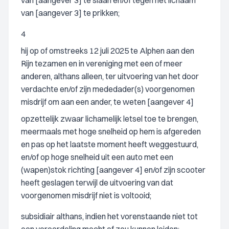
van [aangever 3] te slaan en/of tegen het lichaam
van [aangever 3] te prikken;
4
hij op of omstreeks 12 juli 2025 te Alphen aan den
Rijn tezamen en in vereniging met een of meer
anderen, althans alleen, ter uitvoering van het door
verdachte en/of zijn mededader(s) voorgenomen
misdrijf om aan een ander, te weten [aangever 4]
opzettelijk zwaar lichamelijk letsel toe te brengen,
meermaals met hoge snelheid op hem is afgereden
en pas op het laatste moment heeft weggestuurd,
en/of op hoge snelheid uit een auto met een
(wapen)stok richting [aangever 4] en/of zijn scooter
heeft geslagen terwijl de uitvoering van dat
voorgenomen misdrijf niet is voltooid;
subsidiair althans, indien het vorenstaande niet tot