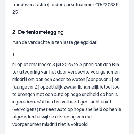
[medeverdachte] onder parketnummer 09/220335-
25.
2.
De tenlastelegging
Aan de verdachte is ten laste gelegd dat:
1
hij op of omstreeks 3 juli 2025 te Alphen aan den Rijn
ter uitvoering van het door verdachte voorgenomen
misdrijf om aan een ander, te weten [aangever 1] en
[aangever 2] opzettelijk zwaar lichamelijk letsel toe
te brengen met een auto op hoge snelheid op hen is
ingereden en/of hen ten val heeft gebracht en/of
(vervolgens) met een auto op hoge snelheid op hen is
afgereden terwijl de uitvoering van dat
voorgenomen misdrijf niet is voltooid;