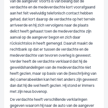
van de aangever. Voorts is van belang dat de
verdachte en de medeverdachte kort voorafgaand
aan het feit veelvuldig telefonisch contact hebben
gehad, dat kort daarop de verdachte op het terrein
arriveerde en hij zich vervolgens naar de plaats
delict heeft gehaast toen de medeverdachte zijn
aanval op de aangever begon en zich daar
rücksichtslos in heeft gemengd. Daaruit maakt de
rechtbank op dat er tussen de verdachte en de
medeverdachte van tevoren overleg is geweest.
Verder heeft de verdachte verklaard dat hij de
geweldshandelingen van de medeverdachte niet
heeft gezien, maar op basis van de (beschrijving van
de) camerabeelden kan het niet anders zijn geweest
dan dat hij die wel heeft gezien. Hij stond er immers
met zijn neus bovenop.
De verdachte heeft verschillende verklaringen
gegeven waarom hij naar de auto van de aangever