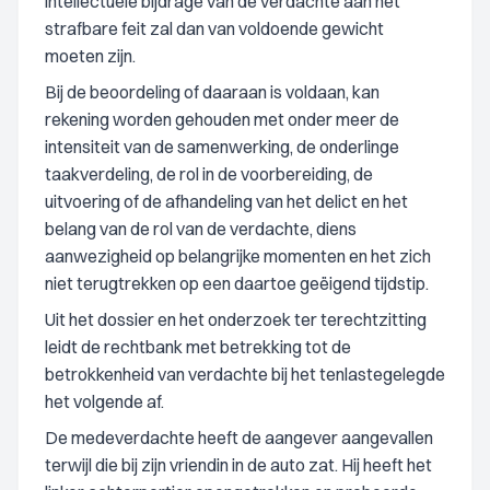
intellectuele bijdrage van de verdachte aan het
strafbare feit zal dan van voldoende gewicht
moeten zijn.
Bij de beoordeling of daaraan is voldaan, kan
rekening worden gehouden met onder meer de
intensiteit van de samenwerking, de onderlinge
taakverdeling, de rol in de voorbereiding, de
uitvoering of de afhandeling van het delict en het
belang van de rol van de verdachte, diens
aanwezigheid op belangrijke momenten en het zich
niet terugtrekken op een daartoe geëigend tijdstip.
Uit het dossier en het onderzoek ter terechtzitting
leidt de rechtbank met betrekking tot de
betrokkenheid van verdachte bij het tenlastegelegde
het volgende af.
De medeverdachte heeft de aangever aangevallen
terwijl die bij zijn vriendin in de auto zat. Hij heeft het