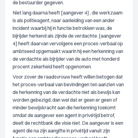
de bestuurder gegeven.
Niet lang daarna heeft [aangever 4] , die werkzaam
is als politieagent, naar aanleiding van een ander
incident waarbij hij in functie betrokken was, de
bijrijder herkend als zijnde de verdachte. [aangever
4] heeft daarvan vervolgens een proces-verbaal op
ambtseed opgemaakt waarin hij een herkenning van
de verdachte als bijrijder van de auto met honderd
procent zekerheid heeft opgenomen.
Voor zover de raadsvrouw heeft willen betogen dat
het proces-verbaal van bevindingen ten aanzien van
de herkenning van de verdachte niet als bewijs kan
worden gebezigd, dan wel dat er geen er geen of
minder bewijskracht aan die herkenning toekomt
omdat de aangever een agent in privétijd betrof,
deelt de rechtbank die visie niet. De aangever is een
agent die na zijn aangifte in privétijd vanuit zijn