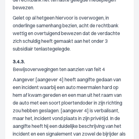
bewezen.
Gelet op al hetgeen hiervoor is overwogen, in
onderlinge samenhang bezien, acht de rechtbank
wettig en overtuigend bewezen dat de verdachte
zich schuldig heeft gemaakt aan het onder 3
subsidiair tenlastegelegde.
3.4.3.
Bewijsoverwegingen ten aanzien van feit 4
Aangever [aangever 4] heeft aangifte gedaan van
een incident waarbij een auto meermalen hard op
hem af kwam gereden en een man uit het raam van
de auto met een soort ploertendoder in zijn richting
zou hebben geslagen. [aangever 4] is verbalisant,
maar het, incident vond plaats in zijn privétijd. In de
aangifte heeft hij een duidelijke beschrijving van het
incident en een signalement van zowel de bijrijder als