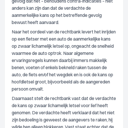
gevolg dat het – behoudens contra-indicaties – niet
anders kan zijn dan dat de verdachte de
aanmerkelijke kans op het betreffende gevolg
bewust heeft aanvaard.
Naar het oordeel van de rechtbank levert het inrijden
op een fietser met een auto de aanmerkelijke kans
op zwaar lichamelijk letsel op, ongeacht de snelheid
waarmee de auto optrok. Naar algemene
ervaringsregels kunnen daarbij immers makkelijk
benen, voeten of enkels bekneld raken tussen de
auto, de fiets en/of het wegdek en is ook de kans op
hoofdletsel groot, bijvoorbeeld als de aangereden
persoon omvalt.
Daarnaast stelt de rechtbank vast dat de verdachte
de kans op zwaar lichamelijk letsel voor lief heeft
genomen. De verdachte heeft verklaard dat het niet
zijn bedoeling is geweest de aangevers te raken, hij
wilde hen alleen blokkeren. Vast staat echter dat de