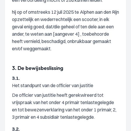
een veroordeling mocht of zou kunnen leiden:
hij op of omstreeks 12 juli 2025 te Alphen aan den Rijn
opzettelijk en wederrechtelijk een scooter, in elk
geval enig goed, dat/die geheel of ten dele aan een
ander, te weten aan [aangever 4] , toebehoorde
heeft vernield, beschadigd, onbruikbaar gemaakt
en/of weggemaakt.
3.
De bewijsbeslissing
3.1.
Het standpunt van de officier van justitie
De officier van justitie heeft gerekwireerd tot
vrijspraak van het onder 4 primair tenlastegelegde
en tot bewezenverklaring van het onder 1 primair, 2,
3 primair en 4 subsidiair tenlastegelegde.
3.2.