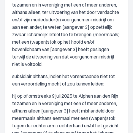
tezamen en in vereniging met een of meer anderen,
althans alleen, ter uitvoering van het door verdachte
en/of zijn mededader(s) voorgenomen misdrijf om
aan een ander, te weten [aangever 3] opzettelijk
zwaar lichamelijk letsel toe te brengen, (meermaals)
met een (wapen)stok op het hoofd en/of
bovenlichaam van [aangever 3] heeft geslagen
terwijl de uitvoering van dat voorgenomen misdrijf
niet is voltooid,
subsidiair althans, indien het vorenstaande niet tot
een veroordeling mocht of zou kunnen leiden:
hij op of omstreeks 9 juli 2025 te Alphen aan den Rijn
tezamen en in vereniging met een of meer anderen,
althans alleen [aangever 3] heeft mishandeld door
meermaals althans eenmaal met een (wapen)stok
tegen de rechterarm, rechterhand en/of het gezicht