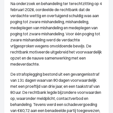
Na onderzoek en behandeling ter terechtzitting op 4
februari 2026, oordeelde de rechtbank dat de
verdachte wettig en overtuigend schuldig was aan
poging tot zware mishandeling, mishandeling,
medeplegen van mishandeling en medeplegen van
poging tot zware mishandeling. Voor één poging tot
zware mishandeling werd de verdachte
vrijgesproken wegens onvoldoende bewijs. De
rechtbank motiveerde uitgebreid het voorwaardelijk
opzet en de nauwe samenwerking met een
medeverdachte.
De strafoplegging bestond uit een gevangenisstraf
van 131 dagen waarvan 90 dagen voorwaardelijk
met een proeftijd van drie jaar, en een taakstraf van
80 uur. De rechtbank legde bijzondere voorwaarden
op, waaronder meldplicht, contactverbod en
behandeling. Tevens werd een schadevergoeding
van €60,72 aan een benadeelde partij toegewezen,