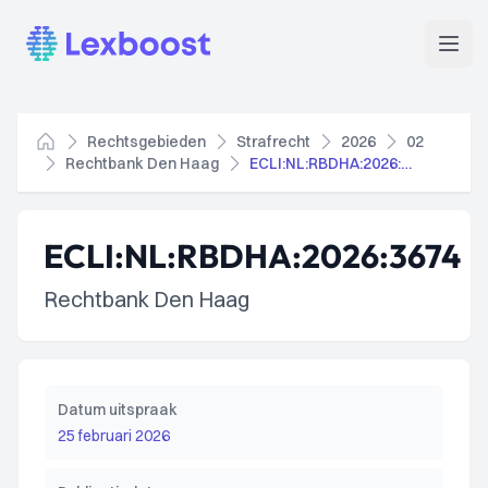
Lexboost
Open
Rechtsgebieden
Strafrecht
2026
02
Home
Rechtbank Den Haag
ECLI:NL:RBDHA:2026:3674
ECLI:NL:RBDHA:2026:3674
Rechtbank Den Haag
Datum uitspraak
25 februari 2026