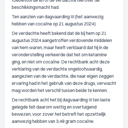
toebehoorde en of de verdachte hierover de
beschikkingsmacht had.
Ten aanzien van dagvaarding III (het aanwezig
hebben van cocaïne op 21 augustus 2024)
De verdachte heeft bekend dat de bij hem op 21
augustus 2024 aangetroffen verdovende middelen
van hem waren, maar heeft verklaard dat hij in de
veronderstelling verkeerde dat het om ketamine
ging, en niet om cocaïne. De rechtbank acht deze
verklaring van de verdachte ongeloofwaardig,
aangezien van de verdachte, die naar eigen zeggen
ervaring had in het gebruik van deze drugs, verwacht
mag worden het verschil tussen beide te kennen.
De rechtbank acht het bij dagvaarding III ten laste
gelegde feit daarom wettig en overtuigend
bewezen, voor zover het betreft het opzettelijk
aanwezig hebben van 3,48 gram cocaïne.