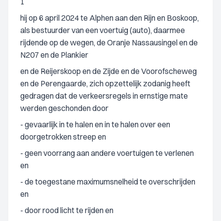
1
hij op 6 april 2024 te Alphen aan den Rijn en Boskoop,
als bestuurder van een voertuig (auto), daarmee
rijdende op de wegen, de Oranje Nassausingel en de
N207 en de Plankier
en de Reijerskoop en de Zijde en de Voorofscheweg
en de Perengaarde, zich opzettelijk zodanig heeft
gedragen dat de verkeersregels in ernstige mate
werden geschonden door
- gevaarlijk in te halen en in te halen over een
doorgetrokken streep en
- geen voorrang aan andere voertuigen te verlenen
en
- de toegestane maximumsnelheid te overschrijden
en
- door rood licht te rijden en