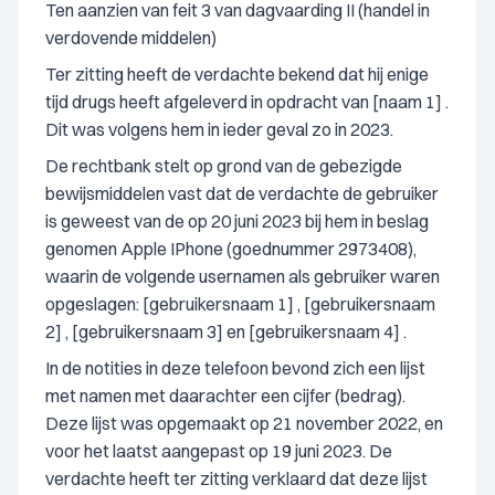
Ten aanzien van feit 3 van dagvaarding II (handel in
verdovende middelen)
Ter zitting heeft de verdachte bekend dat hij enige
tijd drugs heeft afgeleverd in opdracht van [naam 1] .
Dit was volgens hem in ieder geval zo in 2023.
De rechtbank stelt op grond van de gebezigde
bewijsmiddelen vast dat de verdachte de gebruiker
is geweest van de op 20 juni 2023 bij hem in beslag
genomen Apple IPhone (goednummer 2973408),
waarin de volgende usernamen als gebruiker waren
opgeslagen: [gebruikersnaam 1] , [gebruikersnaam
2] , [gebruikersnaam 3] en [gebruikersnaam 4] .
In de notities in deze telefoon bevond zich een lijst
met namen met daarachter een cijfer (bedrag).
Deze lijst was opgemaakt op 21 november 2022, en
voor het laatst aangepast op 19 juni 2023. De
verdachte heeft ter zitting verklaard dat deze lijst