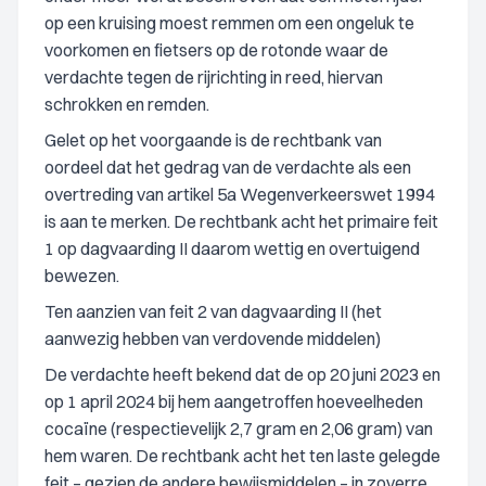
op een kruising moest remmen om een ongeluk te
voorkomen en fietsers op de rotonde waar de
verdachte tegen de rijrichting in reed, hiervan
schrokken en remden.
Gelet op het voorgaande is de rechtbank van
oordeel dat het gedrag van de verdachte als een
overtreding van artikel 5a Wegenverkeerswet 1994
is aan te merken. De rechtbank acht het primaire feit
1 op dagvaarding II daarom wettig en overtuigend
bewezen.
Ten aanzien van feit 2 van dagvaarding II (het
aanwezig hebben van verdovende middelen)
De verdachte heeft bekend dat de op 20 juni 2023 en
op 1 april 2024 bij hem aangetroffen hoeveelheden
cocaïne (respectievelijk 2,7 gram en 2,06 gram) van
hem waren. De rechtbank acht het ten laste gelegde
feit – gezien de andere bewijsmiddelen – in zoverre