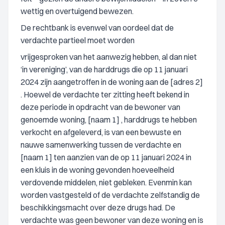
wettig en overtuigend bewezen.
De rechtbank is evenwel van oordeel dat de
verdachte partieel moet worden
vrijgesproken van het aanwezig hebben, al dan niet
‘in vereniging’, van de harddrugs die op 11 januari
2024 zijn aangetroffen in de woning aan de [adres 2]
. Hoewel de verdachte ter zitting heeft bekend in
deze periode in opdracht van de bewoner van
genoemde woning, [naam 1] , harddrugs te hebben
verkocht en afgeleverd, is van een bewuste en
nauwe samenwerking tussen de verdachte en
[naam 1] ten aanzien van de op 11 januari 2024 in
een kluis in de woning gevonden hoeveelheid
verdovende middelen, niet gebleken. Evenmin kan
worden vastgesteld of de verdachte zelfstandig de
beschikkingsmacht over deze drugs had. De
verdachte was geen bewoner van deze woning en is