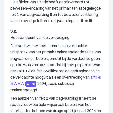
De officier van justitie heeft gerekwireerd tot
bewezenverklaring van het primair tenlastegelegde
feit 1 van dagvaarding II en tot bewezenverklaring
van de overige feiten in dagvaardingen I, II en III.
3.2.
Het standpunt van de verdediging
De raadsvrouw heeft namens de verdachte
vrijspraak van het primair tenlastegelegde feit 1 van
dagvaarding II bepleit, omdat bij de verdachte geen
sprake was van opzet omdat hij hevig in paniek was
geraakt. Bij dit feit kwalificeren de gedragingen van
de verdachte hooguit als een overtreding van
artikel
5 WVW
1994, zoals subsidiair
Pro
tenlastegelegd.
Ten aanzien van feit 2 van dagvaarding II heeft de
raadsvrouw partiële vrijspraak bepleit van het
voorhanden hebben van drugs op 11 januari 2024 en