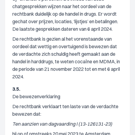
chatgesprekken wijzen naar het oordeel van de
rechtbank duidelijk op de handel in drugs. Er wordt
gechat over prijzen, locaties, ‘lijstjes’ en betalingen.
De laatste gesprekken dateren van 6 april 2024.
De rechtbank is gezien al het vorenstaande van
oordeel dat wettig en overtuigend is bewezen dat
de verdachte zich schuldig heeft gemaakt aan de
handel in harddrugs, te weten cocaïne en MDMA, in
de periode van 21 november 2022 tot en met 6 april
2024.
3.5.
De bewezenverklaring
De rechtbank verklaart ten laste van de verdachte
bewezen dat:
Ten aanzien van dagvaarding I (13-126131-23)
hij op of omstreeks 20 mei 2023 te Amsterdam,