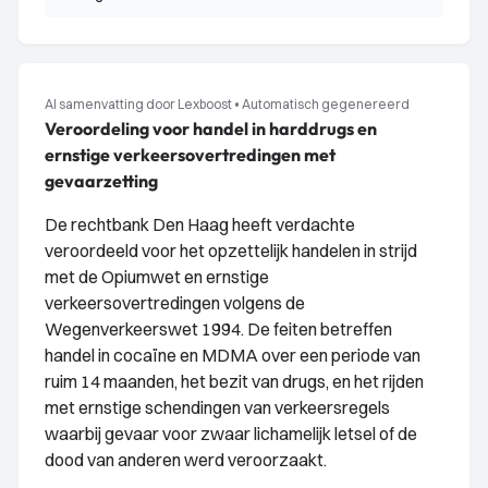
AI samenvatting door Lexboost
•
Automatisch gegenereerd
Veroordeling voor handel in harddrugs en
ernstige verkeersovertredingen met
gevaarzetting
De rechtbank Den Haag heeft verdachte
veroordeeld voor het opzettelijk handelen in strijd
met de Opiumwet en ernstige
verkeersovertredingen volgens de
Wegenverkeerswet 1994. De feiten betreffen
handel in cocaïne en MDMA over een periode van
ruim 14 maanden, het bezit van drugs, en het rijden
met ernstige schendingen van verkeersregels
waarbij gevaar voor zwaar lichamelijk letsel of de
dood van anderen werd veroorzaakt.