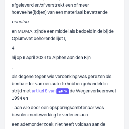
afgeleverd en/of verstrekt een of meer
hoeveelhe(i)d(en) van een materiaal bevattende
cocaïne
en MDMA, zijnde een middel als bedoeld in de bij de
Opiumwet behorende lijst I;
4
hij op 6 april 2024 te Alphen aan den Rijn
,
als degene tegen wie verdenking was gerezen als
bestuurder van een auto te hebben gehandeld in
strijd met
artikel 8 van
de Wegenverkeerswet
Pro
1994 en
- aan wie door een opsporingsambtenaar was
bevolen medewerking te verlenen aan
een ademonderzoek, niet heeft voldaan aan de