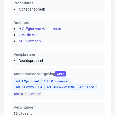
Procedures
Op tegenspraak
Rechters
H.G. Egter van Wissekerke
C.W. de Wit
M.L. Harmsen
Vindplaatsen
Rechtspraak.nl
Aangehaalde wetgeving
Pro
Art. 2 Opiumwet
Art. 10 Opiumwet
Art. 5a WVW 1994
Art. 163 WVW 1994
Art. 14a Sr
Toon alle 12 wetten
Verwijzingen
12 uitgaand