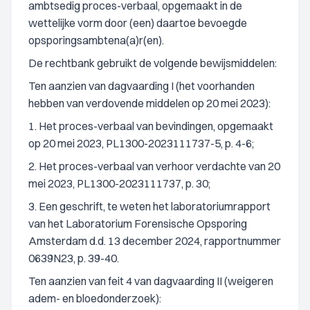
ambtsedig proces-verbaal, opgemaakt in de
wettelijke vorm door (een) daartoe bevoegde
opsporingsambtena(a)r(en).
De rechtbank gebruikt de volgende bewijsmiddelen:
Ten aanzien van dagvaarding I (het voorhanden
hebben van verdovende middelen op 20 mei 2023):
1. Het proces-verbaal van bevindingen, opgemaakt
op 20 mei 2023, PL1300-2023111737-5, p. 4-6;
2. Het proces-verbaal van verhoor verdachte van 20
mei 2023, PL1300-2023111737, p. 30;
3. Een geschrift, te weten het laboratoriumrapport
van het Laboratorium Forensische Opsporing
Amsterdam d.d. 13 december 2024, rapportnummer
0639N23, p. 39-40.
Ten aanzien van feit 4 van dagvaarding II (weigeren
adem- en bloedonderzoek):