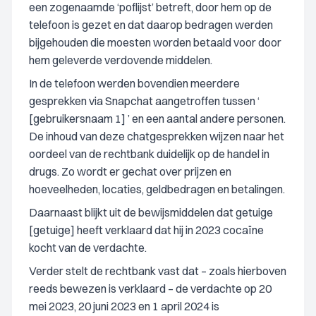
een zogenaamde ‘poflijst’ betreft, door hem op de
telefoon is gezet en dat daarop bedragen werden
bijgehouden die moesten worden betaald voor door
hem geleverde verdovende middelen.
In de telefoon werden bovendien meerdere
gesprekken via Snapchat aangetroffen tussen ‘
[gebruikersnaam 1] ’ en een aantal andere personen.
De inhoud van deze chatgesprekken wijzen naar het
oordeel van de rechtbank duidelijk op de handel in
drugs. Zo wordt er gechat over prijzen en
hoeveelheden, locaties, geldbedragen en betalingen.
Daarnaast blijkt uit de bewijsmiddelen dat getuige
[getuige] heeft verklaard dat hij in 2023 cocaïne
kocht van de verdachte.
Verder stelt de rechtbank vast dat – zoals hierboven
reeds bewezen is verklaard – de verdachte op 20
mei 2023, 20 juni 2023 en 1 april 2024 is