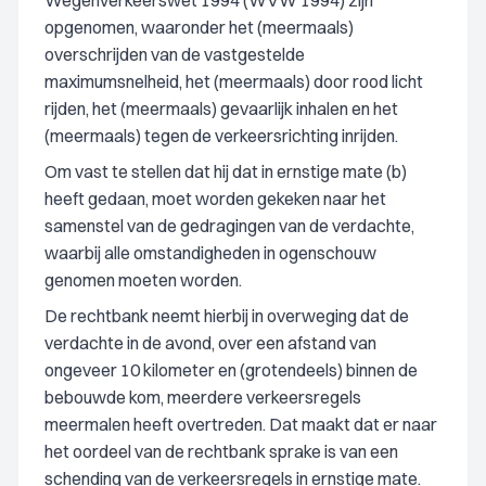
Wegenverkeerswet 1994 (WVW 1994) zijn
opgenomen, waaronder het (meermaals)
overschrijden van de vastgestelde
maximumsnelheid, het (meermaals) door rood licht
rijden, het (meermaals) gevaarlijk inhalen en het
(meermaals) tegen de verkeersrichting inrijden.
Om vast te stellen dat hij dat in ernstige mate (b)
heeft gedaan, moet worden gekeken naar het
samenstel van de gedragingen van de verdachte,
waarbij alle omstandigheden in ogenschouw
genomen moeten worden.
De rechtbank neemt hierbij in overweging dat de
verdachte in de avond, over een afstand van
ongeveer 10 kilometer en (grotendeels) binnen de
bebouwde kom, meerdere verkeersregels
meermalen heeft overtreden. Dat maakt dat er naar
het oordeel van de rechtbank sprake is van een
schending van de verkeersregels in ernstige mate.