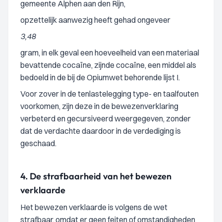
gemeente Alphen aan den Rijn,
opzettelijk aanwezig heeft gehad ongeveer
3,48
gram, in elk geval een hoeveelheid van een materiaal
bevattende cocaïne, zijnde cocaïne, een middel als
bedoeld in de bij de Opiumwet behorende lijst I.
Voor zover in de tenlastelegging type- en taalfouten
voorkomen, zijn deze in de bewezenverklaring
verbeterd en gecursiveerd weergegeven, zonder
dat de verdachte daardoor in de verdediging is
geschaad.
4.
De strafbaarheid van het bewezen
verklaarde
Het bewezen verklaarde is volgens de wet
strafbaar, omdat er geen feiten of omstandigheden