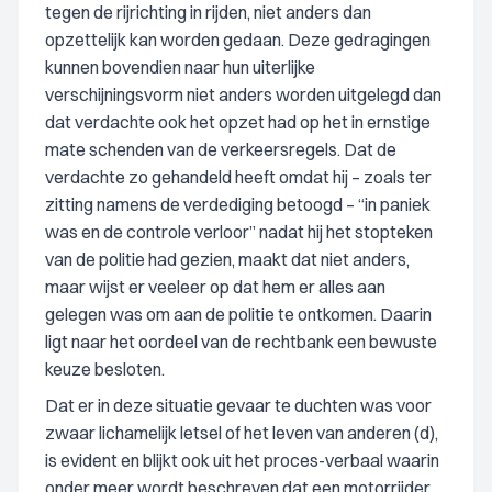
tegen de rijrichting in rijden, niet anders dan
opzettelijk kan worden gedaan. Deze gedragingen
kunnen bovendien naar hun uiterlijke
verschijningsvorm niet anders worden uitgelegd dan
dat verdachte ook het opzet had op het in ernstige
mate schenden van de verkeersregels. Dat de
verdachte zo gehandeld heeft omdat hij – zoals ter
zitting namens de verdediging betoogd – “in paniek
was en de controle verloor” nadat hij het stopteken
van de politie had gezien, maakt dat niet anders,
maar wijst er veeleer op dat hem er alles aan
gelegen was om aan de politie te ontkomen. Daarin
ligt naar het oordeel van de rechtbank een bewuste
keuze besloten.
Dat er in deze situatie gevaar te duchten was voor
zwaar lichamelijk letsel of het leven van anderen (d),
is evident en blijkt ook uit het proces-verbaal waarin
onder meer wordt beschreven dat een motorrijder