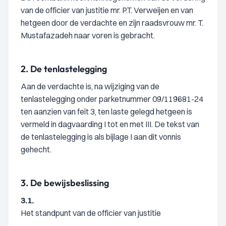
van de officier van justitie mr. P.T. Verweijen en van
hetgeen door de verdachte en zijn raadsvrouw mr. T.
Mustafazadeh naar voren is gebracht.
2.
De tenlastelegging
Aan de verdachte is, na wijziging van de
tenlastelegging onder parketnummer 09/119681-24
ten aanzien van feit 3, ten laste gelegd hetgeen is
vermeld in dagvaarding I tot en met III. De tekst van
de tenlastelegging is als bijlage I aan dit vonnis
gehecht.
3.
De bewijsbeslissing
3.1.
Het standpunt van de officier van justitie