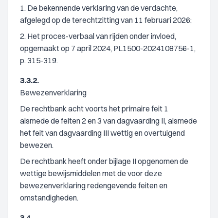
1. De bekennende verklaring van de verdachte,
afgelegd op de terechtzitting van 11 februari 2026;
2. Het proces-verbaal van rijden onder invloed,
opgemaakt op 7 april 2024, PL1500-2024108756-1,
p. 315-319.
3.3.2.
Bewezenverklaring
De rechtbank acht voorts het primaire feit 1
alsmede de feiten 2 en 3 van dagvaarding II, alsmede
het feit van dagvaarding III wettig en overtuigend
bewezen.
De rechtbank heeft onder bijlage II opgenomen de
wettige bewijsmiddelen met de voor deze
bewezenverklaring redengevende feiten en
omstandigheden.
3.4.