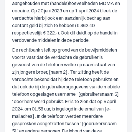
aangehouden met (handels)hoeveelheden MDMA en
cocaïne. Op 20 juni 2023 en op 1 april 2024 bleek de
verdachte hierbij ook een aanzienlijk bedrag aan
contant geld bij zich te hebben (€ 362,40
respectievelijk € 322,-). Ook dit duidt op de handel in
verdovende middelen in deze periode.
De rechtbank stelt op grond van de bewijsmiddelen
voorts vast dat de verdachte de gebruiker is
geweest van de telefoon welke op naam staat van
zijn jongere broer, [naam 2] . Ter zitting heeft de
verdachte bekend dat hij deze telefoon gebruikte en
dat ook de bij de gebruikersgegevens van de mobiele
telefoon opgeslagen username ‘ [gebruikersnaam 5]
’ door hem werd gebruikt. Er is te zien dat op 5 april
2024, om 01.58 uur, is ingelogd in de email van [e-
mailadres] . In de telefoon werden meerdere
gesprekken aangetroffen tussen ‘ [gebruikersnaam
5] ’ en andere personen. De inhoud van deze