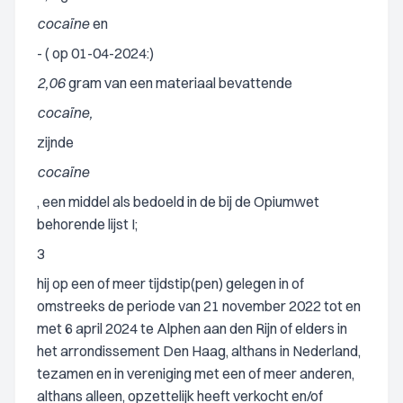
cocaïne
en
- ( op 01-04-2024:)
2,06
gram van een materiaal bevattende
cocaïne,
zijnde
cocaïne
, een middel als bedoeld in de bij de Opiumwet
behorende lijst I;
3
hij op een of meer tijdstip(pen) gelegen in of
omstreeks de periode van 21 november 2022 tot en
met 6 april 2024 te Alphen aan den Rijn of elders in
het arrondissement Den Haag, althans in Nederland,
tezamen en in vereniging met een of meer anderen,
althans alleen, opzettelijk heeft verkocht en/of