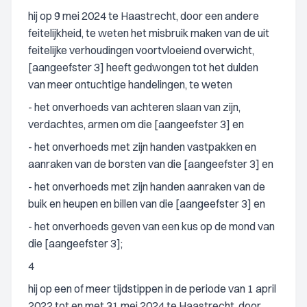
hij op 9 mei 2024 te Haastrecht, door een andere
feitelijkheid, te weten het misbruik maken van de uit
feitelijke verhoudingen voortvloeiend overwicht,
[aangeefster 3] heeft gedwongen tot het dulden
van meer ontuchtige handelingen, te weten
- het onverhoeds van achteren slaan van zijn,
verdachtes, armen om die [aangeefster 3] en
- het onverhoeds met zijn handen vastpakken en
aanraken van de borsten van die [aangeefster 3] en
- het onverhoeds met zijn handen aanraken van de
buik en heupen en billen van die [aangeefster 3] en
- het onverhoeds geven van een kus op de mond van
die [aangeefster 3];
4
hij op een of meer tijdstippen in de periode van 1 april
2022 tot en met 31 mei 2024 te Haastrecht, door