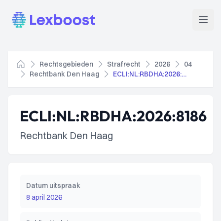
Lexboost
Open
Rechtsgebieden
Strafrecht
2026
04
Home
Rechtbank Den Haag
ECLI:NL:RBDHA:2026:8186
ECLI:NL:RBDHA:2026:8186
Rechtbank Den Haag
Datum uitspraak
8 april 2026