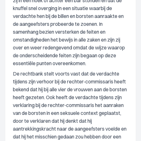
zij in een hoek of achter een bar stonden en dat de
knuffel snel overging in een situatie waarbij de
verdachte hen bij de billen en borsten aanraakte en
de aangeefsters probeerde te zoenen. In
samenhang bezien versterken de feiten en
omstandigheden het bewijs in alle zaken en zijn zij
over en weer redengevend omdat de wijze waarop
de onderscheidende feiten zijn begaan op deze
essentiële punten overeenkomen.
De rechtbank stelt voorts vast dat de verdachte
tijdens zijn verhoor bij de rechter-commissaris heeft
bekend dat hij bij alle vier de vrouwen aan de borsten
heeft gezeten. Ook heeft de verdachte tijdens zijn
verklaring bij de rechter-commissaris het aanraken
van de borsten in een seksuele context geplaatst,
door te verklaren dat hij denkt dat hij
aantrekkingskracht naar de aangeefsters voelde en
dat hij het misschien gedaan zou hebben door een