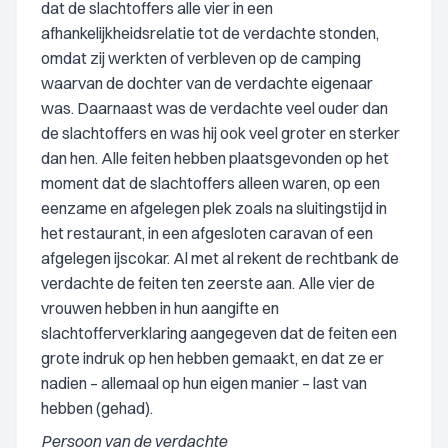
dat de slachtoffers alle vier in een
afhankelijkheidsrelatie tot de verdachte stonden,
omdat zij werkten of verbleven op de camping
waarvan de dochter van de verdachte eigenaar
was. Daarnaast was de verdachte veel ouder dan
de slachtoffers en was hij ook veel groter en sterker
dan hen. Alle feiten hebben plaatsgevonden op het
moment dat de slachtoffers alleen waren, op een
eenzame en afgelegen plek zoals na sluitingstijd in
het restaurant, in een afgesloten caravan of een
afgelegen ijscokar. Al met al rekent de rechtbank de
verdachte de feiten ten zeerste aan. Alle vier de
vrouwen hebben in hun aangifte en
slachtofferverklaring aangegeven dat de feiten een
grote indruk op hen hebben gemaakt, en dat ze er
nadien – allemaal op hun eigen manier – last van
hebben (gehad).
Persoon van de verdachte