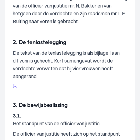
van de officier van justitie mr. N. Bakker en van
hetgeen door de verdachte en zijn raadsman mr. L.E.
Buiting naar voren is gebracht.
2.
De tenlastelegging
De tekst van de tenlastelegging is als bijlage I aan
dit vonnis gehecht. Kort samengevat wordt de
verdachte verweten dat hij vier vrouwen heeft
aangerand.
[1]
3.
De bewijsbeslissing
3.1.
Het standpunt van de officier van justitie
De officier van justitie heeft zich op het standpunt