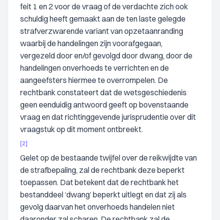
feit 1 en 2 voor de vraag of de verdachte zich ook
schuldig heeft gemaakt aan de ten laste gelegde
strafverzwarende variant van opzetaanranding
waarbij de handelingen zijn voorafgegaan,
vergezeld door en/of gevolgd door dwang, door de
handelingen onverhoeds te verrichten en de
aangeefsters hiermee te overrompelen. De
rechtbank constateert dat de wetsgeschiedenis
geen eenduidig antwoord geeft op bovenstaande
vraag en dat richtinggevende jurisprudentie over dit
vraagstuk op dit moment ontbreekt.
[2]
Gelet op de bestaande twijfel over de reikwijdte van
de strafbepaling, zal de rechtbank deze beperkt
toepassen. Dat betekent dat de rechtbank het
bestanddeel ‘dwang’ beperkt uitlegt en dat zij als
gevolg daarvan het onverhoeds handelen niet
daaronder zal scharen. De rechtbank zal de