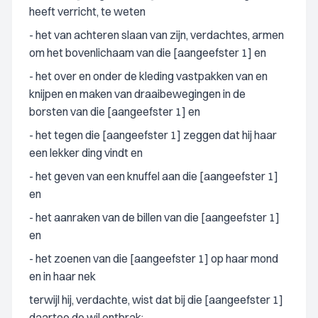
heeft verricht, te weten
- het van achteren slaan van zijn, verdachtes, armen
om het bovenlichaam van die [aangeefster 1] en
- het over en onder de kleding vastpakken van en
knijpen en maken van draaibewegingen in de
borsten van die [aangeefster 1] en
- het tegen die [aangeefster 1] zeggen dat hij haar
een lekker ding vindt en
- het geven van een knuffel aan die [aangeefster 1]
en
- het aanraken van de billen van die [aangeefster 1]
en
- het zoenen van die [aangeefster 1] op haar mond
en in haar nek
terwijl hij, verdachte, wist dat bij die [aangeefster 1]
daartoe de wil ontbrak;