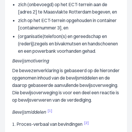
zich (onbevoegd) op het ECT-terrein aan de
[adres 2] te Maasvlakte Rotterdam begeven, en
zich op het ECT-terrein opgehouden in container
[containernummer 3], en
(organisatie)telefoon(s) en gereedschap en
(rederij)zegels en bivakmutsen en handschoenen
en een powerbank voorhanden gehad.
Bewijsmotivering
De bewezenverklaring is gebaseerd op de hieronder
opgenomen inhoud van de bewijsmiddelen en de
daarop gebaseerde aanvullende bewijsoverweging.
Die bewijsoverweging is voor een deel een reactie is
op bewijsverweren van de verdediging.
[1]
Bewijsmiddelen
[2]
1. Proces-verbaal van bevindingen