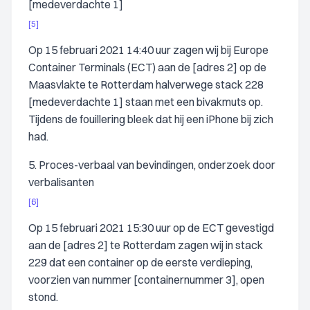
[medeverdachte 1]
[5]
Op 15 februari 2021 14:40 uur zagen wij bij Europe
Container Terminals (ECT) aan de [adres 2] op de
Maasvlakte te Rotterdam halverwege stack 228
[medeverdachte 1] staan met een bivakmuts op.
Tijdens de fouillering bleek dat hij een iPhone bij zich
had.
5. Proces-verbaal van bevindingen, onderzoek door
verbalisanten
[6]
Op 15 februari 2021 15:30 uur op de ECT gevestigd
aan de [adres 2] te Rotterdam zagen wij in stack
229 dat een container op de eerste verdieping,
voorzien van nummer [containernummer 3], open
stond.