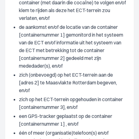
container (met daarin die cocaïne) te volgen en/of
klem te rijden als deze het ECT-terrein zou
verlaten, en/of
de aankomst en/of de locatie van de container
[containernummer 1] gemonitord in het systeem
van de ECT en/of informatie uit het systeem van
de ECT met betrekking tot de container
[containernummer 2] gedeeld met zijn
mededader(s), en/of
zich (onbevoegd) op het ECT-terrein aan de
[adres 2] te Maasvlakte Rotterdam begeven,
en/of
zich op het ECT-terrein opgehouden in container
[containernummer 3], en/of
een GPS-tracker geplaatst op de container
[containernummer 1] , en/of
één of meer (organisatie)telefoon(s) en/of