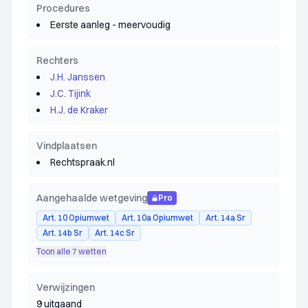
Procedures
Eerste aanleg - meervoudig
Rechters
J.H. Janssen
J.C. Tijink
H.J. de Kraker
Vindplaatsen
Rechtspraak.nl
Aangehaalde wetgeving
Pro
Art. 10 Opiumwet
Art. 10a Opiumwet
Art. 14a Sr
Art. 14b Sr
Art. 14c Sr
Toon alle 7 wetten
Verwijzingen
9 uitgaand