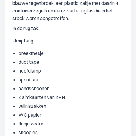
blauwe regenbroek, een plastic zakje met daarin 4
containerzegels en een zwarte rugtas die in het
stack waren aangetroffen.
In de rugzak:
- kniptang
breekmesje
duct tape
hoofdlamp
spanband
handschoenen
2 simkaarten van KPN
vuilniszakken
WC papier
flesje water
snoepjes