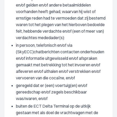
en/of gelden en/of andere betaalmiddelen
voorhanden heeft gehad, waarvan hij wist of
ernstige reden had te vermoeden dat zij bestemd
waren tot het plegen van het hierboven bedoelde
feit, hebbende verdachte en/of (een of meer van)
verdachtes mededader(s):
in persoon, telefonisch en/of via
(SkyECC)chatberichten contacten onderhouden
en/of informatie uitgewisseld en/of afspraken
gemaakt met betrekking tot het invoeren en/of
afleveren en/of uithalen en/of verstrekken en/of
vervoeren van die cocaïne, en/of
geregeld dat er (een) voertuig(en) en/of
gereedschap en/of zegels beschikbaar
was/waren, en/of
buiten de ECT Delta Terminal op de uitkijk
gestaan met als doel de vrachtwagen met de