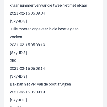
kraan nummer verwar die twee niet met elkaar
2021-02-15 05:08:04
[Sky-ID 8]
Jullie moeten ongeveer in die locatie gaan
zoeken
2021-02-15 05:08:10
[Sky-ID 3]
250
2021-02-15 05:08:14
[Sky-ID 8]
Bak kan niet ver van de boot afwijken
2021-02-15 05:08:19
[Sky-ID 3]