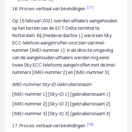
[17]
16. Proces-verbaal van bevindingen
Op 15 februari 2021 werden uithalers aangehouden
op het terrein van de ECT Delta terminal te
Rotterdam. Bij [medeverdachte 1] werd een Sky
ECC telefoon aangetroffen voorzien van imei-
nummer [IMEI-nummer 1]. In de directe omgeving
van de aangehouden uithalers werden nog eens
twee Sky ECC telefoons aangetroffen met de imei-
nummers [IMEI-nummer 2] en [IMEI-nummer 3].
IMEI-nummer Sky-ID Gebruikersnaam
[IMEI-nummer 1] [Sky-ID 1] [gebruikersnaam 1]
[IMEI-nummer 2] [Sky-ID 2] [gebruikersnaam 2]
[IMEI-nummer 3] [Sky-ID 3] [gebruikersnaam 3]
[18]
17. Proces-verbaal van bevindingen