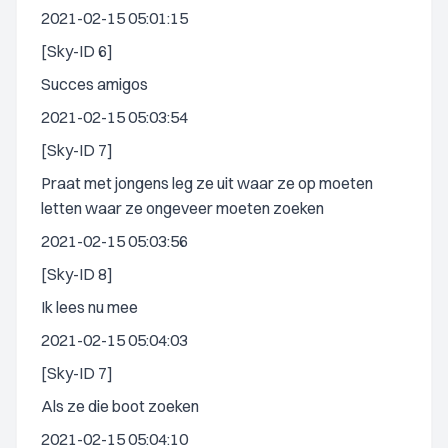
2021-02-15 05:01:15
[Sky-ID 6]
Succes amigos
2021-02-15 05:03:54
[Sky-ID 7]
Praat met jongens leg ze uit waar ze op moeten
letten waar ze ongeveer moeten zoeken
2021-02-15 05:03:56
[Sky-ID 8]
Ik lees nu mee
2021-02-15 05:04:03
[Sky-ID 7]
Als ze die boot zoeken
2021-02-15 05:04:10