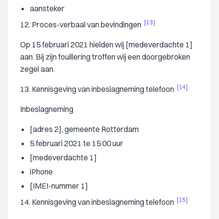
aansteker
[13]
12. Proces-verbaal van bevindingen
Op 15 februari 2021 hielden wij [medeverdachte 1]
aan. Bij zijn fouillering troffen wij een doorgebroken
zegel aan.
[14]
13. Kennisgeving van inbeslagneming telefoon
Inbeslagneming
[adres 2], gemeente Rotterdam
5 februari 2021 te 15:00 uur
[medeverdachte 1]
iPhone
[IMEI-nummer 1]
[15]
14. Kennisgeving van inbeslagneming telefoon