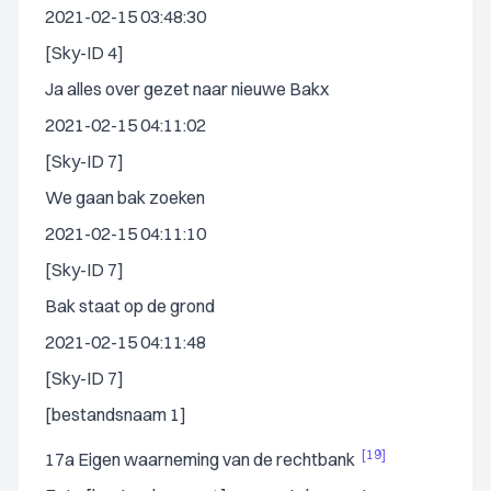
2021-02-15 03:48:30
[Sky-ID 4]
Ja alles over gezet naar nieuwe Bakx
2021-02-15 04:11:02
[Sky-ID 7]
We gaan bak zoeken
2021-02-15 04:11:10
[Sky-ID 7]
Bak staat op de grond
2021-02-15 04:11:48
[Sky-ID 7]
[bestandsnaam 1]
[19]
17a Eigen waarneming van de rechtbank