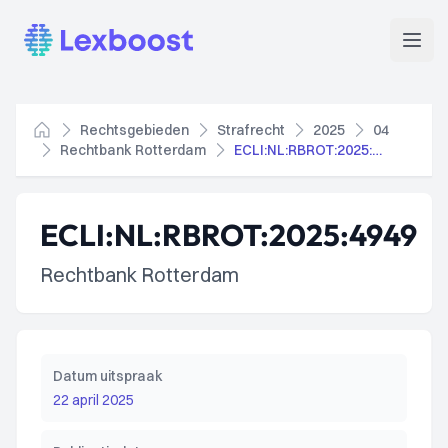
Lexboost
Open
Rechtsgebieden
Strafrecht
2025
04
Home
Rechtbank Rotterdam
ECLI:NL:RBROT:2025:4949
ECLI:NL:RBROT:2025:4949
Rechtbank Rotterdam
Datum uitspraak
22 april 2025