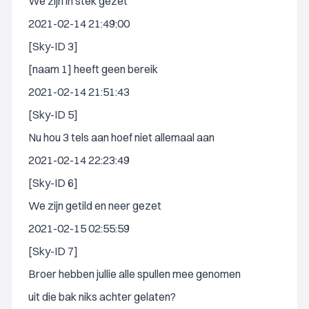
We zijn in stek gezet
2021-02-14 21:49:00
[Sky-ID 3]
[naam 1] heeft geen bereik
2021-02-14 21:51:43
[Sky-ID 5]
Nu hou 3 tels aan hoef niet allemaal aan
2021-02-14 22:23:49
[Sky-ID 6]
We zijn getild en neer gezet
2021-02-15 02:55:59
[Sky-ID 7]
Broer hebben jullie alle spullen mee genomen
uit die bak niks achter gelaten?