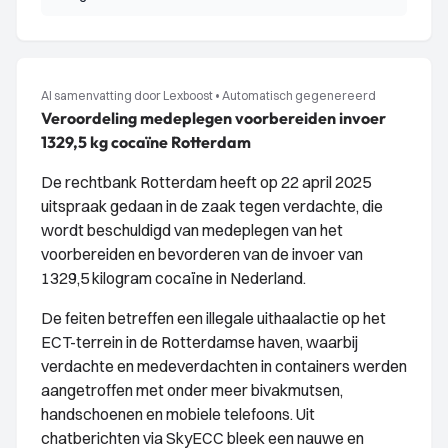
AI samenvatting door Lexboost
•
Automatisch gegenereerd
Veroordeling medeplegen voorbereiden invoer
1329,5 kg cocaïne Rotterdam
De rechtbank Rotterdam heeft op 22 april 2025
uitspraak gedaan in de zaak tegen verdachte, die
wordt beschuldigd van medeplegen van het
voorbereiden en bevorderen van de invoer van
1329,5 kilogram cocaïne in Nederland.
De feiten betreffen een illegale uithaalactie op het
ECT-terrein in de Rotterdamse haven, waarbij
verdachte en medeverdachten in containers werden
aangetroffen met onder meer bivakmutsen,
handschoenen en mobiele telefoons. Uit
chatberichten via SkyECC bleek een nauwe en