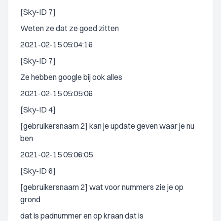
[Sky-ID 7]
Weten ze dat ze goed zitten
2021-02-15 05:04:16
[Sky-ID 7]
Ze hebben google bij ook alles
2021-02-15 05:05:06
[Sky-ID 4]
[gebruikersnaam 2] kan je update geven waar je nu
ben
2021-02-15 05:06:05
[Sky-ID 6]
[gebruikersnaam 2] wat voor nummers zie je op
grond
dat is padnummer en op kraan dat is