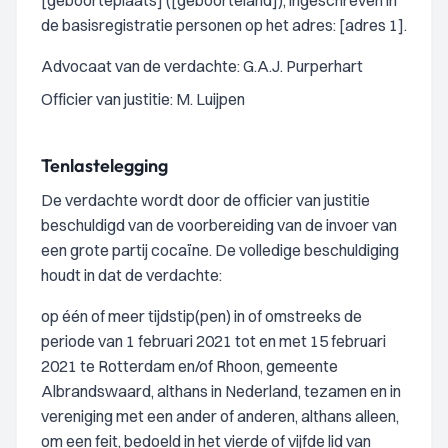
[geboorteplaats] ([geboorteland]), ingeschreven in
de basisregistratie personen op het adres: [adres 1].
Advocaat van de verdachte: G.A.J. Purperhart
Officier van justitie: M. Luijpen
Tenlastelegging
De verdachte wordt door de officier van justitie
beschuldigd van de voorbereiding van de invoer van
een grote partij cocaïne. De volledige beschuldiging
houdt in dat de verdachte:
op één of meer tijdstip(pen) in of omstreeks de
periode van 1 februari 2021 tot en met 15 februari
2021 te Rotterdam en/of Rhoon, gemeente
Albrandswaard, althans in Nederland, tezamen en in
vereniging met een ander of anderen, althans alleen,
om een feit, bedoeld in het vierde of vijfde lid van