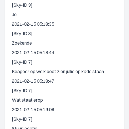
[Sky-ID 3]
Jo
2021-02-15 05:18:35
[Sky-ID 3]
Zoekende
2021-02-15 05:18:44
[Sky-ID 7]
Reageer op welk boot zien jullie op kade staan
2021-02-15 05:18:47
[Sky-ID 7]
Wat staat erop
2021-02-15 05:19:06
[Sky-ID 7]
Stuur locatie