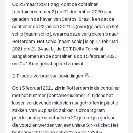
Op 25 maart 2021 zag ik dat de container
[containernummer 2] op 21 december 2020 was
geladen in de haven van Santos, Brazilië en dat de
container op 22 januari 2021 is (over)geladen op het
schip [naam schip], waarna deze vertrokken is naar
Rotterdam. Het schip [naam schip] is op 14 februari
2021 om 21:24 uur bij de ECT Delta Terminal
aangekomen en de container is op 15 februari 2021
om 04.16 uur gelost op de terminal.
[3]
2. Proces-verbaal van bevindingen
Op 15 februari 2021 zijn in Rotterdam in de container
met het nummer [containernummer 2] tijdens het
lossen verdovende middelen aangetroffen in plastic
zakken. Van 30 plastic zakken is circa 3 gram
poederachtige substantie in 30 gripzakjes gedaan
die voorzien werden van een unieke SIN-sticker. Het
brutogewicht van de pakketten was 1329,5