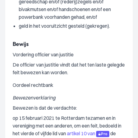
gereedschap en/of (rederij)zegels en/of
bivakmutsen en/of handschoenen en/of een
powerbank voorhanden gehad, en/of
geld in het vooruitzicht gesteld (gekregen).
Bewijs
Vordering officier van justitie
De officier van justitie vindt dat het ten laste gelegde
feit bewezen kan worden.
Oordeel rechtbank
Bewezenverklaring
Bewezen is dat de verdachte:
op 15 februari 2021 te Rotterdam tezamen en in
vereniging met een anderen, om een feit, bedoeld in
het vierde of vijfde lid van
artikel 10 van
de
Pro