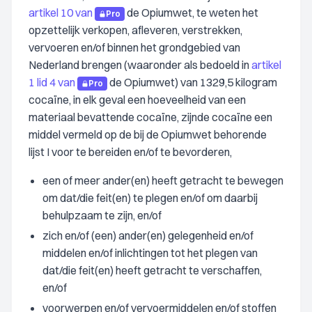
artikel 10 van
de Opiumwet, te weten het
Pro
opzettelijk verkopen, afleveren, verstrekken,
vervoeren en/of binnen het grondgebied van
Nederland brengen (waaronder als bedoeld in
artikel
1 lid 4 van
de Opiumwet) van 1329,5 kilogram
Pro
cocaïne, in elk geval een hoeveelheid van een
materiaal bevattende cocaïne, zijnde cocaïne een
middel vermeld op de bij de Opiumwet behorende
lijst I voor te bereiden en/of te bevorderen,
een of meer ander(en) heeft getracht te bewegen
om dat/die feit(en) te plegen en/of om daarbij
behulpzaam te zijn, en/of
zich en/of (een) ander(en) gelegenheid en/of
middelen en/of inlichtingen tot het plegen van
dat/die feit(en) heeft getracht te verschaffen,
en/of
voorwerpen en/of vervoermiddelen en/of stoffen