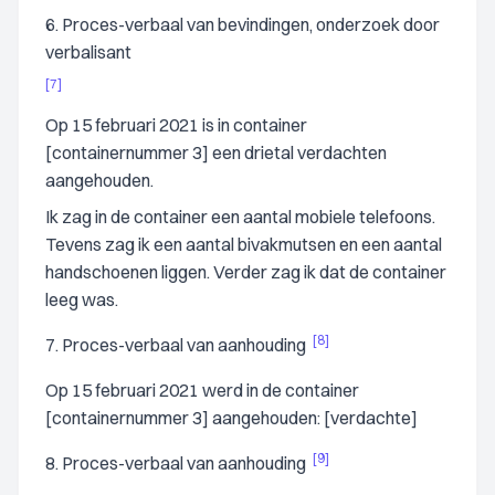
6. Proces-verbaal van bevindingen, onderzoek door
verbalisant
[7]
Op 15 februari 2021 is in container
[containernummer 3] een drietal verdachten
aangehouden.
Ik zag in de container een aantal mobiele telefoons.
Tevens zag ik een aantal bivakmutsen en een aantal
handschoenen liggen. Verder zag ik dat de container
leeg was.
[8]
7. Proces-verbaal van aanhouding
Op 15 februari 2021 werd in de container
[containernummer 3] aangehouden: [verdachte]
[9]
8. Proces-verbaal van aanhouding