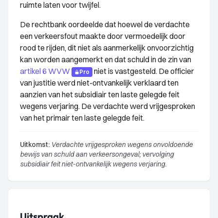
ruimte laten voor twijfel.
De rechtbank oordeelde dat hoewel de verdachte
een verkeersfout maakte door vermoedelijk door
rood te rijden, dit niet als aanmerkelijk onvoorzichtig
kan worden aangemerkt en dat schuld in de zin van
artikel 6 WVW
niet is vastgesteld. De officier
Pro
van justitie werd niet-ontvankelijk verklaard ten
aanzien van het subsidiair ten laste gelegde feit
wegens verjaring. De verdachte werd vrijgesproken
van het primair ten laste gelegde feit.
Uitkomst:
Verdachte vrijgesproken wegens onvoldoende
bewijs van schuld aan verkeersongeval; vervolging
subsidiair feit niet-ontvankelijk wegens verjaring.
Uitspraak