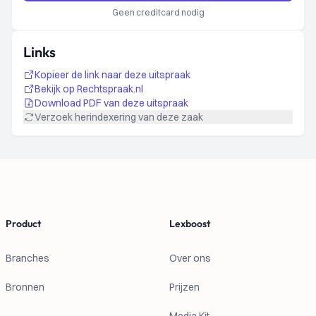
Geen creditcard nodig
Links
Kopieer de link naar deze uitspraak
Bekijk op Rechtspraak.nl
Download PDF van deze uitspraak
Verzoek herindexering van deze zaak
Footer
Product
Lexboost
Branches
Over ons
Bronnen
Prijzen