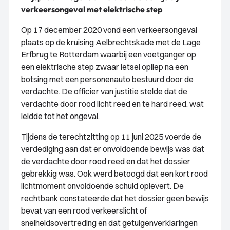
verkeersongeval met elektrische step
Op 17 december 2020 vond een verkeersongeval
plaats op de kruising Aelbrechtskade met de Lage
Erfbrug te Rotterdam waarbij een voetganger op
een elektrische step zwaar letsel opliep na een
botsing met een personenauto bestuurd door de
verdachte. De officier van justitie stelde dat de
verdachte door rood licht reed en te hard reed, wat
leidde tot het ongeval.
Tijdens de terechtzitting op 11 juni 2025 voerde de
verdediging aan dat er onvoldoende bewijs was dat
de verdachte door rood reed en dat het dossier
gebrekkig was. Ook werd betoogd dat een kort rood
lichtmoment onvoldoende schuld oplevert. De
rechtbank constateerde dat het dossier geen bewijs
bevat van een rood verkeerslicht of
snelheidsovertreding en dat getuigenverklaringen