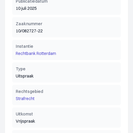
Publicatiedatum
10 juli 2025
Zaaknummer
10/082727-22
Instantie
Rechtbank Rotterdam
Type
Uitspraak
Rechtsgebied
Strafrecht
Uitkomst
Vrijspraak