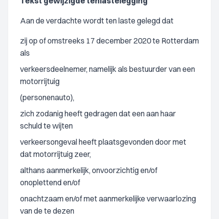
Tekst gewijzigde tenlastelegging
Aan de verdachte wordt ten laste gelegd dat
zij op of omstreeks 17 december 2020 te Rotterdam
als
verkeersdeelnemer, namelijk als bestuurder van een
motorrijtuig
(personenauto),
zich zodanig heeft gedragen dat een aan haar
schuld te wijten
verkeersongeval heeft plaatsgevonden door met
dat motorrijtuig zeer,
althans aanmerkelijk, onvoorzichtig en/of
onoplettend en/of
onachtzaam en/of met aanmerkelijke verwaarlozing
van de te dezen