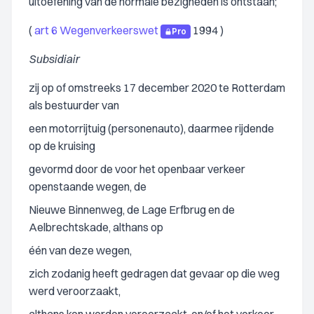
uitoefening van de normale bezigheden is ontstaan;
(
art 6 Wegenverkeerswet
1994 )
Pro
Subsidiair
zij op of omstreeks 17 december 2020 te Rotterdam
als bestuurder van
een motorrijtuig (personenauto), daarmee rijdende
op de kruising
gevormd door de voor het openbaar verkeer
openstaande wegen, de
Nieuwe Binnenweg, de Lage Erfbrug en de
Aelbrechtskade, althans op
één van deze wegen,
zich zodanig heeft gedragen dat gevaar op die weg
werd veroorzaakt,