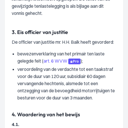
gewijzigde tenlastelegging is als bijlage aan dit
vonnis gehecht.
3.
Eis officier van justitie
De officier van justitie mr. H.H. Balk heeft gevorderd:
bewezenverklaring van het primair ten laste
gelegde feit (
art. 6 WVW
);
Pro
veroordeling van de verdachte tot een taakstraf
voor de duur van 120 uur, subsidiair 60 dagen
vervangende hechtenis, alsmede tot een
ontzegging van de bevoegdheid motorrijtuigen te
besturen voor de duur van 3 maanden.
4.
Waardering van het bewijs
4.1.