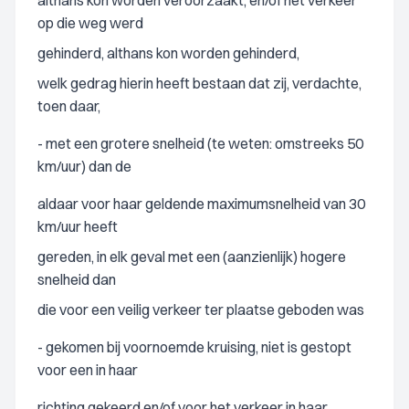
althans kon worden veroorzaakt, en/of het verkeer
op die weg werd
gehinderd, althans kon worden gehinderd,
welk gedrag hierin heeft bestaan dat zij, verdachte,
toen daar,
- met een grotere snelheid (te weten: omstreeks 50
km/uur) dan de
aldaar voor haar geldende maximumsnelheid van 30
km/uur heeft
gereden, in elk geval met een (aanzienlijk) hogere
snelheid dan
die voor een veilig verkeer ter plaatse geboden was
- gekomen bij voornoemde kruising, niet is gestopt
voor een in haar
richting gekeerd en/of voor het verkeer in haar