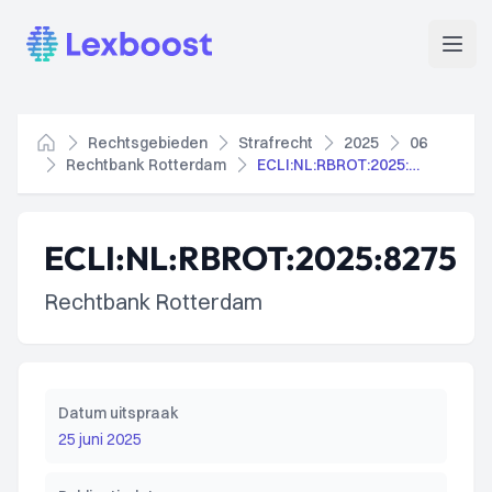
Lexboost
Open
Rechtsgebieden
Strafrecht
2025
06
Home
Rechtbank Rotterdam
ECLI:NL:RBROT:2025:8275
ECLI:NL:RBROT:2025:8275
Rechtbank Rotterdam
Datum uitspraak
25 juni 2025