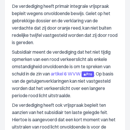
De verdediging heeft primair integrale vrijspraak
bepleit wegens onvoldoende bewijs. Gelet op het
gebrekkige dossier en de verklaring van de
verdachte dat zij door oranje reed, kan niet buiten
redelijke twijfel vastgesteld worden dat zij door rood
is gereden.
Subsidiair meent de verdediging dat het niet tijdig
opmerken van een rood verkeerslicht als enkele
omstandigheid onvoldoende is om te spreken van
schuld in de zin van
artikel 6 WVW
. Op basis
Pro
van de getuigenverklaringen kan niet vastgesteld
worden dat het verkeerslicht over een langere
periode rood licht uitstraalde.
De verdediging heeft ook vrijspraak bepleit ten
aanzien van het subsidiair ten laste gelegde feit.
Hiertoe is aangevoerd dat een kort moment van het
uitstralen van rood licht onvoldoende is voor de