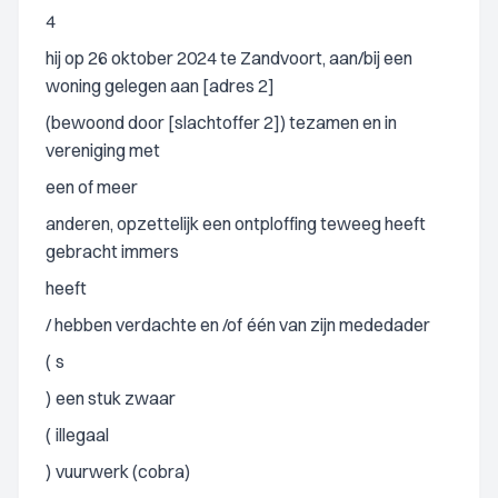
4
hij op 26 oktober 2024 te Zandvoort, aan/bij een
woning gelegen aan [adres 2]
(bewoond door [slachtoffer 2]) tezamen en in
vereniging met
een of meer
anderen, opzettelijk een ontploffing teweeg heeft
gebracht immers
heeft
/ hebben verdachte en /of
één van zijn mededader
(
s
)
een stuk zwaar
(
illegaal
)
vuurwerk (cobra)