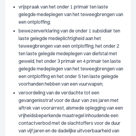
vrijspraak van het onder 1 primair ten laste
gelegde medeplegen van het teweegbrengen van
een ontploffing;
bewezenverklaring van de onder 1 subsidiair ten
laste gelegde medeplichtigheid aan het
teweegbrengen van een ontploffing, het onder 2
ten laste gelegde medeplegen van diefstal met
geweld, het onder 3 primair en 4 primair ten laste
gelegde medeplegen van het teweegbrengen van
een ontploffing en het onder 5 ten laste gelegde
voorhanden hebben van een vuurwapen;
veroordeling van de verdachte tot een
gevangenisstraf voor de duur van zes jaren met
aftrek van voorarrest, alsmede oplegging van een
vrijheidsbeperkende maatregel inhoudende een
contactverbod met de slachtoffers voor de duur
van vijf jaren en de dadelijke uitvoerbaarheid van