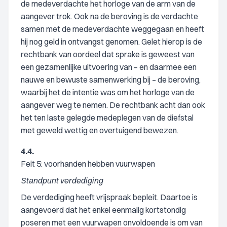
de medeverdachte het horloge van de arm van de
aangever trok. Ook na de beroving is de verdachte
samen met de medeverdachte weggegaan en heeft
hij nog geld in ontvangst genomen. Gelet hierop is de
rechtbank van oordeel dat sprake is geweest van
een gezamenlijke uitvoering van – en daarmee een
nauwe en bewuste samenwerking bij – de beroving,
waarbij het de intentie was om het horloge van de
aangever weg te nemen. De rechtbank acht dan ook
het ten laste gelegde medeplegen van de diefstal
met geweld wettig en overtuigend bewezen.
4.4.
Feit 5: voorhanden hebben vuurwapen
Standpunt verdediging
De verdediging heeft vrijspraak bepleit. Daartoe is
aangevoerd dat het enkel eenmalig kortstondig
poseren met een vuurwapen onvoldoende is om van