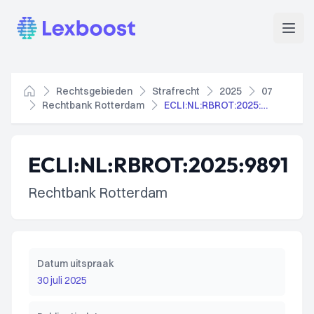
Lexboost
Open
Rechtsgebieden
Strafrecht
2025
07
Home
Rechtbank Rotterdam
ECLI:NL:RBROT:2025:9891
ECLI:NL:RBROT:2025:9891
Rechtbank Rotterdam
Datum uitspraak
30 juli 2025