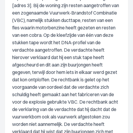
[adres 3]. Bij de woning zijn resten aangetroffen van
een zogenaamde Vuurwerk-Brandstof Combinatie
(VBC), namelijk stukken ducttape, resten van een
fles waarin motorbenzine heeft gezeten en resten
van een cobra. Op de kleefzijde van één van deze
stukken tape wordt het DNA-profiel van de
verdachte aangetroffen. De verdachte heeft
hierover verklaard dat hij een stuk tape heeft
afgescheurd en dit aan zijn buurjongen heeft
gegeven, terwijl door hem iets in elkaar werd gezet
dat kon ontploffen. De rechtbank is gelet op het
voorgaande van oordeel dat de verdachte zich
schuldig heeft gemaakt aan het fabriceren van de
voor de explosie gebruikte VBC. De rechtbank acht
de verklaring van de verdachte dat hij dacht dat de
vuurwerkbom ook als vuurwerk afgestoken zou
worden niet aannemelijk. De verdachte heeft
verklaard dat hij wist dat zijn buurjongen zich met