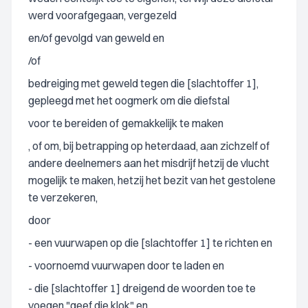
werd voorafgegaan, vergezeld
en/of gevolgd
van geweld en
/of
bedreiging met geweld tegen die [slachtoffer 1],
gepleegd met het oogmerk om die diefstal
voor te bereiden of
gemakkelijk te maken
, of om, bij betrapping op heterdaad, aan zichzelf of
andere deelnemers aan het misdrijf hetzij de vlucht
mogelijk te maken, hetzij het bezit van het gestolene
te verzekeren,
door
- een vuurwapen op die [slachtoffer 1] te richten en
- voornoemd vuurwapen door te laden en
- die [slachtoffer 1] dreigend de woorden toe te
voegen "geef die klok" en