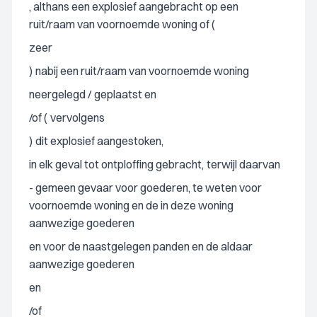
, althans een explosief aangebracht op een
ruit/raam van voornoemde woning of (
zeer
)
nabij een ruit/raam van voornoemde woning
neergelegd /
geplaatst en
/of (
vervolgens
)
dit explosief aangestoken,
in elk geval tot ontploffing gebracht,
terwijl daarvan
- gemeen gevaar voor goederen, te weten voor
voornoemde woning en de in deze woning
aanwezige goederen
en voor de naastgelegen panden en de aldaar
aanwezige goederen
en
/of