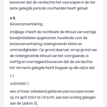
bewezen dat de verdachte het vuurwapen in de ten
laste gelegde periode voorhanden heeft gehad.
4.5.
Bewezenverklaring
In bijlage II heeft de rechtbank de inhoud van wettige
bewijsmiddelen opgenomen, houdende voor de
bewezenverklaring redengevende feiten en
omstandigheden. Op grond daarvan, en op grond van
de redengevende inhoud van het voorgaande, is
wettig en overtuigend bewezen dat de verdachte
het ten laste gelegde heeft begaan op die wijze dat:
1 (
subsidiair
)
een of meer onbekend gebleven persoon/personen
op 24 april 2024 te Utrecht, aan een woning gelegen
aan de [adres 3],