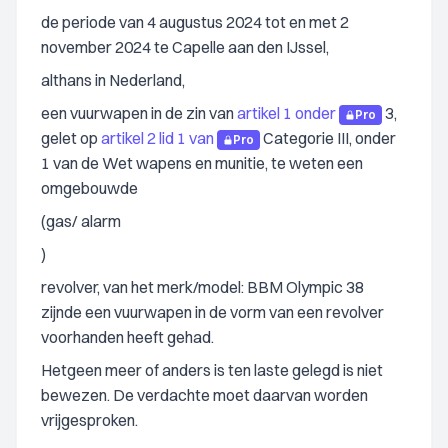
de periode van 4 augustus 2024 tot en met 2
november 2024 te Capelle aan den IJssel,
althans in Nederland,
een vuurwapen in de zin van
artikel 1 onder
3,
Pro
gelet op
artikel 2 lid 1 van
Categorie III, onder
Pro
1 van de Wet wapens en munitie, te weten een
omgebouwde
(gas/
alarm
)
revolver, van het merk/model: BBM Olympic 38
zijnde een vuurwapen in de vorm van een revolver
voorhanden heeft gehad.
Hetgeen meer of anders is ten laste gelegd is niet
bewezen. De verdachte moet daarvan worden
vrijgesproken.