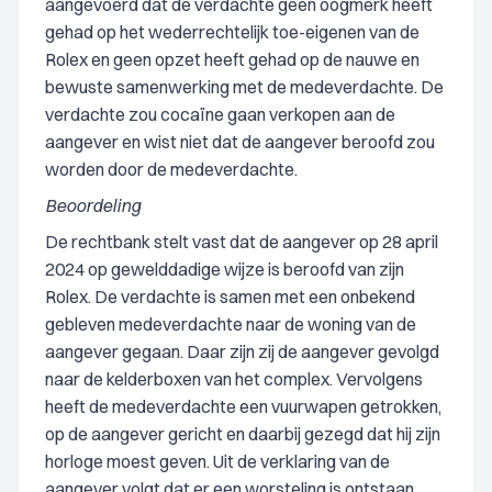
aangevoerd dat de verdachte geen oogmerk heeft
gehad op het wederrechtelijk toe-eigenen van de
Rolex en geen opzet heeft gehad op de nauwe en
bewuste samenwerking met de medeverdachte. De
verdachte zou cocaïne gaan verkopen aan de
aangever en wist niet dat de aangever beroofd zou
worden door de medeverdachte.
Beoordeling
De rechtbank stelt vast dat de aangever op 28 april
2024 op gewelddadige wijze is beroofd van zijn
Rolex. De verdachte is samen met een onbekend
gebleven medeverdachte naar de woning van de
aangever gegaan. Daar zijn zij de aangever gevolgd
naar de kelderboxen van het complex. Vervolgens
heeft de medeverdachte een vuurwapen getrokken,
op de aangever gericht en daarbij gezegd dat hij zijn
horloge moest geven. Uit de verklaring van de
aangever volgt dat er een worsteling is ontstaan