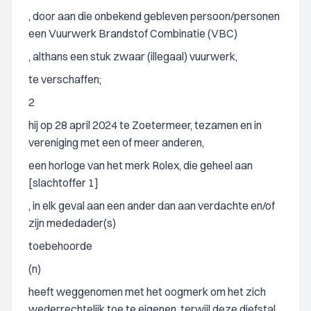
, door aan die onbekend gebleven persoon/personen
een Vuurwerk Brandstof Combinatie (VBC)
, althans een stuk zwaar (illegaal) vuurwerk,
te verschaffen;
2
hij op 28 april 2024 te Zoetermeer, tezamen en in
vereniging met een of meer anderen,
een horloge van het merk Rolex, die geheel aan
[slachtoffer 1]
, in elk geval aan een ander dan aan verdachte en/of
zijn mededader(s)
toebehoorde
(n)
heeft weggenomen met het oogmerk om het zich
wederrechtelijk toe te eigenen, terwijl deze diefstal