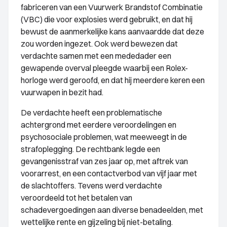
fabriceren van een Vuurwerk Brandstof Combinatie
(VBC) die voor explosies werd gebruikt, en dat hij
bewust de aanmerkelijke kans aanvaardde dat deze
zou worden ingezet. Ook werd bewezen dat
verdachte samen met een mededader een
gewapende overval pleegde waarbij een Rolex-
horloge werd geroofd, en dat hij meerdere keren een
vuurwapen in bezit had.
De verdachte heeft een problematische
achtergrond met eerdere veroordelingen en
psychosociale problemen, wat meeweegt in de
strafoplegging. De rechtbank legde een
gevangenisstraf van zes jaar op, met aftrek van
voorarrest, en een contactverbod van vijf jaar met
de slachtoffers. Tevens werd verdachte
veroordeeld tot het betalen van
schadevergoedingen aan diverse benadeelden, met
wettelijke rente en gijzeling bij niet-betaling.