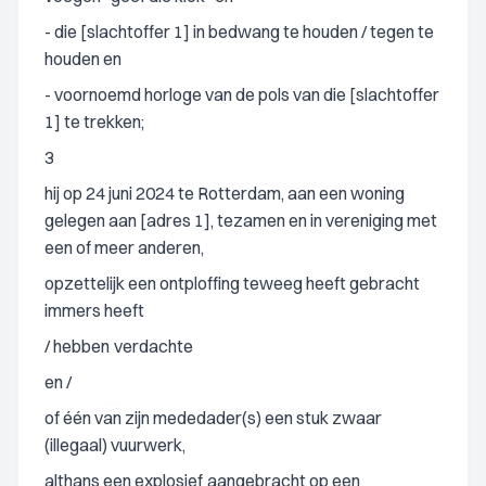
- die [slachtoffer 1] in bedwang te houden / tegen te
houden en
- voornoemd horloge van de pols van die [slachtoffer
1] te trekken;
3
hij op 24 juni 2024 te Rotterdam, aan een woning
gelegen aan [adres 1], tezamen en in vereniging met
een of meer anderen,
opzettelijk een ontploffing teweeg heeft gebracht
immers heeft
/ hebben
verdachte
en /
of één van zijn mededader(s) een stuk zwaar
(illegaal) vuurwerk,
althans een explosief
aangebracht op een