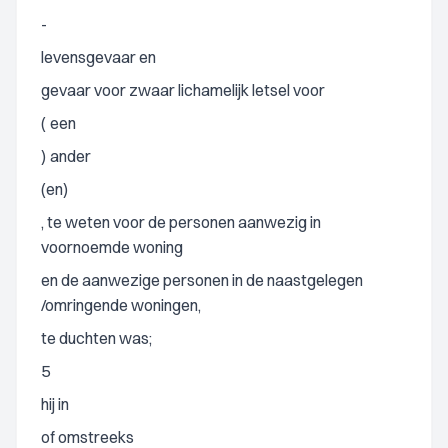
-
levensgevaar en
gevaar voor zwaar lichamelijk letsel voor
(
een
)
ander
(en)
, te weten voor de personen aanwezig in
voornoemde woning
en de aanwezige personen in de naastgelegen
/omringende woningen,
te duchten was;
5
hij in
of omstreeks